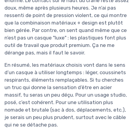
énorme. Le contact sur le haut du crâne reste assez
doux, même après plusieurs heures. Je n’ai pas
ressenti de point de pression violent, ce qui montre
que la combinaison matériaux + design est plutôt
bien gérée. Par contre, on sent quand même que ce
n’est pas un casque "luxe" : les plastiques font plus
outil de travail que produit premium. Ça ne me
dérange pas, mais il faut le savoir.
En résumé, les matériaux choisis vont dans le sens
d’un casque à utiliser longtemps : léger, coussinets
respirants, éléments remplaçables. Si tu cherches
un truc qui donne la sensation d’être en acier
massif, tu seras un peu déçu. Pour un usage studio,
posé, c’est cohérent. Pour une utilisation plus
nomade et brutale (sac à dos, déplacements, etc.),
je serais un peu plus prudent, surtout avec le câble
qui ne se détache pas.