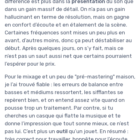
différence est plus dans la
présentation
du son que
dans un gain massif de détail. On n’a pas un gain
hallucinant en terme de résolution, mais on gagne
en confort d’écoute et en étalement de la scène.
Certaines fréquences sont mises un peu plus en
avant, d’autres moins, donc ça peut déstabiliser au
début. Après quelques jours, on s’y fait, mais ce
n’est pas un saut aussi net que certains pourraient
l’espérer pour le prix.
Pour le mixage et un peu de "pré-mastering" maison,
je l’ai trouvé fiable : les erreurs de balance entre
basses et médiums ressortent, les sifflantes se
repèrent bien, et on entend assez vite quand on
pousse trop un traitement. Par contre, si tu
cherches un casque qui flatte la musique et te
donne l’impression que tout sonne mieux, ce n’est
pas lui. C’est plus un
outil
qu’un jouet. En résumé :
très correct pour travailler, honnête pour l’écoute,