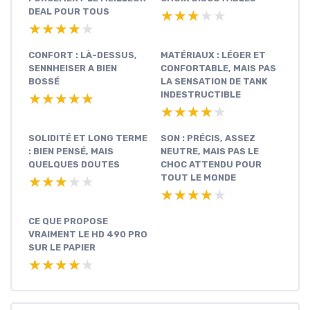
DEAL POUR TOUS
★★★★★
★★★★★
★★★★★
★★★★★
CONFORT : LÀ-DESSUS,
MATÉRIAUX : LÉGER ET
SENNHEISER A BIEN
CONFORTABLE, MAIS PAS
BOSSÉ
LA SENSATION DE TANK
INDESTRUCTIBLE
★★★★★
★★★★★
★★★★★
★★★★★
SOLIDITÉ ET LONG TERME
SON : PRÉCIS, ASSEZ
: BIEN PENSÉ, MAIS
NEUTRE, MAIS PAS LE
QUELQUES DOUTES
CHOC ATTENDU POUR
TOUT LE MONDE
★★★★★
★★★★★
★★★★★
★★★★★
CE QUE PROPOSE
VRAIMENT LE HD 490 PRO
SUR LE PAPIER
★★★★★
★★★★★