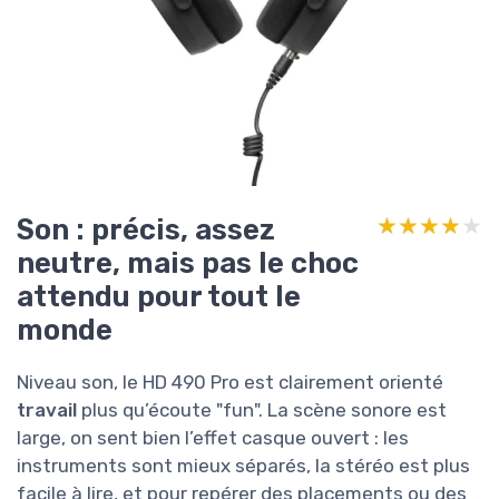
Son : précis, assez
★★★★★
★★★★★
neutre, mais pas le choc
attendu pour tout le
monde
Niveau son, le HD 490 Pro est clairement orienté
travail
plus qu’écoute "fun". La scène sonore est
large, on sent bien l’effet casque ouvert : les
instruments sont mieux séparés, la stéréo est plus
facile à lire, et pour repérer des placements ou des