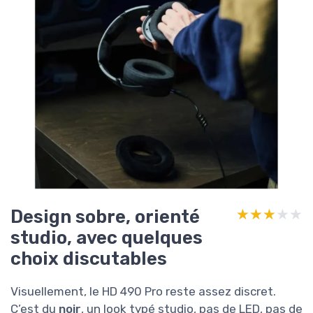
Design sobre, orienté
★★★★★
★★★★★
studio, avec quelques
choix discutables
Visuellement, le HD 490 Pro reste assez discret.
C’est du
noir
, un look typé studio, pas de LED, pas de