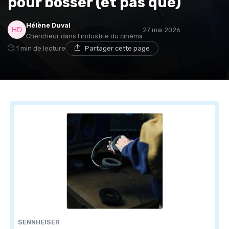
pour bosser (et pas que)
Hélène Duval
27 mai 2026
Chercheur dans l'industrie du cinéma
1 min de lecture
Partager cette page
SENNHEISER