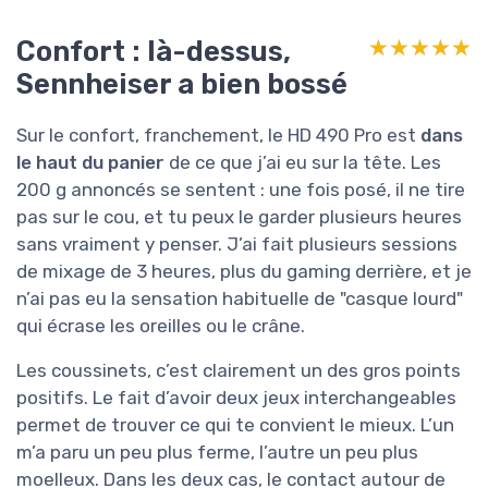
Confort : là-dessus,
★★★★★
★★★★★
Sennheiser a bien bossé
Sur le confort, franchement, le HD 490 Pro est
dans
le haut du panier
de ce que j’ai eu sur la tête. Les
200 g annoncés se sentent : une fois posé, il ne tire
pas sur le cou, et tu peux le garder plusieurs heures
sans vraiment y penser. J’ai fait plusieurs sessions
de mixage de 3 heures, plus du gaming derrière, et je
n’ai pas eu la sensation habituelle de "casque lourd"
qui écrase les oreilles ou le crâne.
Les coussinets, c’est clairement un des gros points
positifs. Le fait d’avoir deux jeux interchangeables
permet de trouver ce qui te convient le mieux. L’un
m’a paru un peu plus ferme, l’autre un peu plus
moelleux. Dans les deux cas, le contact autour de