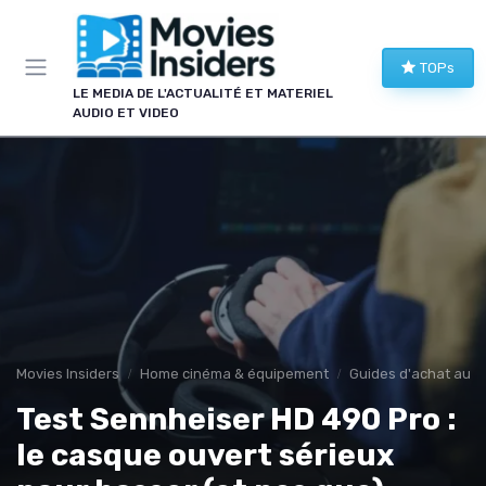
Panneau de gestion des cookies
TOPs
LE MEDIA DE L'ACTUALITÉ ET MATERIEL
AUDIO ET VIDEO
Movies Insiders
Home cinéma & équipement
Guides d'achat audi
Test Sennheiser HD 490 Pro :
le casque ouvert sérieux