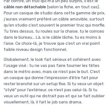
Par contre, un truc qui m’a un peu surpris, c’est le
câble non détachable
(selon la fiche, en tout cas).
Pour un casque de studio dans cette gamme de prix,
j’aurais vraiment préféré un câble amovible, surtout
qu’en studio c’est souvent le premier truc qui morfle.
Tu tires dessus, tu roules sur la chaise, tu le coinces
dans le bureau… Là, si le câble lâche, tu es moins à
l’aise. Ce choix-là, je trouve que c’est un vrai point
faible niveau design fonctionnel.
Globalement, le look fait sérieux et cohérent avec
l’usage visé : tu ne vas pas faire tourner les têtes
dans le métro avec, mais ce n’est pas le but. C’est
un casque qui donne l’impression d’être fait pour
rester branché sur un setup fixe. Si tu veux un objet
"stylé" pour l’extérieur, ce n’est pas celui-là. Si tu
veux un outil qui ne distrait pas et qui se fait oublier
visuellement, là, il fait le job sans drama.