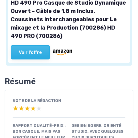
HD 490 Pro Casque de Studio Dynamique
Ouvert - Câble de 1,8 m Inclus,
Coussinets interchangeables pour Le
mixage et la Production (700286) HD
490 PRO (700286)
Voir l'offre
Résumé
NOTE DE LA RÉDACTION
★★★★★
★★★★★
RAPPORT QUALITÉ-PRIX :
DESIGN SOBRE, ORIENTÉ
BON CASQUE, MAIS PAS
STUDIO, AVEC QUELQUES
FORCÉMENT LE MEILLEUR
CHOIX DISCUTABLES