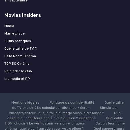
en septembre
Movies Insiders
Média
Marketplace
Outils pratiques
Quelle taille de TV ?
Data Room Cinéma
TOP 50 Cinéma
Rejoindre le club
Kit média et RP
Mentions légales
Politique de confidentialité
Quelle taille
de TV choisir ? Le calculateur distance / écran
Simulateur
vidéoprojecteur : quelle taille d’image selon la distance ?
Quel
casque ou écouteurs choisir ? Le quiz en 2 questions
Quel câble
HDMI choisir ? Le vérificateur version + longueur
Calculateur home
cinéma : quelle configuration pour votre pièce ?
Quel support mural