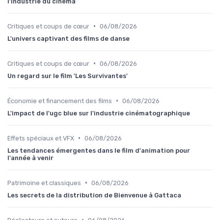
l'industrie du cinéma
•
Critiques et coups de cœur
06/08/2026
L'univers captivant des films de danse
•
Critiques et coups de cœur
06/08/2026
Un regard sur le film 'Les Survivantes'
•
Économie et financement des films
06/08/2026
L'impact de l'ugc blue sur l'industrie cinématographique
•
Effets spéciaux et VFX
06/08/2026
Les tendances émergentes dans le film d'animation pour
l'année à venir
•
Patrimoine et classiques
06/08/2026
Les secrets de la distribution de Bienvenue à Gattaca
•