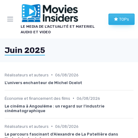
Panneau de gestion des cookies
TOPs
LE MEDIA DE L'ACTUALITÉ ET MATERIEL
AUDIO ET VIDEO
Juin 2025
•
Réalisateurs et auteurs
06/08/2026
L'univers enchanteur de Michel Ocelot
•
Économie et financement des films
06/08/2026
Le cinéma à Angoulême : un regard sur l'industrie
cinématographique
•
Réalisateurs et auteurs
06/08/2026
Le parcours fascinant d'Alexandre de La Patellière dans