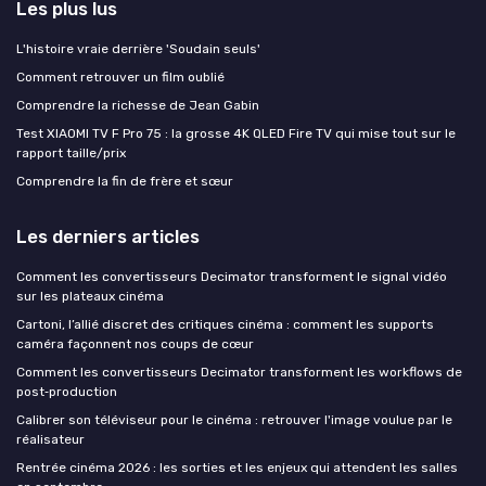
Les plus lus
L'histoire vraie derrière 'Soudain seuls'
Comment retrouver un film oublié
Comprendre la richesse de Jean Gabin
Test XIAOMI TV F Pro 75 : la grosse 4K QLED Fire TV qui mise tout sur le
rapport taille/prix
Comprendre la fin de frère et sœur
Les derniers articles
Comment les convertisseurs Decimator transforment le signal vidéo
sur les plateaux cinéma
Cartoni, l’allié discret des critiques cinéma : comment les supports
caméra façonnent nos coups de cœur
Comment les convertisseurs Decimator transforment les workflows de
post‑production
Calibrer son téléviseur pour le cinéma : retrouver l'image voulue par le
réalisateur
Rentrée cinéma 2026 : les sorties et les enjeux qui attendent les salles