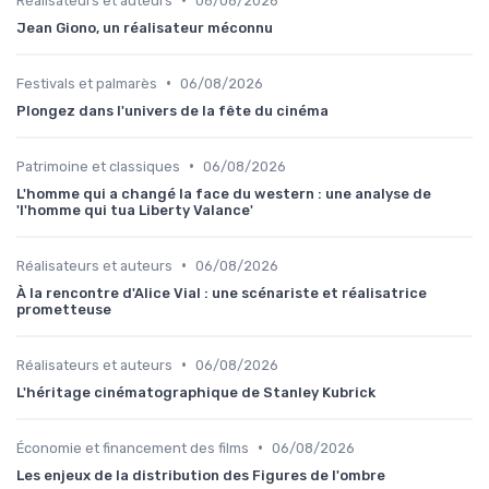
Réalisateurs et auteurs
06/08/2026
Jean Giono, un réalisateur méconnu
•
Festivals et palmarès
06/08/2026
Plongez dans l'univers de la fête du cinéma
•
Patrimoine et classiques
06/08/2026
L'homme qui a changé la face du western : une analyse de
'l'homme qui tua Liberty Valance'
•
Réalisateurs et auteurs
06/08/2026
À la rencontre d'Alice Vial : une scénariste et réalisatrice
prometteuse
•
Réalisateurs et auteurs
06/08/2026
L'héritage cinématographique de Stanley Kubrick
•
Économie et financement des films
06/08/2026
Les enjeux de la distribution des Figures de l'ombre