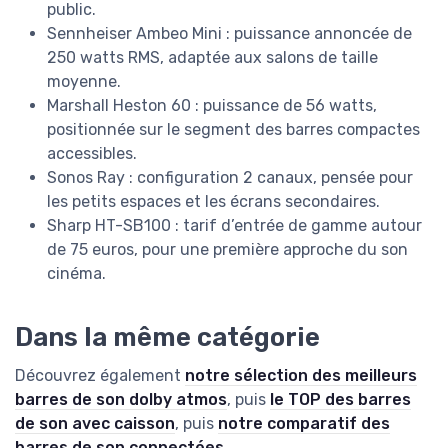
public.
Sennheiser Ambeo Mini : puissance annoncée de
250 watts RMS, adaptée aux salons de taille
moyenne.
Marshall Heston 60 : puissance de 56 watts,
positionnée sur le segment des barres compactes
accessibles.
Sonos Ray : configuration 2 canaux, pensée pour
les petits espaces et les écrans secondaires.
Sharp HT-SB100 : tarif d’entrée de gamme autour
de 75 euros, pour une première approche du son
cinéma.
Dans la même catégorie
Découvrez également
notre sélection des meilleurs
barres de son dolby atmos
, puis
le TOP des barres
de son avec caisson
, puis
notre comparatif des
barres de son connectées
.