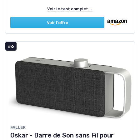
Voir le test complet →
Voir l'offre
#6
FALLER
Oskar - Barre de Son sans Fil pour