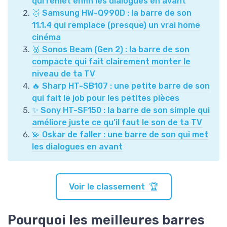
qui remet enfin les dialogues en avant
🥈 Samsung HW-Q990D : la barre de son
11.1.4 qui remplace (presque) un vrai home
cinéma
🥉 Sonos Beam (Gen 2) : la barre de son
compacte qui fait clairement monter le
niveau de ta TV
🔥 Sharp HT-SB107 : une petite barre de son
qui fait le job pour les petites pièces
✨ Sony HT-SF150 : la barre de son simple qui
améliore juste ce qu’il faut le son de ta TV
💫 Oskar de faller : une barre de son qui met
les dialogues en avant
Voir le classement 🏆
Pourquoi les meilleures barres