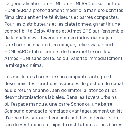
La généralisation du HDMI, du HDMI ARC et surtout du
HDMI eARC a profondément modifié la manière dont les
films circulent entre téléviseurs et barres compactes.
Pour les distributeurs et les plateformes, garantir une
compatibilité Dolby Atmos et Atmos DTS sur l’ensemble
de la chaîne est devenu un enjeu industriel majeur.
Une barre compacte bien conçue, reliée via un port
HDMI eARC stable, permet de transmettre un flux
Atmos HDMI sans perte, ce qui valorise immédiatement
le mixage cinéma.
Les meilleures barres de son compactes intègrent
désormais des fonctions avancées de gestion du canal
audio return channel, afin de limiter la latence et les
désynchronisations labiales. Dans les foyers urbains,
où l’espace manque, une barre Sonos ou une barre
Samsung compacte remplace avantageusement un kit
d’enceintes surround encombrant. Les ingénieurs du
son doivent donc anticiper la restitution sur ces barres