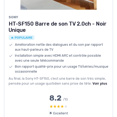
SONY
HT-SF150 Barre de son TV 2.0ch - Noir
Unique
🔥 POPULAIRE
Amélioration nette des dialogues et du son par rapport
aux haut-parleurs de TV
Installation simple avec HDMI ARC et contrôle possible
avec une seule télécommande
Bon rapport qualité-prix pour un usage TV/séries/musique
occasionnelle
Au final, la Sony HT-SF150, c’est une barre de son très simple,
pensée pour un usage quotidien sans prise de tête.
Voir plus
8.2
/10
★★★★★
★★★★★
🌟 Excellent