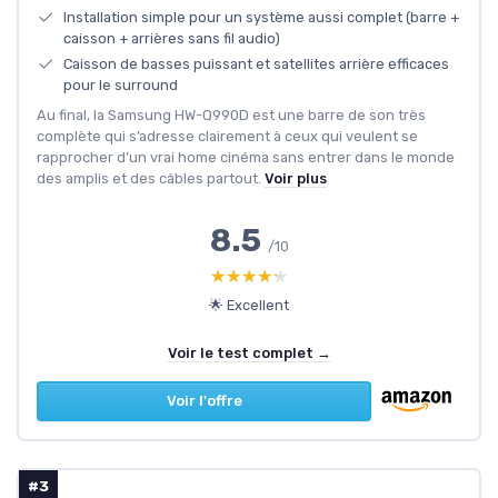
Installation simple pour un système aussi complet (barre +
caisson + arrières sans fil audio)
Caisson de basses puissant et satellites arrière efficaces
pour le surround
Au final, la Samsung HW-Q990D est une barre de son très
complète qui s’adresse clairement à ceux qui veulent se
rapprocher d’un vrai home cinéma sans entrer dans le monde
des amplis et des câbles partout.
Voir plus
8.5
/10
★★★★★
★★★★★
🌟 Excellent
Voir le test complet →
Voir l'offre
#3