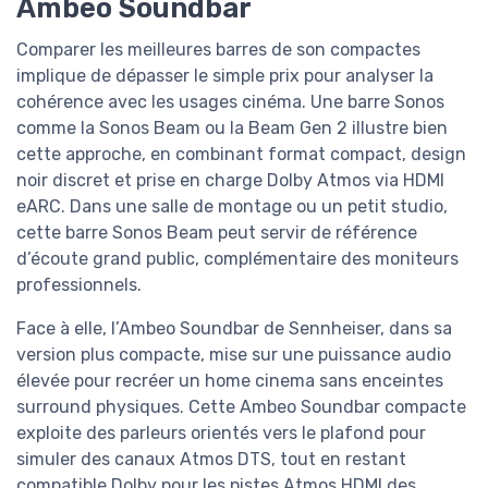
Ambeo Soundbar
Comparer les meilleures barres de son compactes
implique de dépasser le simple prix pour analyser la
cohérence avec les usages cinéma. Une barre Sonos
comme la Sonos Beam ou la Beam Gen 2 illustre bien
cette approche, en combinant format compact, design
noir discret et prise en charge Dolby Atmos via HDMI
eARC. Dans une salle de montage ou un petit studio,
cette barre Sonos Beam peut servir de référence
d’écoute grand public, complémentaire des moniteurs
professionnels.
Face à elle, l’Ambeo Soundbar de Sennheiser, dans sa
version plus compacte, mise sur une puissance audio
élevée pour recréer un home cinema sans enceintes
surround physiques. Cette Ambeo Soundbar compacte
exploite des parleurs orientés vers le plafond pour
simuler des canaux Atmos DTS, tout en restant
compatible Dolby pour les pistes Atmos HDMI des