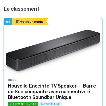
Le classement
#1
🏆 Meilleur choix
BOSE
Nouvelle Enceinte TV Speaker — Barre
de Son compacte avec connectivité
Bluetooth Soundbar Unique
⭐ TRÈS BIEN NOTÉ
🔥 POPULAIRE