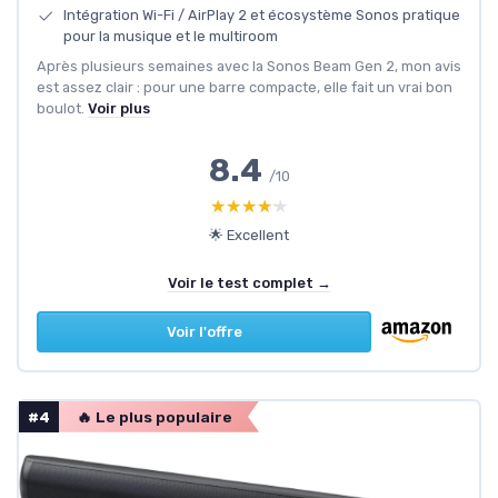
Intégration Wi-Fi / AirPlay 2 et écosystème Sonos pratique
pour la musique et le multiroom
Après plusieurs semaines avec la Sonos Beam Gen 2, mon avis
est assez clair : pour une barre compacte, elle fait un vrai bon
boulot.
Voir plus
8.4
/10
★★★★★
★★★★★
🌟 Excellent
Voir le test complet →
Voir l'offre
#4
🔥 Le plus populaire