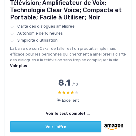
Télévision; Amplificateur de Voix;
Technologie Clear Voice; Compacte et
Portable; Facile à Utiliser; Noir
Clarté des dialogues améliorée
Autonomie de 16 heures
Simplicité d'utilisation
La barre de son Oskar de faller est un produit simple mais
efficace pour les personnes qui cherchent à améliorer la clarté
des dialogues à la télévision sans trop se compliquer la vie.
Voir plus
8.1
/10
★★★★★
★★★★★
🌟 Excellent
Voir le test complet →
Voir l'offre