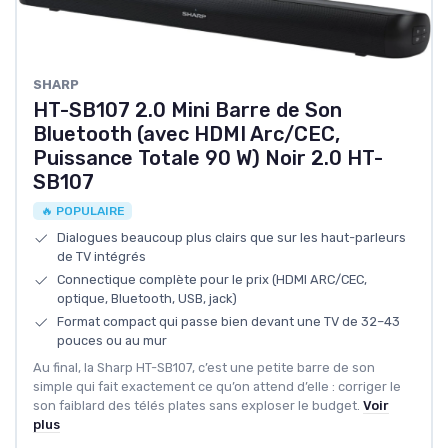
SHARP
HT-SB107 2.0 Mini Barre de Son
Bluetooth (avec HDMI Arc/CEC,
Puissance Totale 90 W) Noir 2.0 HT-
SB107
🔥 POPULAIRE
Dialogues beaucoup plus clairs que sur les haut-parleurs
de TV intégrés
Connectique complète pour le prix (HDMI ARC/CEC,
optique, Bluetooth, USB, jack)
Format compact qui passe bien devant une TV de 32–43
pouces ou au mur
Au final, la Sharp HT-SB107, c’est une petite barre de son
simple qui fait exactement ce qu’on attend d’elle : corriger le
son faiblard des télés plates sans exploser le budget.
Voir
plus