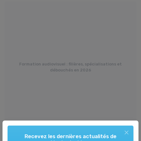
Formation audiovisuel : filières, spécialisations et
débouchés en 2026
Recevez les dernières actualités de