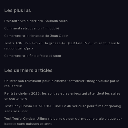
Les plus lus
L'histoire vraie derrière 'Soudain seuls'
Comment retrouver un film oublié
Comprendre la richesse de Jean Gabin
Test XIAOMI TV F Pro 75 : la grosse 4K QLED Fire TV qui mise tout sur le
rapport taille/prix
Comprendre la fin de frère et sœur
Les derniers articles
Calibrer son téléviseur pour le cinéma : retrouver l'image voulue par le
réalisateur
Rentrée cinéma 2026 : les sorties et les enjeux qui attendent les salles
en septembre
Test Sony Bravia KD-55X85L : une TV 4K sérieuse pour films et gaming
sans se ruiner
Test Teufel Cinebar Ultima : la barre de son qui met une vraie claque aux
basses sans caisson externe