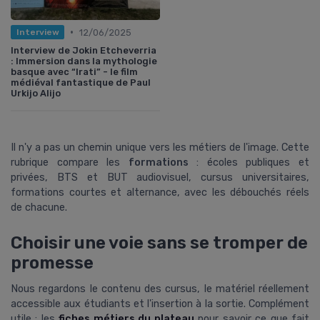
•
12/06/2025
Interview
Interview de Jokin Etcheverria
: Immersion dans la mythologie
basque avec “Irati” - le film
médiéval fantastique de Paul
Urkijo Alijo
Il n'y a pas un chemin unique vers les métiers de l'image. Cette
rubrique compare les
formations
: écoles publiques et
privées, BTS et BUT audiovisuel, cursus universitaires,
formations courtes et alternance, avec les débouchés réels
de chacune.
Choisir une voie sans se tromper de
promesse
Nous regardons le contenu des cursus, le matériel réellement
accessible aux étudiants et l'insertion à la sortie. Complément
utile : les
fiches métiers du plateau
pour savoir ce que fait