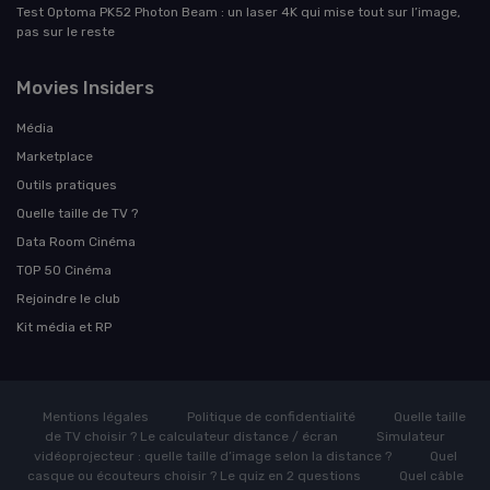
Test Optoma PK52 Photon Beam : un laser 4K qui mise tout sur l’image,
pas sur le reste
Movies Insiders
Média
Marketplace
Outils pratiques
Quelle taille de TV ?
Data Room Cinéma
TOP 50 Cinéma
Rejoindre le club
Kit média et RP
Mentions légales
Politique de confidentialité
Quelle taille
de TV choisir ? Le calculateur distance / écran
Simulateur
vidéoprojecteur : quelle taille d’image selon la distance ?
Quel
casque ou écouteurs choisir ? Le quiz en 2 questions
Quel câble