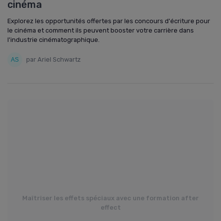
cinéma
Explorez les opportunités offertes par les concours d'écriture pour
le cinéma et comment ils peuvent booster votre carrière dans
l'industrie cinématographique.
par Ariel Schwartz
Maîtriser les effets spéciaux avec une formation after
effect