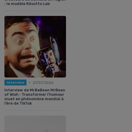
: le modèle Résotto Lab
•
21/07/2026
Interview
Interview de MrBeBean MrBean
of Wish : Transformer l’humour
muet en phénomène mondial à
l’ère de TikTok