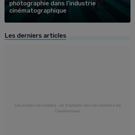
photographie dans l'industrie
cinématographique
Les derniers articles
Les écoles de cinéma : un tremplin vers les métiers de
l'audiovisuel