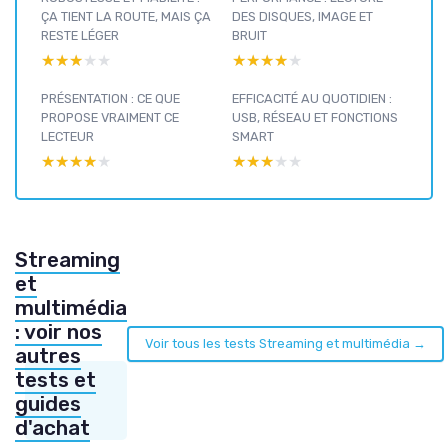
ÇA TIENT LA ROUTE, MAIS ÇA
DES DISQUES, IMAGE ET
RESTE LÉGER
BRUIT
★★★★★
★★★★★
★★★★★
★★★★★
PRÉSENTATION : CE QUE
EFFICACITÉ AU QUOTIDIEN :
PROPOSE VRAIMENT CE
USB, RÉSEAU ET FONCTIONS
LECTEUR
SMART
★★★★★
★★★★★
★★★★★
★★★★★
Streaming
et
multimédia
: voir nos
Voir tous les tests Streaming et multimédia →
autres
tests et
guides
d'achat