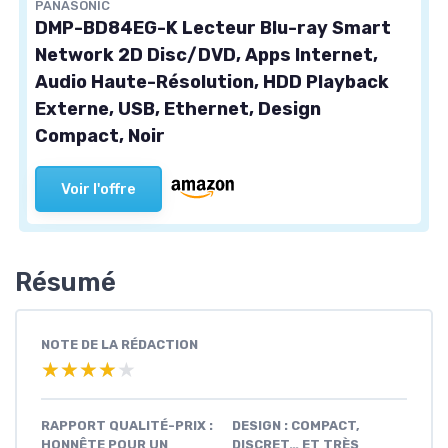
PANASONIC
DMP-BD84EG-K Lecteur Blu-ray Smart
Network 2D Disc/DVD, Apps Internet,
Audio Haute-Résolution, HDD Playback
Externe, USB, Ethernet, Design
Compact, Noir
Voir l'offre
Résumé
NOTE DE LA RÉDACTION
★★★★★
★★★★★
RAPPORT QUALITÉ-PRIX :
DESIGN : COMPACT,
HONNÊTE POUR UN
DISCRET… ET TRÈS