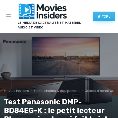
Panneau de gestion des cookies
TOPs
LE MEDIA DE L'ACTUALITÉ ET MATERIEL
AUDIO ET VIDEO
Movies Insiders
Home cinéma & équipement
Guides d'achat audi
Test Panasonic DMP-
BD84EG-K : le petit lecteur