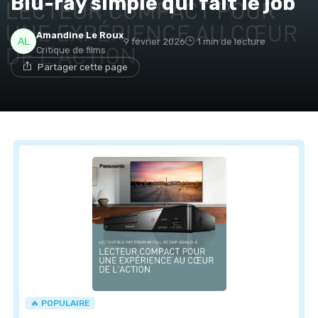
Blu-ray simple qui fait le job
Amandine Le Roux
9 février 2026
1 min de lecture
Critique de films
Partager cette page
🔥 POPULAIRE