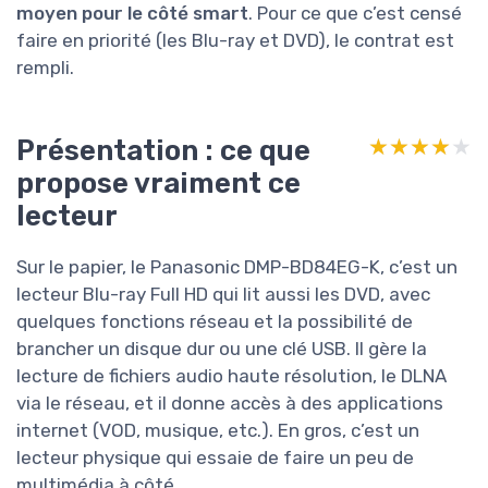
moyen pour le côté smart
. Pour ce que c’est censé
faire en priorité (les Blu-ray et DVD), le contrat est
rempli.
Présentation : ce que
★★★★★
★★★★★
propose vraiment ce
lecteur
Sur le papier, le Panasonic DMP-BD84EG-K, c’est un
lecteur Blu-ray Full HD qui lit aussi les DVD, avec
quelques fonctions réseau et la possibilité de
brancher un disque dur ou une clé USB. Il gère la
lecture de fichiers audio haute résolution, le DLNA
via le réseau, et il donne accès à des applications
internet (VOD, musique, etc.). En gros, c’est un
lecteur physique qui essaie de faire un peu de
multimédia à côté.