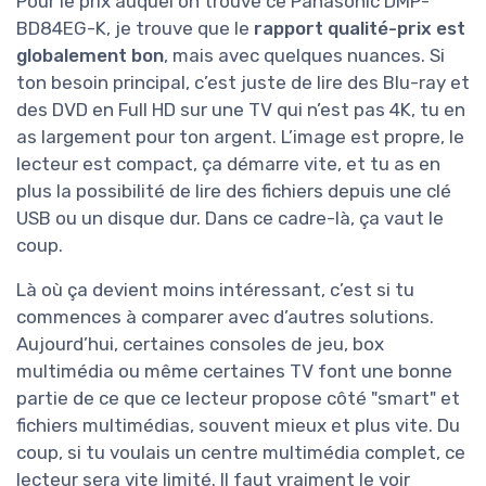
Pour le prix auquel on trouve ce Panasonic DMP-
BD84EG-K, je trouve que le
rapport qualité-prix est
globalement bon
, mais avec quelques nuances. Si
ton besoin principal, c’est juste de lire des Blu-ray et
des DVD en Full HD sur une TV qui n’est pas 4K, tu en
as largement pour ton argent. L’image est propre, le
lecteur est compact, ça démarre vite, et tu as en
plus la possibilité de lire des fichiers depuis une clé
USB ou un disque dur. Dans ce cadre-là, ça vaut le
coup.
Là où ça devient moins intéressant, c’est si tu
commences à comparer avec d’autres solutions.
Aujourd’hui, certaines consoles de jeu, box
multimédia ou même certaines TV font une bonne
partie de ce que ce lecteur propose côté "smart" et
fichiers multimédias, souvent mieux et plus vite. Du
coup, si tu voulais un centre multimédia complet, ce
lecteur sera vite limité. Il faut vraiment le voir