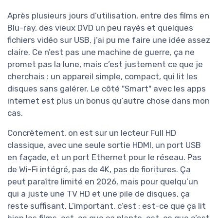
Après plusieurs jours d’utilisation, entre des films en
Blu-ray, des vieux DVD un peu rayés et quelques
fichiers vidéo sur USB, j’ai pu me faire une idée assez
claire. Ce n’est pas une machine de guerre, ça ne
promet pas la lune, mais c’est justement ce que je
cherchais : un appareil simple, compact, qui lit les
disques sans galérer. Le côté "Smart" avec les apps
internet est plus un bonus qu’autre chose dans mon
cas.
Concrètement, on est sur un lecteur Full HD
classique, avec une seule sortie HDMI, un port USB
en façade, et un port Ethernet pour le réseau. Pas
de Wi-Fi intégré, pas de 4K, pas de fioritures. Ça
peut paraître limité en 2026, mais pour quelqu’un
qui a juste une TV HD et une pile de disques, ça
reste suffisant. L’important, c’est : est-ce que ça lit
bien les films, est-ce que ça plante, est-ce que c’est