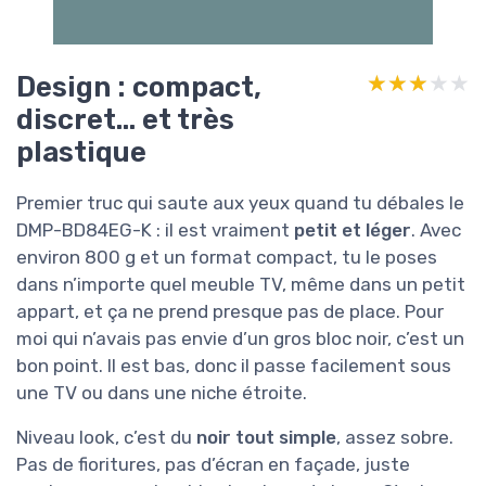
Design : compact,
★★★★★
★★★★★
discret… et très
plastique
Premier truc qui saute aux yeux quand tu débales le
DMP-BD84EG-K : il est vraiment
petit et léger
. Avec
environ 800 g et un format compact, tu le poses
dans n’importe quel meuble TV, même dans un petit
appart, et ça ne prend presque pas de place. Pour
moi qui n’avais pas envie d’un gros bloc noir, c’est un
bon point. Il est bas, donc il passe facilement sous
une TV ou dans une niche étroite.
Niveau look, c’est du
noir tout simple
, assez sobre.
Pas de fioritures, pas d’écran en façade, juste