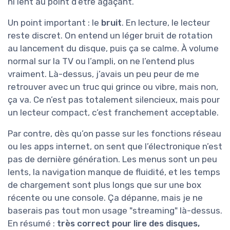
ni lent au point d’être agaçant.
Un point important : le
bruit
. En lecture, le lecteur
reste discret. On entend un léger bruit de rotation
au lancement du disque, puis ça se calme. À volume
normal sur la TV ou l’ampli, on ne l’entend plus
vraiment. Là-dessus, j’avais un peu peur de me
retrouver avec un truc qui grince ou vibre, mais non,
ça va. Ce n’est pas totalement silencieux, mais pour
un lecteur compact, c’est franchement acceptable.
Par contre, dès qu’on passe sur les fonctions réseau
ou les apps internet, on sent que l’électronique n’est
pas de dernière génération. Les menus sont un peu
lents, la navigation manque de fluidité, et les temps
de chargement sont plus longs que sur une box
récente ou une console. Ça dépanne, mais je ne
baserais pas tout mon usage "streaming" là-dessus.
En résumé :
très correct pour lire des disques,