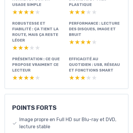
USAGE SIMPLE
PLASTIQUE
★★★★★
★★★★★
★★★★★
★★★★★
ROBUSTESSE ET
PERFORMANCE : LECTURE
FIABILITÉ : ÇA TIENT LA
DES DISQUES, IMAGE ET
ROUTE, MAIS ÇA RESTE
BRUIT
LÉGER
★★★★★
★★★★★
★★★★★
★★★★★
PRÉSENTATION : CE QUE
EFFICACITÉ AU
PROPOSE VRAIMENT CE
QUOTIDIEN : USB, RÉSEAU
LECTEUR
ET FONCTIONS SMART
★★★★★
★★★★★
★★★★★
★★★★★
POINTS FORTS
Image propre en Full HD sur Blu-ray et DVD,
lecture stable