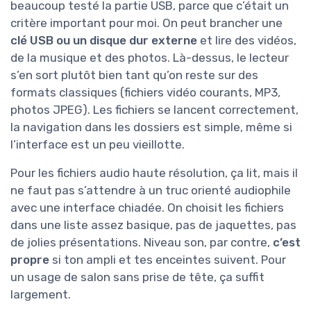
beaucoup testé la partie USB, parce que c’était un
critère important pour moi. On peut brancher une
clé USB ou un disque dur externe
et lire des vidéos,
de la musique et des photos. Là-dessus, le lecteur
s’en sort plutôt bien tant qu’on reste sur des
formats classiques (fichiers vidéo courants, MP3,
photos JPEG). Les fichiers se lancent correctement,
la navigation dans les dossiers est simple, même si
l’interface est un peu vieillotte.
Pour les fichiers audio haute résolution, ça lit, mais il
ne faut pas s’attendre à un truc orienté audiophile
avec une interface chiadée. On choisit les fichiers
dans une liste assez basique, pas de jaquettes, pas
de jolies présentations. Niveau son, par contre,
c’est
propre
si ton ampli et tes enceintes suivent. Pour
un usage de salon sans prise de tête, ça suffit
largement.