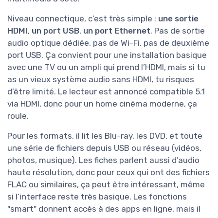
Niveau connectique, c’est très simple :
une sortie
HDMI
,
un port USB
,
un port Ethernet
. Pas de sortie
audio optique dédiée, pas de Wi-Fi, pas de deuxième
port USB. Ça convient pour une installation basique
avec une TV ou un ampli qui prend l’HDMI, mais si tu
as un vieux système audio sans HDMI, tu risques
d’être limité. Le lecteur est annoncé compatible 5.1
via HDMI, donc pour un home cinéma moderne, ça
roule.
Pour les formats, il lit les Blu-ray, les DVD, et toute
une série de fichiers depuis USB ou réseau (vidéos,
photos, musique). Les fiches parlent aussi d’audio
haute résolution, donc pour ceux qui ont des fichiers
FLAC ou similaires, ça peut être intéressant, même
si l’interface reste très basique. Les fonctions
"smart" donnent accès à des apps en ligne, mais il