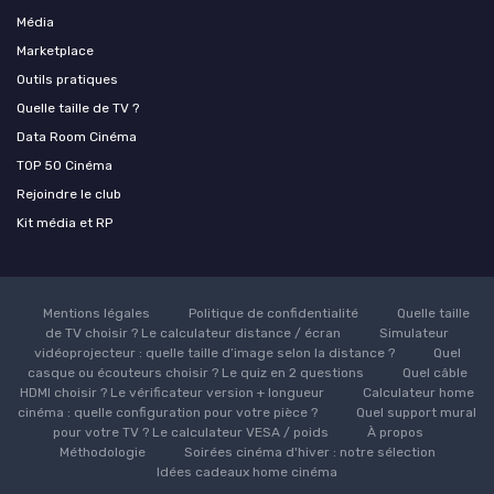
Média
Marketplace
Outils pratiques
Quelle taille de TV ?
Data Room Cinéma
TOP 50 Cinéma
Rejoindre le club
Kit média et RP
Mentions légales
Politique de confidentialité
Quelle taille
de TV choisir ? Le calculateur distance / écran
Simulateur
vidéoprojecteur : quelle taille d’image selon la distance ?
Quel
casque ou écouteurs choisir ? Le quiz en 2 questions
Quel câble
HDMI choisir ? Le vérificateur version + longueur
Calculateur home
cinéma : quelle configuration pour votre pièce ?
Quel support mural
pour votre TV ? Le calculateur VESA / poids
À propos
Méthodologie
Soirées cinéma d'hiver : notre sélection
Idées cadeaux home cinéma