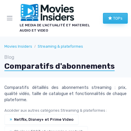
Panneau de gestion des cookies
TOPs
LE MEDIA DE L'ACTUALITÉ ET MATERIEL
AUDIO ET VIDEO
Movies Insiders
Streaming & plateformes
Blog
Comparatifs d'abonnements
Comparatifs détaillés des abonnements streaming : prix,
qualité vidéo, taille de catalogue et fonctionnalités de chaque
plateforme.
Accéder aux autres catégories Streaming & plateformes :
»
Netflix, Disney+ et Prime Video