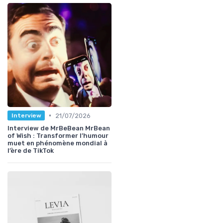
•
21/07/2026
Interview
Interview de MrBeBean MrBean
of Wish : Transformer l’humour
muet en phénomène mondial à
l’ère de TikTok