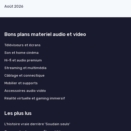
Août 2026
Bons plans materiel audio et video
Téléviseurs et écrans
Son et home cinéma
Hi-fi et audio premium
Streaming et multimédia
Câblage et connectique
Mobilier et supports
Accessoires audio vidéo
Réalité virtuelle et gaming immersif
Les plus lus
L'histoire vraie derrière 'Soudain seuls'