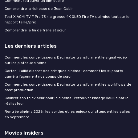
Comment retrouver un film oublié
Comprendre la richesse de Jean Gabin
Test XIAOMI TV F Pro 75 : la grosse 4K QLED Fire TV qui mise tout sur le
rapport taille/prix
Comprendre la fin de frère et sœur
Les derniers articles
Comment les convertisseurs Decimator transforment le signal vidéo
sur les plateaux cinéma
Cartoni, l’allié discret des critiques cinéma : comment les supports
caméra façonnent nos coups de cœur
Comment les convertisseurs Decimator transforment les workflows de
post‑production
Calibrer son téléviseur pour le cinéma : retrouver l'image voulue par le
réalisateur
Rentrée cinéma 2026 : les sorties et les enjeux qui attendent les salles
en septembre
Movies Insiders