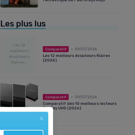
Les plus lus
Les 12
•
09/07/2026
Comparatif
meilleurs
Les 12 meilleurs écouteurs filaires
écouteurs
(2026)
filaires...
•
09/07/2026
Comparatif
Comparatif des 10 meilleurs lecteurs
Blu Ray UHD (2026)