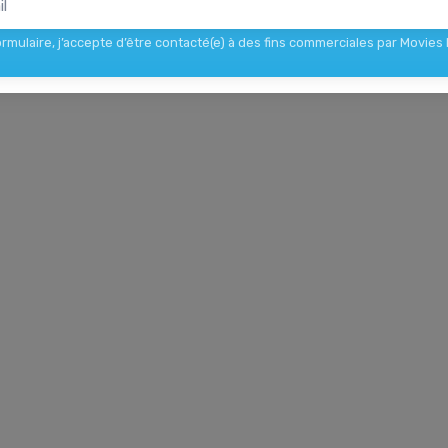
rmulaire, j’accepte d’être contacté(e) à des fins commerciales par Movies 