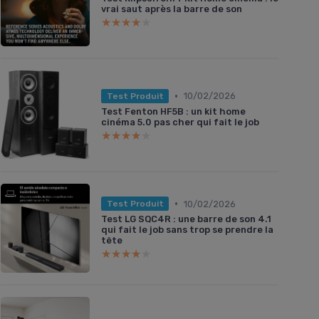
vrai saut après la barre de son
★★★★★
★★★★★
•
10/02/2026
Test Produit
Test Fenton HF5B : un kit home
cinéma 5.0 pas cher qui fait le job
★★★★★
★★★★★
•
10/02/2026
Test Produit
Test LG SQC4R : une barre de son 4.1
qui fait le job sans trop se prendre la
tête
★★★★★
★★★★★