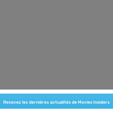
Recevez les dernières actualités de
Movies Insiders