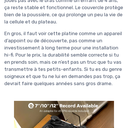
joues pas avec le bras comme un enfant de 4 ans,
ça reste stable et fonctionnel. Le couvercle protège
bien de la poussière, ce qui prolonge un peu la vie de
la cellule et du plateau.
En gros, il faut voir cette platine comme un appareil
d’appoint ou de découverte, pas comme un
investissement à long terme pour une installation
hi-fi. Pour le prix, la durabilité semble correcte si tu
en prends soin, mais ce n’est pas un truc que tu vas
transmettre à tes petits-enfants. Si tu es du genre
soigneux et que tu ne lui en demandes pas trop, ça
devrait faire quelques années sans gros drame.