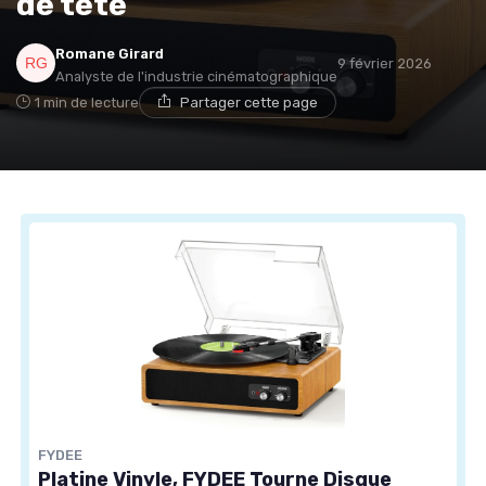
de tête
Romane Girard
9 février 2026
Analyste de l'industrie cinématographique
1 min de lecture
Partager cette page
FYDEE
Platine Vinyle, FYDEE Tourne Disque