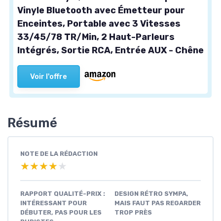
Vinyle Bluetooth avec Émetteur pour
Enceintes, Portable avec 3 Vitesses
33/45/78 TR/Min, 2 Haut-Parleurs
Intégrés, Sortie RCA, Entrée AUX - Chêne
Voir l'offre
Résumé
NOTE DE LA RÉDACTION
★★★★★
★★★★★
RAPPORT QUALITÉ-PRIX :
DESIGN RÉTRO SYMPA,
INTÉRESSANT POUR
MAIS FAUT PAS REGARDER
DÉBUTER, PAS POUR LES
TROP PRÈS