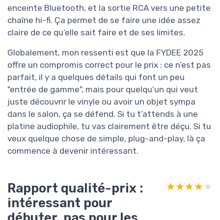
enceinte Bluetooth, et la sortie RCA vers une petite
chaîne hi-fi. Ça permet de se faire une idée assez
claire de ce qu’elle sait faire et de ses limites.
Globalement, mon ressenti est que la FYDEE 2025
offre un compromis correct pour le prix : ce n’est pas
parfait, il y a quelques détails qui font un peu
"entrée de gamme", mais pour quelqu’un qui veut
juste découvrir le vinyle ou avoir un objet sympa
dans le salon, ça se défend. Si tu t’attends à une
platine audiophile, tu vas clairement être déçu. Si tu
veux quelque chose de simple, plug-and-play, là ça
commence à devenir intéressant.
Rapport qualité-prix :
★★★★★
★★★★★
intéressant pour
débuter, pas pour les