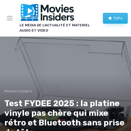
Panneau de gestion des cookies
TOPs
LE MEDIA DE L'ACTUALITÉ ET MATERIEL
AUDIO ET VIDEO
Movies Insiders
Test FYDEE 2025 : la platine
vinyle pas chère qui mixe
rétro et Bluetooth sans prise