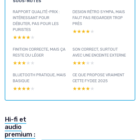
SOUS-NOTES
RAPPORT QUALITÉ-PRIX :
DESIGN RÉTRO SYMPA, MAIS
INTÉRESSANT POUR
FAUT PAS REGARDER TROP
DÉBUTER, PAS POUR LES
PRÈS
PURISTES
★★★★★
★★★★★
★★★★★
★★★★★
FINITION CORRECTE, MAIS ÇA
SON CORRECT, SURTOUT
RESTE DU LÉGER
AVEC UNE ENCEINTE EXTERNE
★★★★★
★★★★★
★★★★★
★★★★★
BLUETOOTH PRATIQUE, MAIS
CE QUE PROPOSE VRAIMENT
BASIQUE
CETTE FYDEE 2025
★★★★★
★★★★★
★★★★★
★★★★★
Hi-fi et
audio
premium :