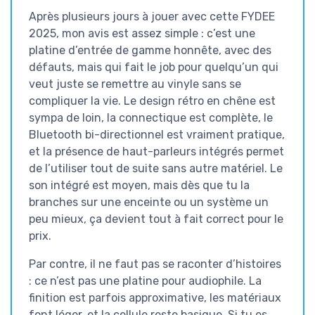
Après plusieurs jours à jouer avec cette FYDEE
2025, mon avis est assez simple : c’est une
platine d’entrée de gamme honnête, avec des
défauts, mais qui fait le job pour quelqu’un qui
veut juste se remettre au vinyle sans se
compliquer la vie. Le design rétro en chêne est
sympa de loin, la connectique est complète, le
Bluetooth bi-directionnel est vraiment pratique,
et la présence de haut-parleurs intégrés permet
de l’utiliser tout de suite sans autre matériel. Le
son intégré est moyen, mais dès que tu la
branches sur une enceinte ou un système un
peu mieux, ça devient tout à fait correct pour le
prix.
Par contre, il ne faut pas se raconter d’histoires
: ce n’est pas une platine pour audiophile. La
finition est parfois approximative, les matériaux
font léger, et la cellule reste basique. Si tu es