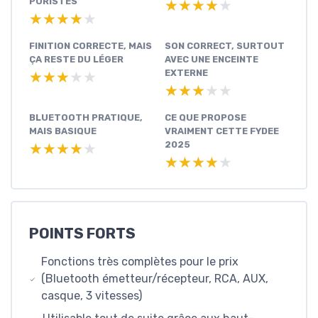
PURISTES
★★★★★
★★★★★
★★★★★
★★★★★
FINITION CORRECTE, MAIS
SON CORRECT, SURTOUT
ÇA RESTE DU LÉGER
AVEC UNE ENCEINTE
EXTERNE
★★★★★
★★★★★
★★★★★
★★★★★
BLUETOOTH PRATIQUE,
CE QUE PROPOSE
MAIS BASIQUE
VRAIMENT CETTE FYDEE
2025
★★★★★
★★★★★
★★★★★
★★★★★
POINTS FORTS
Fonctions très complètes pour le prix
(Bluetooth émetteur/récepteur, RCA, AUX,
casque, 3 vitesses)