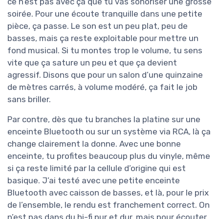
ce n’est pas avec ça que tu vas sonoriser une grosse
soirée. Pour une écoute tranquille dans une petite
pièce, ça passe. Le son est un peu plat, peu de
basses, mais ça reste exploitable pour mettre un
fond musical. Si tu montes trop le volume, tu sens
vite que ça sature un peu et que ça devient
agressif. Disons que pour un salon d’une quinzaine
de mètres carrés, à volume modéré, ça fait le job
sans briller.
Par contre, dès que tu branches la platine sur une
enceinte Bluetooth ou sur un système via RCA, là ça
change clairement la donne. Avec une bonne
enceinte, tu profites beaucoup plus du vinyle, même
si ça reste limité par la cellule d’origine qui est
basique. J’ai testé avec une petite enceinte
Bluetooth avec caisson de basses, et là, pour le prix
de l’ensemble, le rendu est franchement correct. On
n’est pas dans du hi-fi pur et dur, mais pour écouter