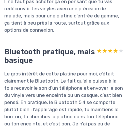
Il ne faut pas acheter ça en pensant que tu vas
redécouvrir tes vinyles avec une précision de
malade, mais pour une platine d’entrée de gamme,
ça tient à peu près la route, surtout grâce aux
options de connexion.
Bluetooth pratique, mais
★★★★★
★★★★★
basique
Le gros intérêt de cette platine pour moi, c’était
clairement le Bluetooth. Le fait qu’elle puisse à la
fois recevoir le son d’un téléphone et envoyer le son
du vinyle vers une enceinte ou un casque, c’est bien
pensé. En pratique, le Bluetooth 5.4 se comporte
plutôt bien : l’appairage est rapide, tu maintiens le
bouton, tu cherches la platine dans ton téléphone
ou ton enceinte, et c’est bon. Je n’ai pas eu de