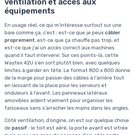
ventilation et accès aux
équipements
En usage réel, ce qui m’intéresse surtout sur une
baie comme ça, c’est : est-ce que je peux
câbler
proprement
, est-ce que ça chauffe pas trop, et
est-ce que j’ai un accès correct aux machines
quand il faut intervenir. Sur ces points-là, cette
Waytex 42U s’en sort plutôt bien, avec quelques
limites à garder en tête. Le format 800 x 800 donne
de la marge pour passer des câbles à l’arrière tout
en laissant de la place pour les serveurs et
onduleurs à l’avant. Les panneaux latéraux
amovibles aident vraiment pour organiser les
faisceaux sans s’arracher les mains dans les angles.
Côté ventilation, d’origine, on est sur quelque chose
de
passif
: le toit est aéré, la porte avant est vitrée