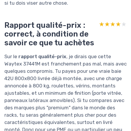
si tu dois viser autre chose.
Rapport qualité-prix :
★★★★★
★★★★★
correct, à condition de
savoir ce que tu achètes
Sur le
rapport qualité-prix
, je dirais que cette
Waytex 37441M est franchement pas mal, mais avec
quelques compromis. Tu payes pour une vraie baie
42U 800x800 livrée déjà montée, avec une charge
annoncée à 800 kg, roulettes, vérins, montants
ajustables, et un minimum de finition (porte vitrée,
panneaux latéraux amovibles). Si tu compares avec
des marques plus "premium" dans le monde des
racks, tu seras généralement plus cher pour des
caractéristiques équivalentes, surtout en livré
monté. Donc pour une PME ou un particulier un peu