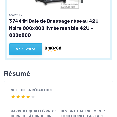
WAYTEX
37441M Baie de Brassage réseau 42U
Noire 800x800 livrée montée 42U -
800x800
Voir l'offre
Résumé
NOTE DE LA RÉDACTION
★★★★★
★★★★★
RAPPORT QUALITÉ-PRIX :
DESIGN ET AGENCEMENT :
CORRECT, À CONDITION
FONCTIONNEL, PAS TAPE-