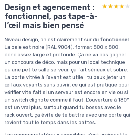
Design et agencement :
★★★★★
★★★★★
fonctionnel, pas tape-à-
l’œil mais bien pensé
Niveau design, on est clairement sur du
fonctionnel
.
La baie est noire (RAL 9004), format 800 x 800,
donc assez large et profonde. Ça ne va pas gagner
un concours de déco, mais pour un local technique
ou une petite salle serveur, ça fait sérieux et sobre.
La porte vitrée à l’avant est utile : tu peux jeter un
œil aux voyants sans ouvrir, ce qui est pratique pour
vérifier vite fait si un serveur est encore en vie ou si
un switch clignote comme il faut. L’ouverture à 180°
est un vrai plus, surtout quand tu bosses avec le
rack ouvert, ça évite de te battre avec une porte qui
revient tout le temps dans les pattes.
Les panneaux latéraux amovibles, c’est vraiment le