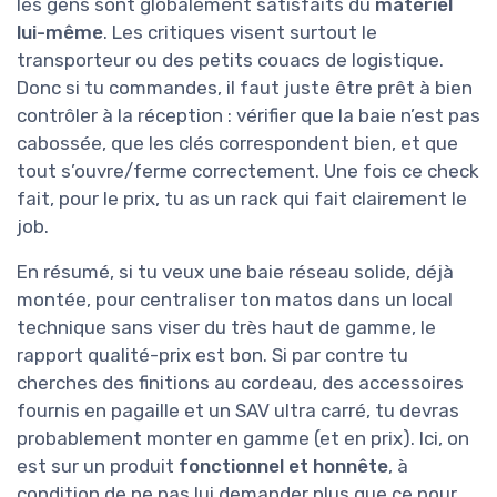
les gens sont globalement satisfaits du
matériel
lui-même
. Les critiques visent surtout le
transporteur ou des petits couacs de logistique.
Donc si tu commandes, il faut juste être prêt à bien
contrôler à la réception : vérifier que la baie n’est pas
cabossée, que les clés correspondent bien, et que
tout s’ouvre/ferme correctement. Une fois ce check
fait, pour le prix, tu as un rack qui fait clairement le
job.
En résumé, si tu veux une baie réseau solide, déjà
montée, pour centraliser ton matos dans un local
technique sans viser du très haut de gamme, le
rapport qualité-prix est bon. Si par contre tu
cherches des finitions au cordeau, des accessoires
fournis en pagaille et un SAV ultra carré, tu devras
probablement monter en gamme (et en prix). Ici, on
est sur un produit
fonctionnel et honnête
, à
condition de ne pas lui demander plus que ce pour