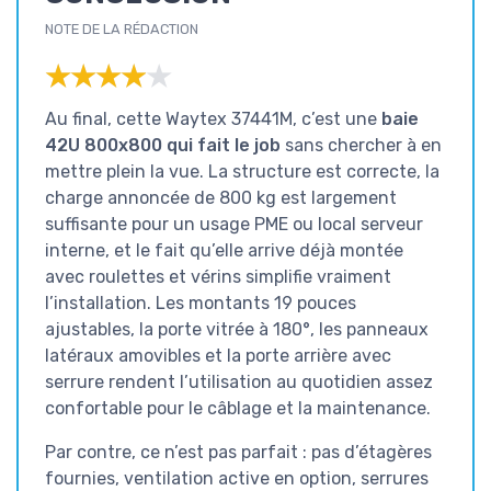
NOTE DE LA RÉDACTION
★★★★★
★★★★★
Au final, cette Waytex 37441M, c’est une
baie
42U 800x800 qui fait le job
sans chercher à en
mettre plein la vue. La structure est correcte, la
charge annoncée de 800 kg est largement
suffisante pour un usage PME ou local serveur
interne, et le fait qu’elle arrive déjà montée
avec roulettes et vérins simplifie vraiment
l’installation. Les montants 19 pouces
ajustables, la porte vitrée à 180°, les panneaux
latéraux amovibles et la porte arrière avec
serrure rendent l’utilisation au quotidien assez
confortable pour le câblage et la maintenance.
Par contre, ce n’est pas parfait : pas d’étagères
fournies, ventilation active en option, serrures