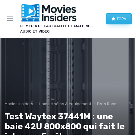
Panneau de gestion des cookies
TOPs
LE MEDIA DE L'ACTUALITÉ ET MATERIEL
AUDIO ET VIDEO
Movies Insiders
Home cinéma & équipement
Data Room
Test Waytex 37441M : une
baie 42U 800x800 qui fait le