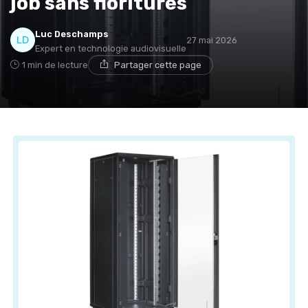
job sans fioritures
Luc Deschamps
27 mai 2026
Expert en technologie audiovisuelle
1 min de lecture
Partager cette page