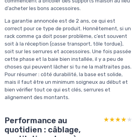
commencent à bricoler des supports maison au lieu
d’acheter les bons accessoires.
La garantie annoncée est de 2 ans, ce qui est
correct pour ce type de produit. Honnêtement, si un
rack comme ça doit poser problème, c’est souvent
soit à la réception (casse transport, tôle tordue),
soit sur les serrures et accessoires. Une fois passée
cette phase et la baie bien installée, il y a peu de
choses qui peuvent lâcher si tu ne la maltraites pas.
Pour résumer : côté durabilité, la base est solide,
mais il faut être un minimum soigneux au début et
bien vérifier tout ce qui est clés, serrures et
alignement des montants.
Performance au
★★★★★
★★★★★
quotidien : câblage,