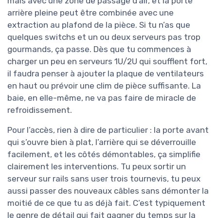
mais avec une zone de passage d’air, et la porte
arrière pleine peut être combinée avec une
extraction au plafond de la pièce. Si tu n’as que
quelques switchs et un ou deux serveurs pas trop
gourmands, ça passe. Dès que tu commences à
charger un peu en serveurs 1U/2U qui soufflent fort,
il faudra penser à ajouter la plaque de ventilateurs
en haut ou prévoir une clim de pièce suffisante. La
baie, en elle-même, ne va pas faire de miracle de
refroidissement.
Pour l’accès, rien à dire de particulier : la porte avant
qui s’ouvre bien à plat, l’arrière qui se déverrouille
facilement, et les côtés démontables, ça simplifie
clairement les interventions. Tu peux sortir un
serveur sur rails sans user trois tournevis, tu peux
aussi passer des nouveaux câbles sans démonter la
moitié de ce que tu as déjà fait. C’est typiquement
le genre de détail qui fait gagner du temps sur la