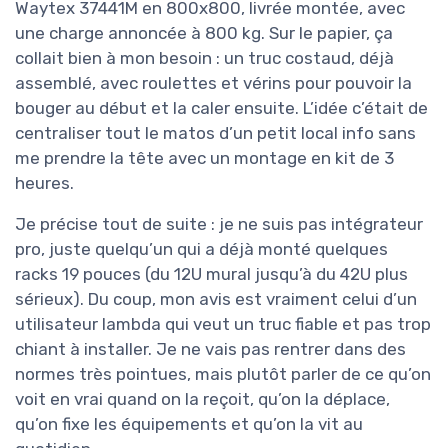
Waytex 37441M en 800x800, livrée montée, avec
une charge annoncée à 800 kg. Sur le papier, ça
collait bien à mon besoin : un truc costaud, déjà
assemblé, avec roulettes et vérins pour pouvoir la
bouger au début et la caler ensuite. L’idée c’était de
centraliser tout le matos d’un petit local info sans
me prendre la tête avec un montage en kit de 3
heures.
Je précise tout de suite : je ne suis pas intégrateur
pro, juste quelqu’un qui a déjà monté quelques
racks 19 pouces (du 12U mural jusqu’à du 42U plus
sérieux). Du coup, mon avis est vraiment celui d’un
utilisateur lambda qui veut un truc fiable et pas trop
chiant à installer. Je ne vais pas rentrer dans des
normes très pointues, mais plutôt parler de ce qu’on
voit en vrai quand on la reçoit, qu’on la déplace,
qu’on fixe les équipements et qu’on la vit au