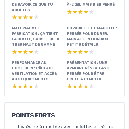
DE SAVOIR CE QUE TU
À-L’ŒIL MAIS BIEN PENSÉ
ACHÈTES
★★★★★
★★★★★
★★★★★
★★★★★
MATÉRIAUX ET
DURABILITÉ ET FIABILITÉ :
FABRICATION : ÇA TIENT
PENSÉE POUR DURER,
LA ROUTE, SANS ÊTRE DU
MAIS ATTENTION AUX
TRÈS HAUT DE GAMME
PETITS DÉTAILS
★★★★★
★★★★★
★★★★★
★★★★★
PERFORMANCE AU
PRÉSENTATION : UNE
QUOTIDIEN : CÂBLAGE,
ARMOIRE RÉSEAU 42U
VENTILATION ET ACCÈS
PENSÉE POUR ÊTRE
AUX ÉQUIPEMENTS
PRÊTE À L’EMPLOI
★★★★★
★★★★★
★★★★★
★★★★★
POINTS FORTS
Livrée déjà montée avec roulettes et vérins,