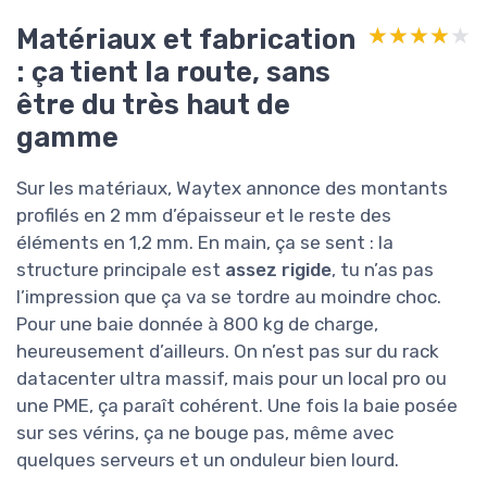
Matériaux et fabrication
★★★★★
★★★★★
: ça tient la route, sans
être du très haut de
gamme
Sur les matériaux, Waytex annonce des montants
profilés en 2 mm d’épaisseur et le reste des
éléments en 1,2 mm. En main, ça se sent : la
structure principale est
assez rigide
, tu n’as pas
l’impression que ça va se tordre au moindre choc.
Pour une baie donnée à 800 kg de charge,
heureusement d’ailleurs. On n’est pas sur du rack
datacenter ultra massif, mais pour un local pro ou
une PME, ça paraît cohérent. Une fois la baie posée
sur ses vérins, ça ne bouge pas, même avec
quelques serveurs et un onduleur bien lourd.