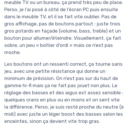
meuble TV ou un bureau, ça prend très peu de place.
Perso, je l’ai posé à côté de l’écran PC puis ensuite
dans le meuble TV, et il se fait vite oublier. Pas de
gros affichage, pas de boutons partout : juste trois
gros potards en façade (volume, bass, treble) et un
bouton pour allumer/éteindre. Visuellement, ça fait
sobre, un peu « boîtier d’ordi » mais ce n’est pas
moche.
Les boutons ont un ressenti correct, ça tourne sans
jeu, avec une petite résistance qui donne un
minimum de précision. On n’est pas sur du haut de
gamme hi-fi mais ça ne fait pas jouet non plus. Le
réglage des basses et des aigus est assez sensible :
quelques crans en plus ou en moins et on sent vite
la différence. Perso, je suis resté proche du neutre (à
midi) avec juste un léger boost des basses selon les
enceintes, sinon ça devient vite trop gras.