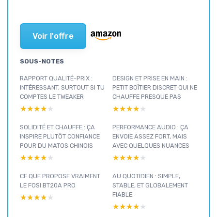
Voir l'offre
SOUS-NOTES
RAPPORT QUALITÉ-PRIX :
DESIGN ET PRISE EN MAIN :
INTÉRESSANT, SURTOUT SI TU
PETIT BOÎTIER DISCRET QUI NE
COMPTES LE TWEAKER
CHAUFFE PRESQUE PAS
★★★★★
★★★★★
★★★★★
★★★★★
SOLIDITÉ ET CHAUFFE : ÇA
PERFORMANCE AUDIO : ÇA
INSPIRE PLUTÔT CONFIANCE
ENVOIE ASSEZ FORT, MAIS
POUR DU MATOS CHINOIS
AVEC QUELQUES NUANCES
★★★★★
★★★★★
★★★★★
★★★★★
CE QUE PROPOSE VRAIMENT
AU QUOTIDIEN : SIMPLE,
LE FOSI BT20A PRO
STABLE, ET GLOBALEMENT
FIABLE
★★★★★
★★★★★
★★★★★
★★★★★