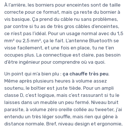
À l’arrière, les borniers pour enceintes sont de taille
correcte pour ce format, mais ça reste du bornier à
vis basique. Ça prend du câble nu sans problèmes,
par contre si tu as de très gros câbles d’enceintes,
ce n’est pas l’idéal. Pour un usage normal avec du 1,5
mm² ou 2,5 mm², ça le fait. L’antenne Bluetooth se
visse facilement, et une fois en place, tu ne t’en
occupes plus. La connectique est claire, pas besoin
d’être ingénieur pour comprendre où va quoi.
Un point qui m’a bien plu :
ça chauffe très peu
.
Même après plusieurs heures à volume assez
soutenu, le boîtier est juste tiède. Pour un ampli
classe D, c’est logique, mais c’est rassurant si tu le
laisses dans un meuble un peu fermé. Niveau bruit
parasite, à volume zéro oreille collée au tweeter, j’ai
entendu un très léger souffle, mais rien qui gêne à
distance normale. Bref, niveau design et ergonomie,