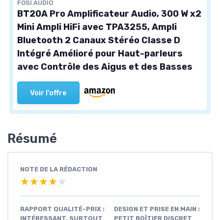
FOSI AUDIO
BT20A Pro Amplificateur Audio, 300 W x2
Mini Ampli HiFi avec TPA3255, Ampli
Bluetooth 2 Canaux Stéréo Classe D
Intégré Amélioré pour Haut-parleurs
avec Contrôle des Aigus et des Basses
Voir l'offre
Résumé
NOTE DE LA RÉDACTION
★★★★★
★★★★★
RAPPORT QUALITÉ-PRIX :
DESIGN ET PRISE EN MAIN :
INTÉRESSANT, SURTOUT
PETIT BOÎTIER DISCRET