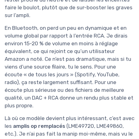
faire le boulot, plutôt que de sur-booster les graves
sur l’ampli.
En Bluetooth, on perd un peu en dynamique et en
volume global par rapport à l’entrée RCA. Je dirais
environ 15-20 % de volume en moins à réglage
équivalent, ce qui rejoint ce qu’un utilisateur
Amazon a noté. Ce n’est pas dramatique, mais si tu
viens d’une source filaire, tu le sens. Pour une
écoute « de tous les jours » (Spotify, YouTube,
radio), ça reste largement suffisant. Pour une
écoute plus sérieuse ou des fichiers de meilleure
qualité, un DAC + RCA donne un rendu plus stable et
plus propre.
Là où ce modèle devient plus intéressant, c’est avec
les
amplis op remplacés
(LME49720, LME49860,
etc.). Je n’ai pas fait la manip moi-même, mais vu le