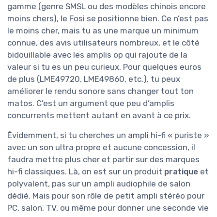
gamme (genre SMSL ou des modèles chinois encore
moins chers), le Fosi se positionne bien. Ce n’est pas
le moins cher, mais tu as une marque un minimum
connue, des avis utilisateurs nombreux, et le côté
bidouillable avec les amplis op qui rajoute de la
valeur si tu es un peu curieux. Pour quelques euros
de plus (LME49720, LME49860, etc.), tu peux
améliorer le rendu sonore sans changer tout ton
matos. C’est un argument que peu d’amplis
concurrents mettent autant en avant à ce prix.
Évidemment, si tu cherches un ampli hi-fi « puriste »
avec un son ultra propre et aucune concession, il
faudra mettre plus cher et partir sur des marques
hi-fi classiques. Là, on est sur un produit
pratique
et
polyvalent, pas sur un ampli audiophile de salon
dédié. Mais pour son rôle de petit ampli stéréo pour
PC, salon, TV, ou même pour donner une seconde vie