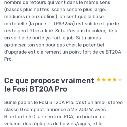
nombre de retours qui vont dans le même sens
(basses plus nettes, scène sonore plus large,
médiums mieux définis), on sent que la base
matérielle (la puce TI TPA3255) est solide et que le
reste peut être affiné. Si tu n’es pas bricoleur, déjà
en sortie de boîte ça fait le job. Si tu aimes
optimiser ton son pour pas cher, le potentiel
d’upgrade est clairement un point fort de ce BT20A
Pro.
Ce que propose vraiment
★★★★★
★★★★★
le Fosi BT20A Pro
Sur le papier, le Fosi BT20A Pro, c’est un ampli stéréo
classe D compact, annoncé à 2 x 300 W, avec
Bluetooth 5.0, une entrée RCA, un bouton de
volume, des réglages de basses/aigus, et la