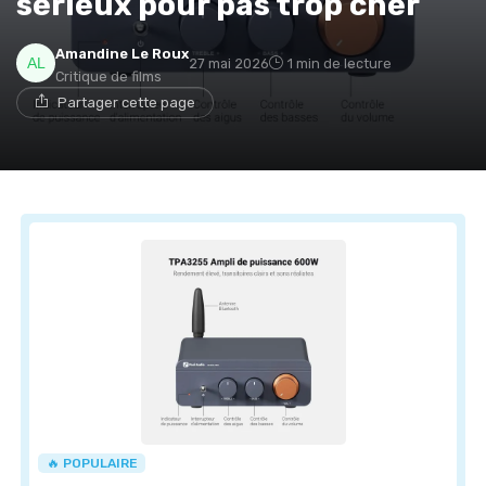
sérieux pour pas trop cher
Amandine Le Roux
27 mai 2026
1 min de lecture
Critique de films
Partager cette page
🔥 POPULAIRE