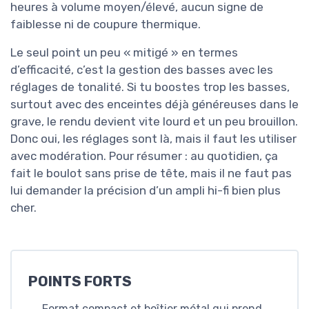
heures à volume moyen/élevé, aucun signe de
faiblesse ni de coupure thermique.
Le seul point un peu « mitigé » en termes
d’efficacité, c’est la gestion des basses avec les
réglages de tonalité. Si tu boostes trop les basses,
surtout avec des enceintes déjà généreuses dans le
grave, le rendu devient vite lourd et un peu brouillon.
Donc oui, les réglages sont là, mais il faut les utiliser
avec modération. Pour résumer : au quotidien, ça
fait le boulot sans prise de tête, mais il ne faut pas
lui demander la précision d’un ampli hi-fi bien plus
cher.
POINTS FORTS
Format compact et boîtier métal qui prend