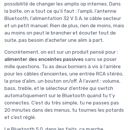
possibilité de changer les amplis op internes. Dans
la boîte, on a tout ce qu’il faut : l’ampli, l’antenne
Bluetooth, l’alimentation 32 V 5 A, le câble secteur
et un petit manuel. Rien de plus, rien de moins, mais
au moins on peut le brancher et écouter tout de
suite, pas besoin d’acheter une alim à part.
Concrètement, on est sur un produit pensé pour :
alimenter des enceintes passives
sans se poser
mille questions. Tu as deux borniers à vis à l’arrière
pour les câbles d’enceintes, une entrée RCA stéréo,
la prise d’alim, un bouton on/off. À l’avant : volume,
bass, treble, et le sélecteur d’entrée qui switch
automatiquement sur le Bluetooth quand tu t’y
connectes. C’est du très simple, tu ne passes pas
20 minutes dans des menus, tu tournes les potards
et c’est réglé.
Le Bluetooth 5.0, dans les faits, ça marche