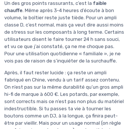
Un des gros points rassurants, c’est la
faible
chauffe
. Même après 3-4 heures d’écoute à bon
volume, le boîtier reste juste tiède. Pour un ampli
classe D, c’est normal, mais ça veut dire aussi moins
de stress sur les composants à long terme. Certains
utilisateurs disent le faire tourner 24 h sans souci,
et vu ce que j’ai constaté, ça ne me choque pas.
Pour une utilisation quotidienne « familiale », je ne
vois pas de raison de s’inquiéter de la surchauffe.
Après, il faut rester lucide : ça reste un ampli
fabriqué en Chine, vendu à un tarif assez contenu.
On n’est pas sur la même durabilité qu’un gros ampli
hi-fi de marque à 600 €. Les potards, par exemple,
sont corrects mais ce n’est pas non plus du matériel
indestructible. Si tu passes ta vie à tourner les
boutons comme un DJ, à la longue, ça finira peut-
être par vieillir. Mais pour un usage normal (on règle