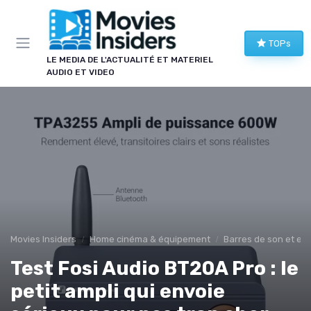
Panneau de gestion des cookies
TOPs
LE MEDIA DE L'ACTUALITÉ ET MATERIEL
AUDIO ET VIDEO
Movies Insiders
Home cinéma & équipement
Barres de son et en
Test Fosi Audio BT20A Pro : le
petit ampli qui envoie