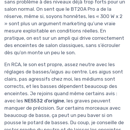
sans problème à des niveaux déjà trop forts pour un
salon normal. On sent que le BT20A Pro a de la
réserve, même si, soyons honnêtes, les « 300 W x 2
» sont plus un argument marketing qu’une vraie
mesure exploitable en conditions réelles. En
pratique, on est sur un ampli qui drive correctement
des enceintes de salon classiques, sans s’écrouler
dès qu’on monte un peu le son.
En RCA, le son est propre, assez neutre avec les
réglages de basses/aigus au centre. Les aigus sont
clairs, pas agressifs chez moi, les médiums sont
corrects, et les basses dépendent beaucoup des
enceintes. Je rejoins quand même certains avis :
avec les
NE5532 d’origine
, les graves peuvent
manquer de précision. Sur certains morceaux avec
beaucoup de basse, ça peut un peu baver si on
pousse le potard de basses. Du coup, je conseille de
rester proche du neutre et de laisser les enceintes