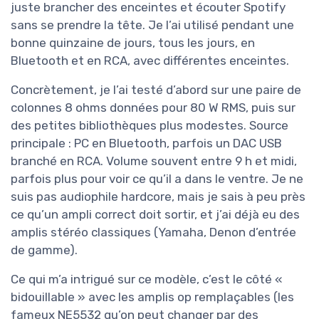
juste brancher des enceintes et écouter Spotify
sans se prendre la tête. Je l’ai utilisé pendant une
bonne quinzaine de jours, tous les jours, en
Bluetooth et en RCA, avec différentes enceintes.
Concrètement, je l’ai testé d’abord sur une paire de
colonnes 8 ohms données pour 80 W RMS, puis sur
des petites bibliothèques plus modestes. Source
principale : PC en Bluetooth, parfois un DAC USB
branché en RCA. Volume souvent entre 9 h et midi,
parfois plus pour voir ce qu’il a dans le ventre. Je ne
suis pas audiophile hardcore, mais je sais à peu près
ce qu’un ampli correct doit sortir, et j’ai déjà eu des
amplis stéréo classiques (Yamaha, Denon d’entrée
de gamme).
Ce qui m’a intrigué sur ce modèle, c’est le côté «
bidouillable » avec les amplis op remplaçables (les
fameux NE5532 qu’on peut changer par des