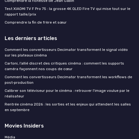
Comprendre la richesse de Jean Gabin
Test XIAOMI TV F Pro 75 : la grosse 4K QLED Fire TV qui mise tout sur le
rapport taille/prix
Comprendre la fin de frère et sœur
Les derniers articles
Comment les convertisseurs Decimator transforment le signal vidéo
sur les plateaux cinéma
Cartoni, l’allié discret des critiques cinéma : comment les supports
caméra façonnent nos coups de cœur
Comment les convertisseurs Decimator transforment les workflows de
post‑production
Calibrer son téléviseur pour le cinéma : retrouver l'image voulue par le
réalisateur
Rentrée cinéma 2026 : les sorties et les enjeux qui attendent les salles
en septembre
Movies Insiders
Média