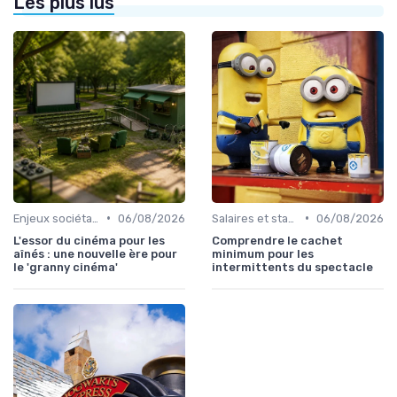
Les plus lus
•
•
Enjeux sociétaux et environnementaux
06/08/2026
Salaires et statut d'intermittent
06/08/2026
L'essor du cinéma pour les
Comprendre le cachet
aînés : une nouvelle ère pour
minimum pour les
le 'granny cinéma'
intermittents du spectacle