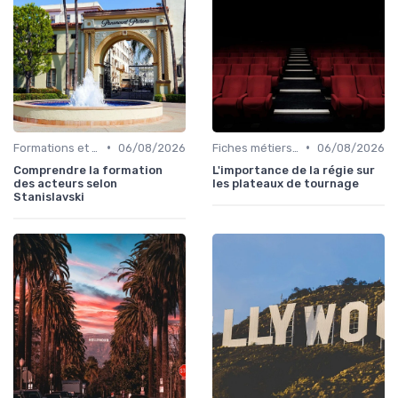
•
•
Formations et écoles de cinéma
06/08/2026
Fiches métiers du plateau
06/08/2026
Comprendre la formation
L'importance de la régie sur
des acteurs selon
les plateaux de tournage
Stanislavski