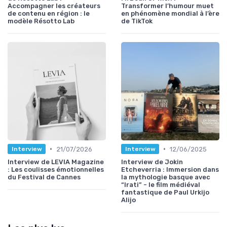
Accompagner les créateurs
Transformer l’humour muet
de contenu en région : le
en phénomène mondial à l’ère
modèle Résotto Lab
de TikTok
•
•
21/07/2026
12/06/2025
Interview
Interview
Interview de LEVIA Magazine
Interview de Jokin
: Les coulisses émotionnelles
Etcheverria : Immersion dans
du Festival de Cannes
la mythologie basque avec
“Irati” - le film médiéval
fantastique de Paul Urkijo
Alijo