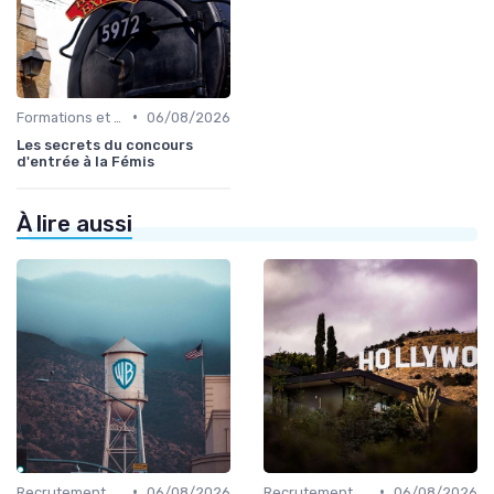
•
Formations et écoles de cinéma
06/08/2026
Les secrets du concours
d'entrée à la Fémis
À lire aussi
•
•
Recrutement et carrière
06/08/2026
Recrutement et carrière
06/08/2026