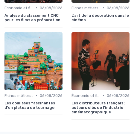
•
•
Économie et financement des films
06/08/2026
Fiches métiers du plateau
06/08/2026
Analyse du classement CNC
L'art de la décoration dans le
pour les films en préparation
cinéma
•
•
Fiches métiers du plateau
06/08/2026
Économie et financement des films
06/08/2026
Les coulisses fascinantes
Les distributeurs français :
d'un plateau de tournage
acteurs clés de l'industrie
cinématographique