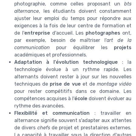
photographie, comme celles proposant un
bts
alternance
, les étudiants doivent constamment
ajuster leur emploi du temps pour répondre aux
exigences à la fois de leur centre de formation et
de l'
entreprise
d'accueil. Les
photographes
ont,
par exemple, besoin de maîtriser l'
art de la
communication
pour équilibrer les
projets
académiques et professionnels.
Adaptation à l'évolution technologique
: la
technologie évolue à un rythme rapide. Les
alternants doivent rester à jour sur les nouvelles
techniques de
prise de vue
et de
montage vidéo
pour rester compétitifs dans ce domaine. Les
compétences acquises à l'
école
doivent évoluer au
rythme des avancées.
Flexibilité et communication
: travailler en
alternance signifie souvent s'adapter aux attentes
de divers
chefs
de projet et prestataires externes.
La capacité à travailler sous la direction d'autres