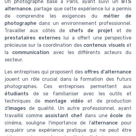
Un photographe basé à Paris, ayant suivi un
BTS
alternance
, partage que cette expérience lui a permis
de comprendre les exigences du
métier de
photographe
dans un environnement professionnel.
Travailler aux côtés de
chefs de projet
et de
prestataires externes
lui a offert une perspective
précieuse sur la coordination des
contenus visuels
et
la
communication
avec les différents acteurs du
secteur.
Les entreprises qui proposent des
offres d'alternance
jouent un rôle crucial dans la formation des futurs
photographes. Ces entreprises permettent aux
étudiants
de se familiariser avec les outils et
techniques de
montage vidéo
et de production
d'
images
de qualité. Un autre professionnel, ayant
travaillé comme
assistant chef
dans une
école
de
cinéma, souligne l'importance de l'
alternance
pour
acquérir une expérience pratique qui ne peut être