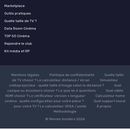
Marketplace
Outils pratiques
Quelle taille de TV ?
Data Room Cinéma
TOP 50 Cinéma
Rejoindre le club
Kit média et RP
Mentions légales
Politique de confidentialité
Quelle taille
de TV choisir ? Le calculateur distance / écran
Simulateur
vidéoprojecteur : quelle taille d’image selon la distance ?
Quel
casque ou écouteurs choisir ? Le quiz en 2 questions
Quel câble
HDMI choisir ? Le vérificateur version + longueur
Calculateur home
cinéma : quelle configuration pour votre pièce ?
Quel support mural
pour votre TV ? Le calculateur VESA / poids
À propos
Méthodologie
© Movies Insiders 2026