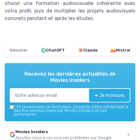
choisir une formation audiovisuelle cohérente avec
votre profil, puis de multiplier les projets audiovisuels
concrets pendant et après les études.
Résumer
ChatGPT
Claude
Mistral
Recevez les dernières actualités de
Movies Insiders
➔ Je m'inscris
*
En remplissant ce formulaire, j’accepte d’être contacté(e) à
des fins commerciales par Movies Insiders et ses
partenaires.
Movies Insiders
Ajoutez-nous à vos sources préférées sur Google