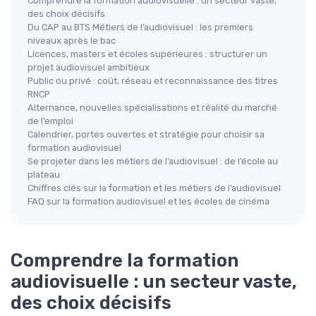
Comprendre la formation audiovisuelle : un secteur vaste,
des choix décisifs
Du CAP au BTS Métiers de l’audiovisuel : les premiers
niveaux après le bac
Licences, masters et écoles supérieures : structurer un
projet audiovisuel ambitieux
Public ou privé : coût, réseau et reconnaissance des titres
RNCP
Alternance, nouvelles spécialisations et réalité du marché
de l’emploi
Calendrier, portes ouvertes et stratégie pour choisir sa
formation audiovisuel
Se projeter dans les métiers de l’audiovisuel : de l’école au
plateau
Chiffres clés sur la formation et les métiers de l’audiovisuel
FAQ sur la formation audiovisuel et les écoles de cinéma
Comprendre la formation
audiovisuelle : un secteur vaste,
des choix décisifs