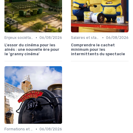
•
•
Enjeux sociétaux et environnementaux
06/08/2026
Salaires et statut d'intermittent
06/08/2026
L'essor du cinéma pour les
Comprendre le cachet
aînés : une nouvelle ère pour
minimum pour les
le 'granny cinéma'
intermittents du spectacle
•
Formations et écoles de cinéma
06/08/2026