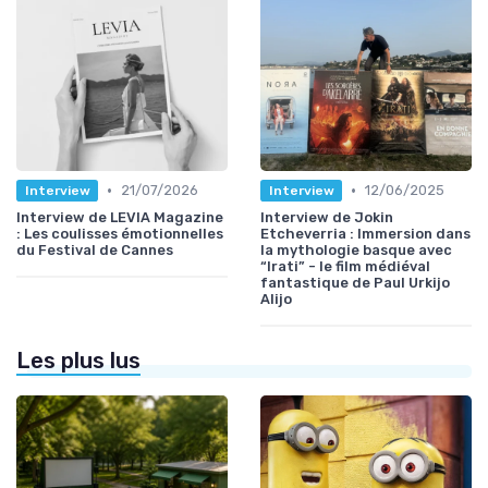
•
•
21/07/2026
12/06/2025
Interview
Interview
Interview de LEVIA Magazine
Interview de Jokin
: Les coulisses émotionnelles
Etcheverria : Immersion dans
du Festival de Cannes
la mythologie basque avec
“Irati” - le film médiéval
fantastique de Paul Urkijo
Alijo
Les plus lus