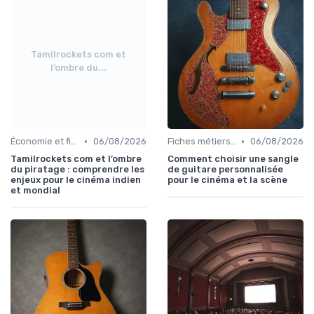
Tamilrockets com et
l’ombre du...
•
•
Économie et financement des films
06/08/2026
Fiches métiers du plateau
06/08/2026
Tamilrockets com et l’ombre
Comment choisir une sangle
du piratage : comprendre les
de guitare personnalisée
enjeux pour le cinéma indien
pour le cinéma et la scène
et mondial