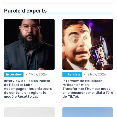
Parole d'experts
•
•
17/07/2026
21/07/2026
Interview
Interview
Interview de Fabien Pastor
Interview de MrBeBean
de Résotto Lab :
MrBean of Wish :
Accompagner les créateurs
Transformer l’humour muet
de contenu en région : le
en phénomène mondial à l’ère
modèle Résotto Lab
de TikTok