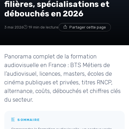
filières, spécialisations et
débouchés en 2026
3 mai 2026
19 min de lecture
Partager cette page
Panorama complet de la formation
audiovisuelle en France : BTS Métiers de
l’audiovisuel, licences, masters, écoles de
cinéma publiques et privées, titres RNCP,
alternance, coûts, débouchés et chiffres clés
du secteur.
SOMMAIRE