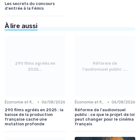
Les secrets du concours
d'entrée à la Fémis
À lire aussi
290 films agréés en
Réforme de
2025...
l'audiovisuel public :...
•
•
Économie et financement des films
06/08/2026
Économie et financement des films
06/08/2026
290 films agréés en 2025 : la
Réforme de l'audiovisuel
baisse de la production
public : ce que le projet de loi
française cache une
peut changer pour le cinéma
mutation profonde
français