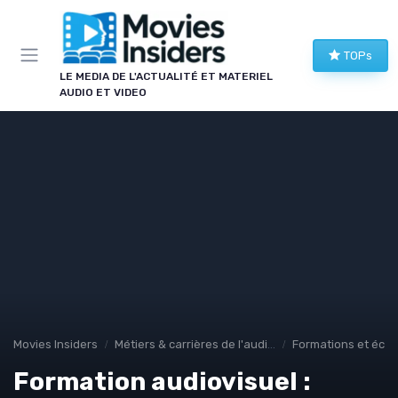
Panneau de gestion des cookies
TOPs
LE MEDIA DE L'ACTUALITÉ ET MATERIEL
AUDIO ET VIDEO
Movies Insiders
Métiers & carrières de l'audiovisuel
Formations et écol
Formation audiovisuel :