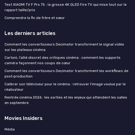
Test XIAOMI TV F Pro 75 : la grosse 4K QLED Fire TV qui mise tout sur le
rapport taille/prix
Comprendre la fin de frère et sœur
Les derniers articles
Comment les convertisseurs Decimator transforment le signal vidéo
sur les plateaux cinéma
Cartoni, l’allié discret des critiques cinéma : comment les supports
caméra façonnent nos coups de cœur
Comment les convertisseurs Decimator transforment les workflows de
post‑production
Calibrer son téléviseur pour le cinéma : retrouver l'image voulue par le
réalisateur
Rentrée cinéma 2026 : les sorties et les enjeux qui attendent les salles
en septembre
Movies Insiders
Média