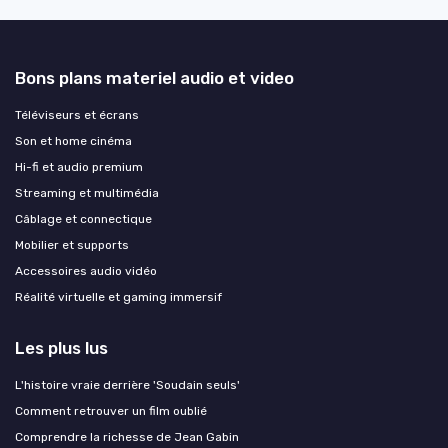
Bons plans materiel audio et video
Téléviseurs et écrans
Son et home cinéma
Hi-fi et audio premium
Streaming et multimédia
Câblage et connectique
Mobilier et supports
Accessoires audio vidéo
Réalité virtuelle et gaming immersif
Les plus lus
L'histoire vraie derrière 'Soudain seuls'
Comment retrouver un film oublié
Comprendre la richesse de Jean Gabin