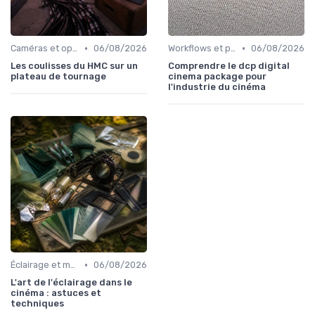
•
•
Caméras et optiques cinéma
06/08/2026
Workflows et post-production
06/08/2026
Les coulisses du HMC sur un
Comprendre le dcp digital
plateau de tournage
cinema package pour
l'industrie du cinéma
•
Éclairage et machinerie
06/08/2026
L'art de l'éclairage dans le
cinéma : astuces et
techniques