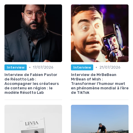
•
•
17/07/2026
21/07/2026
Interview
Interview
Interview de Fabien Pastor
Interview de MrBeBean
de Résotto Lab :
MrBean of Wish :
Accompagner les créateurs
Transformer l’humour muet
de contenu en région : le
en phénomène mondial à l’ère
modèle Résotto Lab
de TikTok