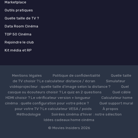
Marketplace
Outils pratiques
Quelle taille de TV ?
Data Room Cinéma
TOP 50 Cinéma
Rejoindre le club
Kit média et RP
Mentions légales
Politique de confidentialité
Quelle taille
de TV choisir ? Le calculateur distance / écran
Simulateur
vidéoprojecteur : quelle taille d’image selon la distance ?
Quel
casque ou écouteurs choisir ? Le quiz en 2 questions
Quel câble
HDMI choisir ? Le vérificateur version + longueur
Calculateur home
cinéma : quelle configuration pour votre pièce ?
Quel support mural
pour votre TV ? Le calculateur VESA / poids
À propos
Méthodologie
Soirées cinéma d'hiver : notre sélection
Idées cadeaux home cinéma
© Movies Insiders 2026