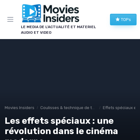
Panneau de gestion des cookies
TOPs
LE MEDIA DE L'ACTUALITÉ ET MATERIEL
AUDIO ET VIDEO
Movies Insiders
Coulisses & technique de tournage
Effets spéciaux et
Les effets spéciaux : une
révolution dans le cinéma