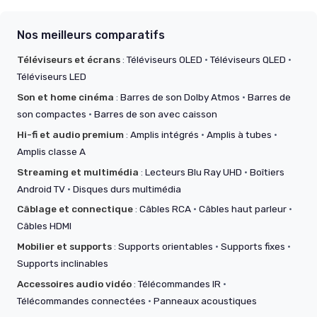
Nos meilleurs comparatifs
Téléviseurs et écrans
:
Téléviseurs OLED
·
Téléviseurs QLED
·
Téléviseurs LED
Son et home cinéma
:
Barres de son Dolby Atmos
·
Barres de
son compactes
·
Barres de son avec caisson
Hi-fi et audio premium
:
Amplis intégrés
·
Amplis à tubes
·
Amplis classe A
Streaming et multimédia
:
Lecteurs Blu Ray UHD
·
Boîtiers
Android TV
·
Disques durs multimédia
Câblage et connectique
:
Câbles RCA
·
Câbles haut parleur
·
Câbles HDMI
Mobilier et supports
:
Supports orientables
·
Supports fixes
·
Supports inclinables
Accessoires audio vidéo
:
Télécommandes IR
·
Télécommandes connectées
·
Panneaux acoustiques