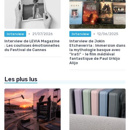
•
•
21/07/2026
12/06/2025
Interview
Interview
Interview de LEVIA Magazine
Interview de Jokin
: Les coulisses émotionnelles
Etcheverria : Immersion dans
du Festival de Cannes
la mythologie basque avec
“Irati” - le film médiéval
fantastique de Paul Urkijo
Alijo
Les plus lus