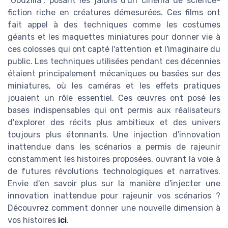
"Godzilla", posant les jalons d'un cinéma de science-
fiction riche en créatures démesurées. Ces films ont
fait appel à des techniques comme les costumes
géants et les maquettes miniatures pour donner vie à
ces colosses qui ont capté l'attention et l'imaginaire du
public. Les techniques utilisées pendant ces décennies
étaient principalement mécaniques ou basées sur des
miniatures, où les caméras et les effets pratiques
jouaient un rôle essentiel. Ces œuvres ont posé les
bases indispensables qui ont permis aux réalisateurs
d'explorer des récits plus ambitieux et des univers
toujours plus étonnants. Une injection d'innovation
inattendue dans les scénarios a permis de rajeunir
constamment les histoires proposées, ouvrant la voie à
de futures révolutions technologiques et narratives.
Envie d'en savoir plus sur la manière d'injecter une
innovation inattendue pour rajeunir vos scénarios ?
Découvrez comment donner une nouvelle dimension à
vos histoires
ici
.