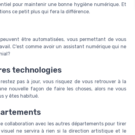
sentiel pour maintenir une bonne hygiène numérique. Et
ions ce petit plus qui fera la différence.
u peuvent être automatisées, vous permettant de vous
ravail. C'est comme avoir un assistant numérique qui ne
nial?
ères technologies
restez pas à jour, vous risquez de vous retrouver à la
 une nouvelle façon de faire les choses, alors ne vous
s y êtes habitué.
épartements
oite collaboration avec les autres départements pour tirer
 visuel ne servira à rien si la direction artistique et le