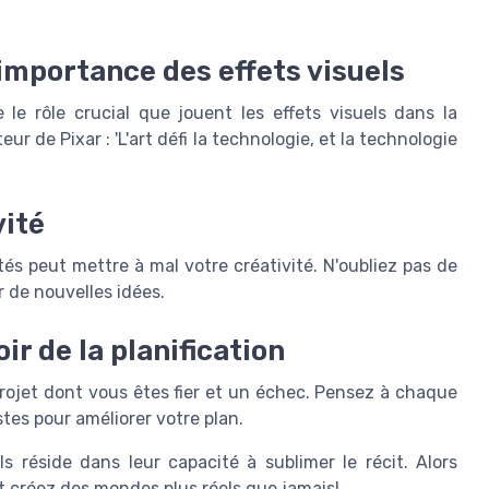
l'importance des effets visuels
le rôle crucial que jouent les effets visuels dans la
eur de Pixar : 'L'art défi la technologie, et la technologie
vité
tés peut mettre à mal votre créativité. N'oubliez pas de
 de nouvelles idées.
ir de la planification
projet dont vous êtes fier et un échec. Pensez à chaque
stes pour améliorer votre plan.
s réside dans leur capacité à sublimer le récit. Alors
t créez des mondes plus réels que jamais!