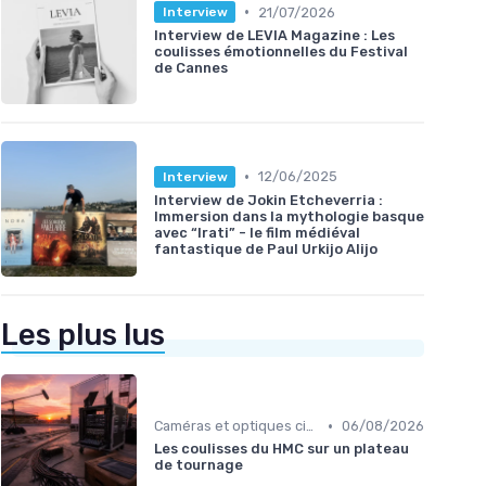
•
21/07/2026
Interview
Interview de LEVIA Magazine : Les
coulisses émotionnelles du Festival
de Cannes
•
12/06/2025
Interview
Interview de Jokin Etcheverria :
Immersion dans la mythologie basque
avec “Irati” - le film médiéval
fantastique de Paul Urkijo Alijo
Les plus lus
•
Caméras et optiques cinéma
06/08/2026
Les coulisses du HMC sur un plateau
de tournage