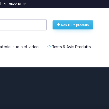
|
KIT MÉDIA ET RP
Nos TOPs produits
teriel audio et video
Tests & Avis Produits