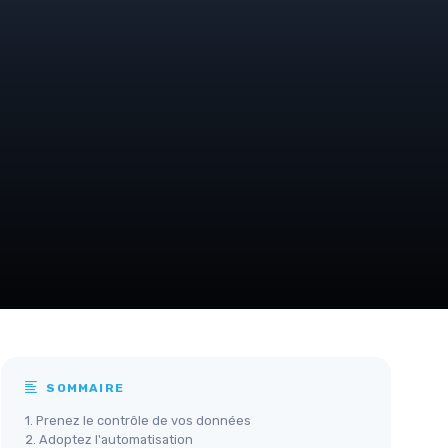
SOMMAIRE
1. Prenez le contrôle de vos données
2. Adoptez l'automatisation