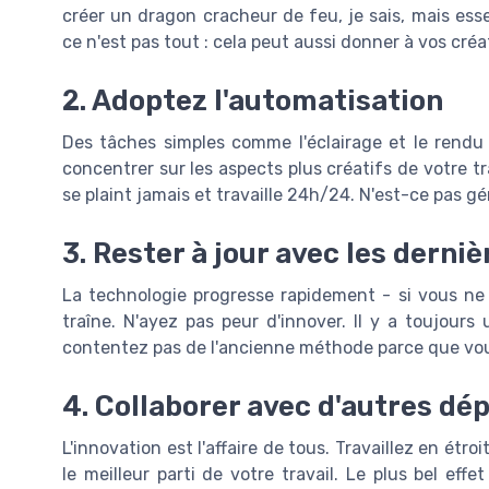
créer un dragon cracheur de feu, je sais, mais es
ce n'est pas tout : cela peut aussi donner à vos créat
2. Adoptez l'automatisation
Des tâches simples comme l'éclairage et le rend
concentrer sur les aspects plus créatifs de votre t
se plaint jamais et travaille 24h/24. N'est-ce pas gé
3. Rester à jour avec les derni
La technologie progresse rapidement - si vous ne 
traîne. N'ayez pas peur d'innover. Il y a toujours
contentez pas de l'ancienne méthode parce que vou
4. Collaborer avec d'autres d
L'innovation est l'affaire de tous. Travaillez en étr
le meilleur parti de votre travail. Le plus bel effet