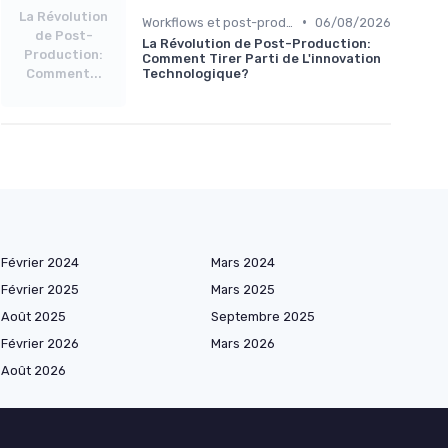
La Révolution
•
Workflows et post-production
06/08/2026
de Post-
La Révolution de Post-Production:
Production:
Comment Tirer Parti de L'innovation
Comment...
Technologique?
Février 2024
Mars 2024
Février 2025
Mars 2025
Août 2025
Septembre 2025
Février 2026
Mars 2026
Août 2026