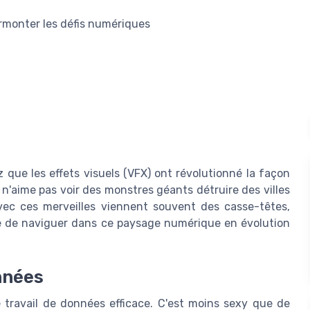
urmonter les défis numériques
 que les effets visuels (VFX) ont révolutionné la façon
 n'aime pas voir des monstres géants détruire des villes
c ces merveilles viennent souvent des casse-têtes,
ée de naviguer dans ce paysage numérique en évolution
nnées
e travail de données efficace. C'est moins sexy que de