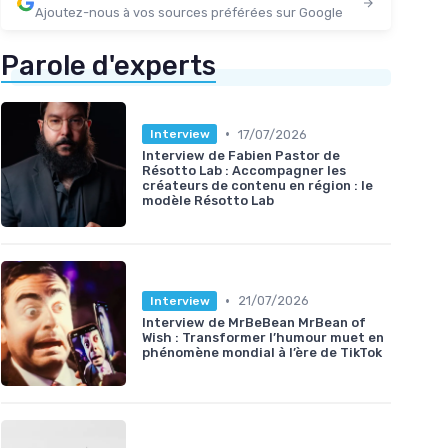
Ajoutez-nous à vos sources préférées sur Google
Parole d'experts
•
17/07/2026
Interview
Interview de Fabien Pastor de
Résotto Lab : Accompagner les
créateurs de contenu en région : le
modèle Résotto Lab
•
21/07/2026
Interview
Interview de MrBeBean MrBean of
Wish : Transformer l’humour muet en
phénomène mondial à l’ère de TikTok