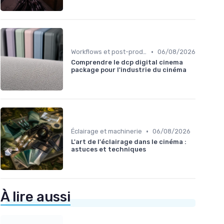
•
Workflows et post-production
06/08/2026
Comprendre le dcp digital cinema
package pour l'industrie du cinéma
•
Éclairage et machinerie
06/08/2026
L'art de l'éclairage dans le cinéma :
astuces et techniques
À lire aussi