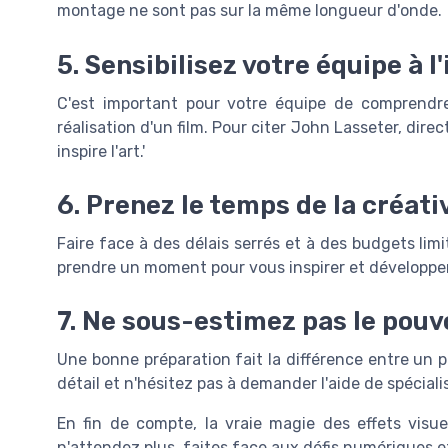
montage ne sont pas sur la même longueur d'onde.
5. Sensibilisez votre équipe à 
C'est important pour votre équipe de comprendre 
réalisation d'un film. Pour citer John Lasseter, direct
inspire l'art.'
6. Prenez le temps de la créati
Faire face à des délais serrés et à des budgets limi
prendre un moment pour vous inspirer et développer
7. Ne sous-estimez pas le pouvo
Une bonne préparation fait la différence entre un 
détail et n'hésitez pas à demander l'aide de spéciali
En fin de compte, la vraie magie des effets visuel
n'attendez plus, faites face aux défis numériques e