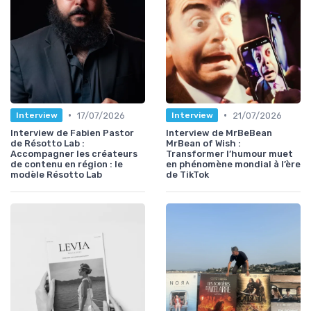
•
•
17/07/2026
21/07/2026
Interview
Interview
Interview de Fabien Pastor
Interview de MrBeBean
de Résotto Lab :
MrBean of Wish :
Accompagner les créateurs
Transformer l’humour muet
de contenu en région : le
en phénomène mondial à l’ère
modèle Résotto Lab
de TikTok