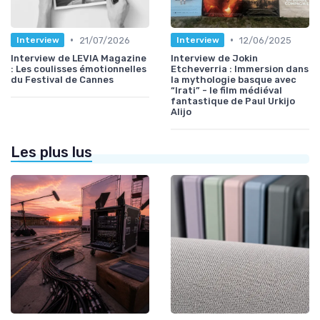
•
•
21/07/2026
12/06/2025
Interview
Interview
Interview de LEVIA Magazine
Interview de Jokin
: Les coulisses émotionnelles
Etcheverria : Immersion dans
du Festival de Cannes
la mythologie basque avec
“Irati” - le film médiéval
fantastique de Paul Urkijo
Alijo
Les plus lus