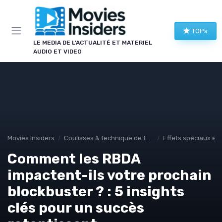
Panneau de gestion des cookies
TOPs
LE MEDIA DE L'ACTUALITÉ ET MATERIEL
AUDIO ET VIDEO
Movies Insiders
Coulisses & technique de tournage
Effets spéciaux et
Comment les RBDA
impactent-ils votre prochain
blockbuster ? : 5 insights
clés pour un succès