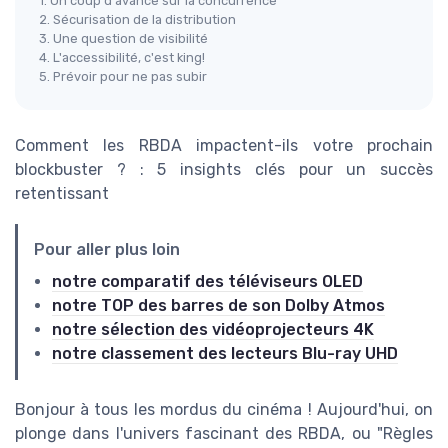
1. Un coup d'avance sur la concurrence
2. Sécurisation de la distribution
3. Une question de visibilité
4. L'accessibilité, c'est king!
5. Prévoir pour ne pas subir
Comment les RBDA impactent-ils votre prochain
blockbuster ? : 5 insights clés pour un succès
retentissant
Pour aller plus loin
notre comparatif des téléviseurs OLED
notre TOP des barres de son Dolby Atmos
notre sélection des vidéoprojecteurs 4K
notre classement des lecteurs Blu-ray UHD
Bonjour à tous les mordus du cinéma ! Aujourd'hui, on
plonge dans l'univers fascinant des RBDA, ou "Règles