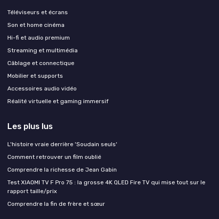
Téléviseurs et écrans
Son et home cinéma
Hi-fi et audio premium
Streaming et multimédia
Câblage et connectique
Mobilier et supports
Accessoires audio vidéo
Réalité virtuelle et gaming immersif
Les plus lus
L'histoire vraie derrière 'Soudain seuls'
Comment retrouver un film oublié
Comprendre la richesse de Jean Gabin
Test XIAOMI TV F Pro 75 : la grosse 4K QLED Fire TV qui mise tout sur le
rapport taille/prix
Comprendre la fin de frère et sœur