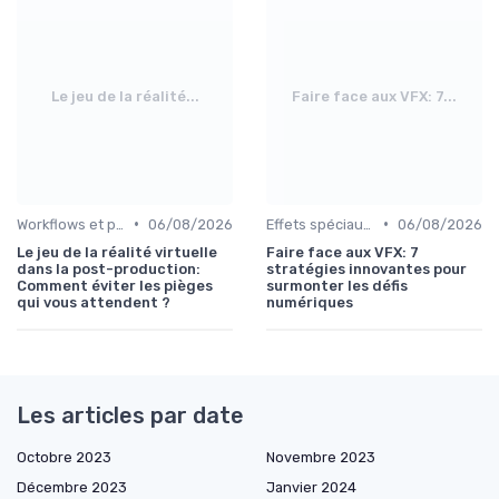
Le jeu de la réalité...
Faire face aux VFX: 7...
•
•
Workflows et post-production
06/08/2026
Effets spéciaux et VFX
06/08/2026
Le jeu de la réalité virtuelle
Faire face aux VFX: 7
dans la post-production:
stratégies innovantes pour
Comment éviter les pièges
surmonter les défis
qui vous attendent ?
numériques
Les articles par date
Octobre 2023
Novembre 2023
Décembre 2023
Janvier 2024