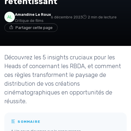
retentissant
Amandine Le Roux
6 décembre 2023
2 min de lecture
Critique de films
Partager cette page
Découvrez les 5 insights cruciaux pour les
Heads of concernant les RBDA, et comment
ces règles transforment le paysage de
distribution de vos créations
cinématographiques en opportunités de
réussite.
SOMMAIRE