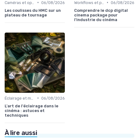
•
•
Caméras et optiques cinéma
06/08/2026
Workflows et post-production
06/08/2026
Les coulisses du HMC sur un
Comprendre le dcp digital
plateau de tournage
cinema package pour
l'industrie du cinéma
•
Éclairage et machinerie
06/08/2026
L'art de l'éclairage dans le
cinéma : astuces et
techniques
À lire aussi