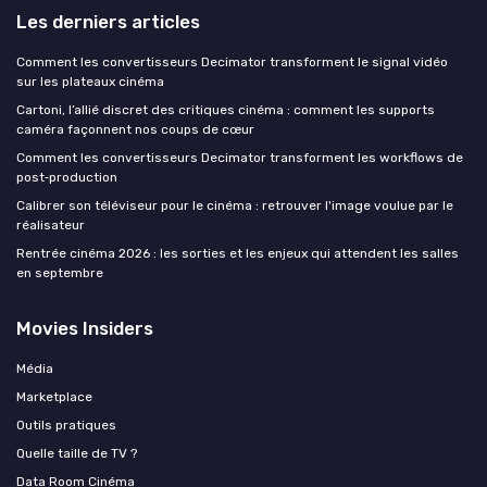
Les derniers articles
Comment les convertisseurs Decimator transforment le signal vidéo
sur les plateaux cinéma
Cartoni, l’allié discret des critiques cinéma : comment les supports
caméra façonnent nos coups de cœur
Comment les convertisseurs Decimator transforment les workflows de
post‑production
Calibrer son téléviseur pour le cinéma : retrouver l'image voulue par le
réalisateur
Rentrée cinéma 2026 : les sorties et les enjeux qui attendent les salles
en septembre
Movies Insiders
Média
Marketplace
Outils pratiques
Quelle taille de TV ?
Data Room Cinéma