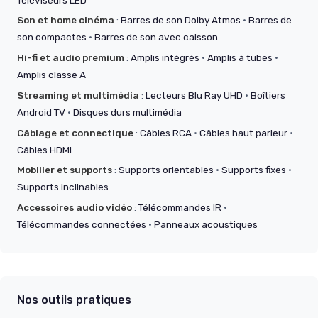
Son et home cinéma
:
Barres de son Dolby Atmos
·
Barres de
son compactes
·
Barres de son avec caisson
Hi-fi et audio premium
:
Amplis intégrés
·
Amplis à tubes
·
Amplis classe A
Streaming et multimédia
:
Lecteurs Blu Ray UHD
·
Boîtiers
Android TV
·
Disques durs multimédia
Câblage et connectique
:
Câbles RCA
·
Câbles haut parleur
·
Câbles HDMI
Mobilier et supports
:
Supports orientables
·
Supports fixes
·
Supports inclinables
Accessoires audio vidéo
:
Télécommandes IR
·
Télécommandes connectées
·
Panneaux acoustiques
Nos outils pratiques