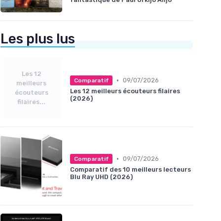
Les plus lus
Les 12
•
09/07/2026
Comparatif
meilleurs
Les 12 meilleurs écouteurs filaires
écouteurs
(2026)
filaires...
•
09/07/2026
Comparatif
Comparatif des 10 meilleurs lecteurs
Blu Ray UHD (2026)