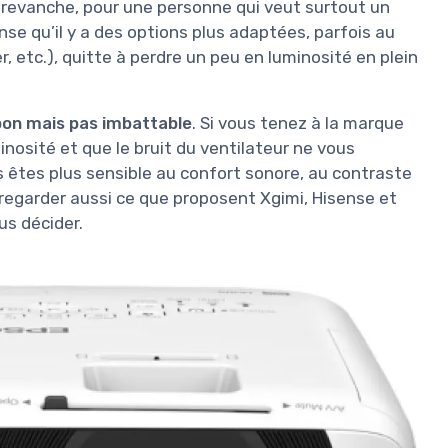
n revanche, pour une personne qui veut surtout un
ense qu’il y a des options plus adaptées, parfois au
, etc.), quitte à perdre un peu en luminosité en plein
 bon mais pas imbattable
. Si vous tenez à la marque
osité et que le bruit du ventilateur ne vous
s êtes plus sensible au confort sonore, au contraste
regarder aussi ce que proposent Xgimi, Hisense et
us décider.