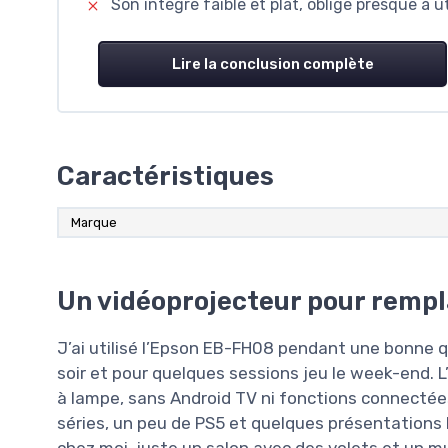
Son intégré faible et plat, oblige presque à 
Lire la conclusion complète
Caractéristiques
Marque
Un vidéoprojecteur pour rempla
J’ai utilisé l’Epson EB-FH08 pendant une bonne qu
soir et pour quelques sessions jeu le week-end. L’i
à lampe, sans Android TV ni fonctions connectées,
séries, un peu de PS5 et quelques présentations 
chez moi, juste un salon avec des volets et un mu