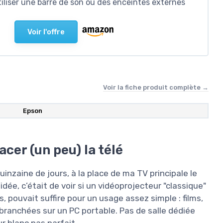
utiliser une barre de son ou des enceintes externes
Voir l'offre
Voir la fiche produit complète →
Epson
cer (un peu) la télé
inzaine de jours, à la place de ma TV principale le
dée, c’était de voir si un vidéoprojecteur "classique"
 pouvait suffire pour un usage assez simple : films,
branchées sur un PC portable. Pas de salle dédiée
r blanc pas parfait.