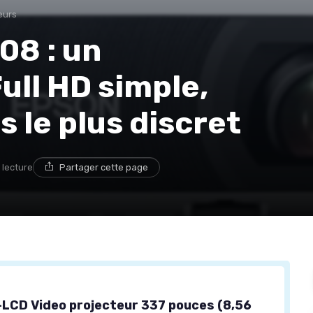
eurs
08 : un
ull HD simple,
 le plus discret
 lecture
Partager cette page
LCD Video projecteur 337 pouces (8,56