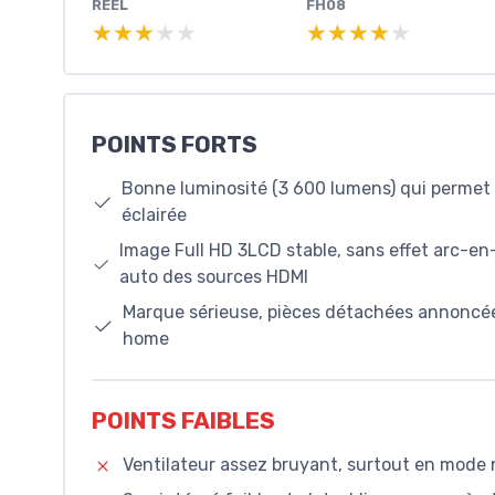
RÉEL
FH08
★★★★★
★★★★★
★★★★★
★★★★★
POINTS FORTS
Bonne luminosité (3 600 lumens) qui permet
éclairée
Image Full HD 3LCD stable, sans effet arc-en-
auto des sources HDMI
Marque sérieuse, pièces détachées annoncée
home
POINTS FAIBLES
Ventilateur assez bruyant, surtout en mode 