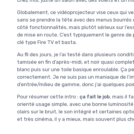
Globalement, ce vidéoprojecteur vise ceux qui v
sans se prendre la tête avec des menus bourrés 
côté fonctionnalités, mais plutôt sérieux sur l’es
de mise en route. C’est typiquement le genre de 
clé type Fire TV et basta.
Au fil des jours, je l’ai testé dans plusieurs cond
tamisée en fin d’après-midi, et noir quasi complet
blanc puis sur une toile basique enroulable. Ça per
correctement. Je ne suis pas un maniaque de l’im
d’entrée/milieu de gamme, donc j’ai quelques po
Pour résumer cette intro :
ça fait le job
, mais il 
orienté usage simple, avec une bonne luminosité 
clairs sur le bruit, le son intégré et certaines op
et très cinéma, il y a mieux, mais souvent plus c