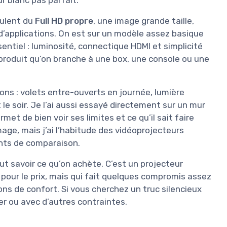
eulent du
Full HD propre
, une image grande taille,
d’applications. On est sur un modèle assez basique
sentiel : luminosité, connectique HDMI et simplicité
produit qu’on branche à une box, une console ou une
itions : volets entre-ouverts en journée, lumière
 le soir. Je l’ai aussi essayé directement sur un mur
met de bien voir ses limites et ce qu’il sait faire
age, mais j’ai l’habitude des vidéoprojecteurs
ints de comparaison.
faut savoir ce qu’on achète. C’est un projecteur
pour le prix, mais qui fait quelques compromis assez
tions de confort. Si vous cherchez un truc silencieux
her ou avec d’autres contraintes.