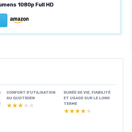
umens 1080p Full HD
:
CONFORT D’UTILISATION
DURÉE DE VIE, FIABILITÉ
AU QUOTIDIEN
ET USAGE SUR LE LONG
E
TERME
★★★★★
★★★★★
★★★★★
★★★★★