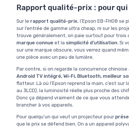
Rapport qualité-prix : pour qui
Sur le
rapport qualité-prix
, l’Epson EB-FH08 se p
sur l’entrée de gamme ultra cheap, ni sur les proje
trouve généralement, on paie surtout pour trois 
marque connue
et la
simplicité d’utilisation
. Si 
sur une marque obscure, vous verrez quand même 
une pièce avec un peu de lumière.
Par contre, si on regarde la concurrence chinoise
Android TV intégré, Wi-Fi, Bluetooth, meilleur s
flatteur. Là où l’Epson reprend la main, c’est sur 
au 3LCD), la luminosité réelle plus proche des chif
Donc ça dépend vraiment de ce que vous attendez
brancher à vos appareils.
Pour quelqu’un qui veut un projecteur pour
prése
que le prix se défend bien. On a un appareil polyv