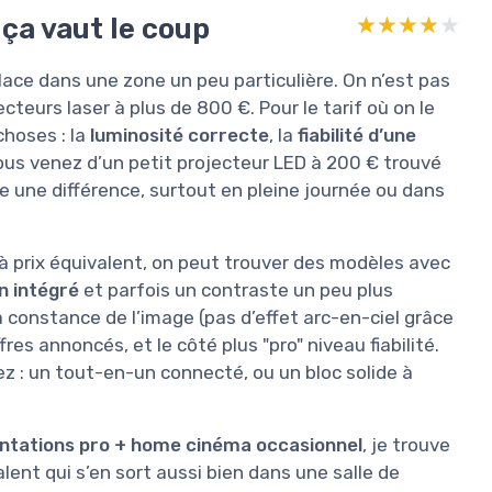
 ça vaut le coup
★★★★★
★★★★★
lace dans une zone un peu particulière. On n’est pas
cteurs laser à plus de 800 €. Pour le tarif où on le
choses : la
luminosité correcte
, la
fiabilité d’une
vous venez d’un petit projecteur LED à 200 € trouvé
une différence, surtout en pleine journée ou dans
 à prix équivalent, on peut trouver des modèles avec
on intégré
et parfois un contraste un peu plus
la constance de l’image (pas d’effet arc-en-ciel grâce
fres annoncés, et le côté plus "pro" niveau fiabilité.
 : un tout-en-un connecté, ou un bloc solide à
ntations pro + home cinéma occasionnel
, je trouve
alent qui s’en sort aussi bien dans une salle de