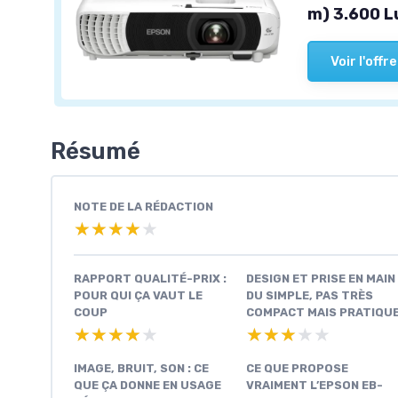
m) 3.600 L
Voir l'offre
Résumé
NOTE DE LA RÉDACTION
★★★★★
★★★★★
RAPPORT QUALITÉ-PRIX :
DESIGN ET PRISE EN MAIN 
POUR QUI ÇA VAUT LE
DU SIMPLE, PAS TRÈS
COUP
COMPACT MAIS PRATIQU
★★★★★
★★★★★
★★★★★
★★★★★
IMAGE, BRUIT, SON : CE
CE QUE PROPOSE
QUE ÇA DONNE EN USAGE
VRAIMENT L’EPSON EB-