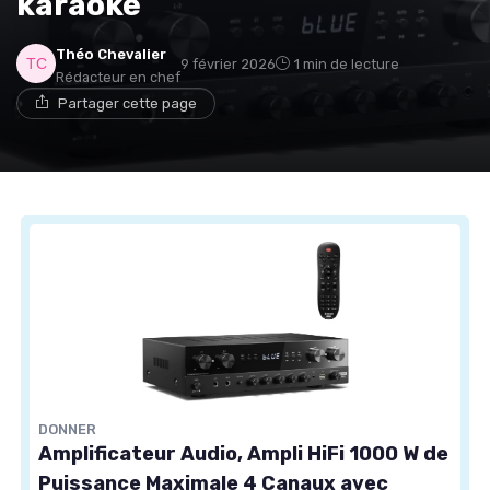
karaoké
Théo Chevalier
9 février 2026
1 min de lecture
Rédacteur en chef
Partager cette page
DONNER
Amplificateur Audio, Ampli HiFi 1000 W de
Puissance Maximale 4 Canaux avec