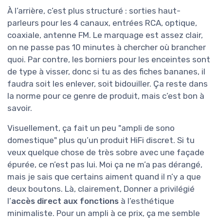
À l’arrière, c’est plus structuré : sorties haut-
parleurs pour les 4 canaux, entrées RCA, optique,
coaxiale, antenne FM. Le marquage est assez clair,
on ne passe pas 10 minutes à chercher où brancher
quoi. Par contre, les borniers pour les enceintes sont
de type à visser, donc si tu as des fiches bananes, il
faudra soit les enlever, soit bidouiller. Ça reste dans
la norme pour ce genre de produit, mais c’est bon à
savoir.
Visuellement, ça fait un peu "ampli de sono
domestique" plus qu’un produit HiFi discret. Si tu
veux quelque chose de très sobre avec une façade
épurée, ce n’est pas lui. Moi ça ne m’a pas dérangé,
mais je sais que certains aiment quand il n’y a que
deux boutons. Là, clairement, Donner a privilégié
l’
accès direct aux fonctions
à l’esthétique
minimaliste. Pour un ampli à ce prix, ça me semble