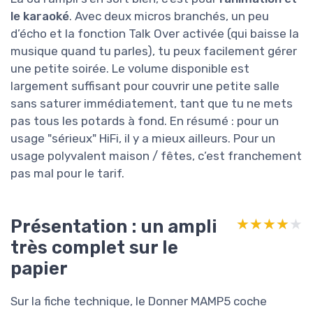
le karaoké
. Avec deux micros branchés, un peu
d’écho et la fonction Talk Over activée (qui baisse la
musique quand tu parles), tu peux facilement gérer
une petite soirée. Le volume disponible est
largement suffisant pour couvrir une petite salle
sans saturer immédiatement, tant que tu ne mets
pas tous les potards à fond. En résumé : pour un
usage "sérieux" HiFi, il y a mieux ailleurs. Pour un
usage polyvalent maison / fêtes, c’est franchement
pas mal pour le tarif.
Présentation : un ampli
★★★★★
★★★★★
très complet sur le
papier
Sur la fiche technique, le Donner MAMP5 coche