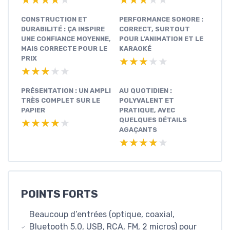
CONSTRUCTION ET
PERFORMANCE SONORE :
DURABILITÉ : ÇA INSPIRE
CORRECT, SURTOUT
UNE CONFIANCE MOYENNE,
POUR L’ANIMATION ET LE
MAIS CORRECTE POUR LE
KARAOKÉ
PRIX
★★★★★
★★★★★
★★★★★
★★★★★
PRÉSENTATION : UN AMPLI
AU QUOTIDIEN :
TRÈS COMPLET SUR LE
POLYVALENT ET
PAPIER
PRATIQUE, AVEC
QUELQUES DÉTAILS
★★★★★
★★★★★
AGAÇANTS
★★★★★
★★★★★
POINTS FORTS
Beaucoup d’entrées (optique, coaxial,
Bluetooth 5.0, USB, RCA, FM, 2 micros) pour