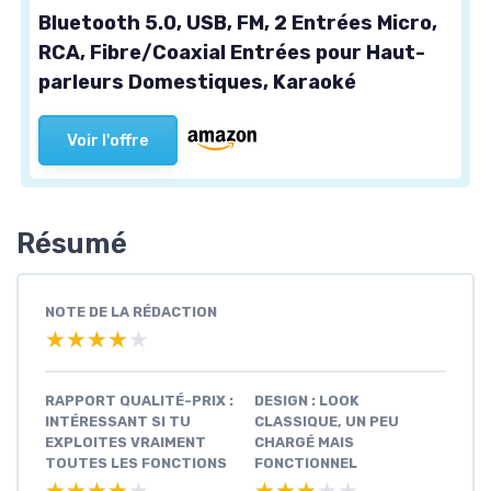
Bluetooth 5.0, USB, FM, 2 Entrées Micro,
RCA, Fibre/Coaxial Entrées pour Haut-
parleurs Domestiques, Karaoké
Voir l'offre
Résumé
NOTE DE LA RÉDACTION
★★★★★
★★★★★
RAPPORT QUALITÉ-PRIX :
DESIGN : LOOK
INTÉRESSANT SI TU
CLASSIQUE, UN PEU
EXPLOITES VRAIMENT
CHARGÉ MAIS
TOUTES LES FONCTIONS
FONCTIONNEL
★★★★★
★★★★★
★★★★★
★★★★★