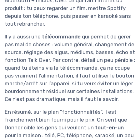
Bluetooth + micros, c’est ce qui fait l’intérêt du
produit : tu peux regarder un film, mettre Spotify
depuis ton téléphone, puis passer en karaoké sans
tout rebrancher.
Il y a aussi une
télécommande
qui permet de gérer
pas mal de choses : volume général, changement de
source, réglage des aigus, médiums, basses, écho et
fonction Talk Over. Par contre, détail un peu pénible :
quand tu éteins via la télécommande, ça ne coupe
pas vraiment l’alimentation, il faut utiliser le bouton
marche/arrêt sur l’appareil si tu veux éviter un léger
bourdonnement résiduel sur certaines installations.
Ce n’est pas dramatique, mais il faut le savoir.
En résumé, sur le plan "fonctionnalités", il est
franchement bien fourni pour le prix. On sent que
Donner cible les gens qui veulent un
tout-en-un
pour la maison : télé, PC, téléphone, karaoké, un peu