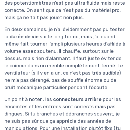
des potentiomètres n’est pas ultra fluide mais reste
correcte. On sent que ce n’est pas du matériel pro,
mais ça ne fait pas jouet non plus.
En deux semaines, je n’ai évidemment pas pu tester
la
durée de vie
sur le long terme, mais j’ai quand
même fait tourner l’ampli plusieurs heures d’affilée à
volume assez soutenu. Il chauffe, surtout sur le
dessus, mais rien d’alarmant. Il faut juste éviter de
le coincer dans un meuble complètement fermé. Le
ventilateur (s’il y en a un, ce n’est pas très audible)
ne m’a pas dérangé, pas de souffle énorme ou de
bruit mécanique particulier pendant l’écoute.
Un point à noter : les
connecteurs arrière
pour les
enceintes et les entrées sont corrects mais pas
dingues. Si tu branches et débranches souvent, je
ne suis pas sûr que ça apprécie des années de
manipulations. Pour une installation plutôt fixe (tu