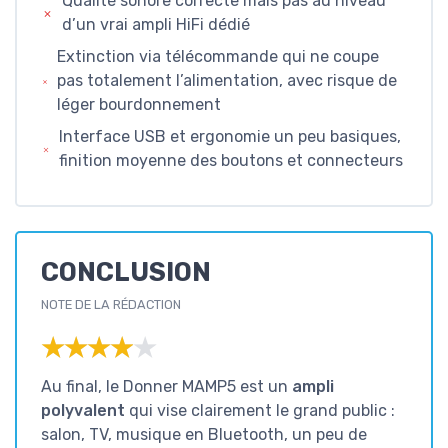
Qualité sonore correcte mais pas au niveau
d’un vrai ampli HiFi dédié
Extinction via télécommande qui ne coupe
pas totalement l’alimentation, avec risque de
léger bourdonnement
Interface USB et ergonomie un peu basiques,
finition moyenne des boutons et connecteurs
CONCLUSION
NOTE DE LA RÉDACTION
★★★★★
★★★★★
Au final, le Donner MAMP5 est un
ampli
polyvalent
qui vise clairement le grand public :
salon, TV, musique en Bluetooth, un peu de