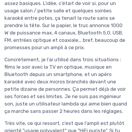
assez basiques. L’idée, c’était de voir si, pour un
usage salon / petite salle et quelques soirées
karaoké entre potes, ça tenait la route sans se
prendre la tête. Sur le papier, le truc annonce 1000
W de puissance max, 4 canaux, Bluetooth 5.0, USB,
FM, entrées optique et coaxiale… bref, beaucoup de
promesses pour un ampli à ce prix.
Concrètement, je l’ai utilisé dans trois situations :
films le soir avec la TV en optique, musique en
Bluetooth depuis un smartphone, et un apéro
karaoké avec deux micros branchés devant une
petite dizaine de personnes. Ça permet déjà de voir
ses forces et ses limites. Je ne suis pas ingénieur
son, juste un utilisateur lambda qui aime bien quand
ça marche sans passer 2 heures dans les réglages.
Très vite, ce qui ressort, c’est que l’ampli est plutôt
orienté "usage polyvalent" que "HiFi puriste". Si tu