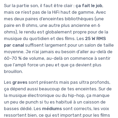
Sur la partie son, il faut être clair :
ça fait le job
,
mais ce n’est pas de la HiFi haut de gamme. Avec
mes deux paires d’enceintes bibliothèques (une
paire en 8 ohms, une autre plus ancienne en 6
ohms), le rendu est globalement propre pour de la
musique du quotidien et des films. Les
25 W RMS
par canal
suffisent largement pour un salon de taille
moyenne. Je n’ai jamais eu besoin d’aller au-delà de
60–70 % de volume, au-delà on commence à sentir
que l’ampli force un peu et que ça devient plus
brouillon.
Les
graves
sont présents mais pas ultra profonds,
ça dépend aussi beaucoup de tes enceintes. Sur de
la musique électronique ou du hip-hop, ça manque
un peu de punch si tu es habitué à un caisson de
basses dédié. Les
médiums
sont corrects, les voix
ressortent bien, ce qui est important pour les films