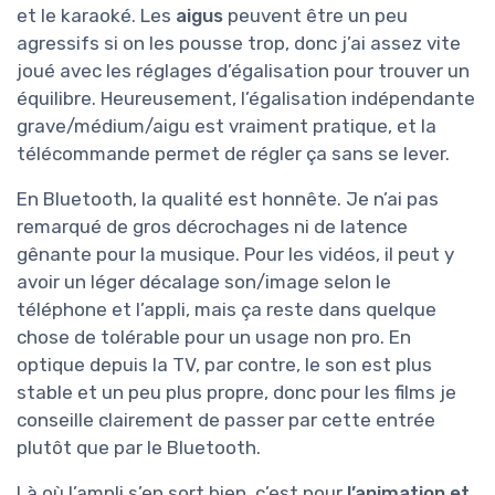
et le karaoké. Les
aigus
peuvent être un peu
agressifs si on les pousse trop, donc j’ai assez vite
joué avec les réglages d’égalisation pour trouver un
équilibre. Heureusement, l’égalisation indépendante
grave/médium/aigu est vraiment pratique, et la
télécommande permet de régler ça sans se lever.
En Bluetooth, la qualité est honnête. Je n’ai pas
remarqué de gros décrochages ni de latence
gênante pour la musique. Pour les vidéos, il peut y
avoir un léger décalage son/image selon le
téléphone et l’appli, mais ça reste dans quelque
chose de tolérable pour un usage non pro. En
optique depuis la TV, par contre, le son est plus
stable et un peu plus propre, donc pour les films je
conseille clairement de passer par cette entrée
plutôt que par le Bluetooth.
Là où l’ampli s’en sort bien, c’est pour
l’animation et