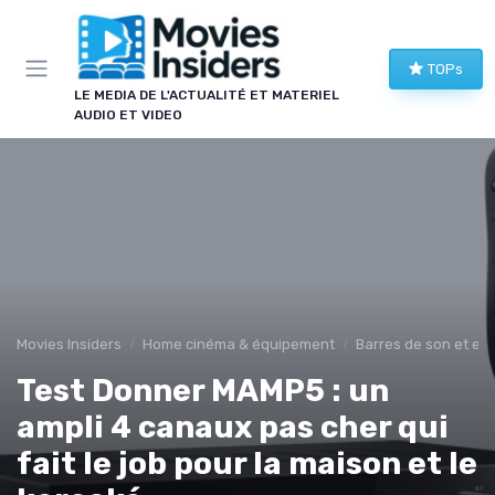
Panneau de gestion des cookies
TOPs
LE MEDIA DE L'ACTUALITÉ ET MATERIEL
AUDIO ET VIDEO
Movies Insiders
Home cinéma & équipement
Barres de son et en
Test Donner MAMP5 : un
ampli 4 canaux pas cher qui
fait le job pour la maison et le