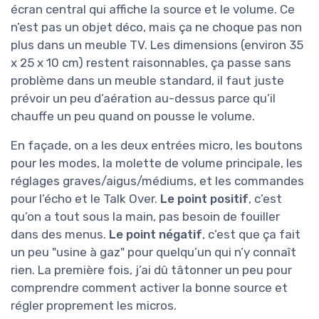
écran central qui affiche la source et le volume. Ce
n’est pas un objet déco, mais ça ne choque pas non
plus dans un meuble TV. Les dimensions (environ 35
x 25 x 10 cm) restent raisonnables, ça passe sans
problème dans un meuble standard, il faut juste
prévoir un peu d’aération au-dessus parce qu’il
chauffe un peu quand on pousse le volume.
En façade, on a les deux entrées micro, les boutons
pour les modes, la molette de volume principale, les
réglages graves/aigus/médiums, et les commandes
pour l’écho et le Talk Over.
Le point positif
, c’est
qu’on a tout sous la main, pas besoin de fouiller
dans des menus.
Le point négatif
, c’est que ça fait
un peu "usine à gaz" pour quelqu’un qui n’y connaît
rien. La première fois, j’ai dû tâtonner un peu pour
comprendre comment activer la bonne source et
régler proprement les micros.