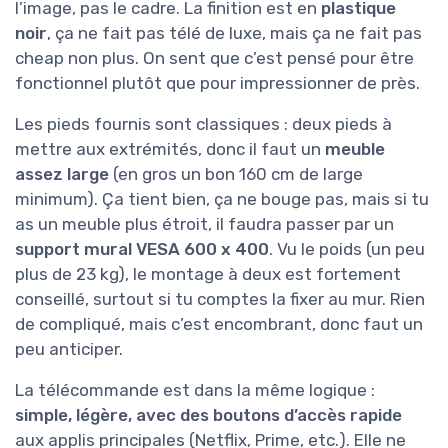
l’image, pas le cadre. La finition est en
plastique
noir
, ça ne fait pas télé de luxe, mais ça ne fait pas
cheap non plus. On sent que c’est pensé pour être
fonctionnel plutôt que pour impressionner de près.
Les pieds fournis sont classiques : deux pieds à
mettre aux extrémités, donc il faut un
meuble
assez large
(en gros un bon 160 cm de large
minimum). Ça tient bien, ça ne bouge pas, mais si tu
as un meuble plus étroit, il faudra passer par un
support mural VESA 600 x 400
. Vu le poids (un peu
plus de 23 kg), le montage à deux est fortement
conseillé, surtout si tu comptes la fixer au mur. Rien
de compliqué, mais c’est encombrant, donc faut un
peu anticiper.
La télécommande est dans la même logique :
simple, légère, avec des boutons d’accès rapide
aux applis principales (Netflix, Prime, etc.). Elle ne