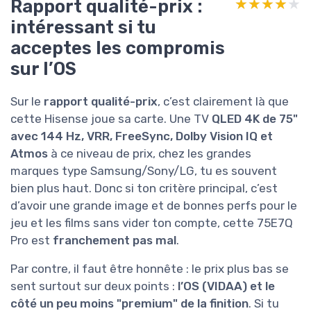
Rapport qualité-prix :
★★★★★
★★★★★
intéressant si tu
acceptes les compromis
sur l’OS
Sur le
rapport qualité-prix
, c’est clairement là que
cette Hisense joue sa carte. Une TV
QLED 4K de 75"
avec 144 Hz, VRR, FreeSync, Dolby Vision IQ et
Atmos
à ce niveau de prix, chez les grandes
marques type Samsung/Sony/LG, tu es souvent
bien plus haut. Donc si ton critère principal, c’est
d’avoir une grande image et de bonnes perfs pour le
jeu et les films sans vider ton compte, cette 75E7Q
Pro est
franchement pas mal
.
Par contre, il faut être honnête : le prix plus bas se
sent surtout sur deux points :
l’OS (VIDAA) et le
côté un peu moins "premium" de la finition
. Si tu