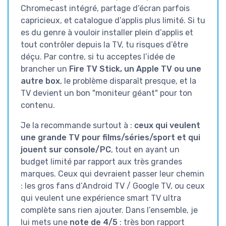
Chromecast intégré, partage d’écran parfois
capricieux, et catalogue d’applis plus limité. Si tu
es du genre à vouloir installer plein d’applis et
tout contrôler depuis la TV, tu risques d’être
déçu. Par contre, si tu acceptes l’idée de
brancher un
Fire TV Stick, un Apple TV ou une
autre box
, le problème disparaît presque, et la
TV devient un bon "moniteur géant" pour ton
contenu.
Je la recommande surtout à :
ceux qui veulent
une grande TV pour films/séries/sport et qui
jouent sur console/PC
, tout en ayant un
budget limité par rapport aux très grandes
marques. Ceux qui devraient passer leur chemin
: les gros fans d’Android TV / Google TV, ou ceux
qui veulent une expérience smart TV ultra
complète sans rien ajouter. Dans l’ensemble, je
lui mets une
note de 4/5
: très bon rapport