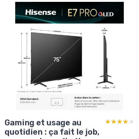
Gaming et usage au
★★★★★
★★★★★
quotidien : ça fait le job,