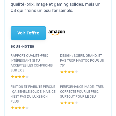
qualité-prix, image et gaming solides, mais un
OS qui freine un peu l’ensemble.
Voir l'offre
SOUS-NOTES
RAPPORT QUALITÉ-PRIX :
DESIGN : SOBRE, GRAND, ET
INTÉRESSANT SI TU
PAS TROP MASTOC POUR UN
ACCEPTES LES COMPROMIS
75"
SUR L’OS
★★★★★
★★★★★
★★★★★
★★★★★
FINITION ET FIABILITÉ PERÇUE
PERFORMANCE IMAGE : TRÈS
: ÇA SEMBLE SOLIDE, MAIS CE
CORRECTE POUR LE PRIX,
N’EST PAS DU LUXE NON
SURTOUT POUR LE JEU
PLUS
★★★★★
★★★★★
★★★★★
★★★★★