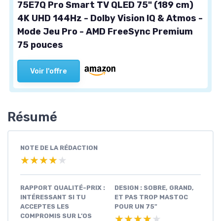
75E7Q Pro Smart TV QLED 75" (189 cm)
4K UHD 144Hz - Dolby Vision IQ & Atmos -
Mode Jeu Pro - AMD FreeSync Premium
75 pouces
Voir l'offre
Résumé
NOTE DE LA RÉDACTION
★★★★★
★★★★★
RAPPORT QUALITÉ-PRIX :
DESIGN : SOBRE, GRAND,
INTÉRESSANT SI TU
ET PAS TROP MASTOC
ACCEPTES LES
POUR UN 75"
COMPROMIS SUR L’OS
★★★★★
★★★★★