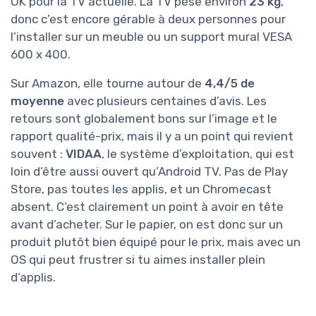
OK pour la TV actuelle. La TV pèse environ
23 kg
,
donc c’est encore gérable à deux personnes pour
l’installer sur un meuble ou un support mural VESA
600 x 400.
Sur Amazon, elle tourne autour de
4,4/5 de
moyenne
avec plusieurs centaines d’avis. Les
retours sont globalement bons sur l’image et le
rapport qualité-prix, mais il y a un point qui revient
souvent :
VIDAA
, le système d’exploitation, qui est
loin d’être aussi ouvert qu’Android TV. Pas de Play
Store, pas toutes les applis, et un Chromecast
absent. C’est clairement un point à avoir en tête
avant d’acheter. Sur le papier, on est donc sur un
produit plutôt bien équipé pour le prix, mais avec un
OS qui peut frustrer si tu aimes installer plein
d’applis.