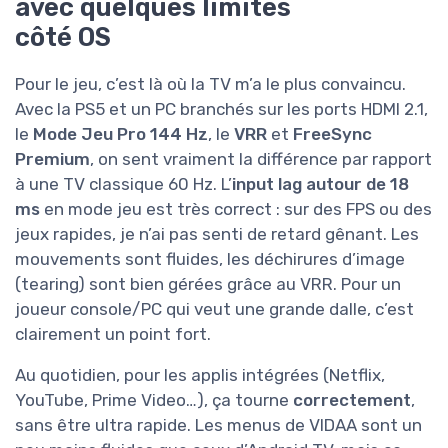
avec quelques limites
côté OS
Pour le jeu, c’est là où la TV m’a le plus convaincu.
Avec la PS5 et un PC branchés sur les ports HDMI 2.1,
le
Mode Jeu Pro 144 Hz
, le
VRR
et
FreeSync
Premium
, on sent vraiment la différence par rapport
à une TV classique 60 Hz. L’
input lag autour de 18
ms
en mode jeu est très correct : sur des FPS ou des
jeux rapides, je n’ai pas senti de retard gênant. Les
mouvements sont fluides, les déchirures d’image
(tearing) sont bien gérées grâce au VRR. Pour un
joueur console/PC qui veut une grande dalle, c’est
clairement un point fort.
Au quotidien, pour les applis intégrées (Netflix,
YouTube, Prime Video…), ça tourne
correctement
,
sans être ultra rapide. Les menus de VIDAA sont un