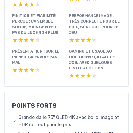
★★★★★
★★★★★
FINITION ET FIABILITÉ
PERFORMANCE IMAGE :
PERÇUE : ÇA SEMBLE
TRÈS CORRECTE POUR LE
SOLIDE, MAIS CE N’EST
PRIX, SURTOUT POUR LE
PAS DU LUXE NON PLUS
JEU
★★★★★
★★★★★
★★★★★
★★★★★
PRÉSENTATION : SUR LE
GAMING ET USAGE AU
PAPIER, ÇA ENVOIE PAS
QUOTIDIEN : ÇA FAIT LE
MAL
JOB, AVEC QUELQUES
LIMITES CÔTÉ OS
★★★★★
★★★★★
★★★★★
★★★★★
POINTS FORTS
Grande dalle 75" QLED 4K avec belle image et
HDR correct pour le prix