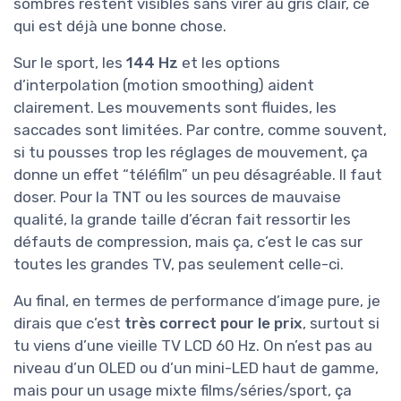
sombres restent visibles sans virer au gris clair, ce
qui est déjà une bonne chose.
Sur le sport, les
144 Hz
et les options
d’interpolation (motion smoothing) aident
clairement. Les mouvements sont fluides, les
saccades sont limitées. Par contre, comme souvent,
si tu pousses trop les réglages de mouvement, ça
donne un effet “téléfilm” un peu désagréable. Il faut
doser. Pour la TNT ou les sources de mauvaise
qualité, la grande taille d’écran fait ressortir les
défauts de compression, mais ça, c’est le cas sur
toutes les grandes TV, pas seulement celle-ci.
Au final, en termes de performance d’image pure, je
dirais que c’est
très correct pour le prix
, surtout si
tu viens d’une vieille TV LCD 60 Hz. On n’est pas au
niveau d’un OLED ou d’un mini-LED haut de gamme,
mais pour un usage mixte films/séries/sport, ça