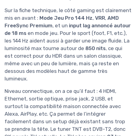
Sur la fiche technique, le côté gaming est clairement
mis en avant :
Mode Jeu Pro 144 Hz
,
VRR
,
AMD
FreeSync Premium
, et un
input lag annoncé autour
de 18 ms
en mode jeu. Pour le sport (foot, F1, etc.),
les 144 Hz aident aussi à garder une image fluide. La
luminosité max tourne autour de
850 nits
, ce qui
est correct pour du HDR dans un salon classique,
même avec un peu de lumière, mais ça reste en
dessous des modèles haut de gamme très
lumineux.
Niveau connectique, on a ce qu’il faut : 4 HDMI,
Ethernet, sortie optique, prise jack, 2 USB, et
surtout la compatibilité maison connectée avec
Alexa, AirPlay, etc. Ça permet de l’intégrer
facilement dans un setup déjà existant sans trop
se prendre la tête. Le tuner TNT est DVB-T2, donc