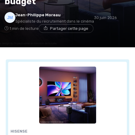
budget
Jean-Philippe Moreau
30 juin 2026
Spécialiste du recrutement dans le cinéma
1 min de lecture
Partager cette page
HISENSE