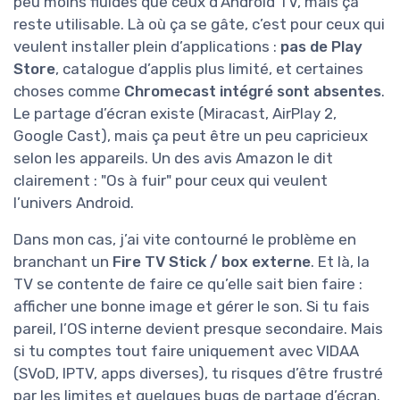
peu moins fluides que ceux d’Android TV, mais ça
reste utilisable. Là où ça se gâte, c’est pour ceux qui
veulent installer plein d’applications :
pas de Play
Store
, catalogue d’applis plus limité, et certaines
choses comme
Chromecast intégré sont absentes
.
Le partage d’écran existe (Miracast, AirPlay 2,
Google Cast), mais ça peut être un peu capricieux
selon les appareils. Un des avis Amazon le dit
clairement : "Os à fuir" pour ceux qui veulent
l’univers Android.
Dans mon cas, j’ai vite contourné le problème en
branchant un
Fire TV Stick / box externe
. Et là, la
TV se contente de faire ce qu’elle sait bien faire :
afficher une bonne image et gérer le son. Si tu fais
pareil, l’OS interne devient presque secondaire. Mais
si tu comptes tout faire uniquement avec VIDAA
(SVoD, IPTV, apps diverses), tu risques d’être frustré
par les limites et quelques bugs de partage d’écran.