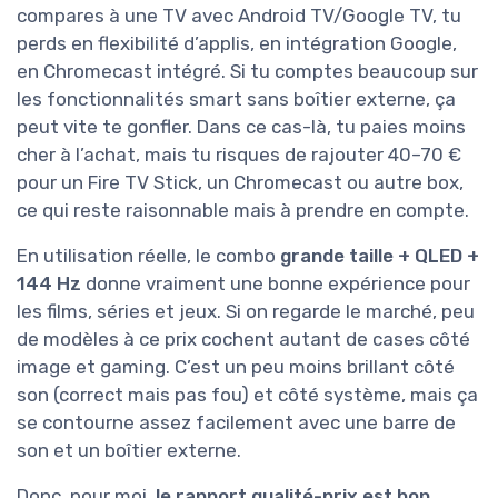
compares à une TV avec Android TV/Google TV, tu
perds en flexibilité d’applis, en intégration Google,
en Chromecast intégré. Si tu comptes beaucoup sur
les fonctionnalités smart sans boîtier externe, ça
peut vite te gonfler. Dans ce cas-là, tu paies moins
cher à l’achat, mais tu risques de rajouter 40–70 €
pour un Fire TV Stick, un Chromecast ou autre box,
ce qui reste raisonnable mais à prendre en compte.
En utilisation réelle, le combo
grande taille + QLED +
144 Hz
donne vraiment une bonne expérience pour
les films, séries et jeux. Si on regarde le marché, peu
de modèles à ce prix cochent autant de cases côté
image et gaming. C’est un peu moins brillant côté
son (correct mais pas fou) et côté système, mais ça
se contourne assez facilement avec une barre de
son et un boîtier externe.
Donc, pour moi,
le rapport qualité-prix est bon
,