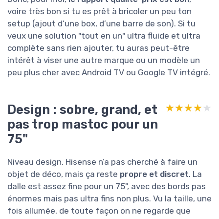
voire très bon si tu es prêt à bricoler un peu ton
setup (ajout d’une box, d’une barre de son). Si tu
veux une solution "tout en un" ultra fluide et ultra
complète sans rien ajouter, tu auras peut-être
intérêt à viser une autre marque ou un modèle un
peu plus cher avec Android TV ou Google TV intégré.
Design : sobre, grand, et
★★★★★
★★★★★
pas trop mastoc pour un
75"
Niveau design, Hisense n’a pas cherché à faire un
objet de déco, mais ça reste
propre et discret
. La
dalle est assez fine pour un 75", avec des bords pas
énormes mais pas ultra fins non plus. Vu la taille, une
fois allumée, de toute façon on ne regarde que