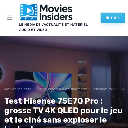
Panneau de gestion des cookies
TOPs
LE MEDIA DE L'ACTUALITÉ ET MATERIEL
AUDIO ET VIDEO
Movies Insiders
Home cinéma & équipement
Téléviseurs OLED et
Test Hisense 75E7Q Pro :
grosse TV 4K QLED pour le jeu
et le ciné sans exploser le