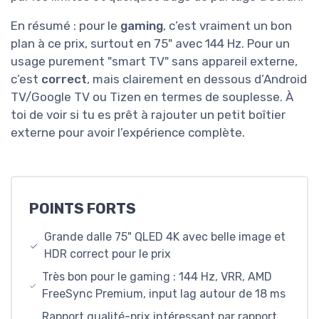
En résumé : pour le
gaming
, c’est vraiment un bon
plan à ce prix, surtout en 75" avec 144 Hz. Pour un
usage purement "smart TV" sans appareil externe,
c’est
correct
, mais clairement en dessous d’Android
TV/Google TV ou Tizen en termes de souplesse. À
toi de voir si tu es prêt à rajouter un petit boîtier
externe pour avoir l’expérience complète.
POINTS FORTS
Grande dalle 75" QLED 4K avec belle image et
HDR correct pour le prix
Très bon pour le gaming : 144 Hz, VRR, AMD
FreeSync Premium, input lag autour de 18 ms
Rapport qualité-prix intéressant par rapport