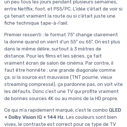
un peu tous les jours pendant plusieurs semaines,
entre Netflix, foot, et PS5/PC. L’idée c’était de voir si
ça tenait vraiment la route ou si c’était juste une
fiche technique tape-à-l’œil.
Premier ressenti : le format 75" change clairement
la donne quand on vient d’un 55" ou 65". On est plus
dans le même délire, surtout à 3 mètres de
distance. Pour les films et les séries, ça fait
vraiment écran de salon de cinéma. Par contre, il
faut être honnête : une grande diagonale comme
ça, si la source est mauvaise (TNT pourrie, vieux
streaming compressé), ça pardonne pas, on voit vite
les défauts. Donc c’est une TV qui profite vraiment
de bonnes sources 4K ou au moins de la HD propre.
Ce qui m’a rapidement marqué, c’est le combo
QLED
+ Dolby Vision IQ + 144 Hz
. Les couleurs sont bien
vives, le contraste est correct pour ce type de TV