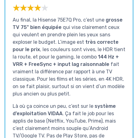
★★★★★
★★★★★
Au final, la Hisense 75E7Q Pro, c’est une
grosse
TV 75" bien équipée
qui vise clairement ceux
qui veulent en prendre plein les yeux sans
exploser le budget. L’image est
très correcte
pour le prix
, les couleurs sont vives, le HDR tient
la route, et pour le gaming, le combo
144 Hz +
VRR + FreeSync + input lag raisonnable
fait
vraiment la différence par rapport à une TV
classique. Pour les films et les séries, en 4K HDR,
on se fait plaisir, surtout si on vient d’un modèle
plus ancien ou plus petit.
Là où ça coince un peu, c’est sur le
système
d’exploitation VIDAA
. Ça fait le job pour les
applis de base (Netflix, YouTube, Prime), mais
c’est clairement moins souple qu’Android
TV/Google TV. Pas de Play Store, pas de