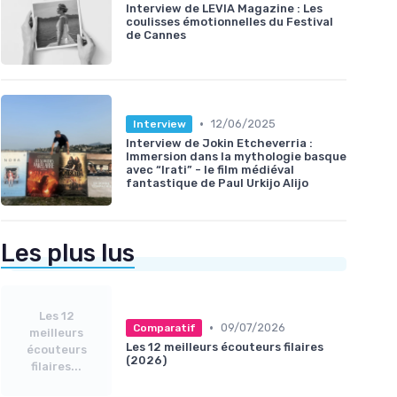
Interview de LEVIA Magazine : Les
coulisses émotionnelles du Festival
de Cannes
•
12/06/2025
Interview
Interview de Jokin Etcheverria :
Immersion dans la mythologie basque
avec “Irati” - le film médiéval
fantastique de Paul Urkijo Alijo
Les plus lus
Les 12
•
09/07/2026
Comparatif
meilleurs
Les 12 meilleurs écouteurs filaires
écouteurs
(2026)
filaires...