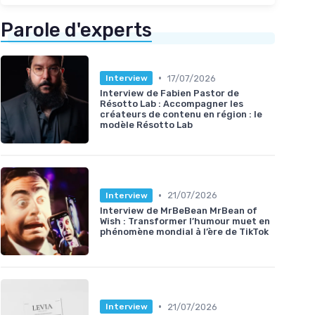
Parole d'experts
•
17/07/2026
Interview
Interview de Fabien Pastor de
Résotto Lab : Accompagner les
créateurs de contenu en région : le
modèle Résotto Lab
•
21/07/2026
Interview
Interview de MrBeBean MrBean of
Wish : Transformer l’humour muet en
phénomène mondial à l’ère de TikTok
•
21/07/2026
Interview