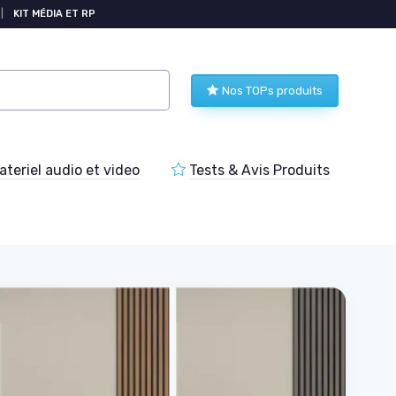
|
KIT MÉDIA ET RP
Nos TOPs produits
teriel audio et video
Tests & Avis Produits