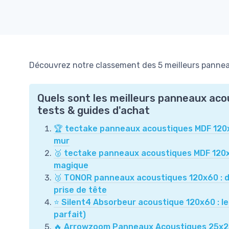
Découvrez notre classement des 5 meilleurs pannea
Quels sont les meilleurs panneaux aco
tests & guides d'achat
🏆 tectake panneaux acoustiques MDF 120x60
mur
🥈 tectake panneaux acoustiques MDF 120x6
magique
🥉 TONOR panneaux acoustiques 120x60 : d
prise de tête
⭐ Silent4 Absorbeur acoustique 120x60 : le
parfait)
🔥 Arrowzoom Panneaux Acoustiques 25x25x5