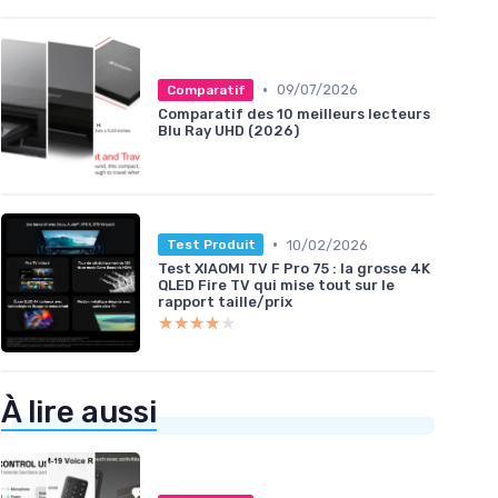
•
09/07/2026
Comparatif
Comparatif des 10 meilleurs lecteurs
Blu Ray UHD (2026)
•
10/02/2026
Test Produit
Test XIAOMI TV F Pro 75 : la grosse 4K
QLED Fire TV qui mise tout sur le
rapport taille/prix
★★★★★
★★★★★
À lire aussi