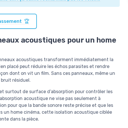
classement 🏆
neaux acoustiques pour un home
 panneaux acoustiques transforment immédiatement la
n placé peut réduire les échos parasites et rendre
 façon dont on vit un film. Sans ces panneaux, même un
ruit résiduel.
et surtout de surface d’absorption pour contrôler les
 absorption acoustique ne vise pas seulement à
tion pour que la bande sonore reste précise et que les
s un home cinéma, cette isolation acoustique ciblée
ente dans la pièce.