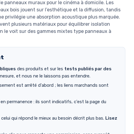
e panneaux muraux pour le cinéma à domicile. Les
x bois jouent sur l’esthétique et la diffusion, tandis
e privilégie une absorption acoustique plus marquée.
nt plusieurs matériaux pour équilibrer isolation
n le voit sur des gammes mixtes type panneaux à
nt
bliques
des produits et sur les
tests publiés par des
mesure, et nous ne le laissons pas entendre.
sement est arrêté d'abord ; les liens marchands sont
 permanence : ils sont indicatifs, c'est la page du
t celui qui répond le mieux au besoin décrit plus bas.
Lisez