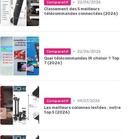
•
22/06/2026
Comparatif
Classement des 5 meilleurs
télécommandes connectées (2026)
•
22/06/2026
Comparatif
Quel télécommandes IR choisir ? Top
7 (2026)
•
09/07/2026
Comparatif
Les meilleurs colonnes lestées : notre
top 5 (2026)