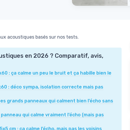
ux acoustiques basés sur nos tests.
ustiques en 2026 ? Comparatif, avis,
 : ça calme un peu le bruit et ça habille bien le
0 : déco sympa, isolation correcte mais pas
es grands panneaux qui calment bien l’écho sans
 panneau qui calme vraiment l’écho (mais pas
 cm : ça calme l’écho, mais pas les voisins