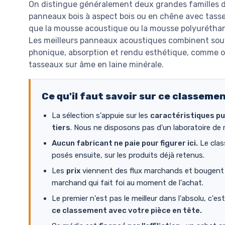
On distingue généralement deux grandes familles d
panneaux bois à aspect bois ou en chêne avec tasseau
que la mousse acoustique ou la mousse polyuréthan
Les meilleurs panneaux acoustiques combinent souve
phonique, absorption et rendu esthétique, comme o
tasseaux sur âme en laine minérale.
Ce qu'il faut savoir sur ce classeme
La sélection s'appuie sur les
caractéristiques pu
tiers
. Nous ne disposons pas d'un laboratoire de 
Aucun fabricant ne paie pour figurer ici.
Le clas
posés ensuite, sur les produits déjà retenus.
Les
prix
viennent des flux marchands et bougent en
marchand qui fait foi au moment de l'achat.
Le premier n'est pas le meilleur dans l'absolu, c'es
ce classement avec votre pièce en tête.