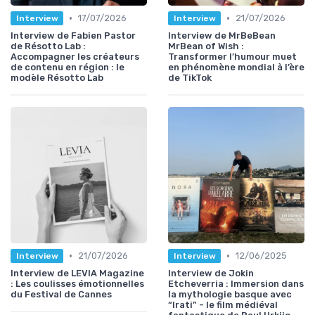
•
•
17/07/2026
21/07/2026
Interview
Interview
Interview de Fabien Pastor
Interview de MrBeBean
de Résotto Lab :
MrBean of Wish :
Accompagner les créateurs
Transformer l’humour muet
de contenu en région : le
en phénomène mondial à l’ère
modèle Résotto Lab
de TikTok
•
•
21/07/2026
12/06/2025
Interview
Interview
Interview de LEVIA Magazine
Interview de Jokin
: Les coulisses émotionnelles
Etcheverria : Immersion dans
du Festival de Cannes
la mythologie basque avec
“Irati” - le film médiéval