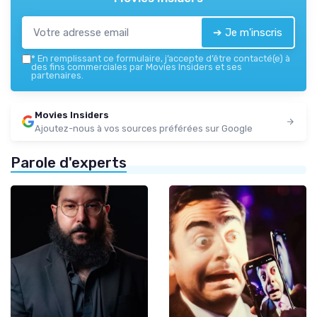
➔ Je m'inscris
*
En remplissant ce formulaire, j’accepte d’être contacté(e) à
des fins commerciales par Movies Insiders et ses
partenaires.
Movies Insiders
Ajoutez-nous à vos sources préférées sur Google
Parole d'experts