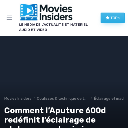
Panneau de gestion des cookies
TOPs
LE MEDIA DE L'ACTUALITÉ ET MATERIEL
AUDIO ET VIDEO
Movies Insiders
Coulisses & technique de tournage
Éclairage et machi
Comment l’Aputure 600d
redéfinit l’éclairage de