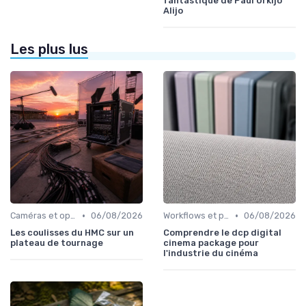
fantastique de Paul Urkijo
Alijo
Les plus lus
•
•
Caméras et optiques cinéma
06/08/2026
Workflows et post-production
06/08/2026
Les coulisses du HMC sur un
Comprendre le dcp digital
plateau de tournage
cinema package pour
l'industrie du cinéma