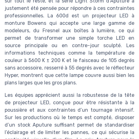
sur tout le reste, et la série Light Storm d’Aputure a
justement été pensée pour répondre à ces contraintes
professionnelles. La 600d est un projecteur LED à
monture Bowens qui accepte une large gamme de
modeleurs, du Fresnel aux boîtes à lumière, ce qui
permet de transformer une simple torche LED en
source principale ou en contre-jour sculpté. Les
informations techniques comme la température de
couleur à 5600 K ± 200 K et le faisceau de 105 degrés
sans accessoire, resserré à 55 degrés avec le réflecteur
Hyper, montrent que cette lampe couvre aussi bien les
plans larges que les gros plans.
Les équipes apprécient aussi la robustesse de la tête
de projecteur LED, conçue pour être résistante à la
poussière et aux contraintes d’un tournage intensif.
Sur les productions où le temps est compté, disposer
d’un stock Aputure suffisant permet de standardiser
l’éclairage et de limiter les pannes, ce qui sécurise la