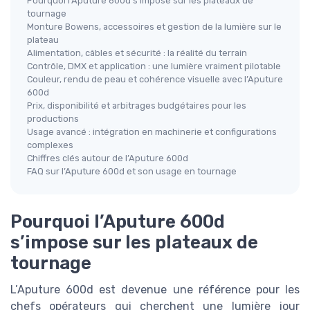
Pourquoi l’Aputure 600d s’impose sur les plateaux de
tournage
Monture Bowens, accessoires et gestion de la lumière sur le
plateau
Alimentation, câbles et sécurité : la réalité du terrain
Contrôle, DMX et application : une lumière vraiment pilotable
Couleur, rendu de peau et cohérence visuelle avec l’Aputure
600d
Prix, disponibilité et arbitrages budgétaires pour les
productions
Usage avancé : intégration en machinerie et configurations
complexes
Chiffres clés autour de l’Aputure 600d
FAQ sur l’Aputure 600d et son usage en tournage
Pourquoi l’Aputure 600d
s’impose sur les plateaux de
tournage
L’Aputure 600d est devenue une référence pour les
chefs opérateurs qui cherchent une lumière jour