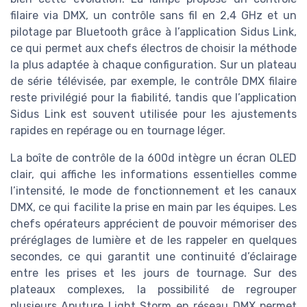
filaire via DMX, un contrôle sans fil en 2,4 GHz et un
pilotage par Bluetooth grâce à l’application Sidus Link,
ce qui permet aux chefs électros de choisir la méthode
la plus adaptée à chaque configuration. Sur un plateau
de série télévisée, par exemple, le contrôle DMX filaire
reste privilégié pour la fiabilité, tandis que l’application
Sidus Link est souvent utilisée pour les ajustements
rapides en repérage ou en tournage léger.
La boîte de contrôle de la 600d intègre un écran OLED
clair, qui affiche les informations essentielles comme
l’intensité, le mode de fonctionnement et les canaux
DMX, ce qui facilite la prise en main par les équipes. Les
chefs opérateurs apprécient de pouvoir mémoriser des
préréglages de lumière et de les rappeler en quelques
secondes, ce qui garantit une continuité d’éclairage
entre les prises et les jours de tournage. Sur des
plateaux complexes, la possibilité de regrouper
plusieurs Aputure Light Storm en réseau DMX permet