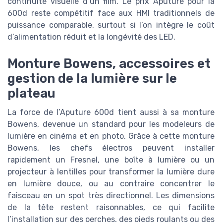
continuité visuelle d’un film. Le prix Aputure pour la
600d reste compétitif face aux HMI traditionnels de
puissance comparable, surtout si l’on intègre le coût
d’alimentation réduit et la longévité des LED.
Monture Bowens, accessoires et
gestion de la lumière sur le
plateau
La force de l’Aputure 600d tient aussi à sa monture
Bowens, devenue un standard pour les modeleurs de
lumière en cinéma et en photo. Grâce à cette monture
Bowens, les chefs électros peuvent installer
rapidement un Fresnel, une boîte à lumière ou un
projecteur à lentilles pour transformer la lumière dure
en lumière douce, ou au contraire concentrer le
faisceau en un spot très directionnel. Les dimensions
de la tête restent raisonnables, ce qui facilite
l’installation sur des perches, des pieds roulants ou des