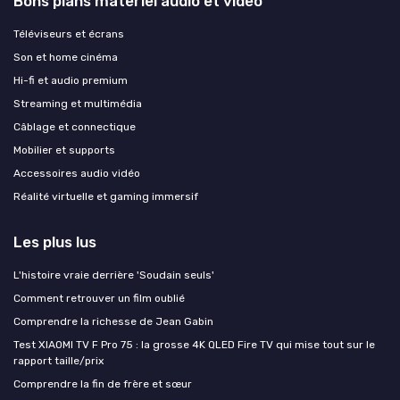
Bons plans materiel audio et video
Téléviseurs et écrans
Son et home cinéma
Hi-fi et audio premium
Streaming et multimédia
Câblage et connectique
Mobilier et supports
Accessoires audio vidéo
Réalité virtuelle et gaming immersif
Les plus lus
L'histoire vraie derrière 'Soudain seuls'
Comment retrouver un film oublié
Comprendre la richesse de Jean Gabin
Test XIAOMI TV F Pro 75 : la grosse 4K QLED Fire TV qui mise tout sur le
rapport taille/prix
Comprendre la fin de frère et sœur