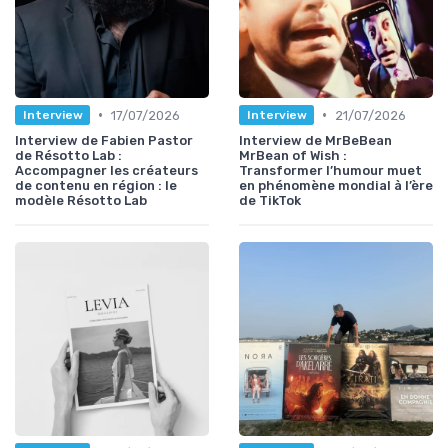
•
•
17/07/2026
21/07/2026
Interview
Interview
Interview de Fabien Pastor
Interview de MrBeBean
de Résotto Lab :
MrBean of Wish :
Accompagner les créateurs
Transformer l’humour muet
de contenu en région : le
en phénomène mondial à l’ère
modèle Résotto Lab
de TikTok