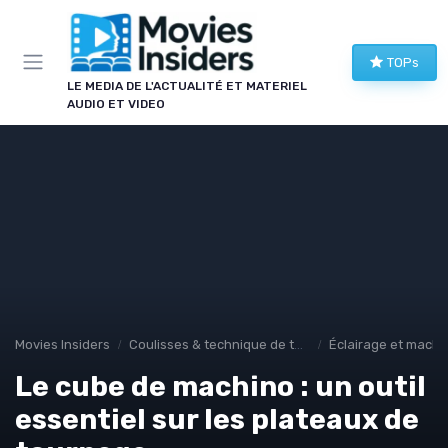
Panneau de gestion des cookies
TOPs
LE MEDIA DE L'ACTUALITÉ ET MATERIEL
AUDIO ET VIDEO
Movies Insiders
Coulisses & technique de tournage
Éclairage et machi
Le cube de machino : un outil
essentiel sur les plateaux de
→ Je rejoins le club