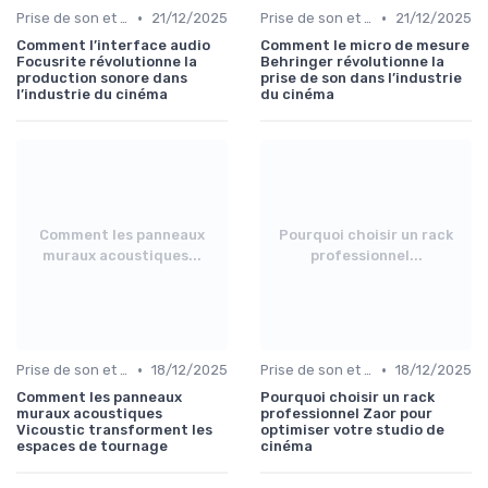
•
•
Prise de son et montage
21/12/2025
Prise de son et montage
21/12/2025
Comment l’interface audio
Comment le micro de mesure
Focusrite révolutionne la
Behringer révolutionne la
production sonore dans
prise de son dans l’industrie
l’industrie du cinéma
du cinéma
Comment les panneaux
Pourquoi choisir un rack
muraux acoustiques...
professionnel...
•
•
Prise de son et montage
18/12/2025
Prise de son et montage
18/12/2025
Comment les panneaux
Pourquoi choisir un rack
muraux acoustiques
professionnel Zaor pour
Vicoustic transforment les
optimiser votre studio de
espaces de tournage
cinéma