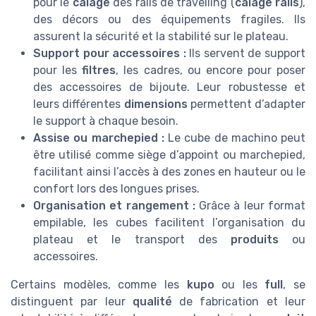
pour le
calage
des rails de travelling (
calage rails
),
des décors ou des équipements fragiles. Ils
assurent la sécurité et la stabilité sur le plateau.
Support pour accessoires :
Ils servent de support
pour les
filtres
, les cadres, ou encore pour poser
des accessoires de bijoute. Leur robustesse et
leurs différentes
dimensions
permettent d’adapter
le support à chaque besoin.
Assise ou marchepied :
Le cube de machino peut
être utilisé comme siège d’appoint ou marchepied,
facilitant ainsi l’accès à des zones en hauteur ou le
confort lors des longues prises.
Organisation et rangement :
Grâce à leur format
empilable, les cubes facilitent l’organisation du
plateau et le transport des
produits
ou
accessoires.
Certains modèles, comme les
kupo
ou les
full
, se
distinguent par leur
qualité
de fabrication et leur