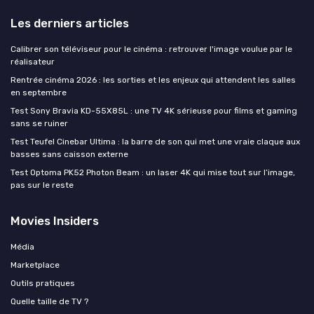
Les derniers articles
Calibrer son téléviseur pour le cinéma : retrouver l'image voulue par le
réalisateur
Rentrée cinéma 2026 : les sorties et les enjeux qui attendent les salles
en septembre
Test Sony Bravia KD-55X85L : une TV 4K sérieuse pour films et gaming
sans se ruiner
Test Teufel Cinebar Ultima : la barre de son qui met une vraie claque aux
basses sans caisson externe
Test Optoma PK52 Photon Beam : un laser 4K qui mise tout sur l’image,
pas sur le reste
Movies Insiders
Média
Marketplace
Outils pratiques
Quelle taille de TV ?