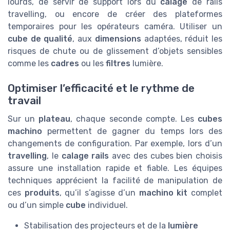
lourds, de servir de support lors du
calage
de rails
travelling, ou encore de créer des plateformes
temporaires pour les opérateurs caméra. Utiliser un
cube de qualité
, aux
dimensions
adaptées, réduit les
risques de chute ou de glissement d’objets sensibles
comme les
cadres
ou les
filtres
lumière.
Optimiser l’efficacité et le rythme de
travail
Sur un
plateau
, chaque seconde compte. Les
cubes
machino
permettent de gagner du temps lors des
changements de configuration. Par exemple, lors d’un
travelling
, le
calage rails
avec des cubes bien choisis
assure une installation rapide et fiable. Les équipes
techniques apprécient la facilité de manipulation de
ces
produits
, qu’il s’agisse d’un
machino kit
complet
ou d’un simple
cube
individuel.
Stabilisation des projecteurs et de la
lumière