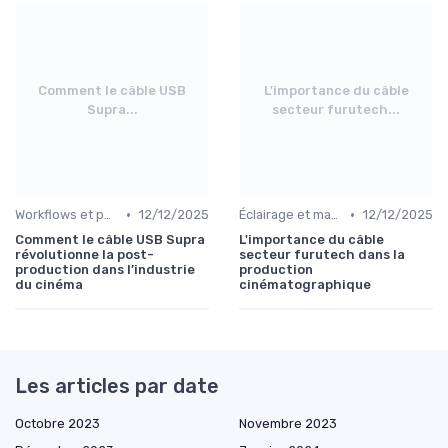
Comment le câble USB
L'importance du câble
Supra...
secteur furutech...
•
•
Workflows et post-production
12/12/2025
Éclairage et machinerie
12/12/2025
Comment le câble USB Supra
L'importance du câble
révolutionne la post-
secteur furutech dans la
production dans l’industrie
production
du cinéma
cinématographique
Les articles par date
Octobre 2023
Novembre 2023