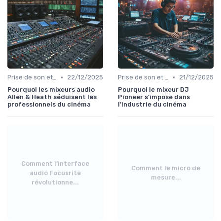
•
•
Prise de son et montage
22/12/2025
Prise de son et montage
21/12/2025
Pourquoi les mixeurs audio
Pourquoi le mixeur DJ
Allen & Heath séduisent les
Pioneer s’impose dans
professionnels du cinéma
l’industrie du cinéma
Comment l’interface
Comment le micro de
audio Focusrite
mesure...
révolutionne...