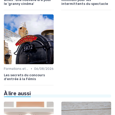
le 'granny cinéma'
intermittents du spectacle
•
Formations et écoles de cinéma
06/08/2026
Les secrets du concours
d'entrée à la Fémis
À lire aussi