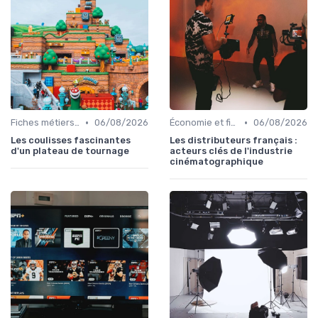
•
•
Fiches métiers du plateau
06/08/2026
Économie et financement des films
06/08/2026
Les coulisses fascinantes
Les distributeurs français :
d'un plateau de tournage
acteurs clés de l'industrie
cinématographique