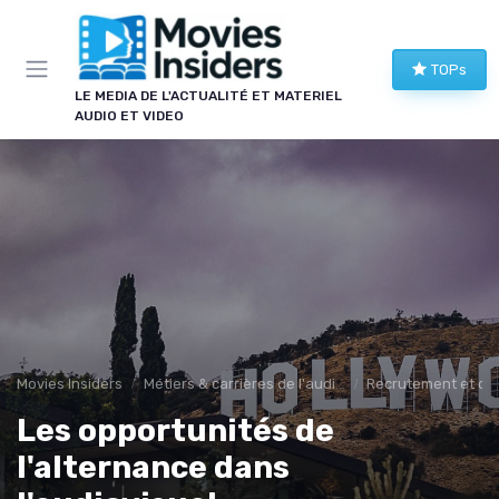
Panneau de gestion des cookies
TOPs
LE MEDIA DE L'ACTUALITÉ ET MATERIEL
AUDIO ET VIDEO
Movies Insiders
Métiers & carrières de l'audiovisuel
Recrutement et car
Les opportunités de
l'alternance dans
→ Je rejoins le club