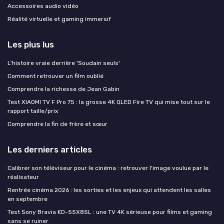
Accessoires audio vidéo
Réalité virtuelle et gaming immersif
Les plus lus
L'histoire vraie derrière 'Soudain seuls'
Comment retrouver un film oublié
Comprendre la richesse de Jean Gabin
Test XIAOMI TV F Pro 75 : la grosse 4K QLED Fire TV qui mise tout sur le
rapport taille/prix
Comprendre la fin de frère et sœur
Les derniers articles
Calibrer son téléviseur pour le cinéma : retrouver l'image voulue par le
réalisateur
Rentrée cinéma 2026 : les sorties et les enjeux qui attendent les salles
en septembre
Test Sony Bravia KD-55X85L : une TV 4K sérieuse pour films et gaming
sans se ruiner