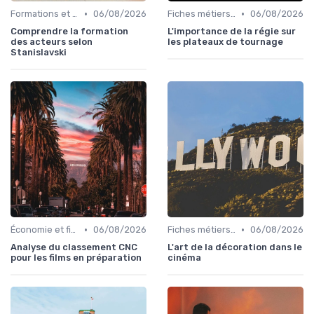
•
•
Formations et écoles de cinéma
06/08/2026
Fiches métiers du plateau
06/08/2026
Comprendre la formation
L'importance de la régie sur
des acteurs selon
les plateaux de tournage
Stanislavski
•
•
Économie et financement des films
06/08/2026
Fiches métiers du plateau
06/08/2026
Analyse du classement CNC
L'art de la décoration dans le
pour les films en préparation
cinéma