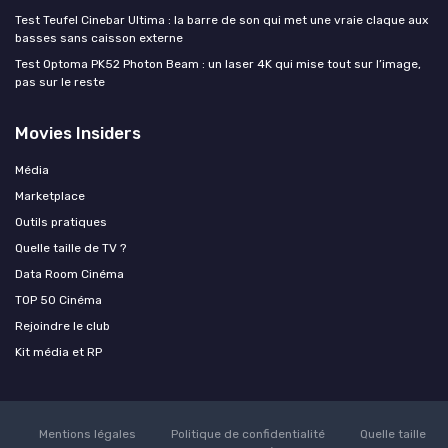
Test Teufel Cinebar Ultima : la barre de son qui met une vraie claque aux
basses sans caisson externe
Test Optoma PK52 Photon Beam : un laser 4K qui mise tout sur l’image,
pas sur le reste
Movies Insiders
Média
Marketplace
Outils pratiques
Quelle taille de TV ?
Data Room Cinéma
TOP 50 Cinéma
Rejoindre le club
Kit média et RP
Mentions légales
Politique de confidentialité
Quelle taille