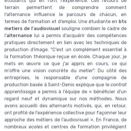
étudiants qui en font l'expérience. Ces retours de
terrain permettent de comprendre comment
l'alternance influence le parcours de chacun, en
termes de formation et d'emploi. Une étudiante en
bts
metiers de l'audiovisuel
souligne combien le cadre de
l'
alternance
lui a permis d'acquérir des compétences
pratiques directement en lien avec les techniques de
production d'image. "C'est un complément essentiel à
la formation théorique reçue en école. Chaque jour, je
mets en œuvre ce que j'ai appris en cours, ce qui
m'offre une vision concrète du
metier
". Du côté des
entreprises, le responsable d'une compagnie de
production basée à Saint-Denis explique que le
contrat
apprentissage
a permis à l'équipe de « bénéficier d'un
regard neuf et dynamique sur nos méthodes. Nous
avons accueilli des alternants motivés, qui, en retour,
ont profité de l'expérience collective pour façonner leur
approche des métiers de l'audiovisuel ». En France, de
nombreux
ecoles
et centres de formation privilégient