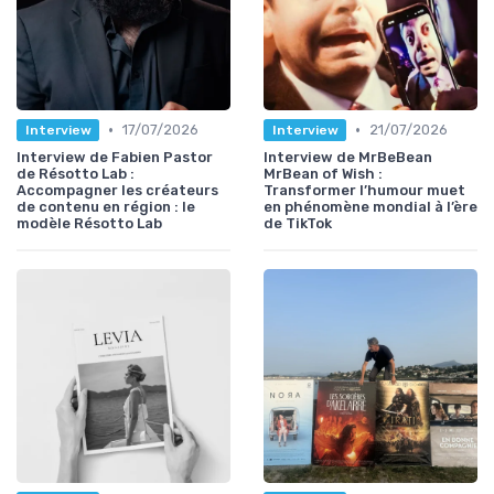
•
•
17/07/2026
21/07/2026
Interview
Interview
Interview de Fabien Pastor
Interview de MrBeBean
de Résotto Lab :
MrBean of Wish :
Accompagner les créateurs
Transformer l’humour muet
de contenu en région : le
en phénomène mondial à l’ère
modèle Résotto Lab
de TikTok