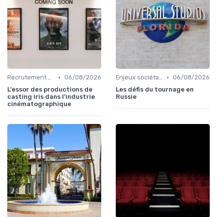
•
•
Recrutement et carrière
06/08/2026
Enjeux sociétaux et environnementaux
06/08/2026
L'essor des productions de
Les défis du tournage en
casting iris dans l'industrie
Russie
cinématographique