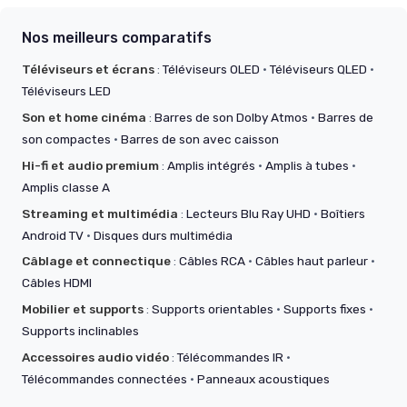
Nos meilleurs comparatifs
Téléviseurs et écrans
:
Téléviseurs OLED
·
Téléviseurs QLED
·
Téléviseurs LED
Son et home cinéma
:
Barres de son Dolby Atmos
·
Barres de
son compactes
·
Barres de son avec caisson
Hi-fi et audio premium
:
Amplis intégrés
·
Amplis à tubes
·
Amplis classe A
Streaming et multimédia
:
Lecteurs Blu Ray UHD
·
Boîtiers
Android TV
·
Disques durs multimédia
Câblage et connectique
:
Câbles RCA
·
Câbles haut parleur
·
Câbles HDMI
Mobilier et supports
:
Supports orientables
·
Supports fixes
·
Supports inclinables
Accessoires audio vidéo
:
Télécommandes IR
·
Télécommandes connectées
·
Panneaux acoustiques