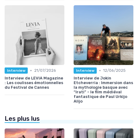
•
•
21/07/2026
12/06/2025
Interview
Interview
Interview de LEVIA Magazine
Interview de Jokin
: Les coulisses émotionnelles
Etcheverria : Immersion dans
du Festival de Cannes
la mythologie basque avec
“Irati” - le film médiéval
fantastique de Paul Urkijo
Alijo
Les plus lus