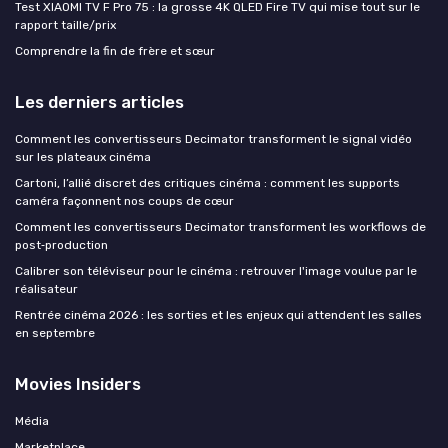
Test XIAOMI TV F Pro 75 : la grosse 4K QLED Fire TV qui mise tout sur le
rapport taille/prix
Comprendre la fin de frère et sœur
Les derniers articles
Comment les convertisseurs Decimator transforment le signal vidéo
sur les plateaux cinéma
Cartoni, l’allié discret des critiques cinéma : comment les supports
caméra façonnent nos coups de cœur
Comment les convertisseurs Decimator transforment les workflows de
post‑production
Calibrer son téléviseur pour le cinéma : retrouver l'image voulue par le
réalisateur
Rentrée cinéma 2026 : les sorties et les enjeux qui attendent les salles
en septembre
Movies Insiders
Média
Marketplace