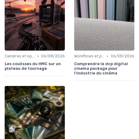
•
•
Caméras et optiques cinéma
06/08/2026
Workflows et post-production
06/08/2026
Les coulisses du HMC sur un
Comprendre le dcp digital
plateau de tournage
cinema package pour
l'industrie du cinéma