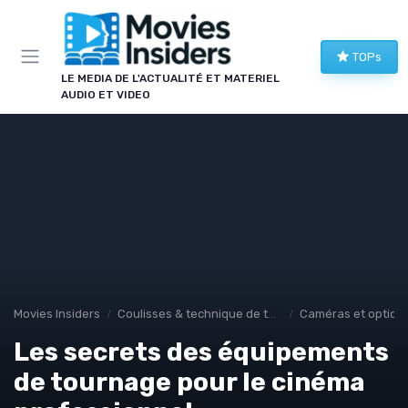
Panneau de gestion des cookies
TOPs
LE MEDIA DE L'ACTUALITÉ ET MATERIEL
AUDIO ET VIDEO
Movies Insiders
Coulisses & technique de tournage
Caméras et optiqu
Les secrets des équipements
de tournage pour le cinéma