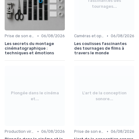
fascinantes des
tournages...
•
•
Prise de son et montage
06/08/2026
Caméras et optiques cinéma
06/08/2026
Les secrets du montage
Les coulisses fascinantes
cinématographique :
des tournages de films à
techniques et émotions
travers le monde
Plongée dans le cinéma
L'art de la conception
et...
sonore...
•
•
Production virtuelle et volumes LED
06/08/2026
Prise de son et montage
06/08/2026