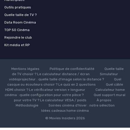
Outils pratiques
Quelle taille de TV ?
Data Room Cinéma
TOP 50 Cinéma
Rejoindre le club
Kit média et RP
Mentions légales
Politique de confidentialité
Quelle taille
de TV choisir ? Le calculateur distance / écran
Simulateur
vidéoprojecteur : quelle taille d’image selon la distance ?
Quel
casque ou écouteurs choisir ? Le quiz en 2 questions
Quel câble
HDMI choisir ? Le vérificateur version + longueur
Calculateur home
cinéma : quelle configuration pour votre pièce ?
Quel support mural
pour votre TV ? Le calculateur VESA / poids
À propos
Méthodologie
Soirées cinéma d'hiver : notre sélection
Idées cadeaux home cinéma
© Movies Insiders 2026