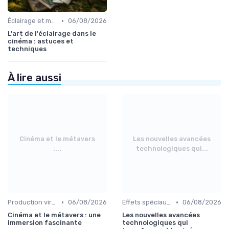
•
Éclairage et machinerie
06/08/2026
L'art de l'éclairage dans le
cinéma : astuces et
techniques
À lire aussi
Cinéma et le métavers
Les nouvelles avancées
:...
technologiques qui...
•
•
Production virtuelle et volumes LED
06/08/2026
Effets spéciaux et VFX
06/08/2026
Cinéma et le métavers : une
Les nouvelles avancées
immersion fascinante
technologiques qui