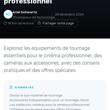
professionnel
Ariel Schwartz
28 décembre 2024
Chroniqueur de technologie
10 min de lecture
Partager cette page
Explorez les équipements de tournage
essentiels pour le cinéma professionnel, des
caméras aux accessoires, avec des conseils
pratiques et des offres spéciales.
SOMMAIRE
Choisir le bon matériel de tournage
Accessoires indispensables pour un tournage réussi
Les meilleures caméras pour le cinéma professionnel
Optimiser son budget avec les offres et promos