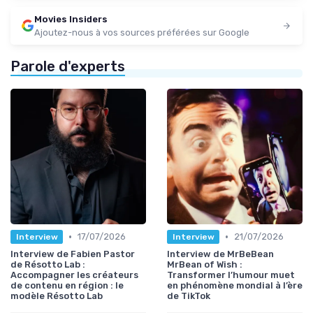
Movies Insiders
Ajoutez-nous à vos sources préférées sur Google
Parole d'experts
•
•
17/07/2026
21/07/2026
Interview
Interview
Interview de Fabien Pastor
Interview de MrBeBean
de Résotto Lab :
MrBean of Wish :
Accompagner les créateurs
Transformer l’humour muet
de contenu en région : le
en phénomène mondial à l’ère
modèle Résotto Lab
de TikTok