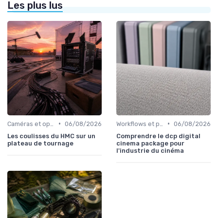
Les plus lus
•
•
Caméras et optiques cinéma
06/08/2026
Workflows et post-production
06/08/2026
Les coulisses du HMC sur un
Comprendre le dcp digital
plateau de tournage
cinema package pour
l'industrie du cinéma