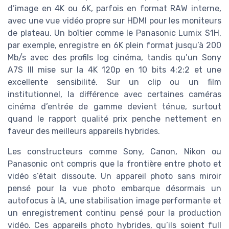
d’image en 4K ou 6K, parfois en format RAW interne,
avec une vue vidéo propre sur HDMI pour les moniteurs
de plateau. Un boîtier comme le Panasonic Lumix S1H,
par exemple, enregistre en 6K plein format jusqu’à 200
Mb/s avec des profils log cinéma, tandis qu’un Sony
A7S III mise sur la 4K 120p en 10 bits 4:2:2 et une
excellente sensibilité. Sur un clip ou un film
institutionnel, la différence avec certaines caméras
cinéma d’entrée de gamme devient ténue, surtout
quand le rapport qualité prix penche nettement en
faveur des meilleurs appareils hybrides.
Les constructeurs comme Sony, Canon, Nikon ou
Panasonic ont compris que la frontière entre photo et
vidéo s’était dissoute. Un appareil photo sans miroir
pensé pour la vue photo embarque désormais un
autofocus à IA, une stabilisation image performante et
un enregistrement continu pensé pour la production
vidéo. Ces appareils photo hybrides, qu’ils soient full