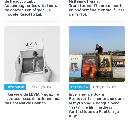
de Résotto Lab :
MrBean of Wish :
Accompagner les créateurs
Transformer l’humour muet
de contenu en région : le
en phénomène mondial à l’ère
modèle Résotto Lab
de TikTok
•
•
21/07/2026
12/06/2025
Interview
Interview
Interview de LEVIA Magazine
Interview de Jokin
: Les coulisses émotionnelles
Etcheverria : Immersion dans
du Festival de Cannes
la mythologie basque avec
“Irati” - le film médiéval
fantastique de Paul Urkijo
Alijo