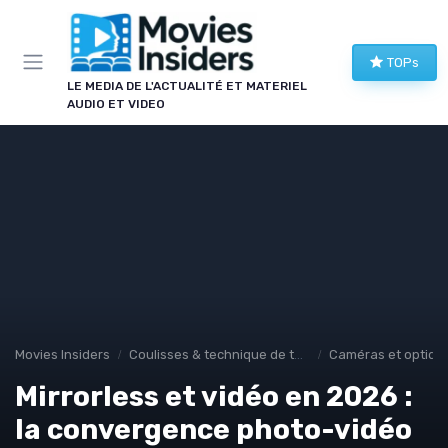
Panneau de gestion des cookies
TOPs
LE MEDIA DE L'ACTUALITÉ ET MATERIEL
AUDIO ET VIDEO
Movies Insiders
Coulisses & technique de tournage
Caméras et optiqu
Mirrorless et vidéo en 2026 :
la convergence photo-vidéo