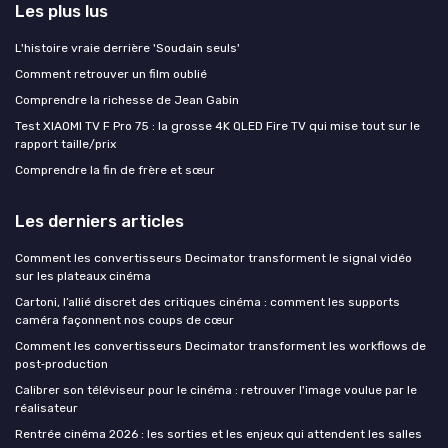
Les plus lus
L'histoire vraie derrière 'Soudain seuls'
Comment retrouver un film oublié
Comprendre la richesse de Jean Gabin
Test XIAOMI TV F Pro 75 : la grosse 4K QLED Fire TV qui mise tout sur le
rapport taille/prix
Comprendre la fin de frère et sœur
Les derniers articles
Comment les convertisseurs Decimator transforment le signal vidéo
sur les plateaux cinéma
Cartoni, l’allié discret des critiques cinéma : comment les supports
caméra façonnent nos coups de cœur
Comment les convertisseurs Decimator transforment les workflows de
post‑production
Calibrer son téléviseur pour le cinéma : retrouver l'image voulue par le
réalisateur
Rentrée cinéma 2026 : les sorties et les enjeux qui attendent les salles