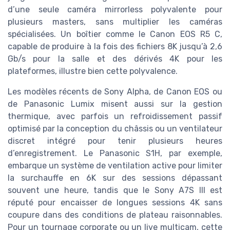
d’une seule caméra mirrorless polyvalente pour
plusieurs masters, sans multiplier les caméras
spécialisées. Un boîtier comme le Canon EOS R5 C,
capable de produire à la fois des fichiers 8K jusqu’à 2,6
Gb/s pour la salle et des dérivés 4K pour les
plateformes, illustre bien cette polyvalence.
Les modèles récents de Sony Alpha, de Canon EOS ou
de Panasonic Lumix misent aussi sur la gestion
thermique, avec parfois un refroidissement passif
optimisé par la conception du châssis ou un ventilateur
discret intégré pour tenir plusieurs heures
d’enregistrement. Le Panasonic S1H, par exemple,
embarque un système de ventilation active pour limiter
la surchauffe en 6K sur des sessions dépassant
souvent une heure, tandis que le Sony A7S III est
réputé pour encaisser de longues sessions 4K sans
coupure dans des conditions de plateau raisonnables.
Pour un tournage corporate ou un live multicam, cette