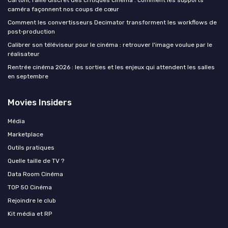
caméra façonnent nos coups de cœur
Comment les convertisseurs Decimator transforment les workflows de
post‑production
Calibrer son téléviseur pour le cinéma : retrouver l'image voulue par le
réalisateur
Rentrée cinéma 2026 : les sorties et les enjeux qui attendent les salles
en septembre
Movies Insiders
Média
Marketplace
Outils pratiques
Quelle taille de TV ?
Data Room Cinéma
TOP 50 Cinéma
Rejoindre le club
Kit média et RP