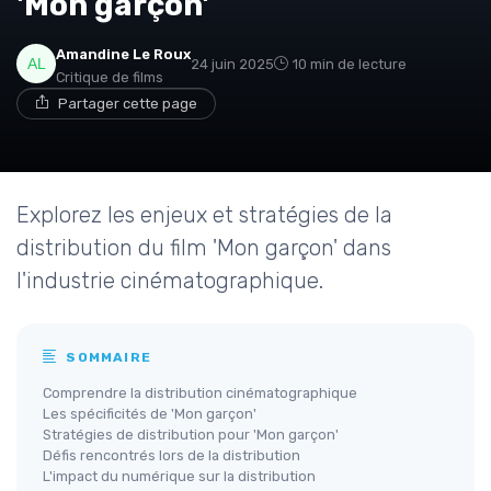
'Mon garçon'
Amandine Le Roux
24 juin 2025
10 min de lecture
Critique de films
Partager cette page
Explorez les enjeux et stratégies de la
distribution du film 'Mon garçon' dans
l'industrie cinématographique.
SOMMAIRE
Comprendre la distribution cinématographique
Les spécificités de 'Mon garçon'
Stratégies de distribution pour 'Mon garçon'
Défis rencontrés lors de la distribution
L'impact du numérique sur la distribution