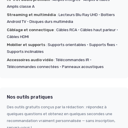
Amplis classe A
Streaming et multimédia
:
Lecteurs Blu Ray UHD
·
Boîtiers
Android TV
·
Disques durs multimédia
Câblage et connectique
:
Câbles RCA
·
Câbles haut parleur
·
Câbles HDMI
Mobilier et supports
:
Supports orientables
·
Supports fixes
·
Supports inclinables
Accessoires audio vidéo
:
Télécommandes IR
·
Télécommandes connectées
·
Panneaux acoustiques
Nos outils pratiques
Des outils gratuits conçus par la rédaction : répondez à
quelques questions et obtenez en quelques secondes une
recommandation vraiment personnalisée — sans inscription,
servez-vous !