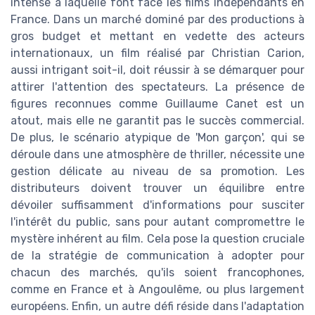
intense à laquelle font face les films indépendants en
France. Dans un marché dominé par des productions à
gros budget et mettant en vedette des acteurs
internationaux, un film réalisé par Christian Carion,
aussi intrigant soit-il, doit réussir à se démarquer pour
attirer l'attention des spectateurs. La présence de
figures reconnues comme Guillaume Canet est un
atout, mais elle ne garantit pas le succès commercial.
De plus, le scénario atypique de 'Mon garçon', qui se
déroule dans une atmosphère de thriller, nécessite une
gestion délicate au niveau de sa promotion. Les
distributeurs doivent trouver un équilibre entre
dévoiler suffisamment d'informations pour susciter
l'intérêt du public, sans pour autant compromettre le
mystère inhérent au film. Cela pose la question cruciale
de la stratégie de communication à adopter pour
chacun des marchés, qu'ils soient francophones,
comme en France et à Angoulême, ou plus largement
européens. Enfin, un autre défi réside dans l'adaptation