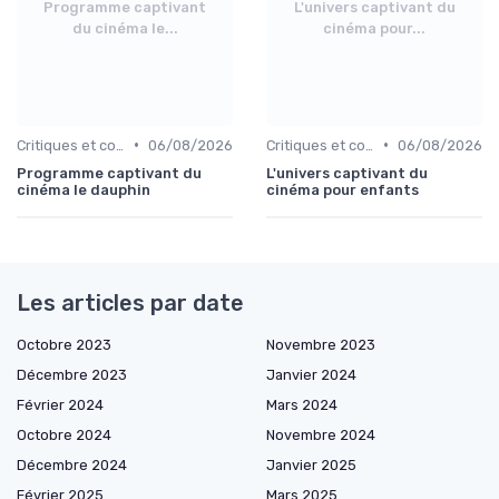
Programme captivant
L'univers captivant du
du cinéma le...
cinéma pour...
•
•
Critiques et coups de cœur
06/08/2026
Critiques et coups de cœur
06/08/2026
Programme captivant du
L'univers captivant du
cinéma le dauphin
cinéma pour enfants
Les articles par date
Octobre 2023
Novembre 2023
Décembre 2023
Janvier 2024
Février 2024
Mars 2024
Octobre 2024
Novembre 2024
Décembre 2024
Janvier 2025
Février 2025
Mars 2025