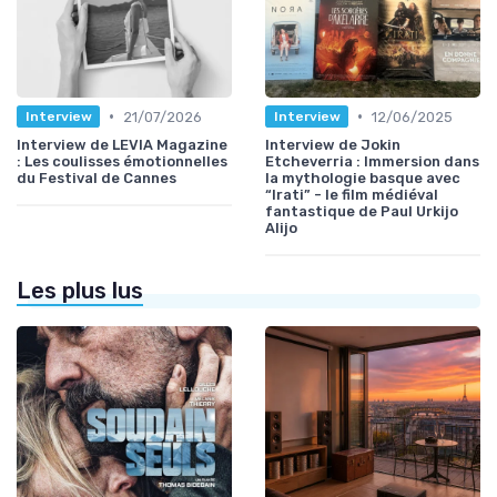
•
•
21/07/2026
12/06/2025
Interview
Interview
Interview de LEVIA Magazine
Interview de Jokin
: Les coulisses émotionnelles
Etcheverria : Immersion dans
du Festival de Cannes
la mythologie basque avec
“Irati” - le film médiéval
fantastique de Paul Urkijo
Alijo
Les plus lus