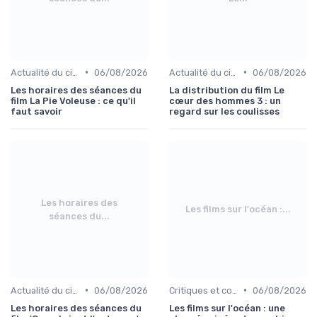
•
•
Actualité du cinéma français
06/08/2026
Actualité du cinéma français
06/08/2026
Les horaires des séances du
La distribution du film Le
film La Pie Voleuse : ce qu'il
cœur des hommes 3 : un
faut savoir
regard sur les coulisses
Les horaires des
Les films sur l'océan :...
séances du...
•
•
Actualité du cinéma français
06/08/2026
Critiques et coups de cœur
06/08/2026
Les horaires des séances du
Les films sur l'océan : une