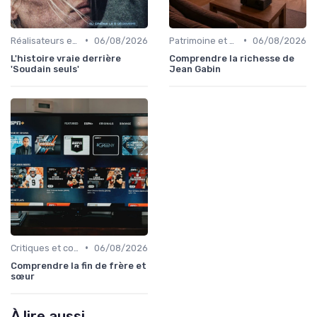
•
•
Réalisateurs et auteurs
06/08/2026
Patrimoine et classiques
06/08/2026
L'histoire vraie derrière
Comprendre la richesse de
'Soudain seuls'
Jean Gabin
•
Critiques et coups de cœur
06/08/2026
Comprendre la fin de frère et
sœur
À lire aussi