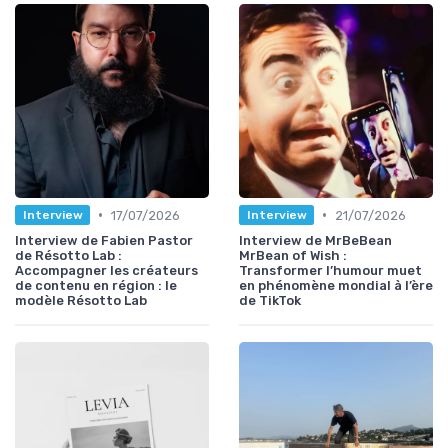
•
•
17/07/2026
21/07/2026
Interview
Interview
Interview de Fabien Pastor
Interview de MrBeBean
de Résotto Lab :
MrBean of Wish :
Accompagner les créateurs
Transformer l’humour muet
de contenu en région : le
en phénomène mondial à l’ère
modèle Résotto Lab
de TikTok