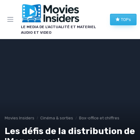
Panneau de gestion des cookies
TOPs
LE MEDIA DE L'ACTUALITÉ ET MATERIEL
AUDIO ET VIDEO
Movies Insiders
Cinéma & sorties
Box-office et chiffres
Les défis de la distribution de