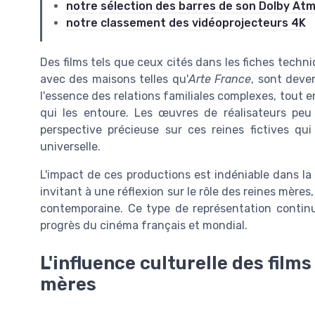
notre sélection des barres de son Dolby At
notre classement des vidéoprojecteurs 4K
Des films tels que ceux cités dans les fiches techn
avec des maisons telles qu'
Arte France
, sont deve
l'essence des relations familiales complexes, tout en 
qui les entoure. Les œuvres de réalisateurs p
perspective précieuse sur ces reines fictives qui
universelle.
L'impact de ces productions est indéniable dans la 
invitant à une réflexion sur le rôle des reines mères
contemporaine. Ce type de représentation continu
progrès du cinéma français et mondial.
L'influence culturelle des films
mères