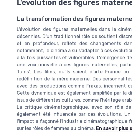
L'évolution des figures matern
La transformation des figures materne
L'évolution des figures maternelles dans le cin
décennies. D'un traditionnel rôle de soutient disc
et en profondeur, reflets des changements dan
notamment, le cinéma a su s'adapter à ces évolutio
à la fois puissantes et vulnérables. L'émergence d
une voix nouvelle à ces figures maternelles, par
Tunis". Les films, qu'ils soient d'arte France o
redéfinition de la mère moderne. Des personnalité
avec des productions comme Frakas, incarnent ces
Cette dynamique est également amplifiée par la dive
issus de différentes cultures, comme l'héritage ara
La critique cinématographique, avec son rôle de 
également été influencée par ces évolutions. Un
l'impact a façonné l'industrie cinématographique
sur les rôles de femmes au cinéma.
En savoir plus 