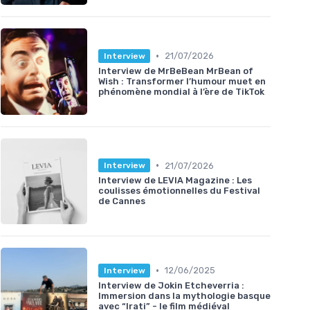
•
21/07/2026
Interview
Interview de MrBeBean MrBean of
Wish : Transformer l’humour muet en
phénomène mondial à l’ère de TikTok
•
21/07/2026
Interview
Interview de LEVIA Magazine : Les
coulisses émotionnelles du Festival
de Cannes
•
12/06/2025
Interview
Interview de Jokin Etcheverria :
Immersion dans la mythologie basque
avec “Irati” - le film médiéval