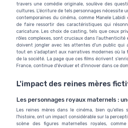
travers une comédie originale, soulève des questio
cultures. L'écriture de tels personnages nécessite u
contemporaines du cinéma, comme Manele Labidi et 
de faire ressortir des caractéristiques qui réson
caricature. Les choix de casting, tels que ceux p
rôles complexes, sont cruciaux dans l'authenticité
doivent jongler avec les attentes d'un public qui 
tout en s'adaptant aux narratives modernes où la 
de la société. La page que ces films écrivent s'en
France, continue d'évoluer et d'innover dans ce do
L'impact des reines mères ficti
Les personnages royaux maternels : une
Les reines mères dans le cinéma, bien qu'elles s
l'histoire, ont un impact considérable sur la perce
scène des figures maternelles royales, comme