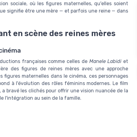
on sociale, où les figures maternelles, qu'elles soient
que signifie être une mère — et parfois une reine — dans
ant en scène des reines mères
 cinéma
oductions françaises comme celles de
Manele Labidi
et
ère des figures de reines mères avec une approche
es figures maternelles dans le cinéma, ces personnages
ond à l'évolution des rôles féminins modernes. Le film
, a bravé les clichés pour offrir une vision nuancée de la
de l'intégration au sein de la famille.