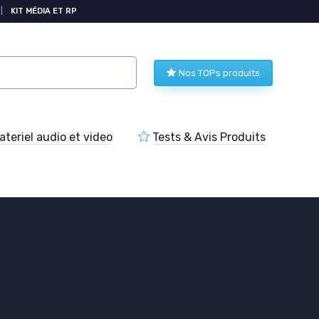
|
KIT MÉDIA ET RP
Nos TOPs produits
teriel audio et video
Tests & Avis Produits