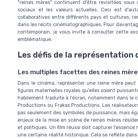
"reines mères" continuent d'être revisitées sous
sociaux et les valeurs actuelles. Ceci est d'au
collaboratives entre différents pays et cultures, re
dans les récits cinématographiques. Pour davantage
contemporain, je vous invite à consulter cette ex
emblématique.
Les défis de la représentation
Les multiples facettes des reines mères
Dans le cinéma, représenter une reine mère peut s
figures maternelles royales qu'elles soient puissant
habilement traduite à l'écran, notamment dans le c
Productions ou Frakas Productions. Les réalisateur
pas seulement des symboles de puissance, mais éga
enjeux de la mise en scène de reines mères résiden
et politiques. Un film réussi doit capturer l'essenc
une certaine réalité historique. Cela se reflète dan