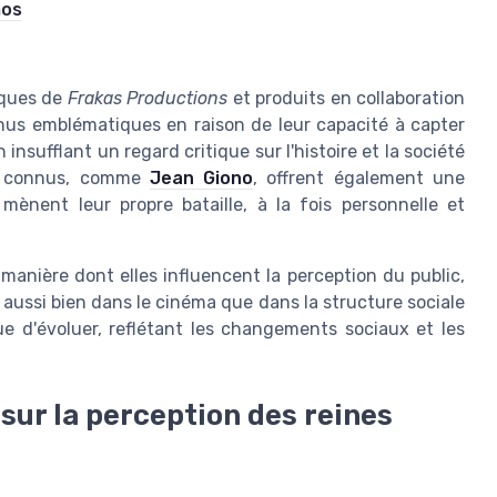
mos
iques de
Frakas Productions
et produits en collaboration
nus emblématiques en raison de leur capacité à capter
insufflant un regard critique sur l'histoire et la société
eu connus, comme
Jean Giono
, offrent également une
 mènent leur propre bataille, à la fois personnelle et
manière dont elles influencent la perception du public,
, aussi bien dans le cinéma que dans la structure sociale
e d'évoluer, reflétant les changements sociaux et les
 sur la perception des reines