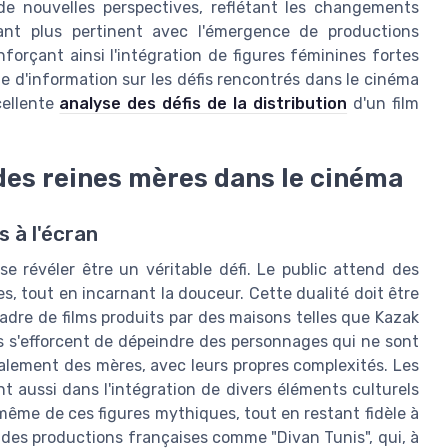
 de nouvelles perspectives, reflétant les changements
tant plus pertinent avec l'émergence de productions
nforçant ainsi l'intégration de figures féminines fortes
 d'information sur les défis rencontrés dans le cinéma
cellente
analyse des défis de la distribution
d'un film
 des reines mères dans le cinéma
 à l'écran
e révéler être un véritable défi. Le public attend des
es, tout en incarnant la douceur. Cette dualité doit être
adre de films produits par des maisons telles que Kazak
s s'efforcent de dépeindre des personnages qui ne sont
lement des mères, avec leurs propres complexités. Les
t aussi dans l'intégration de divers éléments culturels
e même de ces figures mythiques, tout en restant fidèle à
s des productions françaises comme "Divan Tunis", qui, à