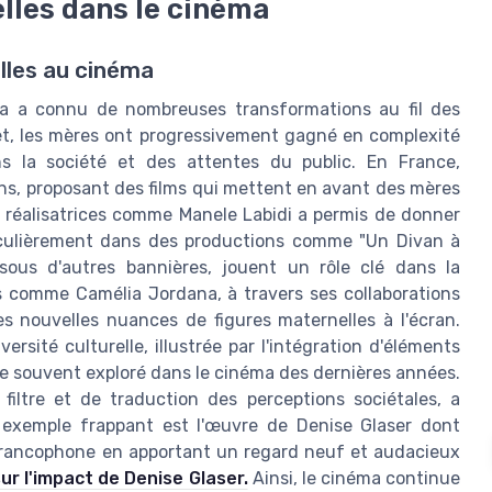
elles dans le cinéma
lles au cinéma
éma a connu de nombreuses transformations au fil des
ret, les mères ont progressivement gagné en complexité
s la société et des attentes du public. En France,
ns, proposant des films qui mettent en avant des mères
e réalisatrices comme Manele Labidi a permis de donner
ticulièrement dans des productions comme "Un Divan à
u sous d'autres bannières, jouent un rôle clé dans la
s comme Camélia Jordana, à travers ses collaborations
 nouvelles nuances de figures maternelles à l'écran.
rsité culturelle, illustrée par l'intégration d'éléments
be souvent exploré dans le cinéma des dernières années.
filtre et de traduction des perceptions sociétales, a
 exemple frappant est l'œuvre de Denise Glaser dont
 francophone en apportant un regard neuf et audacieux
sur l'impact de Denise Glaser.
Ainsi, le cinéma continue