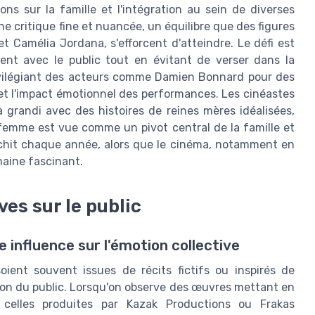
ns sur la famille et l'intégration au sein de diverses
ne critique fine et nuancée, un équilibre que des figures
Camélia Jordana, s'efforcent d'atteindre. Le défi est
nent avec le public tout en évitant de verser dans la
rivilégiant des acteurs comme Damien Bonnard pour des
 et l'impact émotionnel des performances. Les cinéastes
a grandi avec des histoires de reines mères idéalisées,
femme est vue comme un pivot central de la famille et
richit chaque année, alors que le cinéma, notamment en
maine fascinant.
ves sur le public
 influence sur l'émotion collective
oient souvent issues de récits fictifs ou inspirés de
ption du public. Lorsqu'on observe des œuvres mettant en
 celles produites par Kazak Productions ou Frakas