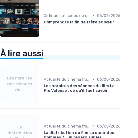
•
Critiques et coups de cœur
06/08/2026
Comprendre la fin de frère et sœur
À lire aussi
Les horaires
•
Actualité du cinéma français
06/08/2026
des séances
Les horaires des séances du film La
du...
Pie Voleuse : ce qu'il faut savoir
•
Actualité du cinéma français
06/08/2026
La
La distribution du film Le cœur des
distribution
hommes 3 : un regard sur les