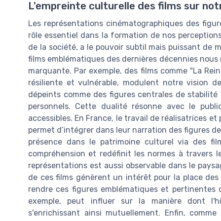
L'empreinte culturelle des films sur not
Les représentations cinématographiques des figure
rôle essentiel dans la formation de nos perceptions
de la société, a le pouvoir subtil mais puissant de 
films emblématiques des dernières décennies nous m
marquante. Par exemple, des films comme "La Reine"
résiliente et vulnérable, modulent notre vision
dépeints comme des figures centrales de stabilité 
personnels. Cette dualité résonne avec le publ
accessibles. En France, le travail de réalisatrices
permet d’intégrer dans leur narration des figures de 
présence dans le patrimoine culturel via des fil
compréhension et redéfinit les normes à travers l
représentations est aussi observable dans le paysa
de ces films génèrent un intérêt pour la place des
rendre ces figures emblématiques et pertinentes d
exemple, peut influer sur la manière dont l'h
s'enrichissant ainsi mutuellement. Enfin, comme 