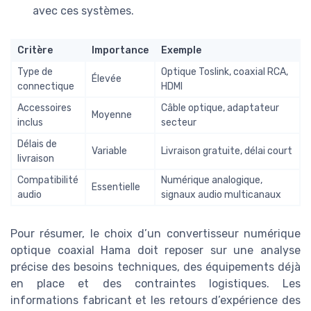
avec ces systèmes.
Critère
Importance
Exemple
Type de
Optique Toslink, coaxial RCA,
Élevée
connectique
HDMI
Accessoires
Câble optique, adaptateur
Moyenne
inclus
secteur
Délais de
Variable
Livraison gratuite, délai court
livraison
Compatibilité
Numérique analogique,
Essentielle
audio
signaux audio multicanaux
Pour résumer, le choix d’un convertisseur numérique
optique coaxial Hama doit reposer sur une analyse
précise des besoins techniques, des équipements déjà
en place et des contraintes logistiques. Les
informations fabricant et les retours d’expérience des