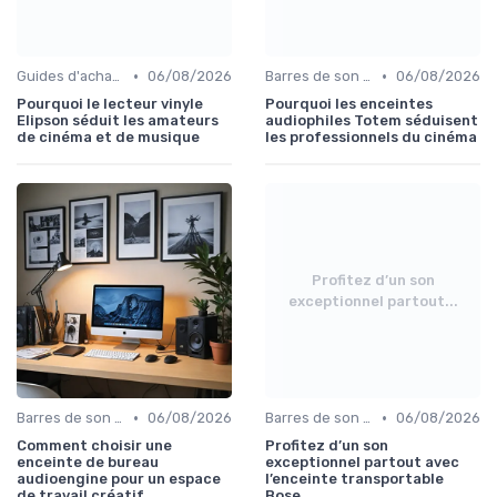
•
•
Guides d'achat audio-vidéo
06/08/2026
Barres de son et enceintes
06/08/2026
Pourquoi le lecteur vinyle
Pourquoi les enceintes
Elipson séduit les amateurs
audiophiles Totem séduisent
de cinéma et de musique
les professionnels du cinéma
Profitez d’un son
exceptionnel partout...
•
•
Barres de son et enceintes
06/08/2026
Barres de son et enceintes
06/08/2026
Comment choisir une
Profitez d’un son
enceinte de bureau
exceptionnel partout avec
audioengine pour un espace
l’enceinte transportable
de travail créatif
Bose