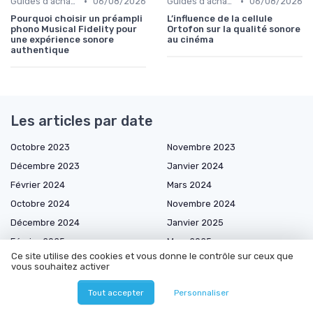
•
•
Guides d'achat audio-vidéo
06/08/2026
Guides d'achat audio-vidéo
06/08/2026
Pourquoi choisir un préampli
L’influence de la cellule
phono Musical Fidelity pour
Ortofon sur la qualité sonore
une expérience sonore
au cinéma
authentique
Les articles par date
Octobre 2023
Novembre 2023
Décembre 2023
Janvier 2024
Février 2024
Mars 2024
Octobre 2024
Novembre 2024
Décembre 2024
Janvier 2025
Février 2025
Mars 2025
Ce site utilise des cookies et vous donne le contrôle sur ceux que
Avril 2025
Mai 2025
vous souhaitez activer
Juin 2025
Juillet 2025
Tout accepter
Personnaliser
Août 2025
Septembre 2025