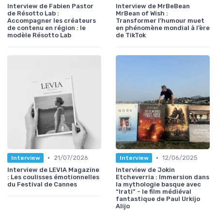
Interview de Fabien Pastor
Interview de MrBeBean
de Résotto Lab :
MrBean of Wish :
Accompagner les créateurs
Transformer l’humour muet
de contenu en région : le
en phénomène mondial à l’ère
modèle Résotto Lab
de TikTok
•
•
21/07/2026
12/06/2025
Interview
Interview
Interview de LEVIA Magazine
Interview de Jokin
: Les coulisses émotionnelles
Etcheverria : Immersion dans
du Festival de Cannes
la mythologie basque avec
“Irati” - le film médiéval
fantastique de Paul Urkijo
Alijo