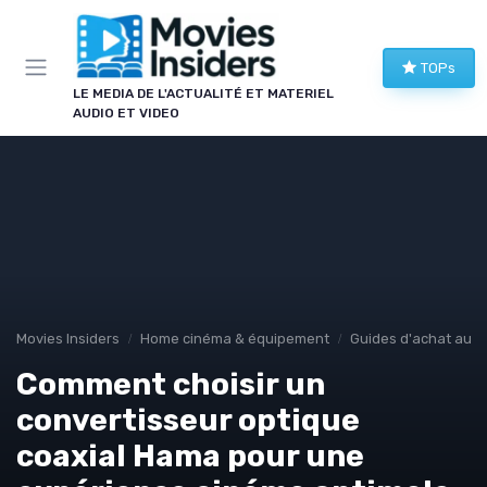
Panneau de gestion des cookies
TOPs
LE MEDIA DE L'ACTUALITÉ ET MATERIEL
AUDIO ET VIDEO
Movies Insiders
Home cinéma & équipement
Guides d'achat audi
Comment choisir un
convertisseur optique
coaxial Hama pour une