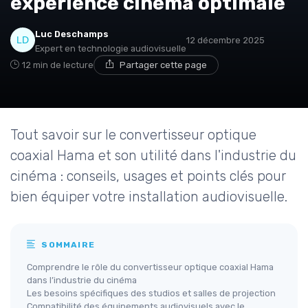
expérience cinéma optimale
Luc Deschamps
12 décembre 2025
Expert en technologie audiovisuelle
12 min de lecture
Partager cette page
Tout savoir sur le convertisseur optique
coaxial Hama et son utilité dans l'industrie du
cinéma : conseils, usages et points clés pour
bien équiper votre installation audiovisuelle.
SOMMAIRE
Comprendre le rôle du convertisseur optique coaxial Hama
dans l’industrie du cinéma
Les besoins spécifiques des studios et salles de projection
Compatibilité des équipements audiovisuels avec le