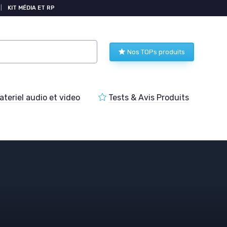
|
KIT MÉDIA ET RP
Nos TOPs produits
teriel audio et video
Tests & Avis Produits