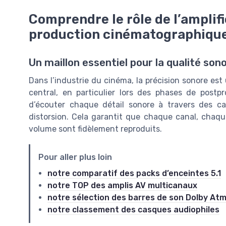
Comprendre le rôle de l’amplif
production cinématographiqu
Un maillon essentiel pour la qualité so
Dans l’industrie du cinéma, la précision sonore est 
central, en particulier lors des phases de postp
d’écouter chaque détail sonore à travers des ca
distorsion. Cela garantit que chaque canal, chaq
volume sont fidèlement reproduits.
Pour aller plus loin
notre comparatif des packs d’enceintes 5.1
notre TOP des amplis AV multicanaux
notre sélection des barres de son Dolby At
notre classement des casques audiophiles