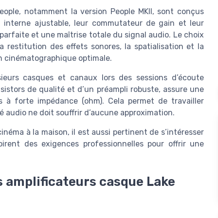
eople, notamment la version People MKII, sont conçus
 interne ajustable, leur commutateur de gain et leur
parfaite et une maîtrise totale du signal audio. Le choix
restitution des effets sonores, la spatialisation et la
n cinématographique optimale.
sieurs casques et canaux lors des sessions d’écoute
sistors de qualité et d’un préampli robuste, assure une
 à forte impédance (ohm). Cela permet de travailler
té audio ne doit souffrir d’aucune approximation.
néma à la maison, il est aussi pertinent de s’intéresser
spirent des exigences professionnelles pour offrir une
s amplificateurs casque Lake