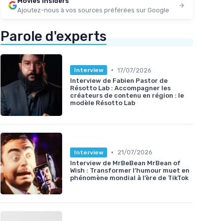
Movies Insiders
Ajoutez-nous à vos sources préférées sur Google
Parole d'experts
•
17/07/2026
Interview
Interview de Fabien Pastor de
Résotto Lab : Accompagner les
créateurs de contenu en région : le
modèle Résotto Lab
•
21/07/2026
Interview
Interview de MrBeBean MrBean of
Wish : Transformer l’humour muet en
phénomène mondial à l’ère de TikTok