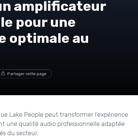
un amplificateur
le pour une
e optimale au
Partager cette page
e Lake People peut transformer l'expérience
ant une qualité audio professionnelle adaptée
és du secteur.