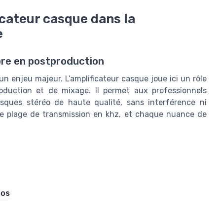
icateur casque dans la
e
nore en postproduction
un enjeu majeur. L’amplificateur casque joue ici un rôle
roduction et de mixage. Il permet aux professionnels
sques stéréo de haute qualité, sans interférence ni
ue plage de transmission en khz, et chaque nuance de
mos