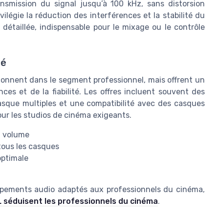
nsmission du signal jusqu’à 100 kHz, sans distorsion
ilégie la réduction des interférences et la stabilité du
 détaillée, indispensable pour le mixage ou le contrôle
hé
tionnent dans le segment professionnel, mais offrent un
ces et de la fiabilité. Les offres incluent souvent des
casque multiples et une compatibilité avec des casques
pour les studios de cinéma exigeants.
u volume
tous les casques
optimale
uipements audio adaptés aux professionnels du cinéma,
L séduisent les professionnels du cinéma
.