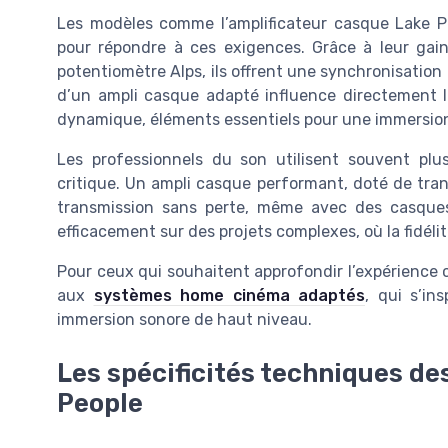
Les modèles comme l’amplificateur casque Lake P
pour répondre à ces exigences. Grâce à leur gain
potentiomètre Alps, ils offrent une synchronisation 
d’un ampli casque adapté influence directement la 
dynamique, éléments essentiels pour une immersio
Les professionnels du son utilisent souvent plu
critique. Un ampli casque performant, doté de tran
transmission sans perte, même avec des casques
efficacement sur des projets complexes, où la fidéli
Pour ceux qui souhaitent approfondir l’expérience ci
aux
systèmes home cinéma adaptés
, qui s’in
immersion sonore de haut niveau.
Les spécificités techniques de
People