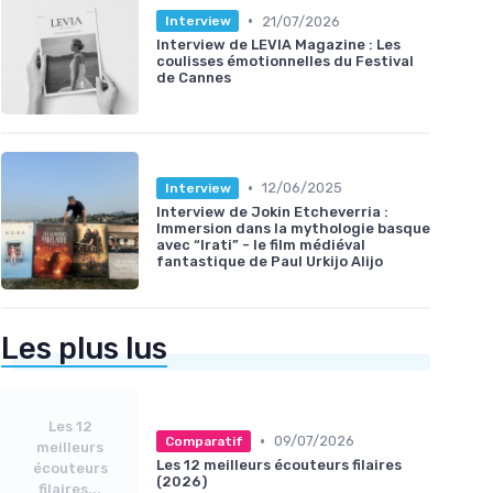
•
21/07/2026
Interview
Interview de LEVIA Magazine : Les
coulisses émotionnelles du Festival
de Cannes
•
12/06/2025
Interview
Interview de Jokin Etcheverria :
Immersion dans la mythologie basque
avec “Irati” - le film médiéval
fantastique de Paul Urkijo Alijo
Les plus lus
Les 12
•
09/07/2026
Comparatif
meilleurs
Les 12 meilleurs écouteurs filaires
écouteurs
(2026)
filaires...