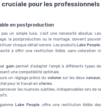
 cruciale pour les professionnels
sable en postproduction
t pas un simple luxe, c’est une nécessité absolue. Les
ixage, la postproduction ou le montage, doivent pouvoir
estituer chaque détail sonore. Les produits
Lake People
,
cité à offrir une restitution fidèle, sans coloration ni
ur gain
permet d’adapter l’ampli à différents types de
issant une compatibilité optimale.
ure un réglage précis du
volume
sur les deux
canaux
,
iel pour le travail en
stereo
.
ercevoir les nuances subtiles, indispensables lors de la
sifs.
a gamme
Lake People
, offre une restitution fidèle des