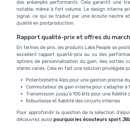
des préamplis performants. Cela garantit une tra
notable, même à fort volume. Le design interne priv
signal, ce qui se traduit par une écoute neutre et
qualité en postproduction.
Rapport qualité-prix et offres du marc
En termes de prix, les produits Lake People se posi
excellent rapport qualité-prix au vu des performan
options de personnalisation du gain, des sorties 
stéréo variés. Cela en fait une solution privilégiée 
Potentiomètre Alps pour une gestion précise d
Commutateur de gain interne pour s’adapter à 
Transmission jusqu’à 100 kHz pour une fidélité 
Robustesse et fiabilité des circuits internes
Pour approfondir la question de la sélection d’éq
découvrez aussi
pourquoi les écouteurs sport JB