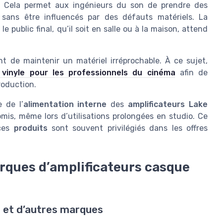
x. Cela permet aux ingénieurs du son de prendre des
 sans être influencés par des défauts matériels. La
 public final, qu’il soit en salle ou à la maison, attend
ant de maintenir un matériel irréprochable. À ce sujet,
 vinyle pour les professionnels du cinéma
afin de
roduction.
 de l’
alimentation interne
des
amplificateurs Lake
is, même lors d’utilisations prolongées en studio. Ce
 ces
produits
sont souvent privilégiés dans les offres
rques d’amplificateurs casque
e et d’autres marques