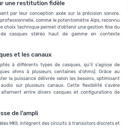
 une restitution fidèle
ent par leur conception axée sur la précision sonore.
professionnelle, comme le potentiomètre Alps, reconnu
Ce choix technique permet d’obtenir une gestion fine du
tion de casques stéréo haut de gamme en contexte
ques et les canaux
és à différents types de casques, qu’il s’agisse de
ques ohms à plusieurs centaines d’ohms). Grâce au
ter la puissance délivrée selon les besoins, optimisant
udio sur plusieurs canaux. Cette flexibilité s’avère
 alternent entre divers casques et configurations de
sse de l’ampli
s MKII, intègrent des circuits à transistors discrets et