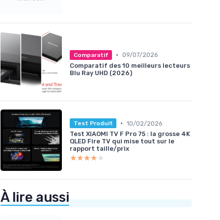
•
09/07/2026
Comparatif
Comparatif des 10 meilleurs lecteurs
Blu Ray UHD (2026)
•
10/02/2026
Test Produit
Test XIAOMI TV F Pro 75 : la grosse 4K
QLED Fire TV qui mise tout sur le
rapport taille/prix
★★★★★
★★★★★
À lire aussi