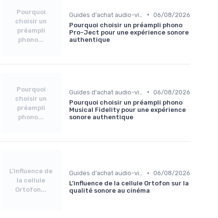
Pourquoi
•
Guides d'achat audio-vidéo
06/08/2026
choisir un
Pourquoi choisir un préampli phono
préampli
Pro-Ject pour une expérience sonore
phono...
authentique
Pourquoi
•
Guides d'achat audio-vidéo
06/08/2026
choisir un
Pourquoi choisir un préampli phono
préampli
Musical Fidelity pour une expérience
phono...
sonore authentique
L’influence de
•
Guides d'achat audio-vidéo
06/08/2026
la cellule
L’influence de la cellule Ortofon sur la
Ortofon...
qualité sonore au cinéma