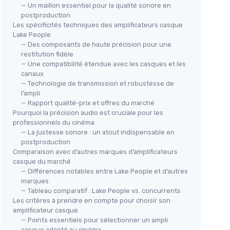
— Un maillon essentiel pour la qualité sonore en
postproduction
Les spécificités techniques des amplificateurs casque
Lake People
— Des composants de haute précision pour une
restitution fidèle
— Une compatibilité étendue avec les casques et les
canaux
— Technologie de transmission et robustesse de
l’ampli
— Rapport qualité-prix et offres du marché
Pourquoi la précision audio est cruciale pour les
professionnels du cinéma
— La justesse sonore : un atout indispensable en
postproduction
Comparaison avec d’autres marques d’amplificateurs
casque du marché
— Différences notables entre Lake People et d’autres
marques
— Tableau comparatif : Lake People vs. concurrents
Les critères à prendre en compte pour choisir son
amplificateur casque
— Points essentiels pour sélectionner un ampli
casque adapté au cinéma