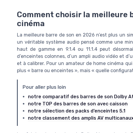
Comment choisir la meilleure 
cinéma
La meilleure barre de son en 2026 n’est plus un sim
un véritable système audio pensé comme une mini 
haut de gamme en 9.1.4 ou 11.1.4 peut désorma
d’enceintes colonnes, d’un ampli audio vidéo et d’un
et à calibrer. Pour un amateur de home cinéma qui 
plus « barre ou enceintes », mais « quelle configura
Pour aller plus loin
notre comparatif des barres de son Dolby 
notre TOP des barres de son avec caisson
notre sélection des packs d’enceintes 5.1
notre classement des amplis AV multicanau