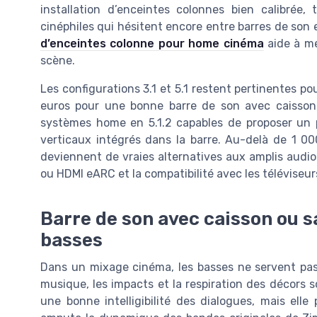
installation d’enceintes colonnes bien calibrée,
cinéphiles qui hésitent encore entre barres de son 
d’enceintes colonne pour home cinéma
aide à me
scène.
Les configurations 3.1 et 5.1 restent pertinentes
euros pour une bonne barre de son avec caisson.
systèmes home en 5.1.2 capables de proposer un 
verticaux intégrés dans la barre. Au-delà de 1 000
deviennent de vraies alternatives aux amplis audio
ou HDMI eARC et la compatibilité avec les télévise
Barre de son avec caisson ou sa
basses
Dans un mixage cinéma, les basses ne servent pas 
musique, les impacts et la respiration des décors s
une bonne intelligibilité des dialogues, mais ell