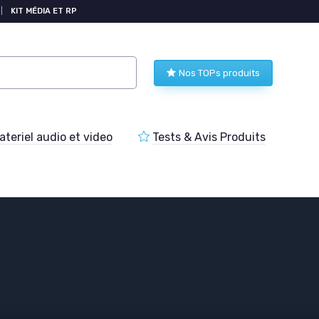
|
KIT MÉDIA ET RP
Nos TOPs produits
teriel audio et video
Tests & Avis Produits