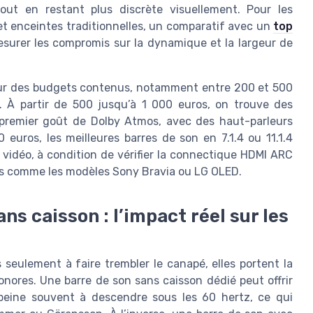
 tout en restant plus discrète visuellement. Pour les
et enceintes traditionnelles, un comparatif avec un
top
surer les compromis sur la dynamique et la largeur de
 pour des budgets contenus, notamment entre 200 et 500
 À partir de 500 jusqu’à 1 000 euros, on trouve des
premier goût de Dolby Atmos, avec des haut-parleurs
 euros, les meilleures barres de son en 7.1.4 ou 11.1.4
 vidéo, à condition de vérifier la connectique HDMI ARC
urs comme les modèles Sony Bravia ou LG OLED.
ns caisson : l’impact réel sur les
seulement à faire trembler le canapé, elles portent la
onores. Une barre de son sans caisson dédié peut offrir
e peine souvent à descendre sous les 60 hertz, ce qui