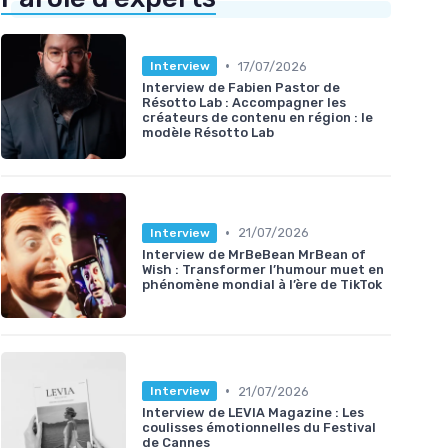
•
17/07/2026
Interview
Interview de Fabien Pastor de
Résotto Lab : Accompagner les
créateurs de contenu en région : le
modèle Résotto Lab
•
21/07/2026
Interview
Interview de MrBeBean MrBean of
Wish : Transformer l’humour muet en
phénomène mondial à l’ère de TikTok
•
21/07/2026
Interview
Interview de LEVIA Magazine : Les
coulisses émotionnelles du Festival
de Cannes