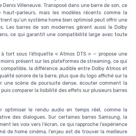
 Denis Villeneuve. Transposé dans une barre de son, ce
 haut-parleurs, mais les modèles récents comme la
nt qu’un système home bien optimisé peut offrir une
es. Les barres de son modernes gèrent aussi le Dolby
iens, ce qui garantit une compatibilité large avec toute
à tort sous l’étiquette « Atmos DTS » — propose une
te moins présent sur les plateformes de streaming, ce qui
compatible, la différence audible entre Dolby Atmos et
alité sonore de la barre, plus que du logo affiché sur la
cer une scène de poursuite dense, écouter comment la
uis comparer la lisibilité des effets sur plusieurs barres
r optimiser le rendu audio en temps réel, comme la
tive des dialogues. Sur certaines barres Samsung, la
ent les voix vers l’écran, ce qui rapproche l’expérience
né de home cinéma, l’enjeu est de trouver la meilleure