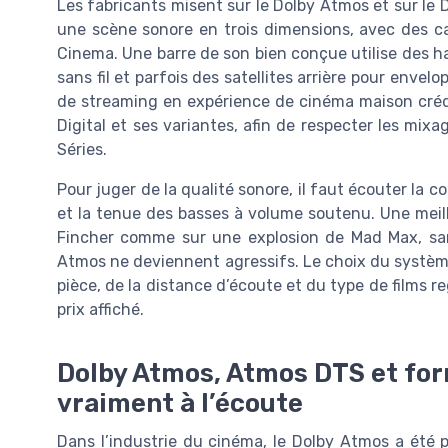
Les fabricants misent sur le Dolby Atmos et sur le 
une scène sonore en trois dimensions, avec des ca
Cinema. Une barre de son bien conçue utilise des ha
sans fil et parfois des satellites arrière pour enve
de streaming en expérience de cinéma maison crédib
Digital et ses variantes, afin de respecter les mi
Séries.
Pour juger de la qualité sonore, il faut écouter la c
et la tenue des basses à volume soutenu. Une meill
Fincher comme sur une explosion de Mad Max, san
Atmos ne deviennent agressifs. Le choix du système 
pièce, de la distance d’écoute et du type de films r
prix affiché.
Dolby Atmos, Atmos DTS et for
vraiment à l’écoute
Dans l’industrie du cinéma, le Dolby Atmos a été p