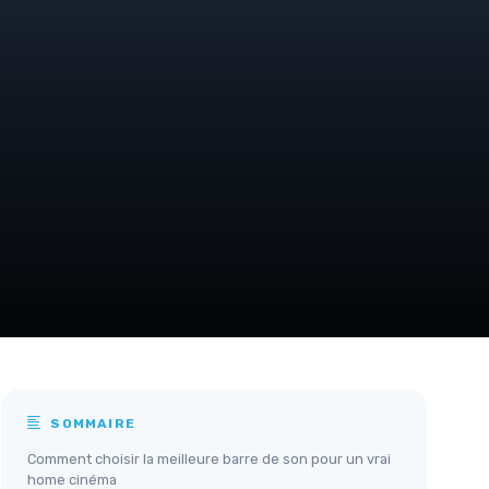
SOMMAIRE
Comment choisir la meilleure barre de son pour un vrai
home cinéma