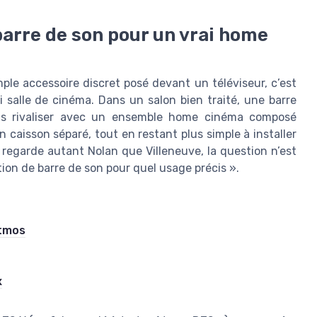
barre de son pour un vrai home
ple accessoire discret posé devant un téléviseur, c’est
salle de cinéma. Dans un salon bien traité, une barre
is rivaliser avec un ensemble home cinéma composé
 caisson séparé, tout en restant plus simple à installer
regarde autant Nolan que Villeneuve, la question n’est
tion de barre de son pour quel usage précis ».
Atmos
x