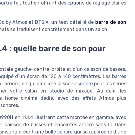
rtraiter, tout en offrant des options de réglage claires
 Dolby Atmos et DTS:X, un test détaillé de
barre de son
ats se traduisent concrètement dans un salon.
.1.4 : quelle barre de son pour
ontale gauche-centre-droite et d’un caisson de basses,
équipé d’un écran de 120 à 140 centimètres. Les barres
l’arrière, ce qui améliore la scène sonore pour les séries
rmer votre salon en studio de mixage. Au-delà, les
t le home cinéma dédié, avec des effets Atmos plus
 sonores.
90H en 11.1.4 illustrent cette montée en gamme, avec
 caisson de basses et enceintes arrière sans fil. Dans
Samsung créent une bulle sonore qui se rapproche d’une