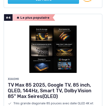
#4
🔥 Le plus populaire
XIAOMI
TV Max 85 2025, Google TV, 85 inch,
QLED, 144Hz, Smart TV, Dolby Vision
85" Max Seires(QLED)
Très grande diagonale 85 pouces avec dalle QLED 4K et