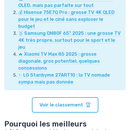
OLED, mais pas parfaite sur tout
💰 Hisense 75E7Q Pro : grosse TV 4K QLED
pour le jeu et le ciné sans exploser le
budget
🥉 Samsung QN80F 65" 2025 : une grosse TV
4K très propre, surtout pour le sport et le
jeu
🔥 Xiaomi TV Max 85 2025 : grosse
diagonale, gros potentiel, quelques
concessions
✨ LG Stanbyme 27ART10 : la TV nomade
sympa mais pas donnée
Voir le classement 🏆
Pourquoi les meilleurs