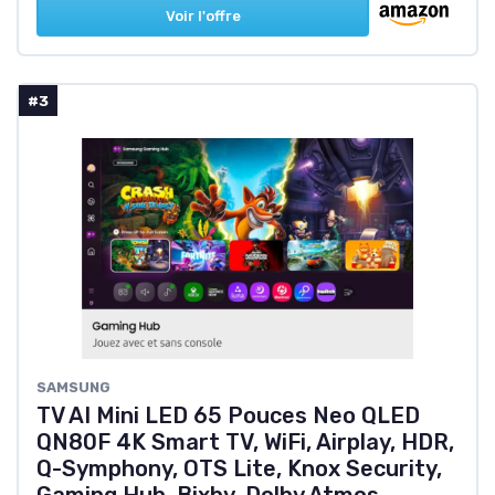
Voir l'offre
#3
SAMSUNG
TV AI Mini LED 65 Pouces Neo QLED
QN80F 4K Smart TV, WiFi, Airplay, HDR,
Q-Symphony, OTS Lite, Knox Security,
Gaming Hub, Bixby, Dolby Atmos,