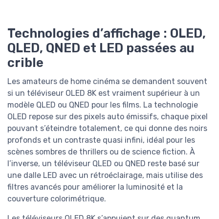
Technologies d’affichage : OLED,
QLED, QNED et LED passées au
crible
Les amateurs de home cinéma se demandent souvent
si un téléviseur OLED 8K est vraiment supérieur à un
modèle QLED ou QNED pour les films. La technologie
OLED repose sur des pixels auto émissifs, chaque pixel
pouvant s’éteindre totalement, ce qui donne des noirs
profonds et un contraste quasi infini, idéal pour les
scènes sombres de thrillers ou de science fiction. À
l’inverse, un téléviseur QLED ou QNED reste basé sur
une dalle LED avec un rétroéclairage, mais utilise des
filtres avancés pour améliorer la luminosité et la
couverture colorimétrique.
Les téléviseurs QLED 8K s’appuient sur des quantum