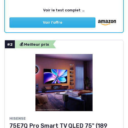
Voir le test complet →
Voir l'offre
#2
💰 Meilleur prix
HISENSE
75E7Q Pro Smart TV QLED 75" (189