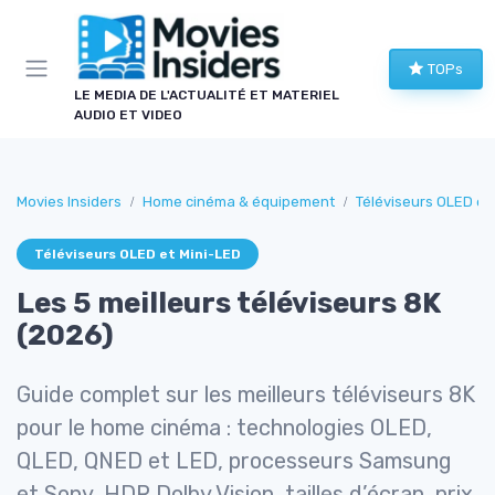
Panneau de gestion des cookies
TOPs
LE MEDIA DE L'ACTUALITÉ ET MATERIEL
AUDIO ET VIDEO
Movies Insiders
Home cinéma & équipement
Téléviseurs OLED et
Téléviseurs OLED et Mini-LED
Les 5 meilleurs téléviseurs 8K
(2026)
Guide complet sur les meilleurs téléviseurs 8K
pour le home cinéma : technologies OLED,
QLED, QNED et LED, processeurs Samsung
et Sony, HDR Dolby Vision, tailles d’écran, prix