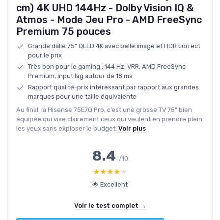
cm) 4K UHD 144Hz - Dolby Vision IQ &
Atmos - Mode Jeu Pro - AMD FreeSync
Premium 75 pouces
Grande dalle 75" QLED 4K avec belle image et HDR correct
pour le prix
Très bon pour le gaming : 144 Hz, VRR, AMD FreeSync
Premium, input lag autour de 18 ms
Rapport qualité-prix intéressant par rapport aux grandes
marques pour une taille équivalente
Au final, la Hisense 75E7Q Pro, c’est une grosse TV 75" bien
équipée qui vise clairement ceux qui veulent en prendre plein
les yeux sans exploser le budget.
Voir plus
8.4
/10
★★★★★
★★★★★
🌟 Excellent
Voir le test complet →