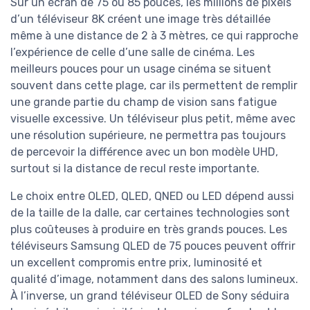
Sur un écran de 75 ou 85 pouces, les millions de pixels
d’un téléviseur 8K créent une image très détaillée
même à une distance de 2 à 3 mètres, ce qui rapproche
l’expérience de celle d’une salle de cinéma. Les
meilleurs pouces pour un usage cinéma se situent
souvent dans cette plage, car ils permettent de remplir
une grande partie du champ de vision sans fatigue
visuelle excessive. Un téléviseur plus petit, même avec
une résolution supérieure, ne permettra pas toujours
de percevoir la différence avec un bon modèle UHD,
surtout si la distance de recul reste importante.
Le choix entre OLED, QLED, QNED ou LED dépend aussi
de la taille de la dalle, car certaines technologies sont
plus coûteuses à produire en très grands pouces. Les
téléviseurs Samsung QLED de 75 pouces peuvent offrir
un excellent compromis entre prix, luminosité et
qualité d’image, notamment dans des salons lumineux.
À l’inverse, un grand téléviseur OLED de Sony séduira