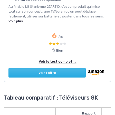
Au final, le LG Stanbyme 27ART10, c’est un produit qui mise
tout sur son concept : une TV/écran qu’on peut déplacer
facilement, utiliser sur batterie et ajuster dans tous les sens.
Voir plus
6
/10
★★★★★
★★★★★
👌 Bien
Voir le test complet →
Voir l'offre
Tableau comparatif : Téléviseurs 8K
Rapport