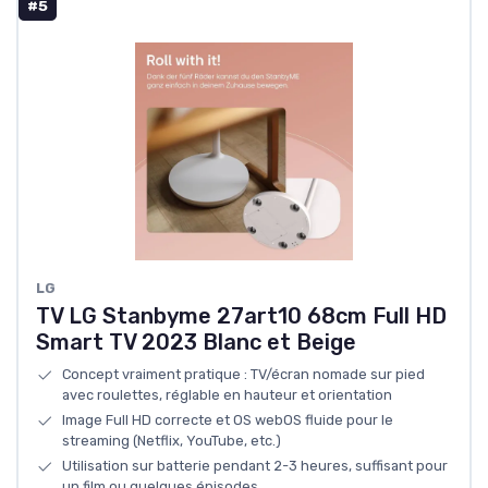
#5
LG
TV LG Stanbyme 27art10 68cm Full HD
Smart TV 2023 Blanc et Beige
Concept vraiment pratique : TV/écran nomade sur pied
avec roulettes, réglable en hauteur et orientation
Image Full HD correcte et OS webOS fluide pour le
streaming (Netflix, YouTube, etc.)
Utilisation sur batterie pendant 2-3 heures, suffisant pour
un film ou quelques épisodes