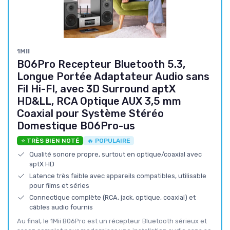
1MII
B06Pro Recepteur Bluetooth 5.3,
Longue Portée Adaptateur Audio sans
Fil Hi-FI, avec 3D Surround aptX
HD&LL, RCA Optique AUX 3,5 mm
Coaxial pour Système Stéréo
Domestique B06Pro-us
⭐ TRÈS BIEN NOTÉ
🔥 POPULAIRE
Qualité sonore propre, surtout en optique/coaxial avec
aptX HD
Latence très faible avec appareils compatibles, utilisable
pour films et séries
Connectique complète (RCA, jack, optique, coaxial) et
câbles audio fournis
Au final, le 1Mii B06Pro est un récepteur Bluetooth sérieux et