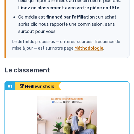
celui qui répond le mieux au besoin décrit plus bas.
Lisez ce classement avec votre pièce en tête.
Ce média est
financé par l'affiliation
: un achat
après clic nous rapporte une commission, sans
surcoût pour vous.
Le détail du processus — critères, sources, fréquence de
mise à jour — est sur notre page
Méthodologie
.
Le classement
#1
🏆 Meilleur choix