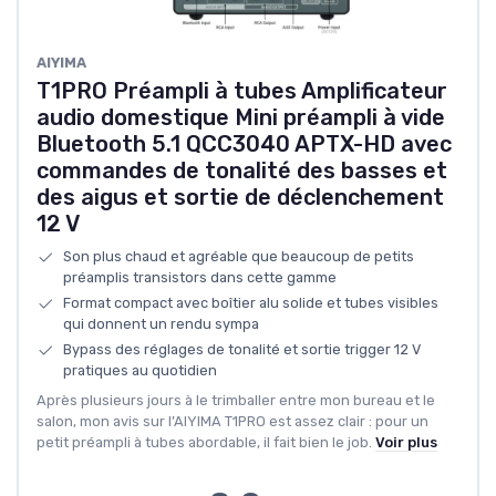
AIYIMA
T1PRO Préampli à tubes Amplificateur
audio domestique Mini préampli à vide
Bluetooth 5.1 QCC3040 APTX-HD avec
commandes de tonalité des basses et
des aigus et sortie de déclenchement
12 V
Son plus chaud et agréable que beaucoup de petits
préamplis transistors dans cette gamme
Format compact avec boîtier alu solide et tubes visibles
qui donnent un rendu sympa
Bypass des réglages de tonalité et sortie trigger 12 V
pratiques au quotidien
Après plusieurs jours à le trimballer entre mon bureau et le
salon, mon avis sur l’AIYIMA T1PRO est assez clair : pour un
petit préampli à tubes abordable, il fait bien le job.
Voir plus