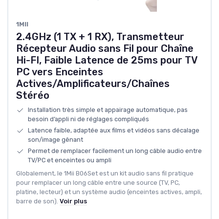
1MII
2.4GHz (1 TX + 1 RX), Transmetteur
Récepteur Audio sans Fil pour Chaîne
Hi-FI, Faible Latence de 25ms pour TV
PC vers Enceintes
Actives/Amplificateurs/Chaînes
Stéréo
Installation très simple et appairage automatique, pas
besoin d’appli ni de réglages compliqués
Latence faible, adaptée aux films et vidéos sans décalage
son/image gênant
Permet de remplacer facilement un long câble audio entre
TV/PC et enceintes ou ampli
Globalement, le 1Mii B06Set est un kit audio sans fil pratique
pour remplacer un long câble entre une source (TV, PC,
platine, lecteur) et un système audio (enceintes actives, ampli,
barre de son).
Voir plus