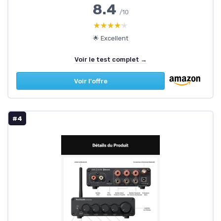
8.4
/10
★★★★★
★★★★★
🌟 Excellent
Voir le test complet →
Voir l'offre
#4