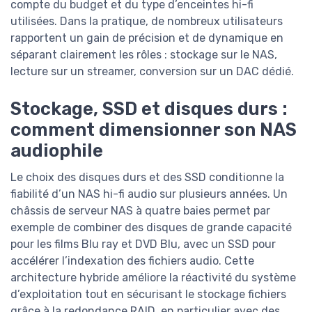
compte du budget et du type d’enceintes hi-fi
utilisées. Dans la pratique, de nombreux utilisateurs
rapportent un gain de précision et de dynamique en
séparant clairement les rôles : stockage sur le NAS,
lecture sur un streamer, conversion sur un DAC dédié.
Stockage, SSD et disques durs :
comment dimensionner son NAS
audiophile
Le choix des disques durs et des SSD conditionne la
fiabilité d’un NAS hi-fi audio sur plusieurs années. Un
châssis de serveur NAS à quatre baies permet par
exemple de combiner des disques de grande capacité
pour les films Blu ray et DVD Blu, avec un SSD pour
accélérer l’indexation des fichiers audio. Cette
architecture hybride améliore la réactivité du système
d’exploitation tout en sécurisant le stockage fichiers
grâce à la redondance RAID, en particulier avec des