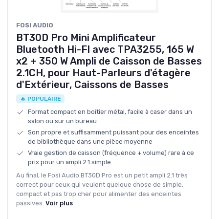
FOSI AUDIO
BT30D Pro Mini Amplificateur
Bluetooth Hi-FI avec TPA3255, 165 W
x2 + 350 W Ampli de Caisson de Basses
2.1CH, pour Haut-Parleurs d'étagère
d'Extérieur, Caissons de Basses
🔥 POPULAIRE
Format compact en boîtier métal, facile à caser dans un
salon ou sur un bureau
Son propre et suffisamment puissant pour des enceintes
de bibliothèque dans une pièce moyenne
Vraie gestion de caisson (fréquence + volume) rare à ce
prix pour un ampli 2.1 simple
Au final, le Fosi Audio BT30D Pro est un petit ampli 2.1 très
correct pour ceux qui veulent quelque chose de simple,
compact et pas trop cher pour alimenter des enceintes
passives.
Voir plus