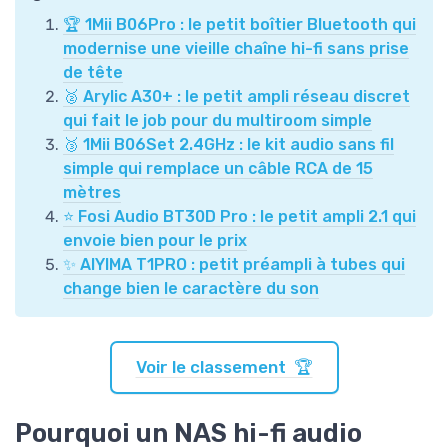
🏆 1Mii B06Pro : le petit boîtier Bluetooth qui
modernise une vieille chaîne hi-fi sans prise
de tête
🥈 Arylic A30+ : le petit ampli réseau discret
qui fait le job pour du multiroom simple
🥉 1Mii B06Set 2.4GHz : le kit audio sans fil
simple qui remplace un câble RCA de 15
mètres
⭐ Fosi Audio BT30D Pro : le petit ampli 2.1 qui
envoie bien pour le prix
✨ AIYIMA T1PRO : petit préampli à tubes qui
change bien le caractère du son
Voir le classement 🏆
Pourquoi un NAS hi-fi audio