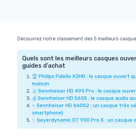
Découvrez notre classement des 5 meilleurs casques
Quels sont les meilleurs casques ouve
guides d'achat
🏆 Philips Fidelio X2HR : le casque ouvert qu
maison
🥈 Sennheiser HD 490 Pro : le casque ouver
💰 Sennheiser HD 560S : le casque audio qui
⭐ Sennheiser HD 660S2 : un casque très sé
smartphone)
✨ beyerdynamic DT 900 Pro X : un casque ou