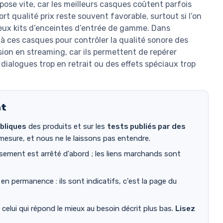
pose vite, car les meilleurs casques coûtent parfois
rt qualité prix reste souvent favorable, surtout si l’on
eux kits d’enceintes d’entrée de gamme. Dans
déjà ces casques pour contrôler la qualité sonore des
usion en streaming, car ils permettent de repérer
ialogues trop en retrait ou des effets spéciaux trop
nt
bliques
des produits et sur les
tests publiés par des
mesure, et nous ne le laissons pas entendre.
sement est arrêté d'abord ; les liens marchands sont
 permanence : ils sont indicatifs, c'est la page du
t celui qui répond le mieux au besoin décrit plus bas.
Lisez