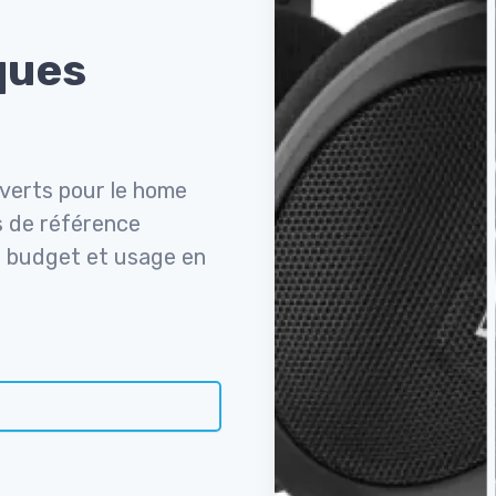
ques
uverts pour le home
s de référence
, budget et usage en