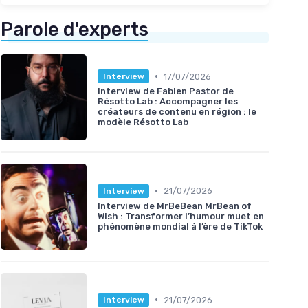
Parole d'experts
•
17/07/2026
Interview
Interview de Fabien Pastor de
Résotto Lab : Accompagner les
créateurs de contenu en région : le
modèle Résotto Lab
•
21/07/2026
Interview
Interview de MrBeBean MrBean of
Wish : Transformer l’humour muet en
phénomène mondial à l’ère de TikTok
•
21/07/2026
Interview