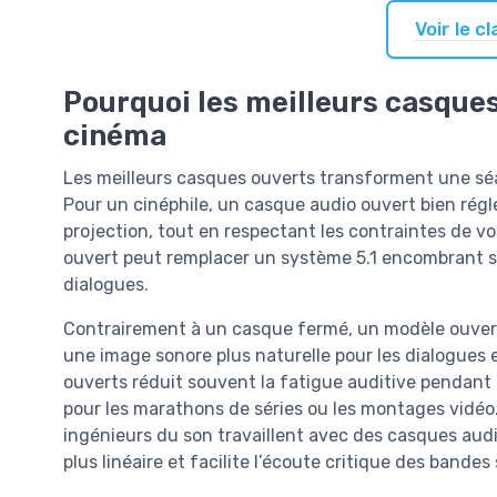
Voir le 
Pourquoi les meilleurs casque
cinéma
Les meilleurs casques ouverts transforment une sé
Pour un cinéphile, un casque audio ouvert bien réglé
projection, tout en respectant les contraintes de v
ouvert peut remplacer un système 5.1 encombrant sans 
dialogues.
Contrairement à un casque fermé, un modèle ouvert la
une image sonore plus naturelle pour les dialogues 
ouverts réduit souvent la fatigue auditive pendant 
pour les marathons de séries ou les montages vidéo
ingénieurs du son travaillent avec des casques audi
plus linéaire et facilite l’écoute critique des bandes