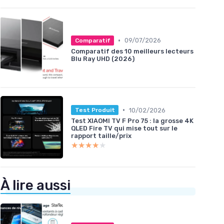
•
09/07/2026
Comparatif
Comparatif des 10 meilleurs lecteurs
Blu Ray UHD (2026)
•
10/02/2026
Test Produit
Test XIAOMI TV F Pro 75 : la grosse 4K
QLED Fire TV qui mise tout sur le
rapport taille/prix
★★★★★
★★★★★
À lire aussi