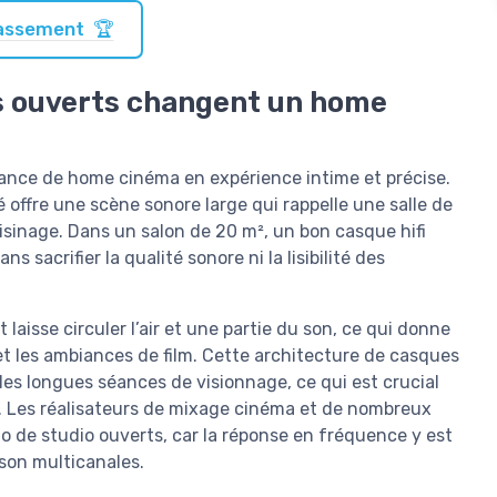
classement 🏆
s ouverts changent un home
ance de home cinéma en expérience intime et précise.
 offre une scène sonore large qui rappelle une salle de
oisinage. Dans un salon de 20 m², un bon casque hifi
sacrifier la qualité sonore ni la lisibilité des
isse circuler l’air et une partie du son, ce qui donne
et les ambiances de film. Cette architecture de casques
les longues séances de visionnage, ce qui est crucial
. Les réalisateurs de mixage cinéma et de nombreux
o de studio ouverts, car la réponse en fréquence y est
 son multicanales.