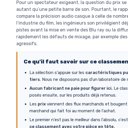
Pour un spectateur exigeant, la question du prix se 
autant qu’une petite barre de son. Pourtant, le rappo
compare la précision audio casque à celle de nombr
l’industrie du film, les ingénieurs son privilégient 
pistes avant la mise en vente des Blu ray ou la diff
rapidement les défauts de mixage, par exemple des d
agressifs.
Ce qu'il faut savoir sur ce classeme
La sélection s'appuie sur les
caractéristiques pu
tiers
. Nous ne disposons pas d'un laboratoire de 
Aucun fabricant ne paie pour figurer ici.
Le clas
posés ensuite, sur les produits déjà retenus.
Les
prix
viennent des flux marchands et bougent en
marchand qui fait foi au moment de l'achat.
Le premier n'est pas le meilleur dans l'absolu, c'es
ce classement avec votre pièce en tête.