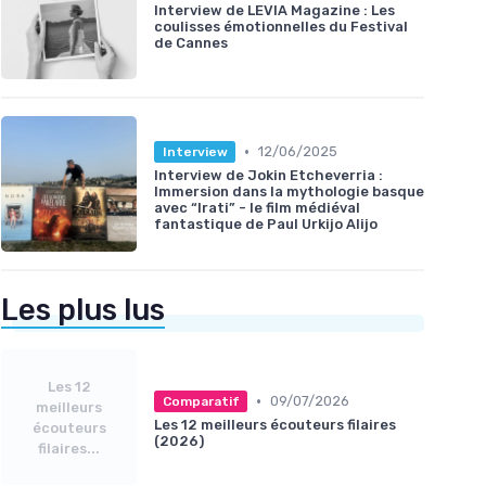
Interview de LEVIA Magazine : Les
coulisses émotionnelles du Festival
de Cannes
•
12/06/2025
Interview
Interview de Jokin Etcheverria :
Immersion dans la mythologie basque
avec “Irati” - le film médiéval
fantastique de Paul Urkijo Alijo
Les plus lus
Les 12
•
09/07/2026
Comparatif
meilleurs
Les 12 meilleurs écouteurs filaires
écouteurs
(2026)
filaires...