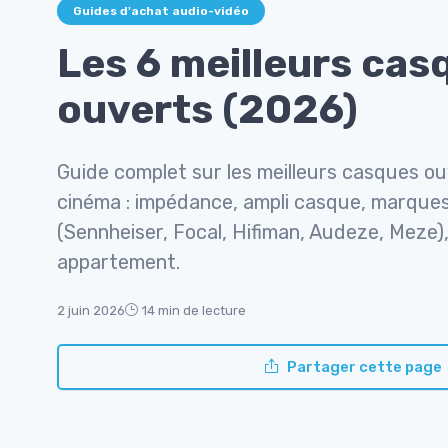
Guides d'achat audio-vidéo
Les 6 meilleurs cas
ouverts (2026)
Guide complet sur les meilleurs casques o
cinéma : impédance, ampli casque, marque
(Sennheiser, Focal, Hifiman, Audeze, Meze)
appartement.
2 juin 2026
14 min de lecture
Partager cette page