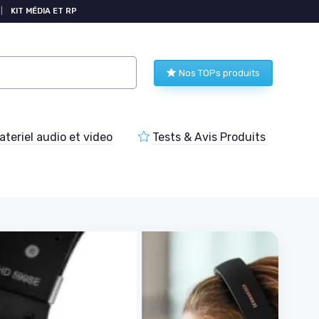
|
KIT MÉDIA ET RP
Nos TOPs produits
teriel audio et video
Tests & Avis Produits