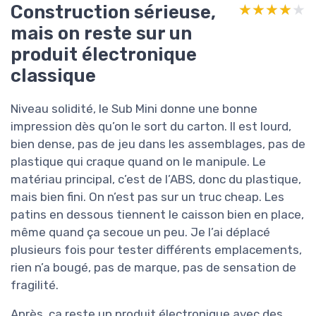
Construction sérieuse,
★★★★★
★★★★★
mais on reste sur un
produit électronique
classique
Niveau solidité, le Sub Mini donne une bonne
impression dès qu’on le sort du carton. Il est lourd,
bien dense, pas de jeu dans les assemblages, pas de
plastique qui craque quand on le manipule. Le
matériau principal, c’est de l’ABS, donc du plastique,
mais bien fini. On n’est pas sur un truc cheap. Les
patins en dessous tiennent le caisson bien en place,
même quand ça secoue un peu. Je l’ai déplacé
plusieurs fois pour tester différents emplacements,
rien n’a bougé, pas de marque, pas de sensation de
fragilité.
Après, ça reste un produit électronique avec des