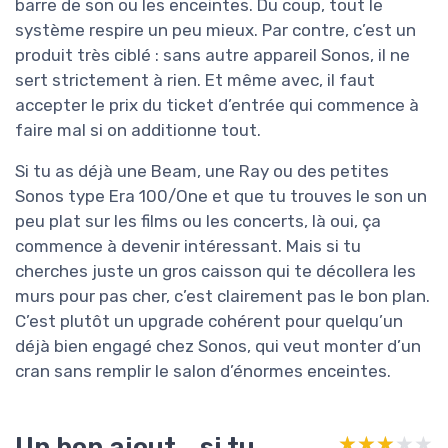
barre de son ou les enceintes. Du coup, tout le
système respire un peu mieux. Par contre, c’est un
produit très ciblé : sans autre appareil Sonos, il ne
sert strictement à rien. Et même avec, il faut
accepter le prix du ticket d’entrée qui commence à
faire mal si on additionne tout.
Si tu as déjà une Beam, une Ray ou des petites
Sonos type Era 100/One et que tu trouves le son un
peu plat sur les films ou les concerts, là oui, ça
commence à devenir intéressant. Mais si tu
cherches juste un gros caisson qui te décollera les
murs pour pas cher, c’est clairement pas le bon plan.
C’est plutôt un upgrade cohérent pour quelqu’un
déjà bien engagé chez Sonos, qui veut monter d’un
cran sans remplir le salon d’énormes enceintes.
Un bon ajout… si tu
★★★★★
★★★★★