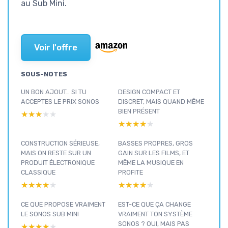
au Sub Mini.
Voir l'offre
SOUS-NOTES
UN BON AJOUT… SI TU
DESIGN COMPACT ET
ACCEPTES LE PRIX SONOS
DISCRET, MAIS QUAND MÊME
BIEN PRÉSENT
★★★★★
★★★★★
★★★★★
★★★★★
CONSTRUCTION SÉRIEUSE,
BASSES PROPRES, GROS
MAIS ON RESTE SUR UN
GAIN SUR LES FILMS, ET
PRODUIT ÉLECTRONIQUE
MÊME LA MUSIQUE EN
CLASSIQUE
PROFITE
★★★★★
★★★★★
★★★★★
★★★★★
CE QUE PROPOSE VRAIMENT
EST-CE QUE ÇA CHANGE
LE SONOS SUB MINI
VRAIMENT TON SYSTÈME
SONOS ? OUI, MAIS PAS
★★★★★
★★★★★