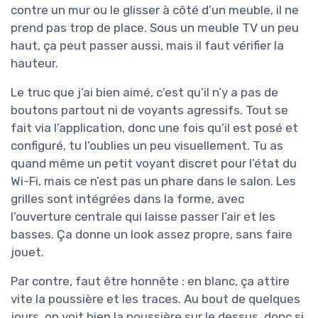
contre un mur ou le glisser à côté d’un meuble, il ne
prend pas trop de place. Sous un meuble TV un peu
haut, ça peut passer aussi, mais il faut vérifier la
hauteur.
Le truc que j’ai bien aimé, c’est qu’il n’y a pas de
boutons partout ni de voyants agressifs. Tout se
fait via l’application, donc une fois qu’il est posé et
configuré, tu l’oublies un peu visuellement. Tu as
quand même un petit voyant discret pour l’état du
Wi-Fi, mais ce n’est pas un phare dans le salon. Les
grilles sont intégrées dans la forme, avec
l’ouverture centrale qui laisse passer l’air et les
basses. Ça donne un look assez propre, sans faire
jouet.
Par contre, faut être honnête : en blanc, ça attire
vite la poussière et les traces. Au bout de quelques
jours, on voit bien la poussière sur le dessus, donc si