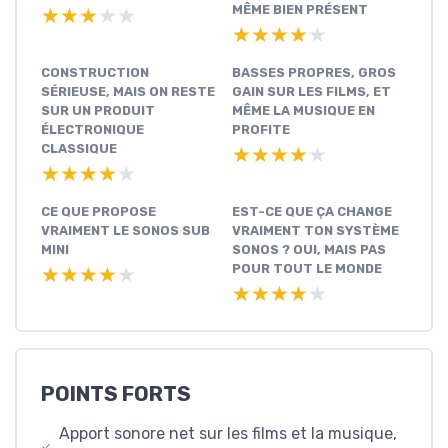
MÊME BIEN PRÉSENT
★★★★★
★★★★★
★★★★★
★★★★★
CONSTRUCTION
BASSES PROPRES, GROS
SÉRIEUSE, MAIS ON RESTE
GAIN SUR LES FILMS, ET
SUR UN PRODUIT
MÊME LA MUSIQUE EN
ÉLECTRONIQUE
PROFITE
CLASSIQUE
★★★★★
★★★★★
★★★★★
★★★★★
CE QUE PROPOSE
EST-CE QUE ÇA CHANGE
VRAIMENT LE SONOS SUB
VRAIMENT TON SYSTÈME
MINI
SONOS ? OUI, MAIS PAS
POUR TOUT LE MONDE
★★★★★
★★★★★
★★★★★
★★★★★
POINTS FORTS
Apport sonore net sur les films et la musique,