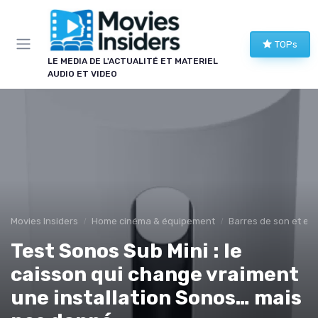
Panneau de gestion des cookies
TOPs
LE MEDIA DE L'ACTUALITÉ ET MATERIEL
AUDIO ET VIDEO
Movies Insiders
Home cinéma & équipement
Barres de son et en
Test Sonos Sub Mini : le
caisson qui change vraiment
une installation Sonos… mais