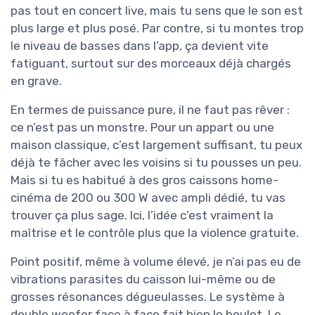
pas tout en concert live, mais tu sens que le son est
plus large et plus posé. Par contre, si tu montes trop
le niveau de basses dans l’app, ça devient vite
fatiguant, surtout sur des morceaux déjà chargés
en grave.
En termes de puissance pure, il ne faut pas rêver :
ce n’est pas un monstre. Pour un appart ou une
maison classique, c’est largement suffisant, tu peux
déjà te fâcher avec les voisins si tu pousses un peu.
Mais si tu es habitué à des gros caissons home-
cinéma de 200 ou 300 W avec ampli dédié, tu vas
trouver ça plus sage. Ici, l’idée c’est vraiment la
maîtrise et le contrôle plus que la violence gratuite.
Point positif, même à volume élevé, je n’ai pas eu de
vibrations parasites du caisson lui-même ou de
grosses résonances dégueulasses. Le système à
double woofer face à face fait bien le boulot. Le