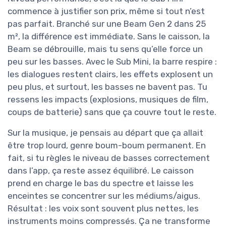
commence à justifier son prix, même si tout n’est
pas parfait. Branché sur une Beam Gen 2 dans 25
m², la différence est immédiate. Sans le caisson, la
Beam se débrouille, mais tu sens qu’elle force un
peu sur les basses. Avec le Sub Mini, la barre respire :
les dialogues restent clairs, les effets explosent un
peu plus, et surtout, les basses ne bavent pas. Tu
ressens les impacts (explosions, musiques de film,
coups de batterie) sans que ça couvre tout le reste.
Sur la musique, je pensais au départ que ça allait
être trop lourd, genre boum-boum permanent. En
fait, si tu règles le niveau de basses correctement
dans l’app, ça reste assez équilibré. Le caisson
prend en charge le bas du spectre et laisse les
enceintes se concentrer sur les médiums/aigus.
Résultat : les voix sont souvent plus nettes, les
instruments moins compressés. Ça ne transforme