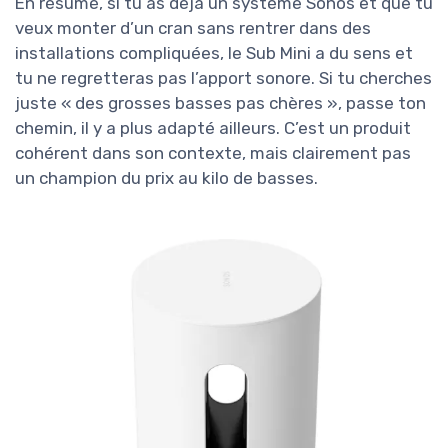
En résumé, si tu as déjà un système Sonos et que tu
veux monter d’un cran sans rentrer dans des
installations compliquées, le Sub Mini a du sens et
tu ne regretteras pas l’apport sonore. Si tu cherches
juste « des grosses basses pas chères », passe ton
chemin, il y a plus adapté ailleurs. C’est un produit
cohérent dans son contexte, mais clairement pas
un champion du prix au kilo de basses.