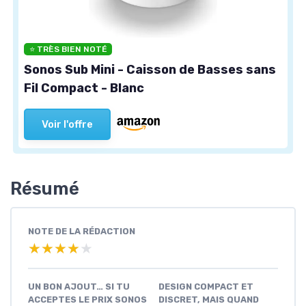
⭐ TRÈS BIEN NOTÉ
Sonos Sub Mini - Caisson de Basses sans
Fil Compact - Blanc
Voir l'offre
Résumé
NOTE DE LA RÉDACTION
★★★★★
★★★★★
UN BON AJOUT… SI TU
DESIGN COMPACT ET
ACCEPTES LE PRIX SONOS
DISCRET, MAIS QUAND