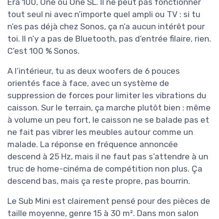
Era 100, One ou One SL. Il ne peut pas fonctionner
tout seul ni avec n’importe quel ampli ou TV : si tu
n’es pas déjà chez Sonos, ça n’a aucun intérêt pour
toi. Il n’y a pas de Bluetooth, pas d’entrée filaire, rien.
C’est 100 % Sonos.
A l’intérieur, tu as deux woofers de 6 pouces
orientés face à face, avec un système de
suppression de forces pour limiter les vibrations du
caisson. Sur le terrain, ça marche plutôt bien : même
à volume un peu fort, le caisson ne se balade pas et
ne fait pas vibrer les meubles autour comme un
malade. La réponse en fréquence annoncée
descend à 25 Hz, mais il ne faut pas s’attendre à un
truc de home-cinéma de compétition non plus. Ça
descend bas, mais ça reste propre, pas bourrin.
Le Sub Mini est clairement pensé pour des pièces de
taille moyenne, genre 15 à 30 m². Dans mon salon