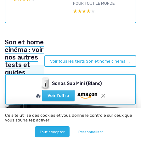
POUR TOUT LE MONDE
★★★★★
★★★★★
Son et home
cinéma : voir
nos autres
Voir tous les tests Son et home cinéma →
tests et
guides
d'achat
Sonos Sub Mini (Blanc)
🔥
Voir l'offre
Ce site utilise des cookies et vous donne le contrôle sur ceux que
vous souhaitez activer
Tout accepter
Personnaliser