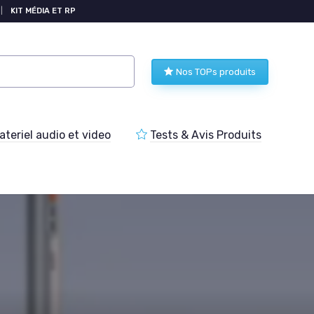
|
KIT MÉDIA ET RP
Nos TOPs produits
teriel audio et video
Tests & Avis Produits