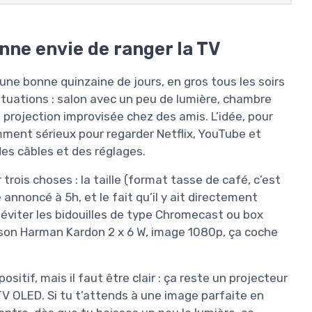
nne envie de ranger la TV
une bonne quinzaine de jours, en gros tous les soirs
situations : salon avec un peu de lumière, chambre
 projection improvisée chez des amis. L’idée, pour
mment sérieux pour regarder Netflix, YouTube et
es câbles et des réglages.
rois choses : la taille (format tasse de café, c’est
annoncé à 5h, et le fait qu’il y ait directement
s éviter les bidouilles de type Chromecast ou box
O, son Harman Kardon 2 x 6 W, image 1080p, ça coche
tif, mais il faut être clair : ça reste un projecteur
V OLED. Si tu t’attends à une image parfaite en