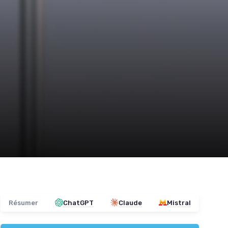
Résumer
ChatGPT
Claude
Mistral