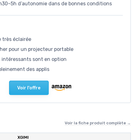
4h30–5h d’autonomie dans de bonnes conditions
 très éclairée
er pour un projecteur portable
 intéressants sont en option
pleinement des applis
Voir l'offre
Voir la fiche produit complète →
XGIMI