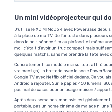
Un mini vidéoprojecteur qui do
J’utilise le XGIMI MoGo 4 avec PowerBase depuis 
à la place de ma TV. Je l’ai testé dans plusieurs 
dans le noir, séance film au plafond, et même une
moi, c’était d’avoir un truc compact mais suffisa
quelques matchs, sans me prendre la tête avec d
Concrètement, ce modèle m’a surtout attiré pour t
vraiment ça), la batterie avec le socle PowerBase 
Google TV avec Netflix officiel dedans. Je voulai
Android à rajouter. Sur le papier, 450 lumens IS
pas mal de cases pour un usage maison / appart.
Après deux semaines, mon avis est globalement posi
portable, pas un home cinéma de malade ni une T