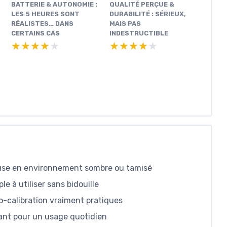
BATTERIE & AUTONOMIE :
QUALITÉ PERÇUE &
LES 5 HEURES SONT
DURABILITÉ : SÉRIEUX,
RÉALISTES… DANS
MAIS PAS
CERTAINS CAS
INDESTRUCTIBLE
★★★★★
★★★★★
★★★★★
★★★★★
use en environnement sombre ou tamisé
le à utiliser sans bidouille
o-calibration vraiment pratiques
ant pour un usage quotidien