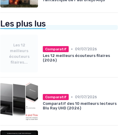
Les plus lus
Les 12
•
09/07/2026
Comparatif
meilleurs
Les 12 meilleurs écouteurs filaires
écouteurs
(2026)
filaires...
•
09/07/2026
Comparatif
Comparatif des 10 meilleurs lecteurs
Blu Ray UHD (2026)