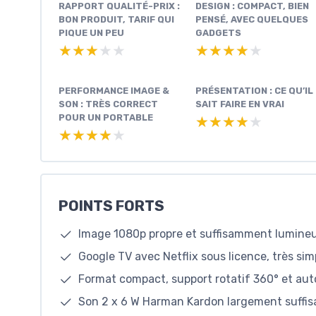
RAPPORT QUALITÉ-PRIX :
DESIGN : COMPACT, BIEN
BON PRODUIT, TARIF QUI
PENSÉ, AVEC QUELQUES
PIQUE UN PEU
GADGETS
★★★★★
★★★★★
★★★★★
★★★★★
PERFORMANCE IMAGE &
PRÉSENTATION : CE QU’IL
SON : TRÈS CORRECT
SAIT FAIRE EN VRAI
POUR UN PORTABLE
★★★★★
★★★★★
★★★★★
★★★★★
POINTS FORTS
Image 1080p propre et suffisamment lumine
Google TV avec Netflix sous licence, très simp
Format compact, support rotatif 360° et aut
Son 2 x 6 W Harman Kardon largement suffis