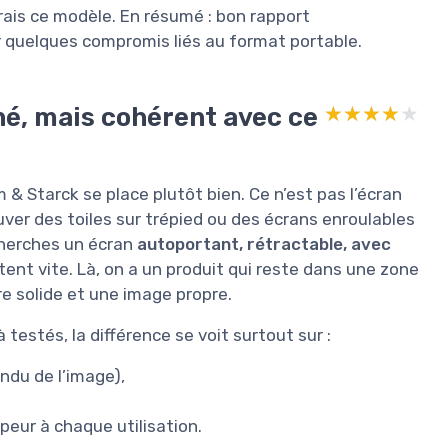
lerais ce modèle. En résumé : bon rapport
er quelques compromis liés au format portable.
né, mais cohérent avec ce
★★★★★
★★★★★
m & Starck se place plutôt bien. Ce n’est pas l’écran
uver des toiles sur trépied ou des écrans enroulables
cherches un écran
autoportant, rétractable, avec
tent vite. Là, on a un produit qui reste dans une zone
re solide et une image propre.
estés, la différence se voit surtout sur :
endu de l’image),
 peur à chaque utilisation.