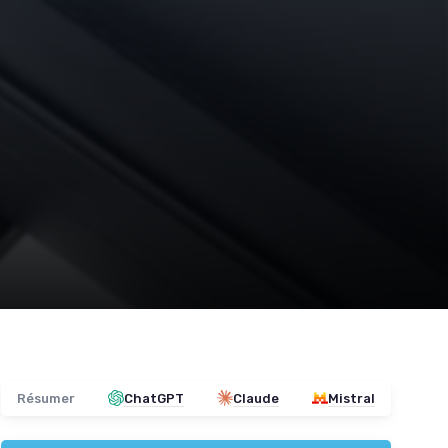
Résumer
ChatGPT
Claude
Mistral