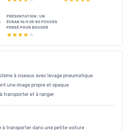
PRÉSENTATION : UN
A
ÉCRAN 16:9 DE 80 POUCES
PENSÉ POUR BOUGER
★★★★★
★★★★★
 système à ciseaux avec levage pneumatique
frant une image propre et opaque
à transporter et à ranger
le à transporter dans une petite voiture