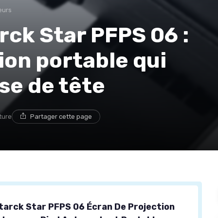
eurs
ck Star PFPS 06 :
ion portable qui
ise de tête
ture
Partager cette page
arck Star PFPS 06 Écran De Projection