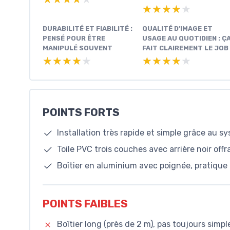
★★★★★
★★★★★
DURABILITÉ ET FIABILITÉ :
QUALITÉ D’IMAGE ET
PENSÉ POUR ÊTRE
USAGE AU QUOTIDIEN : Ç
MANIPULÉ SOUVENT
FAIT CLAIREMENT LE JOB
★★★★★
★★★★★
★★★★★
★★★★★
POINTS FORTS
Installation très rapide et simple grâce au
Toile PVC trois couches avec arrière noir of
Boîtier en aluminium avec poignée, pratique 
POINTS FAIBLES
Boîtier long (près de 2 m), pas toujours simp