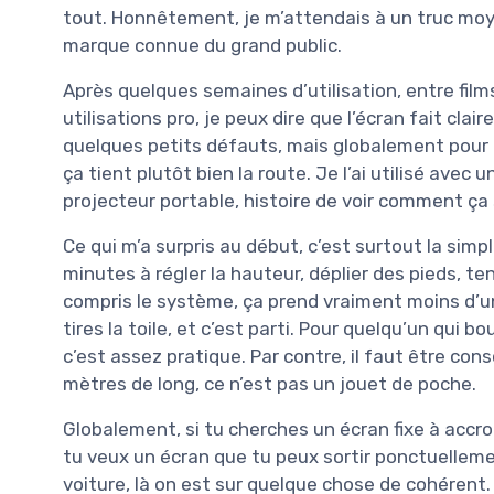
tout. Honnêtement, je m’attendais à un truc moyen
marque connue du grand public.
Après quelques semaines d’utilisation, entre films
utilisations pro, je peux dire que l’écran fait clair
quelques petits défauts, mais globalement pour 
ça tient plutôt bien la route. Je l’ai utilisé avec
projecteur portable, histoire de voir comment ça
Ce qui m’a surpris au début, c’est surtout la simpl
minutes à régler la hauteur, déplier des pieds, ten
compris le système, ça prend vraiment moins d’une
tires la toile, et c’est parti. Pour quelqu’un qui 
c’est assez pratique. Par contre, il faut être con
mètres de long, ce n’est pas un jouet de poche.
Globalement, si tu cherches un écran fixe à accroc
tu veux un écran que tu peux sortir ponctuellem
voiture, là on est sur quelque chose de cohérent.