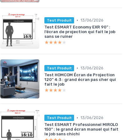
•
13/06/2026
Test Produit
Test ESMART Economy EXR 90" :
l’écran de projection qui fait le job
sans se ruiner
★★★★★
★★★★★
•
13/06/2026
Test Produit
Test HOMCOM Écran de Projection
120" 4:3 : grand écran pas cher qui
fait le job
★★★★★
★★★★★
•
13/06/2026
Test Produit
Test ESMART Professionnel MIROLO
150" : le grand écran manuel qui fait
le job sans chichi
★★★★★
★★★★★