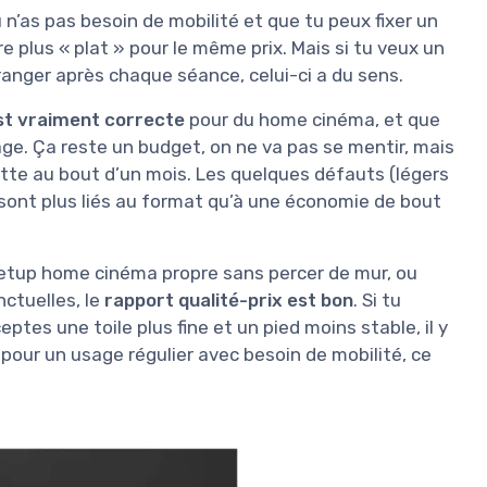
tu n’as pas besoin de mobilité et que tu peux fixer un
e plus « plat » pour le même prix. Mais si tu veux un
nger après chaque séance, celui-ci a du sens.
st vraiment correcte
pour du home cinéma, et que
age. Ça reste un budget, on ne va pas se mentir, mais
ette au bout d’un mois. Les quelques défauts (légers
sont plus liés au format qu’à une économie de bout
n setup home cinéma propre sans percer de mur, ou
nctuelles, le
rapport qualité-prix est bon
. Si tu
eptes une toile plus fine et un pied moins stable, il y
 pour un usage régulier avec besoin de mobilité, ce