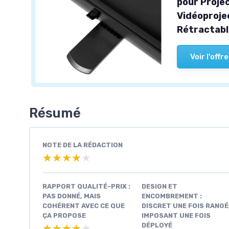
pour Proje
Vidéoprojec
Rétractabl
Voir l'offre
Résumé
NOTE DE LA RÉDACTION
★★★★★
★★★★★
RAPPORT QUALITÉ-PRIX :
DESIGN ET
PAS DONNÉ, MAIS
ENCOMBREMENT :
COHÉRENT AVEC CE QUE
DISCRET UNE FOIS RANGÉ
ÇA PROPOSE
IMPOSANT UNE FOIS
DÉPLOYÉ
★★★★★
★★★★★