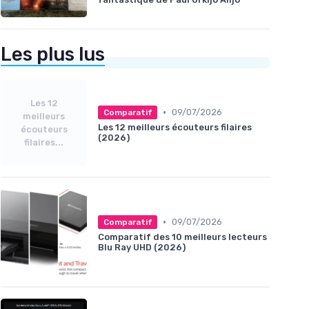
Les plus lus
Les 12
•
09/07/2026
Comparatif
meilleurs
Les 12 meilleurs écouteurs filaires
écouteurs
(2026)
filaires...
•
09/07/2026
Comparatif
Comparatif des 10 meilleurs lecteurs
Blu Ray UHD (2026)