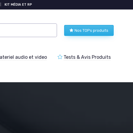
|
KIT MÉDIA ET RP
Nos TOPs produits
teriel audio et video
Tests & Avis Produits