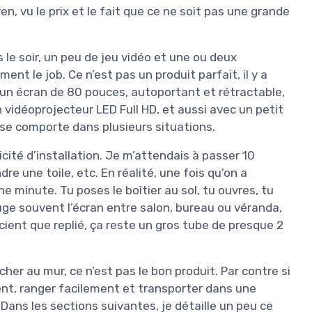
, vu le prix et le fait que ce ne soit pas une grande
 le soir, un peu de jeu vidéo et une ou deux
ement le job. Ce n’est pas un produit parfait, il y a
un écran de 80 pouces, autoportant et rétractable,
 un vidéoprojecteur LED Full HD, et aussi avec un petit
 se comporte dans plusieurs situations.
icité d’installation. Je m’attendais à passer 10
dre une toile, etc. En réalité, une fois qu’on a
 minute. Tu poses le boîtier au sol, tu ouvres, tu
bouge souvent l’écran entre salon, bureau ou véranda,
scient que replié, ça reste un gros tube de presque 2
her au mur, ce n’est pas le bon produit. Par contre si
ent, ranger facilement et transporter dans une
 Dans les sections suivantes, je détaille un peu ce