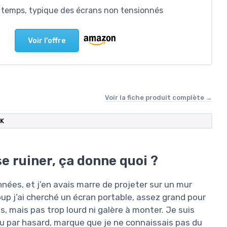
le temps, typique des écrans non tensionnés
Voir l'offre
Voir la fiche produit complète →
K
e ruiner, ça donne quoi ?
nées, et j’en avais marre de projeter sur un mur
oup j’ai cherché un écran portable, assez grand pour
s, mais pas trop lourd ni galère à monter. Je suis
 par hasard, marque que je ne connaissais pas du