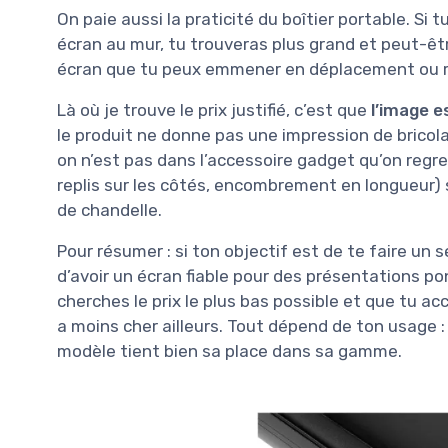
On paie aussi la praticité du boîtier portable. Si 
écran au mur, tu trouveras plus grand et peut-êtr
écran que tu peux emmener en déplacement ou ra
Là où je trouve le prix justifié, c’est que
l’image e
le produit ne donne pas une impression de bricol
on n’est pas dans l’accessoire gadget qu’on regr
replis sur les côtés, encombrement en longueur) 
de chandelle.
Pour résumer : si ton objectif est de te faire u
d’avoir un écran fiable pour des présentations po
cherches le prix le plus bas possible et que tu acc
a moins cher ailleurs. Tout dépend de ton usage :
modèle tient bien sa place dans sa gamme.