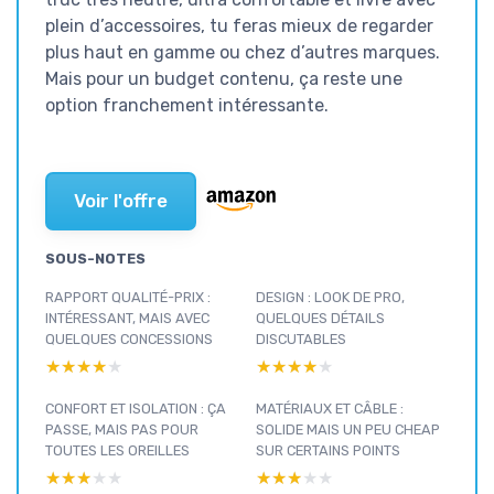
plein d’accessoires, tu feras mieux de regarder
plus haut en gamme ou chez d’autres marques.
Mais pour un budget contenu, ça reste une
option franchement intéressante.
Voir l'offre
SOUS-NOTES
RAPPORT QUALITÉ-PRIX :
DESIGN : LOOK DE PRO,
INTÉRESSANT, MAIS AVEC
QUELQUES DÉTAILS
QUELQUES CONCESSIONS
DISCUTABLES
★★★★★
★★★★★
★★★★★
★★★★★
CONFORT ET ISOLATION : ÇA
MATÉRIAUX ET CÂBLE :
PASSE, MAIS PAS POUR
SOLIDE MAIS UN PEU CHEAP
TOUTES LES OREILLES
SUR CERTAINS POINTS
★★★★★
★★★★★
★★★★★
★★★★★