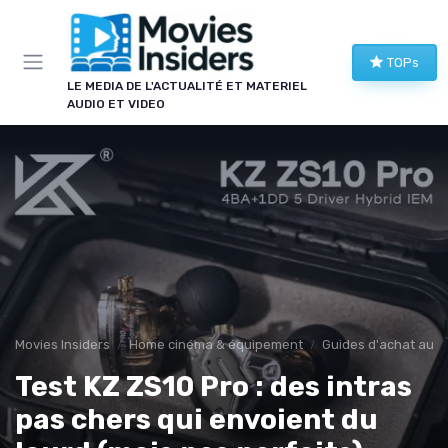
Panneau de gestion des cookies
TOPs
LE MEDIA DE L'ACTUALITÉ ET MATERIEL
AUDIO ET VIDEO
Movies Insiders
Home cinéma & équipement
Guides d'achat audi
Test KZ ZS10 Pro : des intras
pas chers qui envoient du