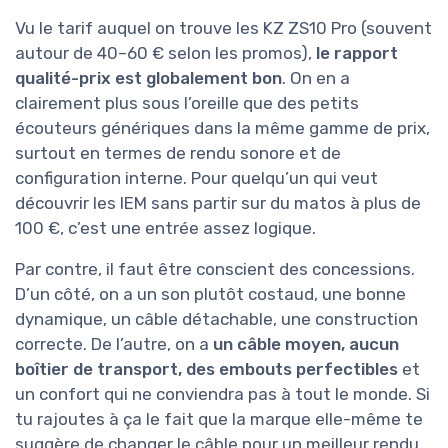
Vu le tarif auquel on trouve les KZ ZS10 Pro (souvent
autour de 40–60 € selon les promos),
le rapport
qualité-prix est globalement bon
. On en a
clairement plus sous l’oreille que des petits
écouteurs génériques dans la même gamme de prix,
surtout en termes de rendu sonore et de
configuration interne. Pour quelqu’un qui veut
découvrir les IEM sans partir sur du matos à plus de
100 €, c’est une entrée assez logique.
Par contre, il faut être conscient des concessions.
D’un côté, on a un son plutôt costaud, une bonne
dynamique, un câble détachable, une construction
correcte. De l’autre, on a
un câble moyen, aucun
boîtier de transport, des embouts perfectibles
et
un confort qui ne conviendra pas à tout le monde. Si
tu rajoutes à ça le fait que la marque elle-même te
suggère de changer le câble pour un meilleur rendu,