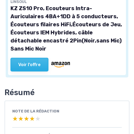
LINSOUL
KZ ZS10 Pro, Ecouteurs Intra-
Auriculaires 4BA+1DD à 5 conducteurs,
Écouteurs filaires HiFi,Écouteurs de Jeu,
Écouteurs IEM Hybrides, câble
détachable encastré 2Pin(Noir,sans Mic)
Sans Mic Noir
Voir l'offre
Résumé
NOTE DE LA RÉDACTION
★★★★★
★★★★★