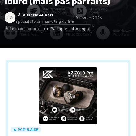
lourd (mais pas parfaits)
Félix-Marie Aubert
10 février 2026
Spécialiste en marketing de film
1 min de lecture
Partager cette page
🔥 POPULAIRE