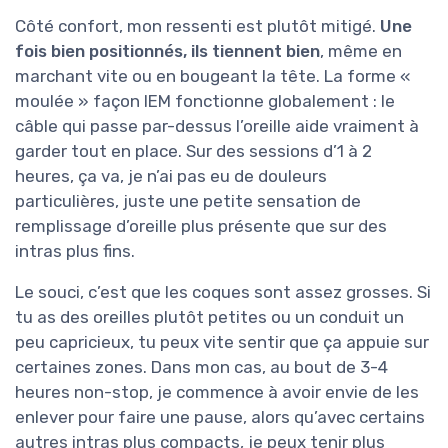
Côté confort, mon ressenti est plutôt mitigé.
Une
fois bien positionnés, ils tiennent bien
, même en
marchant vite ou en bougeant la tête. La forme «
moulée » façon IEM fonctionne globalement : le
câble qui passe par-dessus l’oreille aide vraiment à
garder tout en place. Sur des sessions d’1 à 2
heures, ça va, je n’ai pas eu de douleurs
particulières, juste une petite sensation de
remplissage d’oreille plus présente que sur des
intras plus fins.
Le souci, c’est que les coques sont assez grosses. Si
tu as des oreilles plutôt petites ou un conduit un
peu capricieux, tu peux vite sentir que ça appuie sur
certaines zones. Dans mon cas, au bout de 3-4
heures non-stop, je commence à avoir envie de les
enlever pour faire une pause, alors qu’avec certains
autres intras plus compacts, je peux tenir plus