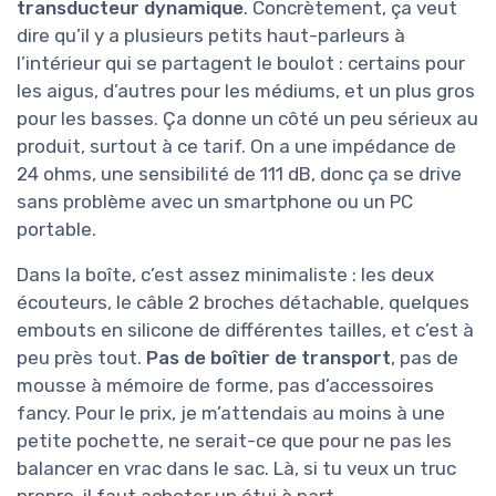
transducteur dynamique
. Concrètement, ça veut
dire qu’il y a plusieurs petits haut-parleurs à
l’intérieur qui se partagent le boulot : certains pour
les aigus, d’autres pour les médiums, et un plus gros
pour les basses. Ça donne un côté un peu sérieux au
produit, surtout à ce tarif. On a une impédance de
24 ohms, une sensibilité de 111 dB, donc ça se drive
sans problème avec un smartphone ou un PC
portable.
Dans la boîte, c’est assez minimaliste : les deux
écouteurs, le câble 2 broches détachable, quelques
embouts en silicone de différentes tailles, et c’est à
peu près tout.
Pas de boîtier de transport
, pas de
mousse à mémoire de forme, pas d’accessoires
fancy. Pour le prix, je m’attendais au moins à une
petite pochette, ne serait-ce que pour ne pas les
balancer en vrac dans le sac. Là, si tu veux un truc
propre, il faut acheter un étui à part.