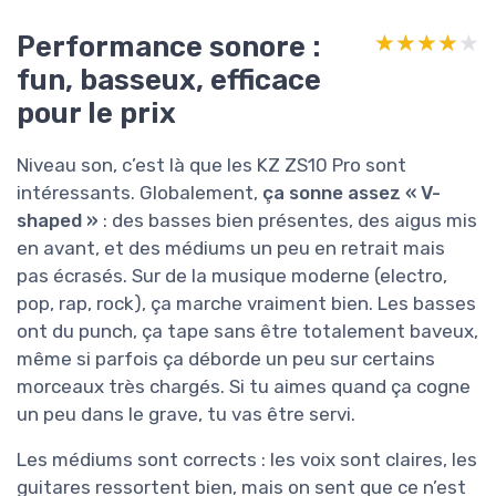
Performance sonore :
★★★★★
★★★★★
fun, basseux, efficace
pour le prix
Niveau son, c’est là que les KZ ZS10 Pro sont
intéressants. Globalement,
ça sonne assez « V-
shaped »
: des basses bien présentes, des aigus mis
en avant, et des médiums un peu en retrait mais
pas écrasés. Sur de la musique moderne (electro,
pop, rap, rock), ça marche vraiment bien. Les basses
ont du punch, ça tape sans être totalement baveux,
même si parfois ça déborde un peu sur certains
morceaux très chargés. Si tu aimes quand ça cogne
un peu dans le grave, tu vas être servi.
Les médiums sont corrects : les voix sont claires, les
guitares ressortent bien, mais on sent que ce n’est