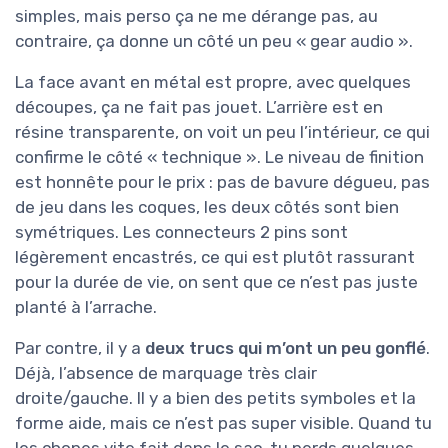
simples, mais perso ça ne me dérange pas, au
contraire, ça donne un côté un peu « gear audio ».
La face avant en métal est propre, avec quelques
découpes, ça ne fait pas jouet. L’arrière est en
résine transparente, on voit un peu l’intérieur, ce qui
confirme le côté « technique ». Le niveau de finition
est honnête pour le prix : pas de bavure dégueu, pas
de jeu dans les coques, les deux côtés sont bien
symétriques. Les connecteurs 2 pins sont
légèrement encastrés, ce qui est plutôt rassurant
pour la durée de vie, on sent que ce n’est pas juste
planté à l’arrache.
Par contre, il y a
deux trucs qui m’ont un peu gonflé
.
Déjà, l’absence de marquage très clair
droite/gauche. Il y a bien des petits symboles et la
forme aide, mais ce n’est pas super visible. Quand tu
les chopes vite fait dans le sac, tu perds quelques