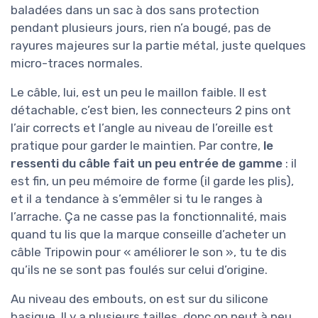
baladées dans un sac à dos sans protection
pendant plusieurs jours, rien n’a bougé, pas de
rayures majeures sur la partie métal, juste quelques
micro-traces normales.
Le câble, lui, est un peu le maillon faible. Il est
détachable, c’est bien, les connecteurs 2 pins ont
l’air corrects et l’angle au niveau de l’oreille est
pratique pour garder le maintien. Par contre,
le
ressenti du câble fait un peu entrée de gamme
: il
est fin, un peu mémoire de forme (il garde les plis),
et il a tendance à s’emmêler si tu le ranges à
l’arrache. Ça ne casse pas la fonctionnalité, mais
quand tu lis que la marque conseille d’acheter un
câble Tripowin pour « améliorer le son », tu te dis
qu’ils ne se sont pas foulés sur celui d’origine.
Au niveau des embouts, on est sur du silicone
basique. Il y a plusieurs tailles, donc on peut à peu