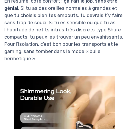
En résumé, côté confort :
ça fait le job, sans être
génial
. Si tu as des oreilles normales à grandes et
que tu choisis bien tes embouts, tu devrais t’y faire
sans trop de souci. Si tu es sensible ou que tu as
l’habitude de petits intras très discrets type Shure
compacts, tu peux les trouver un peu envahissants.
Pour l’isolation, c’est bon pour les transports et le
gaming, sans tomber dans le mode « bulle
hermétique ».