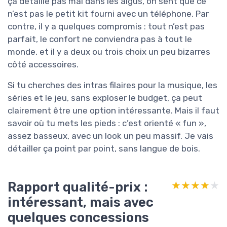
ça détaille pas mal dans les aigus, on sent que ce
n’est pas le petit kit fourni avec un téléphone. Par
contre, il y a quelques compromis : tout n’est pas
parfait, le confort ne conviendra pas à tout le
monde, et il y a deux ou trois choix un peu bizarres
côté accessoires.
Si tu cherches des intras filaires pour la musique, les
séries et le jeu, sans exploser le budget, ça peut
clairement être une option intéressante. Mais il faut
savoir où tu mets les pieds : c’est orienté « fun »,
assez basseux, avec un look un peu massif. Je vais
détailler ça point par point, sans langue de bois.
Rapport qualité-prix :
★★★★★
★★★★★
intéressant, mais avec
quelques concessions