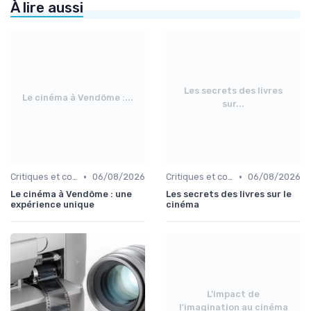
À lire aussi
Les secrets des livres
Le cinéma à Vendôme :...
sur...
•
•
Critiques et coups de cœur
06/08/2026
Critiques et coups de cœur
06/08/2026
Le cinéma à Vendôme : une
Les secrets des livres sur le
expérience unique
cinéma
L'impact de
l'imagination au cinéma