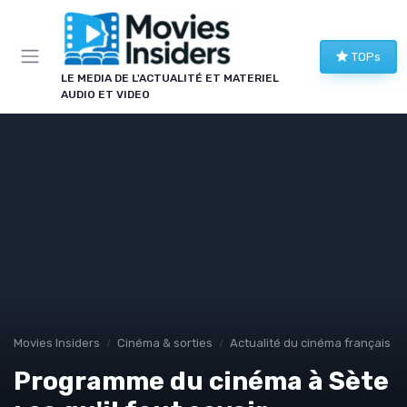
Panneau de gestion des cookies
TOPs
LE MEDIA DE L'ACTUALITÉ ET MATERIEL
AUDIO ET VIDEO
Movies Insiders
Cinéma & sorties
Actualité du cinéma français
Programme du cinéma à Sète