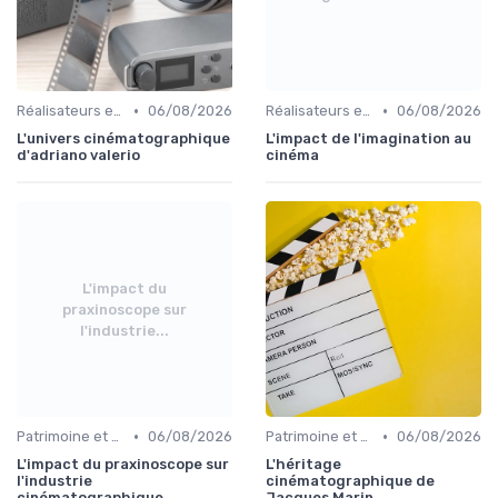
•
•
Réalisateurs et auteurs
06/08/2026
Réalisateurs et auteurs
06/08/2026
L'univers cinématographique
L'impact de l'imagination au
d'adriano valerio
cinéma
L'impact du
praxinoscope sur
l'industrie...
•
•
Patrimoine et classiques
06/08/2026
Patrimoine et classiques
06/08/2026
L'impact du praxinoscope sur
L'héritage
l'industrie
cinématographique de
cinématographique
Jacques Marin