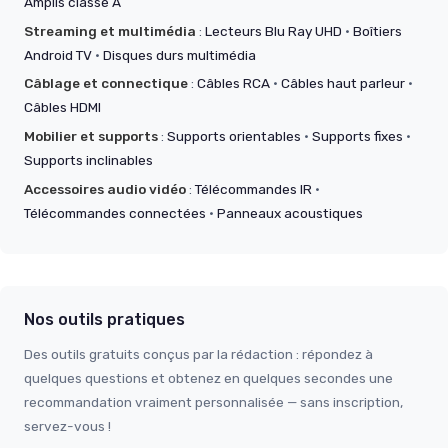
Amplis classe A
Streaming et multimédia
:
Lecteurs Blu Ray UHD
·
Boîtiers
Android TV
·
Disques durs multimédia
Câblage et connectique
:
Câbles RCA
·
Câbles haut parleur
·
Câbles HDMI
Mobilier et supports
:
Supports orientables
·
Supports fixes
·
Supports inclinables
Accessoires audio vidéo
:
Télécommandes IR
·
Télécommandes connectées
·
Panneaux acoustiques
Nos outils pratiques
Des outils gratuits conçus par la rédaction : répondez à
quelques questions et obtenez en quelques secondes une
recommandation vraiment personnalisée — sans inscription,
servez-vous !