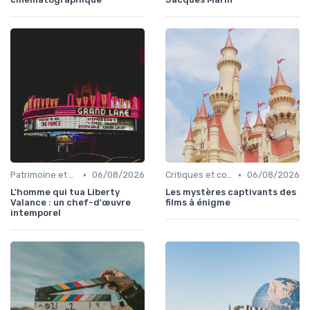
•
•
Patrimoine et classiques
06/08/2026
Critiques et coups de cœur
06/08/2026
L'homme qui tua Liberty
Les mystères captivants des
Valance : un chef-d'œuvre
films à énigme
intemporel