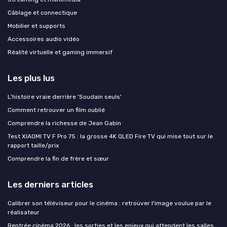
Câblage et connectique
Mobilier et supports
Accessoires audio vidéo
Réalité virtuelle et gaming immersif
Les plus lus
L'histoire vraie derrière 'Soudain seuls'
Comment retrouver un film oublié
Comprendre la richesse de Jean Gabin
Test XIAOMI TV F Pro 75 : la grosse 4K QLED Fire TV qui mise tout sur le
rapport taille/prix
Comprendre la fin de frère et sœur
Les derniers articles
Calibrer son téléviseur pour le cinéma : retrouver l'image voulue par le
réalisateur
Rentrée cinéma 2026 : les sorties et les enjeux qui attendent les salles