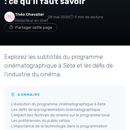
: ce qu'il faut savoir
Théo Chevalier
28 mai 2025
9 min de lecture
Rédacteur en chef
Partager cette page
Explorez les subtilités du programme
cinématographique à Sète et les défis de
l'industrie du cinéma.
SOMMAIRE
L'évolution du programme cinématographique à Sète
Les défis de la programmation cinématographique
L'impact des festivals de cinéma sur le programme local
Les préférences du public sétois
L'importance de la technologie dans la programmation