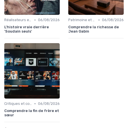
•
•
Réalisateurs et auteurs
06/08/2026
Patrimoine et classiques
06/08/2026
L'histoire vraie derrière
Comprendre la richesse de
'Soudain seuls'
Jean Gabin
•
Critiques et coups de cœur
06/08/2026
Comprendre la fin de frère et
sœur