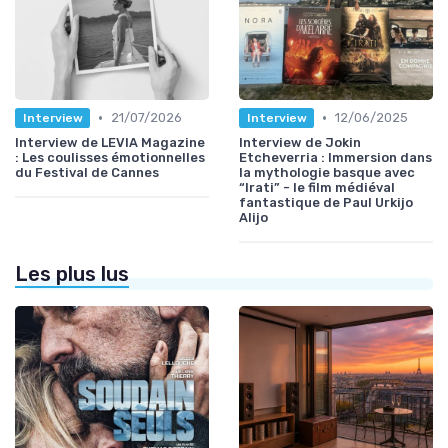
•
•
21/07/2026
12/06/2025
Interview
Interview
Interview de LEVIA Magazine
Interview de Jokin
: Les coulisses émotionnelles
Etcheverria : Immersion dans
du Festival de Cannes
la mythologie basque avec
“Irati” - le film médiéval
fantastique de Paul Urkijo
Alijo
Les plus lus