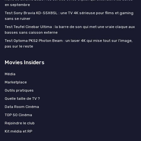
en septembre
Test Sony Bravia KD-55X85L : une TV 4K sérieuse pour films et gaming
sans se ruiner
Test Teufel Cinebar Ultima : la barre de son qui met une vraie claque aux
basses sans caisson externe
Test Optoma PK52 Photon Beam : un laser 4K qui mise tout sur l’image,
pas sur le reste
Movies Insiders
Média
Marketplace
Outils pratiques
Quelle taille de TV ?
Data Room Cinéma
TOP 50 Cinéma
Rejoindre le club
Kit média et RP