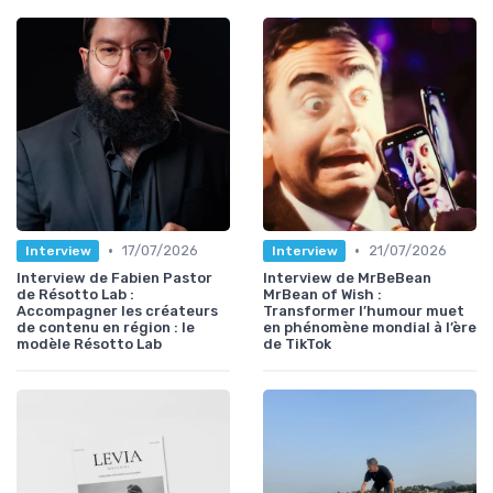
•
•
17/07/2026
21/07/2026
Interview
Interview
Interview de Fabien Pastor
Interview de MrBeBean
de Résotto Lab :
MrBean of Wish :
Accompagner les créateurs
Transformer l’humour muet
de contenu en région : le
en phénomène mondial à l’ère
modèle Résotto Lab
de TikTok