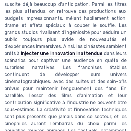
suscite déjà beaucoup d'anticipation. Parmi les titres
les plus attendus, on retrouve des productions aux
budgets impressionnants, mêlant habilement action,
drame et effets spéciaux à couper le souffle. Les
grands studios rivalisent d'ingéniosité pour séduire un
public toujours plus avide de nouveautés et
d'expériences immersives. Ainsi, les cinéastes semblent
prêts à
injecter une innovation inattendue
dans leurs
scénarios pour captiver une audience en quête de
surprises narratives. Les franchises établies
continuent de développer leurs univers
cinématographiques, avec des suites et des spin-offs
prévus pour maintenir l'engouement des fans. En
parallèle, l'essor des films d'animation et leur
contribution significative à l'industrie ne peuvent être
sous-estimés. La créativité et l'innovation techniques
sont plus présents que jamais dans ce secteur, et les
cinéphiles auront l'embarras du choix parmi les
nouvelles œuvres animées. Les festivals, notamment