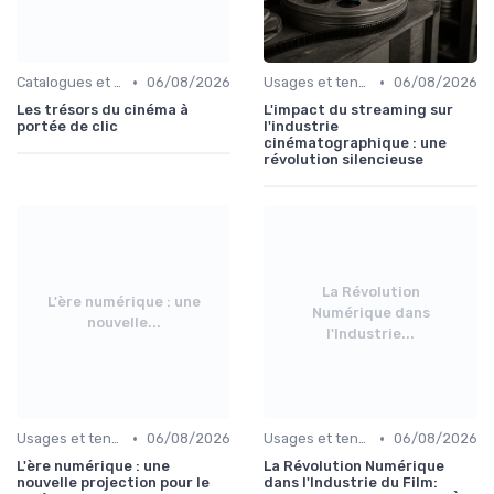
•
•
Catalogues et nouveautés
06/08/2026
Usages et tendances du streaming
06/08/2026
Les trésors du cinéma à
L'impact du streaming sur
portée de clic
l'industrie
cinématographique : une
révolution silencieuse
La Révolution
L'ère numérique : une
Numérique dans
nouvelle...
l'Industrie...
•
•
Usages et tendances du streaming
06/08/2026
Usages et tendances du streaming
06/08/2026
L'ère numérique : une
La Révolution Numérique
nouvelle projection pour le
dans l'Industrie du Film: