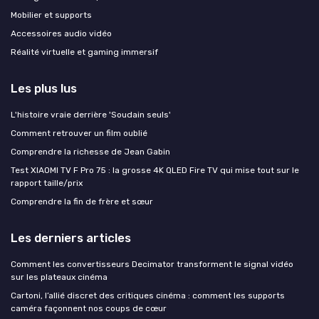
Mobilier et supports
Accessoires audio vidéo
Réalité virtuelle et gaming immersif
Les plus lus
L'histoire vraie derrière 'Soudain seuls'
Comment retrouver un film oublié
Comprendre la richesse de Jean Gabin
Test XIAOMI TV F Pro 75 : la grosse 4K QLED Fire TV qui mise tout sur le
rapport taille/prix
Comprendre la fin de frère et sœur
Les derniers articles
Comment les convertisseurs Decimator transforment le signal vidéo
sur les plateaux cinéma
Cartoni, l’allié discret des critiques cinéma : comment les supports
caméra façonnent nos coups de cœur