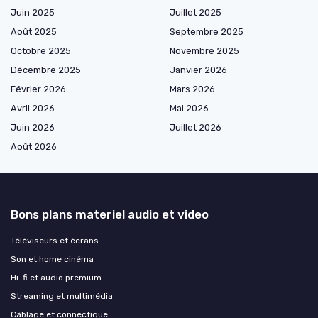
Juin 2025
Juillet 2025
Août 2025
Septembre 2025
Octobre 2025
Novembre 2025
Décembre 2025
Janvier 2026
Février 2026
Mars 2026
Avril 2026
Mai 2026
Juin 2026
Juillet 2026
Août 2026
Bons plans materiel audio et video
Téléviseurs et écrans
Son et home cinéma
Hi-fi et audio premium
Streaming et multimédia
Câblage et connectique