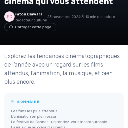
cinéma qui vous attendent
Fatou Diawara
23 novembre 2024
10 min de lecture
Rédacteur culturel
Partager cette page
Explorez les tendances cinématographiques
de l'année avec un regard sur les films
attendus, l'animation, la musique, et bien
plus encore.
SOMMAIRE
Les films les plus attendus
L'animation en plein essor
Le festival de Cannes : un rendez-vous incontournable
La musique au cœur du cinéma