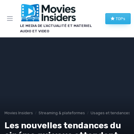
Panneau de gestion des cookies
TOPs
LE MEDIA DE L'ACTUALITÉ ET MATERIEL
AUDIO ET VIDEO
Movies Insiders
Streaming & plateformes
Usages et tendances d
Les nouvelles tendances du