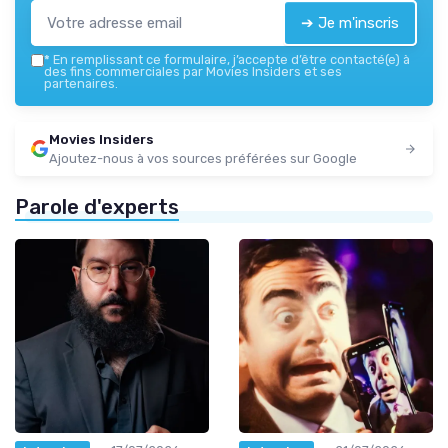
➔ Je m'inscris
*
En remplissant ce formulaire, j’accepte d’être contacté(e) à
des fins commerciales par Movies Insiders et ses
partenaires.
Movies Insiders
Ajoutez-nous à vos sources préférées sur Google
Parole d'experts