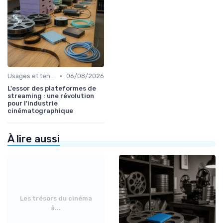
•
Usages et tendances du streaming
06/08/2026
L'essor des plateformes de
streaming : une révolution
pour l'industrie
cinématographique
À lire aussi
Les trésors du cinéma
à...