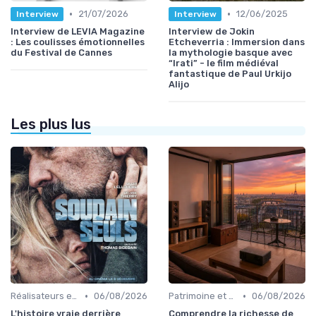
•
•
21/07/2026
12/06/2025
Interview
Interview
Interview de LEVIA Magazine
Interview de Jokin
: Les coulisses émotionnelles
Etcheverria : Immersion dans
du Festival de Cannes
la mythologie basque avec
“Irati” - le film médiéval
fantastique de Paul Urkijo
Alijo
Les plus lus
•
•
Réalisateurs et auteurs
06/08/2026
Patrimoine et classiques
06/08/2026
L'histoire vraie derrière
Comprendre la richesse de