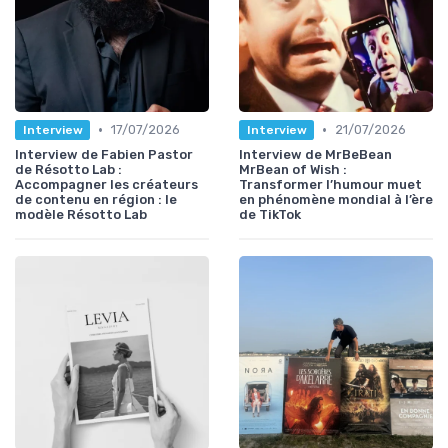
•
•
17/07/2026
21/07/2026
Interview
Interview
Interview de Fabien Pastor
Interview de MrBeBean
de Résotto Lab :
MrBean of Wish :
Accompagner les créateurs
Transformer l’humour muet
de contenu en région : le
en phénomène mondial à l’ère
modèle Résotto Lab
de TikTok