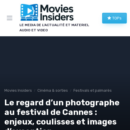
Panneau de gestion des cookies
TOPs
LE MEDIA DE L'ACTUALITÉ ET MATERIEL
AUDIO ET VIDEO
Movies Insiders
Cinéma & sorties
Festivals et palmarès
Le regard d’un photographe
au festival de Cannes :
enjeux, coulisses et images