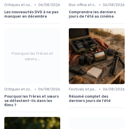
•
•
Critiques et coups de cœur
06/08/2026
Box-office et chiffres
06/08/2026
Les nouveautés DVD à ne pas
Comprendre les derniers
manquer en décembre
jours de l'été au cinéma
Pourquoi les frères et
sœurs...
•
•
Critiques et coups de cœur
06/08/2026
Festivals et palmarès
06/08/2026
Pourquoi les frères et sœurs
Résumé complet des
se détestent-ils dans les
derniers jours de l'été
films ?