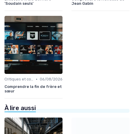
'Soudain seuls'
Jean Gabin
•
Critiques et coups de cœur
06/08/2026
Comprendre la fin de frère et
sœur
À lire aussi