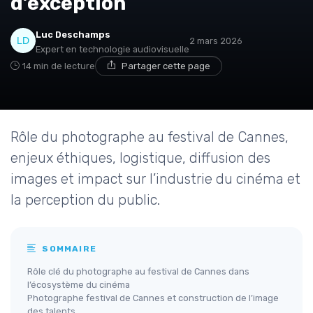
d’exception
Luc Deschamps
2 mars 2026
Expert en technologie audiovisuelle
14 min de lecture
Partager cette page
Rôle du photographe au festival de Cannes,
enjeux éthiques, logistique, diffusion des
images et impact sur l’industrie du cinéma et
la perception du public.
SOMMAIRE
Rôle clé du photographe au festival de Cannes dans
l’écosystème du cinéma
Photographe festival de Cannes et construction de l’image
des talents