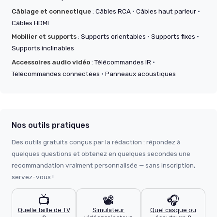
Câblage et connectique
:
Câbles RCA
·
Câbles haut parleur
·
Câbles HDMI
Mobilier et supports
:
Supports orientables
·
Supports fixes
·
Supports inclinables
Accessoires audio vidéo
:
Télécommandes IR
·
Télécommandes connectées
·
Panneaux acoustiques
Nos outils pratiques
Des outils gratuits conçus par la rédaction : répondez à
quelques questions et obtenez en quelques secondes une
recommandation vraiment personnalisée — sans inscription,
servez-vous !
📺
📽️
🎧
Quelle taille de TV
Simulateur
Quel casque ou