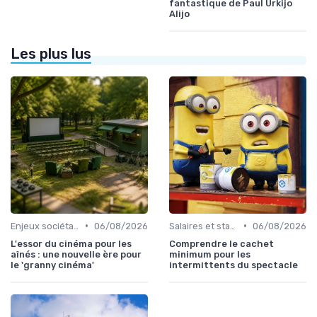
fantastique de Paul Urkijo
Alijo
Les plus lus
•
•
Enjeux sociétaux et environnementaux
06/08/2026
Salaires et statut d'intermittent
06/08/2026
L'essor du cinéma pour les
Comprendre le cachet
aînés : une nouvelle ère pour
minimum pour les
le 'granny cinéma'
intermittents du spectacle