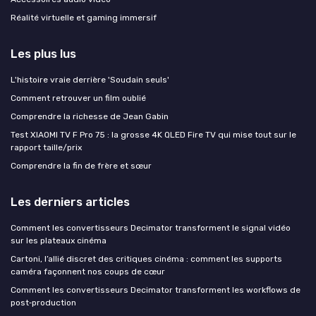
Réalité virtuelle et gaming immersif
Les plus lus
L'histoire vraie derrière 'Soudain seuls'
Comment retrouver un film oublié
Comprendre la richesse de Jean Gabin
Test XIAOMI TV F Pro 75 : la grosse 4K QLED Fire TV qui mise tout sur le
rapport taille/prix
Comprendre la fin de frère et sœur
Les derniers articles
Comment les convertisseurs Decimator transforment le signal vidéo
sur les plateaux cinéma
Cartoni, l’allié discret des critiques cinéma : comment les supports
caméra façonnent nos coups de cœur
Comment les convertisseurs Decimator transforment les workflows de
post‑production