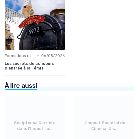
•
Formations et écoles de cinéma
06/08/2026
Les secrets du concours
d'entrée à la Fémis
À lire aussi
Sculpter sa Carrière
L'Impact Sociétal du
dans l'Industrie...
Cinéma: Un...