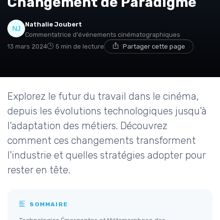
Changement de Paradigme
Nathalie Joubert
Commentatrice d'événements cinématographiques
13 mars 2024
5 min de lecture
Partager cette page
Explorez le futur du travail dans le cinéma,
depuis les évolutions technologiques jusqu'à
l'adaptation des métiers. Découvrez
comment ces changements transforment
l'industrie et quelles stratégies adopter pour
rester en tête.
SOMMAIRE