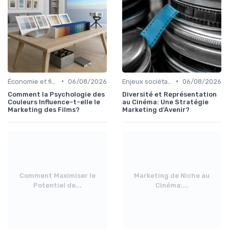
•
•
Économie et financement des films
06/08/2026
Enjeux sociétaux et environnementaux
06/08/2026
Comment la Psychologie des
Diversité et Représentation
Couleurs Influence-t-elle le
au Cinéma: Une Stratégie
Marketing des Films?
Marketing d'Avenir?
Comment Maximiser le
Marketing de Niche au
Potentiel de...
Cinéma:...