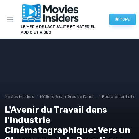
Panneau de gestion des cookies
TOPs
LE MEDIA DE L'ACTUALITÉ ET MATERIEL
AUDIO ET VIDEO
Movies Insiders
Métiers & carrières de l'audiovisuel
Recrutement et car
L'Avenir du Travail dans
l'Industrie
Cinématographique: Vers un