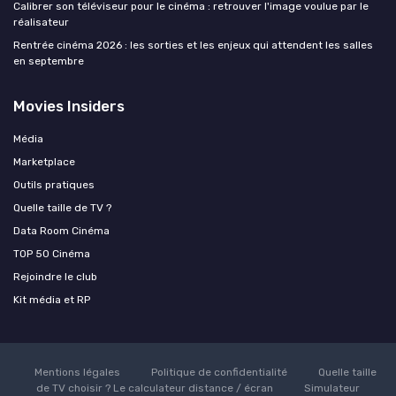
Calibrer son téléviseur pour le cinéma : retrouver l'image voulue par le
réalisateur
Rentrée cinéma 2026 : les sorties et les enjeux qui attendent les salles
en septembre
Movies Insiders
Média
Marketplace
Outils pratiques
Quelle taille de TV ?
Data Room Cinéma
TOP 50 Cinéma
Rejoindre le club
Kit média et RP
Mentions légales
Politique de confidentialité
Quelle taille
de TV choisir ? Le calculateur distance / écran
Simulateur