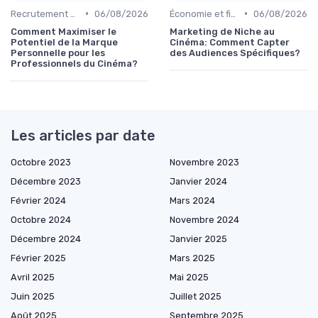
•
•
Recrutement et carrière
06/08/2026
Économie et financement des films
06/08/2026
Comment Maximiser le
Marketing de Niche au
Potentiel de la Marque
Cinéma: Comment Capter
Personnelle pour les
des Audiences Spécifiques?
Professionnels du Cinéma?
Les articles par date
Octobre 2023
Novembre 2023
Décembre 2023
Janvier 2024
Février 2024
Mars 2024
Octobre 2024
Novembre 2024
Décembre 2024
Janvier 2025
Février 2025
Mars 2025
Avril 2025
Mai 2025
Juin 2025
Juillet 2025
Août 2025
Septembre 2025