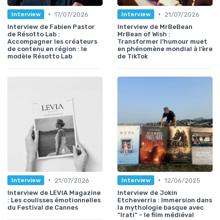
•
•
17/07/2026
21/07/2026
Interview
Interview
Interview de Fabien Pastor
Interview de MrBeBean
de Résotto Lab :
MrBean of Wish :
Accompagner les créateurs
Transformer l’humour muet
de contenu en région : le
en phénomène mondial à l’ère
modèle Résotto Lab
de TikTok
•
•
21/07/2026
12/06/2025
Interview
Interview
Interview de LEVIA Magazine
Interview de Jokin
: Les coulisses émotionnelles
Etcheverria : Immersion dans
du Festival de Cannes
la mythologie basque avec
“Irati” - le film médiéval