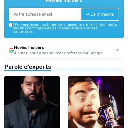
Movies Insiders
➔ Je m'inscris
*
En remplissant ce formulaire, j’accepte d’être contacté(e) à
des fins commerciales par Movies Insiders et ses
partenaires.
Movies Insiders
Ajoutez-nous à vos sources préférées sur Google
Parole d'experts