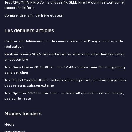
Test XIAOMI TV F Pro 75 : la grosse 4K QLED Fire TV qui mise tout sur le
rapport taille/prix
Comprendre la fin de frère et sœur
Les derniers articles
Calibrer son téléviseur pour le cinéma : retrouver l'image voulue par le
réalisateur
Rentrée cinéma 2026 : les sorties et les enjeux qui attendent les salles
en septembre
Test Sony Bravia KD-55X85L : une TV 4K sérieuse pour films et gaming
sans se ruiner
Test Teufel Cinebar Ultima : la barre de son qui met une vraie claque aux
basses sans caisson externe
Test Optoma PK52 Photon Beam : un laser 4K qui mise tout sur l’image,
pas sur le reste
Movies Insiders
Média
Marketplace