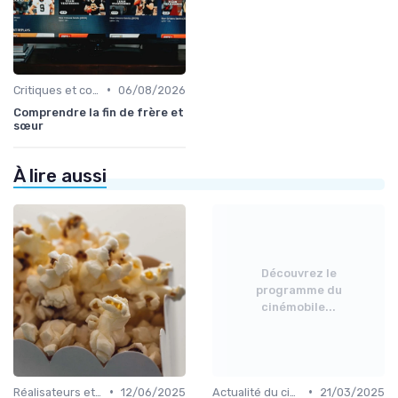
•
Critiques et coups de cœur
06/08/2026
Comprendre la fin de frère et
sœur
À lire aussi
Découvrez le
programme du
cinémobile...
•
•
Réalisateurs et auteurs
12/06/2025
Actualité du cinéma français
21/03/2025