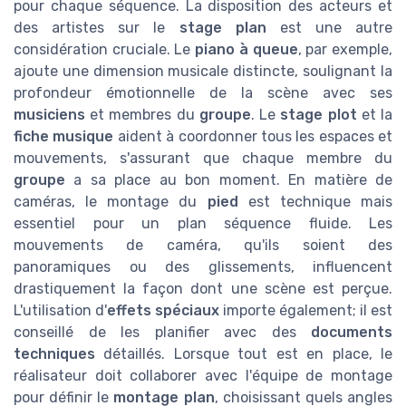
pour chaque séquence. La disposition des acteurs et
des artistes sur le
stage plan
est une autre
considération cruciale. Le
piano à queue
, par exemple,
ajoute une dimension musicale distincte, soulignant la
profondeur émotionnelle de la scène avec ses
musiciens
et membres du
groupe
. Le
stage plot
et la
fiche musique
aident à coordonner tous les espaces et
mouvements, s'assurant que chaque membre du
groupe
a sa place au bon moment. En matière de
caméras, le montage du
pied
est technique mais
essentiel pour un plan séquence fluide. Les
mouvements de caméra, qu'ils soient des
panoramiques ou des glissements, influencent
drastiquement la façon dont une scène est perçue.
L'utilisation d'
effets spéciaux
importe également; il est
conseillé de les planifier avec des
documents
techniques
détaillés. Lorsque tout est en place, le
réalisateur doit collaborer avec l'équipe de montage
pour définir le
montage plan
, choisissant quels angles