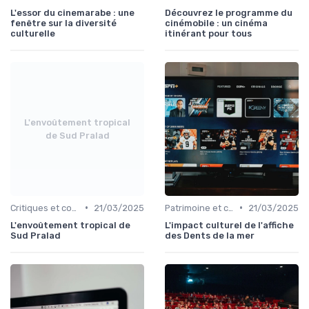
L'essor du cinemarabe : une
Découvrez le programme du
fenêtre sur la diversité
cinémobile : un cinéma
culturelle
itinérant pour tous
L'envoûtement tropical
de Sud Pralad
•
•
Critiques et coups de cœur
21/03/2025
Patrimoine et classiques
21/03/2025
L'envoûtement tropical de
L'impact culturel de l'affiche
Sud Pralad
des Dents de la mer