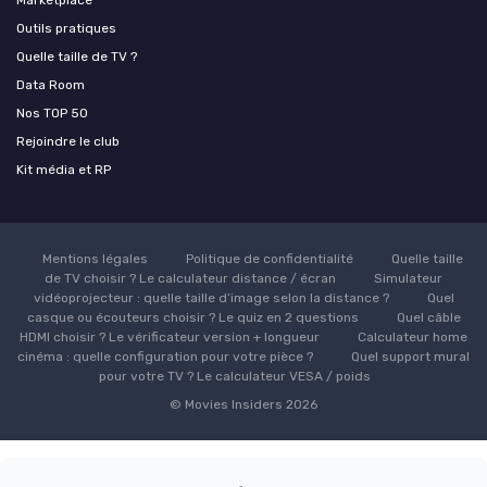
Outils pratiques
Quelle taille de TV ?
Data Room
Nos TOP 50
Rejoindre le club
Kit média et RP
Mentions légales
Politique de confidentialité
Quelle taille
de TV choisir ? Le calculateur distance / écran
Simulateur
vidéoprojecteur : quelle taille d’image selon la distance ?
Quel
casque ou écouteurs choisir ? Le quiz en 2 questions
Quel câble
HDMI choisir ? Le vérificateur version + longueur
Calculateur home
cinéma : quelle configuration pour votre pièce ?
Quel support mural
pour votre TV ? Le calculateur VESA / poids
© Movies Insiders 2026