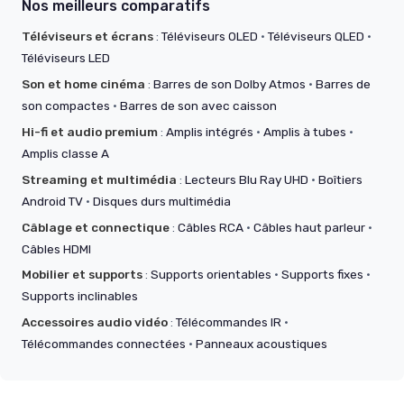
Nos meilleurs comparatifs
Téléviseurs et écrans
:
Téléviseurs OLED
·
Téléviseurs QLED
·
Téléviseurs LED
Son et home cinéma
:
Barres de son Dolby Atmos
·
Barres de
son compactes
·
Barres de son avec caisson
Hi-fi et audio premium
:
Amplis intégrés
·
Amplis à tubes
·
Amplis classe A
Streaming et multimédia
:
Lecteurs Blu Ray UHD
·
Boîtiers
Android TV
·
Disques durs multimédia
Câblage et connectique
:
Câbles RCA
·
Câbles haut parleur
·
Câbles HDMI
Mobilier et supports
:
Supports orientables
·
Supports fixes
·
Supports inclinables
Accessoires audio vidéo
:
Télécommandes IR
·
Télécommandes connectées
·
Panneaux acoustiques