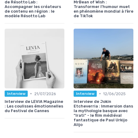
de Résotto Lab :
MrBean of Wish :
Accompagner les créateurs
Transformer l’humour muet
de contenu en région : le
en phénomène mondial à l’ère
modèle Résotto Lab
de TikTok
•
•
21/07/2026
12/06/2025
Interview
Interview
Interview de LEVIA Magazine
Interview de Jokin
: Les coulisses émotionnelles
Etcheverria : Immersion dans
du Festival de Cannes
la mythologie basque avec
“Irati” - le film médiéval
fantastique de Paul Urkijo
Alijo