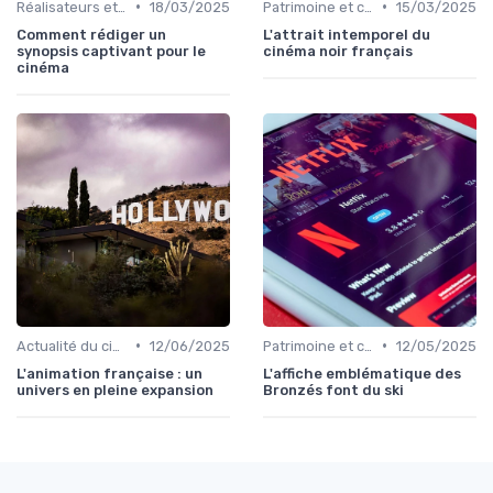
•
•
Réalisateurs et auteurs
18/03/2025
Patrimoine et classiques
15/03/2025
Comment rédiger un
L'attrait intemporel du
synopsis captivant pour le
cinéma noir français
cinéma
•
•
Actualité du cinéma français
12/06/2025
Patrimoine et classiques
12/05/2025
L'animation française : un
L'affiche emblématique des
univers en pleine expansion
Bronzés font du ski