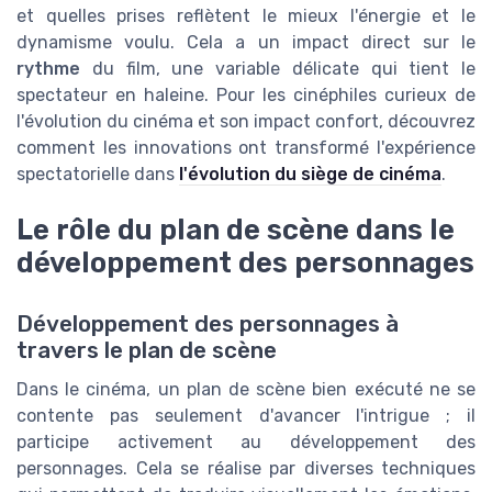
et quelles prises reflètent le mieux l'énergie et le
dynamisme voulu. Cela a un impact direct sur le
rythme
du film, une variable délicate qui tient le
spectateur en haleine. Pour les cinéphiles curieux de
l'évolution du cinéma et son impact confort, découvrez
comment les innovations ont transformé l'expérience
spectatorielle dans
l'évolution du siège de cinéma
.
Le rôle du plan de scène dans le
développement des personnages
Développement des personnages à
travers le plan de scène
Dans le cinéma, un plan de scène bien exécuté ne se
contente pas seulement d'avancer l'intrigue ; il
participe activement au développement des
personnages. Cela se réalise par diverses techniques