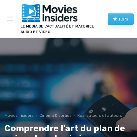
Panneau de gestion des cookies
TOPs
LE MEDIA DE L'ACTUALITÉ ET MATERIEL
AUDIO ET VIDEO
Movies Insiders
Cinéma & sorties
Réalisateurs et auteurs
Comprendre l'art du plan de