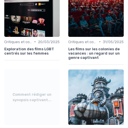
•
•
Critiques et coups de cœur
20/03/2025
Critiques et coups de cœur
31/05/2025
Exploration des films LGBT
Les films sur les colonies de
centrés sur les femmes
vacances : un regard sur un
genre captivant
Comment rédiger un
synopsis captivant...