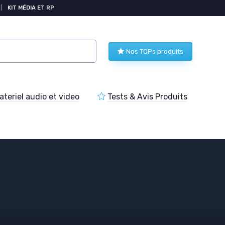
|
KIT MÉDIA ET RP
Nos TOPs produits
teriel audio et video
Tests & Avis Produits