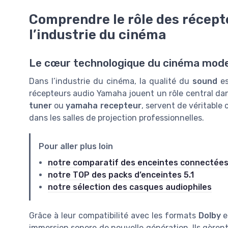
Comprendre le rôle des récep
l’industrie du cinéma
Le cœur technologique du cinéma mod
Dans l’industrie du cinéma, la qualité du
sound
es
récepteurs audio Yamaha jouent un rôle central dan
tuner
ou
yamaha recepteur
, servent de véritable
dans les salles de projection professionnelles.
Pour aller plus loin
notre comparatif des enceintes connectée
notre TOP des packs d’enceintes 5.1
notre sélection des casques audiophiles
Grâce à leur compatibilité avec les formats
Dolby
e
immersion sonore de nouvelle génération. Ils gèrent