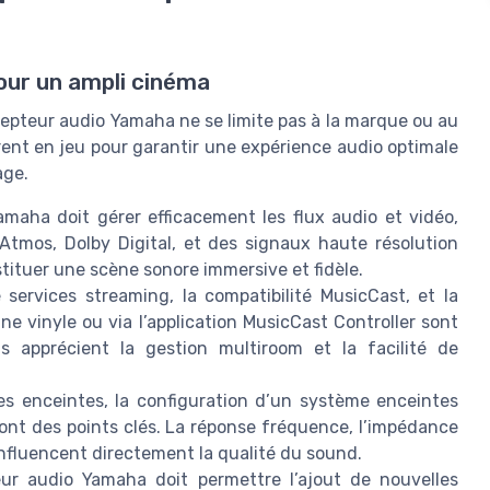
our un ampli cinéma
cepteur audio Yamaha ne se limite pas à la marque ou au
trent en jeu pour garantir une expérience audio optimale
age.
maha doit gérer efficacement les flux audio et vidéo,
tmos, Dolby Digital, et des signaux haute résolution
stituer une scène sonore immersive et fidèle.
 services streaming, la compatibilité MusicCast, et la
ine vinyle ou via l’application MusicCast Controller sont
s apprécient la gestion multiroom et la facilité de
 enceintes, la configuration d’un système enceintes
sont des points clés. La réponse fréquence, l’impédance
 influencent directement la qualité du sound.
r audio Yamaha doit permettre l’ajout de nouvelles