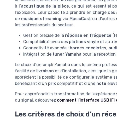
à l’
acoustique de la pièce
, ce qui est essentiel 
l’explosion. Leur capacité à prendre en charge de
de
musique streaming
via
MusicCast
ou d’autres
les professionnels du secteur.
Gestion précise de la
réponse en fréquence
(H
Compatibilité avec des
platines vinyle
et autre
Connectivité avancée :
bornes enceintes
,
audi
Intégration de
tuner Yamaha
pour la réception 
Le choix d’un ampli Yamaha dans le cinéma profession
facilité de
livraison
et d’installation, ainsi que la ge
apprécient la possibilité de configurer le système s
bénéficiant d’un
prix
compétitif et d’une
note
élevé
Pour approfondir la transformation de l’expérience 
du signal, découvrez
comment l’interface USB iFi
Les critères de choix d’un réce