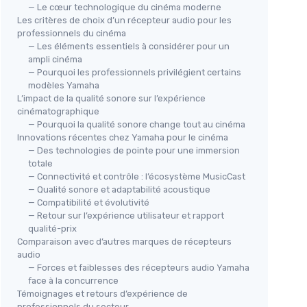
— Le cœur technologique du cinéma moderne
Les critères de choix d’un récepteur audio pour les
professionnels du cinéma
— Les éléments essentiels à considérer pour un
ampli cinéma
— Pourquoi les professionnels privilégient certains
modèles Yamaha
L’impact de la qualité sonore sur l’expérience
cinématographique
— Pourquoi la qualité sonore change tout au cinéma
Innovations récentes chez Yamaha pour le cinéma
— Des technologies de pointe pour une immersion
totale
— Connectivité et contrôle : l’écosystème MusicCast
— Qualité sonore et adaptabilité acoustique
— Compatibilité et évolutivité
— Retour sur l’expérience utilisateur et rapport
qualité-prix
Comparaison avec d’autres marques de récepteurs
audio
— Forces et faiblesses des récepteurs audio Yamaha
face à la concurrence
Témoignages et retours d’expérience de
professionnels du secteur