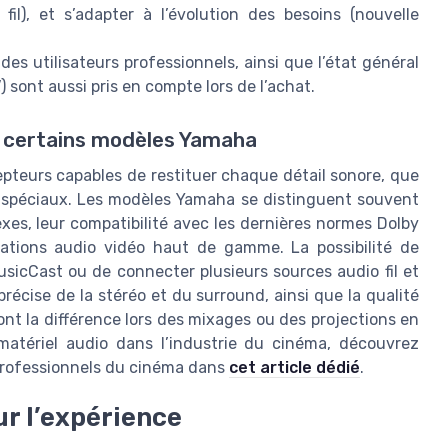
fil), et s’adapter à l’évolution des besoins (nouvelle
des utilisateurs professionnels, ainsi que l’état général
AV) sont aussi pris en compte lors de l’achat.
nt certains modèles Yamaha
pteurs capables de restituer chaque détail sonore, que
ts spéciaux. Les modèles Yamaha se distinguent souvent
xes, leur compatibilité avec les dernières normes Dolby
llations audio vidéo haut de gamme. La possibilité de
usicCast ou de connecter plusieurs sources audio fil et
récise de la stéréo et du surround, ainsi que la qualité
ont la différence lors des mixages ou des projections en
 matériel audio dans l’industrie du cinéma, découvrez
 professionnels du cinéma dans
cet article dédié
.
ur l’expérience