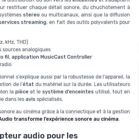
pour restituer chaque détail sonore, du chuchotement à
s systèmes
stereo
ou multicanaux, ainsi que la diffusion
services streaming
, en fait des outils polyvalents pour
z, kHz, THD)
s sources analogiques
o fil
,
application MusicCast Controller
radio
nel s’explique aussi par la robustesse de l’appareil, la
stion de l’
état
du matériel sur la durée. Les utilisateurs
elon la
pièce
et le
système d’enceintes
utilisé, tout en
e dans les
avis
spécialisés.
sonore au cinéma grâce à la connectique et à la gestion
 Audio transforme l’expérience sonore au cinéma
.
pteur audio pour les