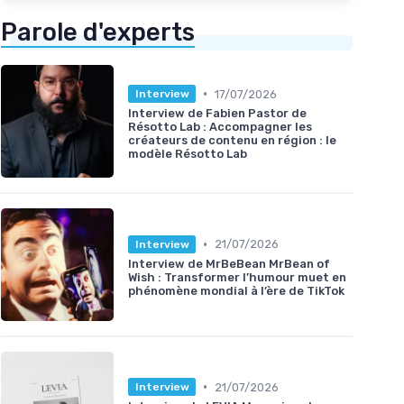
Parole d'experts
•
17/07/2026
Interview
Interview de Fabien Pastor de
Résotto Lab : Accompagner les
créateurs de contenu en région : le
modèle Résotto Lab
•
21/07/2026
Interview
Interview de MrBeBean MrBean of
Wish : Transformer l’humour muet en
phénomène mondial à l’ère de TikTok
•
21/07/2026
Interview