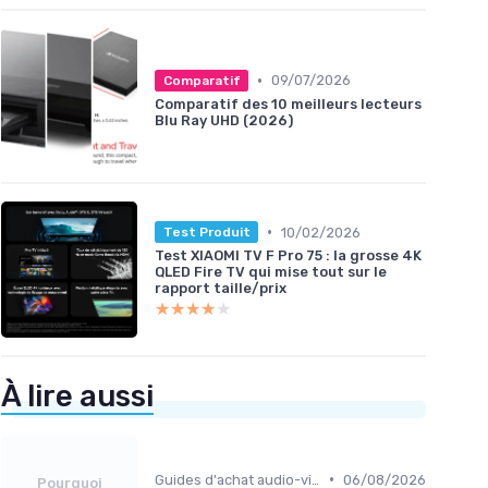
•
09/07/2026
Comparatif
Comparatif des 10 meilleurs lecteurs
Blu Ray UHD (2026)
•
10/02/2026
Test Produit
Test XIAOMI TV F Pro 75 : la grosse 4K
QLED Fire TV qui mise tout sur le
rapport taille/prix
★★★★★
★★★★★
À lire aussi
•
Guides d'achat audio-vidéo
06/08/2026
Pourquoi