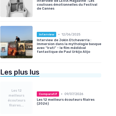
Interview de LEVIA Magazine : Les
coulisses émotionnelles du Festival
de Cannes
•
12/06/2025
Interview
Interview de Jokin Etcheverria :
Immersion dans la mythologie basque
avec “Irati” - le film médiéval
fantastique de Paul Urkijo Alijo
Les plus lus
Les 12
•
09/07/2026
Comparatif
meilleurs
Les 12 meilleurs écouteurs filaires
écouteurs
(2026)
filaires...