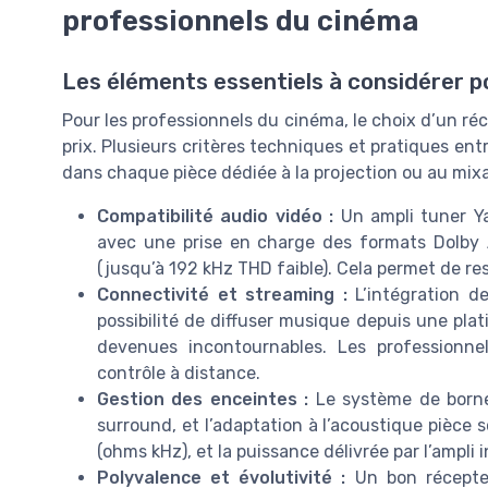
professionnels du cinéma
Les éléments essentiels à considérer p
Pour les professionnels du cinéma, le choix d’un ré
prix. Plusieurs critères techniques et pratiques en
dans chaque pièce dédiée à la projection ou au mix
Compatibilité audio vidéo :
Un ampli tuner Ya
avec une prise en charge des formats Dolby A
(jusqu’à 192 kHz THD faible). Cela permet de re
Connectivité et streaming :
L’intégration de
possibilité de diffuser musique depuis une plat
devenues incontournables. Les professionnel
contrôle à distance.
Gestion des enceintes :
Le système de bornes
surround, et l’adaptation à l’acoustique pièce 
(ohms kHz), et la puissance délivrée par l’ampli
Polyvalence et évolutivité :
Un bon récepteu