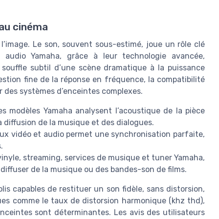
 au cinéma
l’image. Le son, souvent sous-estimé, joue un rôle clé
s audio Yamaha, grâce à leur technologie avancée,
 souffle subtil d’une scène dramatique à la puissance
estion fine de la réponse en fréquence, la compatibilité
ter des systèmes d’enceintes complexes.
es modèles Yamaha analysent l’acoustique de la pièce
a diffusion de la musique et des dialogues.
flux vidéo et audio permet une synchronisation parfaite,
.
 vinyle, streaming, services de musique et tuner Yamaha,
ur diffuser de la musique ou des bandes-son de films.
s capables de restituer un son fidèle, sans distorsion,
ues comme le taux de distorsion harmonique (khz thd),
nceintes sont déterminantes. Les avis des utilisateurs