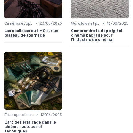
•
•
Caméras et optiques cinéma
23/08/2025
Workflows et post-production
16/08/2025
Les coulisses du HMC sur un
Comprendre le dcp digital
plateau de tournage
cinema package pour
l'industrie du cinéma
•
Éclairage et machinerie
12/06/2025
L'art de l'éclairage dans le
cinéma : astuces et
techniques