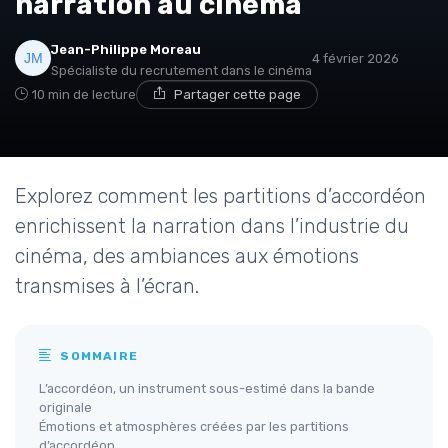
narration au cinéma
Jean-Philippe Moreau
4 février 2026
Spécialiste du recrutement dans le cinéma
10 min de lecture
Partager cette page
Explorez comment les partitions d’accordéon
enrichissent la narration dans l’industrie du
cinéma, des ambiances aux émotions
transmises à l’écran.
SOMMAIRE
L’accordéon, un instrument sous-estimé dans la bande
originale
Émotions et atmosphères créées par les partitions
d’accordéon