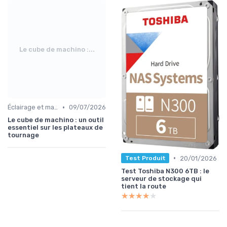
Le cube de machino :...
•
Éclairage et machinerie
09/07/2026
Le cube de machino : un outil
essentiel sur les plateaux de
tournage
•
20/01/2026
Test Produit
Test Toshiba N300 6TB : le
serveur de stockage qui
tient la route
★★★★★
★★★★★