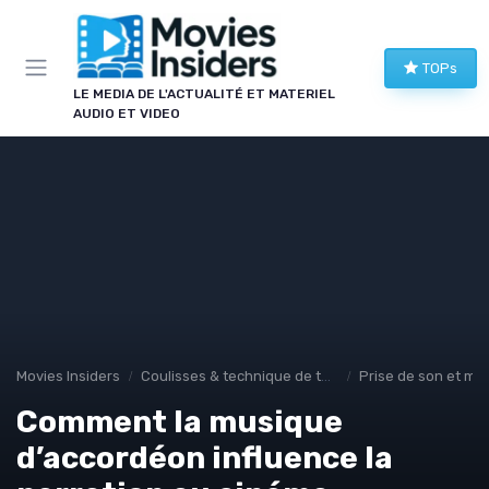
Panneau de gestion des cookies
TOPs
LE MEDIA DE L'ACTUALITÉ ET MATERIEL
AUDIO ET VIDEO
Movies Insiders
Coulisses & technique de tournage
Prise de son et mo
Comment la musique
d’accordéon influence la