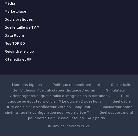
Média
Marketplace
Outils pratiques
Quelle taille de TV ?
Data Room
Nos TOP 50
Rejoindre le club
Kit média et RP
Mentions légales
Politique de confidentialité
Quelle taille
de TV choisir ? Le calculateur distance / écran
Simulateur
vidéoprojecteur : quelle taille d’image selon la distance ?
Quel
casque ou écouteurs choisir ? Le quiz en 2 questions
Quel câble
HDMI choisir ? Le vérificateur version + longueur
Calculateur home
cinéma : quelle configuration pour votre pièce ?
Quel support mural
pour votre TV ? Le calculateur VESA / poids
© Movies Insiders 2026