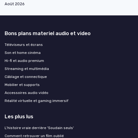
Août 2026
Bons plans materiel audio et video
Téléviseurs et écrans
Son et home cinéma
Hi-fi et audio premium
Streaming et multimédia
Câblage et connectique
Mobilier et supports
Accessoires audio vidéo
Réalité virtuelle et gaming immersif
Les plus lus
L'histoire vraie derrière 'Soudain seuls'
Comment retrouver un film oublié