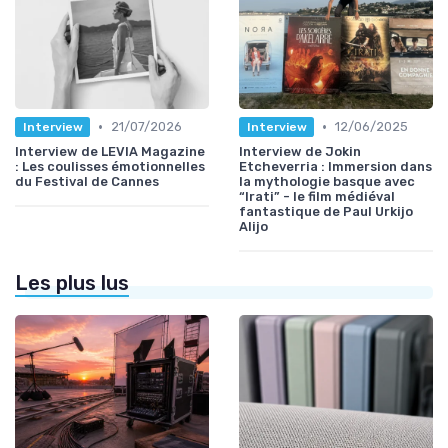
•
•
21/07/2026
12/06/2025
Interview
Interview
Interview de LEVIA Magazine
Interview de Jokin
: Les coulisses émotionnelles
Etcheverria : Immersion dans
du Festival de Cannes
la mythologie basque avec
“Irati” - le film médiéval
fantastique de Paul Urkijo
Alijo
Les plus lus