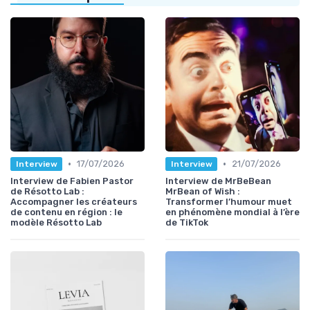
•
•
17/07/2026
21/07/2026
Interview
Interview
Interview de Fabien Pastor
Interview de MrBeBean
de Résotto Lab :
MrBean of Wish :
Accompagner les créateurs
Transformer l’humour muet
de contenu en région : le
en phénomène mondial à l’ère
modèle Résotto Lab
de TikTok