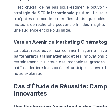
Il est crucial de ne pas sous-estimer le pouvoir
stratégie de
SEO internationale
peut multiplier l
cinéphiles du monde entier. Des statistiques clés, 
moteurs de recherche peuvent offrir des insights 
une audience encore plus large.
Vers un Avenir du Marketing Cinématog
Le débat reste ouvert sur comment façonner l'aven
partenariats transnationaux
et les innovations 
certainement au cœur des prochaines grandes r
chiffres derrière les succès, et anticiper les évolu
notre exploration.
Cas d'Étude de Réussite: Camp
Innovantes
Une Exploration Approfondie des Tend