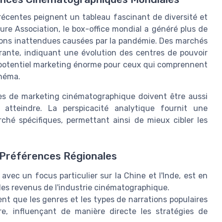
 récentes peignent un tableau fascinant de diversité et
re Association, le box-office mondial a généré plus de
ations inattendues causées par la pandémie. Des marchés
rante, indiquant une évolution des centres de pouvoir
 potentiel marketing énorme pour ceux qui comprennent
inéma.
nes de marketing cinématographique doivent être aussi
à atteindre. La perspicacité analytique fournit une
hé spécifiques, permettant ainsi de mieux cibler les
 Préférences Régionales
 avec un focus particulier sur la Chine et l'Inde, est en
des revenus de l'industrie cinématographique.
nt que les genres et les types de narrations populaires
e, influençant de manière directe les stratégies de