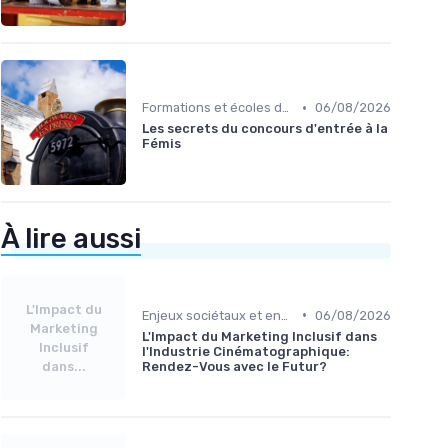
•
Formations et écoles de cinéma
06/08/2026
Les secrets du concours d'entrée à la
Fémis
À lire aussi
L'Impact du
•
Enjeux sociétaux et environnementaux
06/08/2026
Marketing
L'Impact du Marketing Inclusif dans
Inclusif
l'Industrie Cinématographique:
dans...
Rendez-Vous avec le Futur?