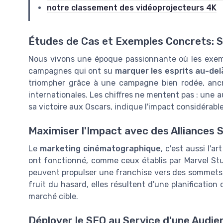
notre classement des vidéoprojecteurs 4K
Études de Cas et Exemples Concrets: S'
Nous vivons une époque passionnante où les exemp
campagnes qui ont su
marquer les esprits au-del
triompher grâce à une campagne bien rodée, an
internationales. Les chiffres ne mentent pas : une
sa victoire aux Oscars, indique l'impact considérabl
Maximiser l'Impact avec des Alliances 
Le
marketing cinématographique
, c'est aussi l'a
ont fonctionné, comme ceux établis par Marvel St
peuvent propulser une franchise vers des sommets i
fruit du hasard, elles résultent d'une planificatio
marché cible.
Déployer le SEO au Service d'une Audie