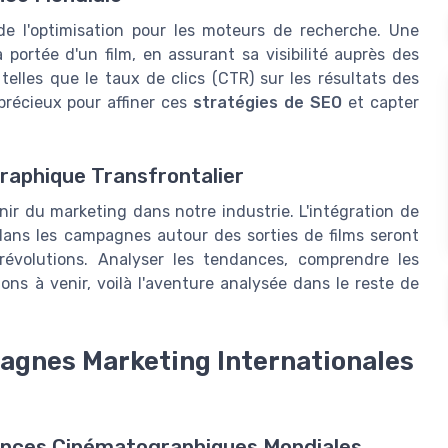
 de l'optimisation pour les moteurs de recherche. Une
a portée d'un film, en assurant sa visibilité auprès des
telles que le taux de clics (CTR) sur les résultats des
précieux pour affiner ces
stratégies de SEO
et capter
raphique Transfrontalier
ir du marketing dans notre industrie. L'intégration de
dans les campagnes autour des sorties de films seront
évolutions. Analyser les tendances, comprendre les
tions à venir, voilà l'aventure analysée dans le reste de
agnes Marketing Internationales
ances Cinématographiques Mondiales