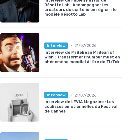
Interview de Fabien Pastor de
Résotto Lab : Accompagner les
créateurs de contenu en région : le
modèle Résotto Lab
•
21/07/2026
Interview
Interview de MrBeBean MrBean of
Wish : Transformer l’humour muet en
phénomène mondial à l’ère de TikTok
•
21/07/2026
Interview
Interview de LEVIA Magazine : Les
coulisses émotionnelles du Festival
de Cannes