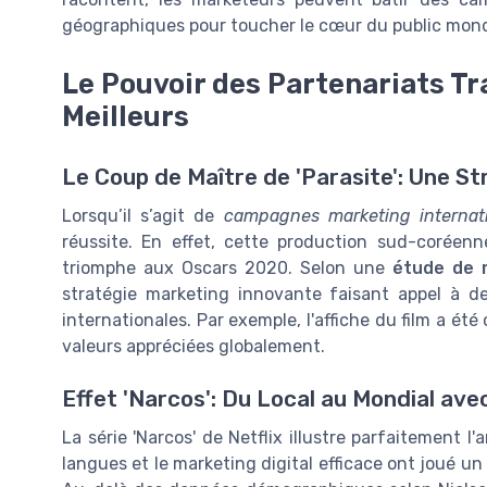
géographiques pour toucher le cœur du public mond
Le Pouvoir des Partenariats T
Meilleurs
Le Coup de Maître de 'Parasite': Une S
Lorsqu’il s’agit de
campagnes marketing internat
réussite. En effet, cette production sud-coréenn
triomphe aux Oscars 2020. Selon une
étude de 
stratégie marketing innovante faisant appel à de
internationales. Par exemple, l'affiche du film a ét
valeurs appréciées globalement.
Effet 'Narcos': Du Local au Mondial av
La série 'Narcos' de Netflix illustre parfaitement l'
langues et le marketing digital efficace ont joué un