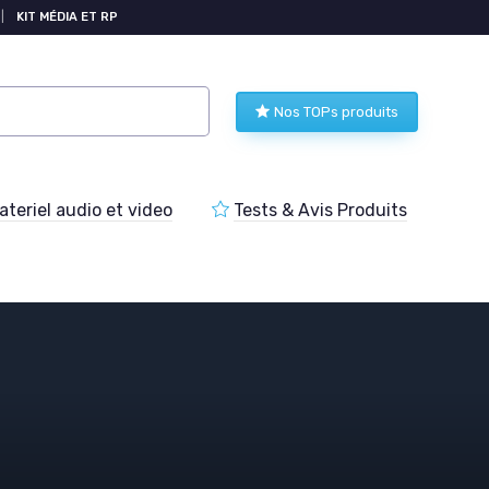
|
KIT MÉDIA ET RP
Nos TOPs produits
teriel audio et video
Tests & Avis Produits