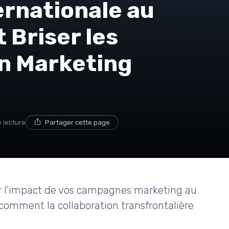
ernationale au
Briser les
un Marketing
e lecture
Partager cette page
ier l'impact de vos campagnes marketing au
 comment la collaboration transfrontalière