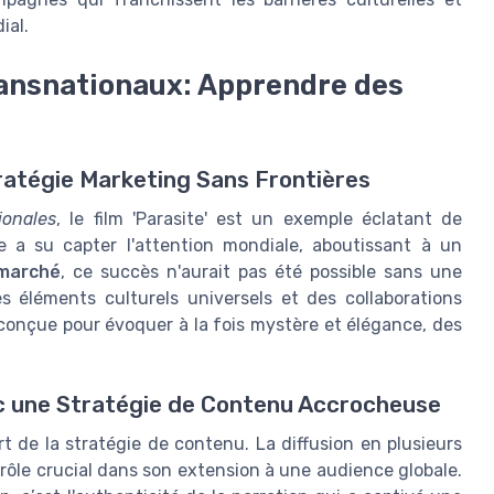
ial.
ransnationaux: Apprendre des
tratégie Marketing Sans Frontières
ionales
, le film 'Parasite' est un exemple éclatant de
e a su capter l'attention mondiale, aboutissant à un
marché
, ce succès n'aurait pas été possible sans une
s éléments culturels universels et des collaborations
é conçue pour évoquer à la fois mystère et élégance, des
ec une Stratégie de Contenu Accrocheuse
art de la stratégie de contenu. La diffusion en plusieurs
 rôle crucial dans son extension à une audience globale.