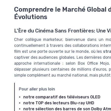
Comprendre le Marché Global d
Évolutions
L'Ère du Cinéma Sans Frontières: Une V
Cher collègue marketeur, bienvenue dans un 
continuellement à travers des collaborations inte
film est une porte ouverte sur le monde, où les
str
captiver des audiences globales. Les dernières do
approche internationale : selon Box Office Mojo,
dépasser plusieurs centaines de millions d’euros, 
simple complément au marché national, mais plutôt
Pour aller plus loin
notre comparatif des téléviseurs OLED
notre TOP des lecteurs Blu-ray UHD
notre sélection des barres de son Dolby At