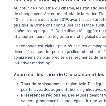
Au cœur de l'industrie du cinéma, les statistiques
de changement. Selon une étude de la Motion Pictu
42 milliards de dollars en 2019, avant les perturb
tels que la Chine ont connu une croissance fulgu
1
cinématographique.
Cette diversité suggère un
et adaptent leurs stratégies au marché global du c
La tendance est claire : pour réussir, les campag
diversifiées que le public qu'elles cherchent 
compréhension plus précise des segments de marc
initiatives marketing.
Zoom sur les Taux de Croissance et les
Taux de croissance
: La région Asie-Pacifique,
pointe, avec des augmentations significatives 
Préférences régionales
: Des études démontre
varient grandement d'une région à une autr
2