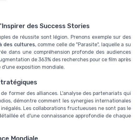
Inspirer des Success Stories
les de réussite sont légion. Prenons exemple sur des
à des cultures
, comme celle de "Parasite", laquelle a su
crée dans une compréhension profonde des audiences
 augmentation de 363% des recherches pour ce film après
e d'une exposition mondiale.
Stratégiques
rt de former des alliances. L'analyse des partenariats qui
udios, démontre comment les synergies internationales
négalés. Les collaborations fructueuses ne sont pas le
n détaillée et d'une connaissance approfondie de chaque
nce Mondiale