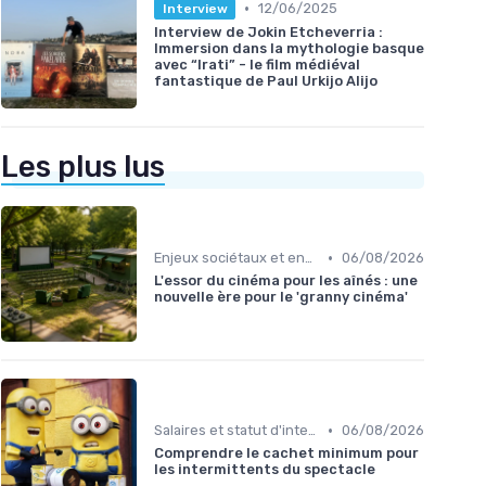
•
12/06/2025
Interview
Interview de Jokin Etcheverria :
Immersion dans la mythologie basque
avec “Irati” - le film médiéval
fantastique de Paul Urkijo Alijo
Les plus lus
•
Enjeux sociétaux et environnementaux
06/08/2026
L'essor du cinéma pour les aînés : une
nouvelle ère pour le 'granny cinéma'
•
Salaires et statut d'intermittent
06/08/2026
Comprendre le cachet minimum pour
les intermittents du spectacle