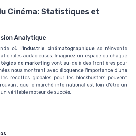
u Cinéma: Statistiques et
ision Analytique
monde où
l'industrie cinématographique
se réinvente
rnationales audacieuses. Imaginez un espace où chaque
atégies de marketing
vont au-delà des frontières pour
nnées nous montrent avec éloquence l'importance d'une
 les recettes globales pour les blockbusters peuvent
prouvant que le marché international est loin d'être un
 un véritable moteur de succès.
mos