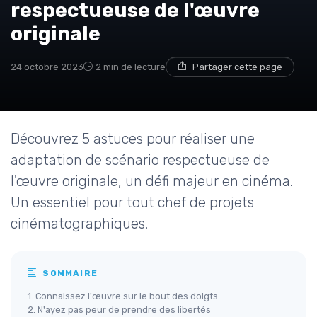
respectueuse de l'œuvre
originale
24 octobre 2023
2 min de lecture
Partager cette page
Découvrez 5 astuces pour réaliser une
adaptation de scénario respectueuse de
l'œuvre originale, un défi majeur en cinéma.
Un essentiel pour tout chef de projets
cinématographiques.
SOMMAIRE
1. Connaissez l'œuvre sur le bout des doigts
2. N'ayez pas peur de prendre des libertés