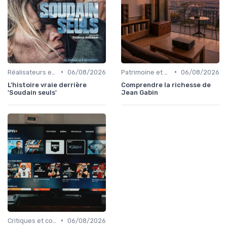
•
•
Réalisateurs et auteurs
06/08/2026
Patrimoine et classiques
06/08/2026
L'histoire vraie derrière
Comprendre la richesse de
'Soudain seuls'
Jean Gabin
•
Critiques et coups de cœur
06/08/2026