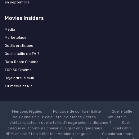
en septembre
Movies Insiders
Média
Marketplace
Outils pratiques
Quelle taille de TV ?
Data Room Cinéma
TOP 50 Cinéma
Rejoindre le club
Kit média et RP
Mentions légales
Politique de confidentialité
Quelle taille
de TV choisir ? Le calculateur distance / écran
Simulateur
vidéoprojecteur : quelle taille d’image selon la distance ?
Quel
casque ou écouteurs choisir ? Le quiz en 2 questions
Quel câble
HDMI choisir ? Le vérificateur version + longueur
Calculateur home