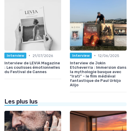
•
•
21/07/2026
12/06/2025
Interview
Interview
Interview de LEVIA Magazine
Interview de Jokin
: Les coulisses émotionnelles
Etcheverria : Immersion dans
du Festival de Cannes
la mythologie basque avec
“Irati” - le film médiéval
fantastique de Paul Urkijo
Alijo
Les plus lus