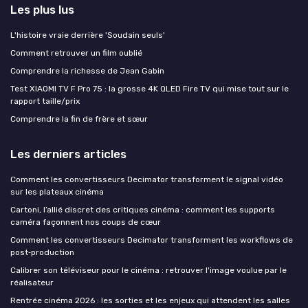
Les plus lus
L'histoire vraie derrière 'Soudain seuls'
Comment retrouver un film oublié
Comprendre la richesse de Jean Gabin
Test XIAOMI TV F Pro 75 : la grosse 4K QLED Fire TV qui mise tout sur le
rapport taille/prix
Comprendre la fin de frère et sœur
Les derniers articles
Comment les convertisseurs Decimator transforment le signal vidéo
sur les plateaux cinéma
Cartoni, l’allié discret des critiques cinéma : comment les supports
caméra façonnent nos coups de cœur
Comment les convertisseurs Decimator transforment les workflows de
post‑production
Calibrer son téléviseur pour le cinéma : retrouver l'image voulue par le
réalisateur
Rentrée cinéma 2026 : les sorties et les enjeux qui attendent les salles