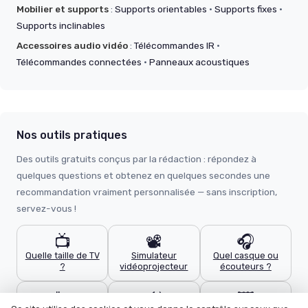
Mobilier et supports
:
Supports orientables
·
Supports fixes
·
Supports inclinables
Accessoires audio vidéo
:
Télécommandes IR
·
Télécommandes connectées
·
Panneaux acoustiques
Nos outils pratiques
Des outils gratuits conçus par la rédaction : répondez à
quelques questions et obtenez en quelques secondes une
recommandation vraiment personnalisée — sans inscription,
servez-vous !
📺
📽️
🎧
Quelle taille de TV
Simulateur
Quel casque ou
?
vidéoprojecteur
écouteurs ?
🔌
🔊
🖼️