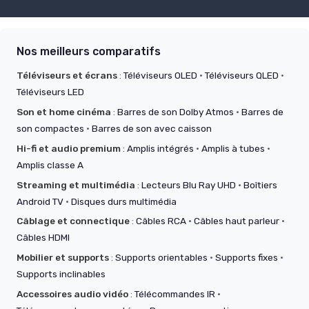
Nos meilleurs comparatifs
Téléviseurs et écrans
:
Téléviseurs OLED
·
Téléviseurs QLED
·
Téléviseurs LED
Son et home cinéma
:
Barres de son Dolby Atmos
·
Barres de
son compactes
·
Barres de son avec caisson
Hi-fi et audio premium
:
Amplis intégrés
·
Amplis à tubes
·
Amplis classe A
Streaming et multimédia
:
Lecteurs Blu Ray UHD
·
Boîtiers
Android TV
·
Disques durs multimédia
Câblage et connectique
:
Câbles RCA
·
Câbles haut parleur
·
Câbles HDMI
Mobilier et supports
:
Supports orientables
·
Supports fixes
·
Supports inclinables
Accessoires audio vidéo
:
Télécommandes IR
·