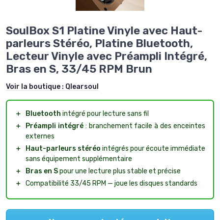
SoulBox S1 Platine Vinyle avec Haut-
parleurs Stéréo, Platine Bluetooth,
Lecteur Vinyle avec Préampli Intégré,
Bras en S, 33/45 RPM Brun
Voir la boutique :
Qlearsoul
＋
Bluetooth
intégré pour lecture sans fil
＋
Préampli intégré
: branchement facile à des enceintes
externes
＋
Haut-parleurs stéréo
intégrés pour écoute immédiate
sans équipement supplémentaire
＋
Bras en S
pour une lecture plus stable et précise
＋
Compatibilité 33/45 RPM — joue les disques standards