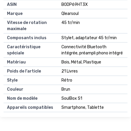
ASIN
B0DP69HT3X
Marque
Qlearsoul
Vitesse de rotation
45 tr/min
maximale
Composants inclus
Stylet, adaptateur 45 tr/min
Caractéristique
Connectivité Bluetooth
spéciale
intégrée, préampli phono intégré
Matériau
Bois, Métal, Plastique
Poids de l'article
21 Livres
Style
Rétro
Couleur
Brun
Nom de modèle
SoulBox S1
Appareils compatibles
Smartphone, Tablette