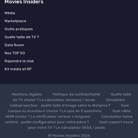
Movies Insiders
Média
Marketplace
Outils pratiques
Quelle taille de TV ?
Data Room
Nos TOP 50
Rejoindre le club
Kit média et RP
Mentions légales
Politique de confidentialité
Quelle taille
de TV choisir ? Le calculateur distance / écran
Simulateur
vidéoprojecteur : quelle taille d’image selon la distance ?
Quel
casque ou écouteurs choisir ? Le quiz en 2 questions
Quel câble
HDMI choisir ? Le vérificateur version + longueur
Calculateur home
cinéma : quelle configuration pour votre pièce ?
Quel support mural
pour votre TV ? Le calculateur VESA / poids
© Movies Insiders 2026