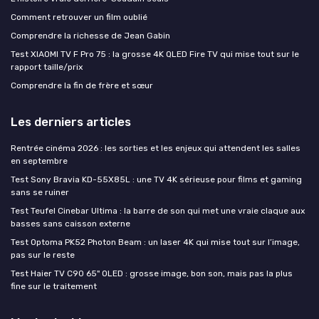
Comment retrouver un film oublié
Comprendre la richesse de Jean Gabin
Test XIAOMI TV F Pro 75 : la grosse 4K QLED Fire TV qui mise tout sur le
rapport taille/prix
Comprendre la fin de frère et sœur
Les derniers articles
Rentrée cinéma 2026 : les sorties et les enjeux qui attendent les salles
en septembre
Test Sony Bravia KD-55X85L : une TV 4K sérieuse pour films et gaming
sans se ruiner
Test Teufel Cinebar Ultima : la barre de son qui met une vraie claque aux
basses sans caisson externe
Test Optoma PK52 Photon Beam : un laser 4K qui mise tout sur l’image,
pas sur le reste
Test Haier TV C90 65" OLED : grosse image, bon son, mais pas la plus
fine sur le traitement