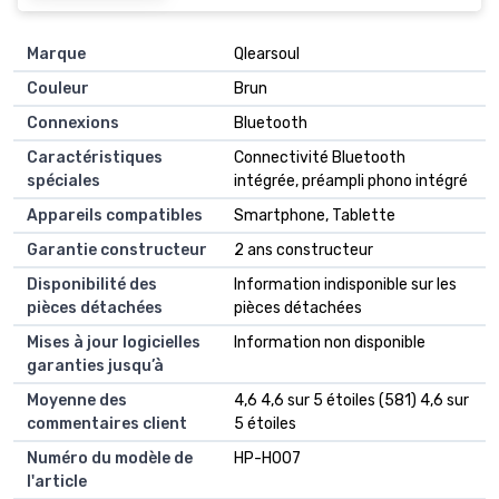
Marque
‎Qlearsoul
Couleur
‎Brun
Connexions
‎Bluetooth
Caractéristiques
‎Connectivité Bluetooth
spéciales
intégrée, préampli phono intégré
Appareils compatibles
‎Smartphone, Tablette
Garantie constructeur
‎2 ans constructeur
Disponibilité des
‎Information indisponible sur les
pièces détachées
pièces détachées
Mises à jour logicielles
‎Information non disponible
garanties jusqu’à
Moyenne des
4,6 4,6 sur 5 étoiles (581) 4,6 sur
commentaires client
5 étoiles
Numéro du modèle de
HP-H007
l'article