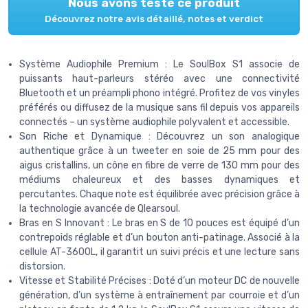
Nous avons testé ce produit
Découvrez notre avis détaillé, notes et verdict
Système Audiophile Premium : Le SoulBox S1 associe de
puissants haut-parleurs stéréo avec une connectivité
Bluetooth et un préampli phono intégré. Profitez de vos vinyles
préférés ou diffusez de la musique sans fil depuis vos appareils
connectés – un système audiophile polyvalent et accessible.
Son Riche et Dynamique : Découvrez un son analogique
authentique grâce à un tweeter en soie de 25 mm pour des
aigus cristallins, un cône en fibre de verre de 130 mm pour des
médiums chaleureux et des basses dynamiques et
percutantes. Chaque note est équilibrée avec précision grâce à
la technologie avancée de Qlearsoul.
Bras en S Innovant : Le bras en S de 10 pouces est équipé d’un
contrepoids réglable et d’un bouton anti-patinage. Associé à la
cellule AT-3600L, il garantit un suivi précis et une lecture sans
distorsion.
Vitesse et Stabilité Précises : Doté d’un moteur DC de nouvelle
génération, d’un système à entraînement par courroie et d’un