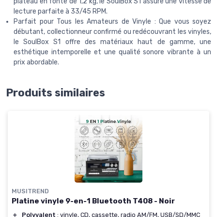
plateau en fonte de 1,2 kg, le SoulBox S1 assure une vitesse de
lecture parfaite à 33/45 RPM.
Parfait pour Tous les Amateurs de Vinyle : Que vous soyez
débutant, collectionneur confirmé ou redécouvrant les vinyles,
le SoulBox S1 offre des matériaux haut de gamme, une
esthétique intemporelle et une qualité sonore vibrante à un
prix abordable.
Produits similaires
MUSITREND
Platine vinyle 9-en-1 Bluetooth T408 - Noir
＋
Polyvalent
: vinyle, CD, cassette, radio AM/FM, USB/SD/MMC