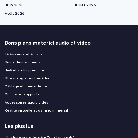
Juin 2026
Juillet 2026
Août 2026
Bons plans materiel audio et video
Téléviseurs et écrans
Son et home cinéma
Hi-fi et audio premium
Streaming et multimédia
Câblage et connectique
Mobilier et supports
Accessoires audio vidéo
Réalité virtuelle et gaming immersif
Les plus lus
L'histoire vraie derrière 'Soudain seuls'