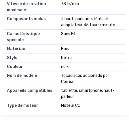
Vitesse de rotation
78 tr/min
maximale
Composants inclus
2 haut-parleurs stéréo et
adaptateur 45 tours/minute
Caractéristique
Sans Fil
spéciale
Matériau
Bois
Style
Rétro
Couleur
noix
Nom de modèle
Tocadiscos accionado por
Correa
Appareils compatibles
tablette, smartphone, haut-
parleur
Type de moteur
Moteur CC