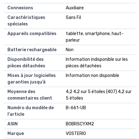
Connexions
‎Auxiliaire
Caractéristiques
‎Sans Fil
spéciales
Appareils compatibles
‎tablette, smartphone, haut-
parleur
Batterie rechargeable
‎Non
Disponibilité des
‎Information indisponible sur les
pièces détachées
pièces détachées
Mises à jour logicielles
‎Information non disponible
garanties jusqu’à
Moyenne des
4,2 4,2 sur 5 étoiles (407) 4,2 sur
commentaires client
5 étoiles
Numéro du modèle de
B-661-UB
l'article
ASIN
B0BRSCYXM2
Marque
VOSTERIO