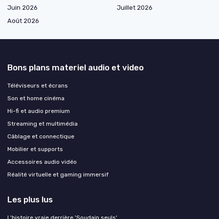
Juin 2026
Juillet 2026
Août 2026
Bons plans materiel audio et video
Téléviseurs et écrans
Son et home cinéma
Hi-fi et audio premium
Streaming et multimédia
Câblage et connectique
Mobilier et supports
Accessoires audio vidéo
Réalité virtuelle et gaming immersif
Les plus lus
L'histoire vraie derrière 'Soudain seuls'