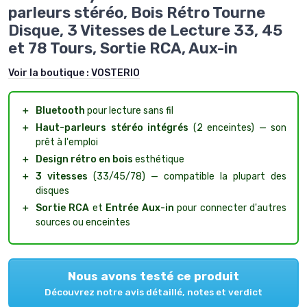
parleurs stéréo, Bois Rétro Tourne
Disque, 3 Vitesses de Lecture 33, 45
et 78 Tours, Sortie RCA, Aux-in
Voir la boutique :
VOSTERIO
＋
Bluetooth
pour lecture sans fil
＋
Haut-parleurs stéréo intégrés
(2 enceintes) — son
prêt à l'emploi
＋
Design rétro en bois
esthétique
＋
3 vitesses
(33/45/78) — compatible la plupart des
disques
＋
Sortie RCA
et
Entrée Aux-in
pour connecter d'autres
sources ou enceintes
Nous avons testé ce produit
Découvrez notre avis détaillé, notes et verdict