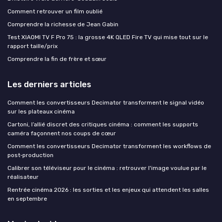
Comment retrouver un film oublié
Comprendre la richesse de Jean Gabin
Test XIAOMI TV F Pro 75 : la grosse 4K QLED Fire TV qui mise tout sur le
rapport taille/prix
Comprendre la fin de frère et sœur
Les derniers articles
Comment les convertisseurs Decimator transforment le signal vidéo
sur les plateaux cinéma
Cartoni, l’allié discret des critiques cinéma : comment les supports
caméra façonnent nos coups de cœur
Comment les convertisseurs Decimator transforment les workflows de
post‑production
Calibrer son téléviseur pour le cinéma : retrouver l'image voulue par le
réalisateur
Rentrée cinéma 2026 : les sorties et les enjeux qui attendent les salles
en septembre