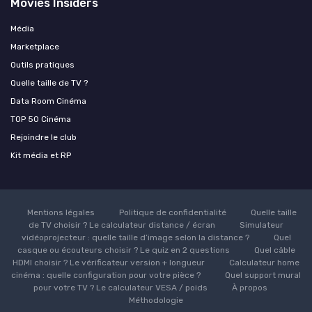
Movies Insiders
Média
Marketplace
Outils pratiques
Quelle taille de TV ?
Data Room Cinéma
TOP 50 Cinéma
Rejoindre le club
Kit média et RP
Mentions légales
Politique de confidentialité
Quelle taille
de TV choisir ? Le calculateur distance / écran
Simulateur
vidéoprojecteur : quelle taille d’image selon la distance ?
Quel
casque ou écouteurs choisir ? Le quiz en 2 questions
Quel câble
HDMI choisir ? Le vérificateur version + longueur
Calculateur home
cinéma : quelle configuration pour votre pièce ?
Quel support mural
pour votre TV ? Le calculateur VESA / poids
À propos
Méthodologie