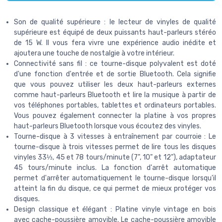
Son de qualité supérieure : le lecteur de vinyles de qualité
supérieure est équipé de deux puissants haut-parleurs stéréo
de 15 W. Il vous fera vivre une expérience audio inédite et
ajoutera une touche de nostalgie à votre intérieur.
Connectivité sans fil : ce tourne-disque polyvalent est doté
d'une fonction d'entrée et de sortie Bluetooth. Cela signifie
que vous pouvez utiliser les deux haut-parleurs externes
comme haut-parleurs Bluetooth et lire la musique à partir de
vos téléphones portables, tablettes et ordinateurs portables.
Vous pouvez également connecter la platine à vos propres
haut-parleurs Bluetooth lorsque vous écoutez des vinyles.
Tourne-disque à 3 vitesses à entraînement par courroie : Le
tourne-disque à trois vitesses permet de lire tous les disques
vinyles 33⅓, 45 et 78 tours/minute (7", 10" et 12"), adaptateur
45 tours/minute inclus. La fonction d'arrêt automatique
permet d'arrêter automatiquement le tourne-disque lorsqu'il
atteint la fin du disque, ce qui permet de mieux protéger vos
disques.
Design classique et élégant : Platine vinyle vintage en bois
avec cache-poussière amovible. Le cache-poussière amovible