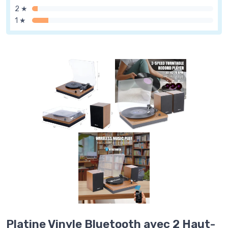
2 ★
1 ★
Platine Vinyle Bluetooth avec 2 Haut-