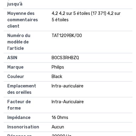
jusqu’à
Moyenne des
4,2 4,2 sur 5 étoiles (17 371) 4,2 sur
commentaires
5 étoiles
client
Numéro du
TAT1209BK/00
modèle de
l'article
ASIN
B0CS3RHBZQ
Marque
Philips
Couleur
Black
Emplacement
Intra-auriculaire
des oreilles
Facteur de
Intra-Auriculaire
forme
Impédance
16 Ohms
Insonorisation
Aucun