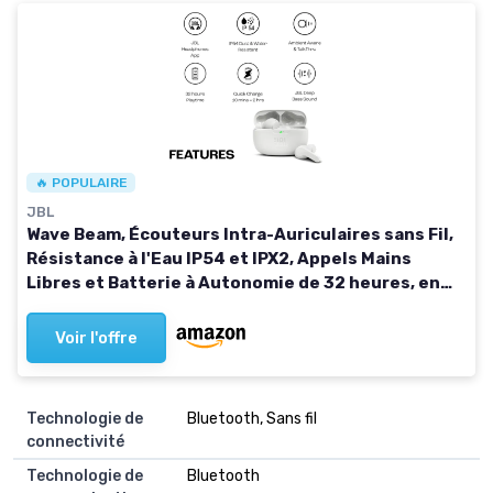
🔥 POPULAIRE
JBL
Wave Beam, Écouteurs Intra-Auriculaires sans Fil,
Résistance à l'Eau IP54 et IPX2, Appels Mains
Libres et Batterie à Autonomie de 32 heures, en
Blanc
Voir l'offre
Technologie de
‎Bluetooth, Sans fil
connectivité
Technologie de
‎Bluetooth