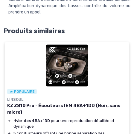
Amplification dynamique des basses, contrôle du volume ou
prendre un appel.
Produits similaires
🔥 POPULAIRE
LINSOUL
KZ ZS10 Pro - Écouteurs IEM 4BA+1DD (Noir, sans
micro)
＋
Hybrides 4BA+1DD
pour une reproduction détaillée et
dynamique
＋
5 conducteurs
offrant une bonne séparation des