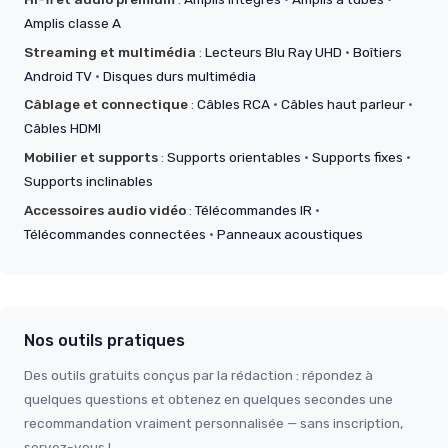
Amplis classe A
Streaming et multimédia
:
Lecteurs Blu Ray UHD
·
Boîtiers
Android TV
·
Disques durs multimédia
Câblage et connectique
:
Câbles RCA
·
Câbles haut parleur
·
Câbles HDMI
Mobilier et supports
:
Supports orientables
·
Supports fixes
·
Supports inclinables
Accessoires audio vidéo
:
Télécommandes IR
·
Télécommandes connectées
·
Panneaux acoustiques
Nos outils pratiques
Des outils gratuits conçus par la rédaction : répondez à
quelques questions et obtenez en quelques secondes une
recommandation vraiment personnalisée — sans inscription,
servez-vous !