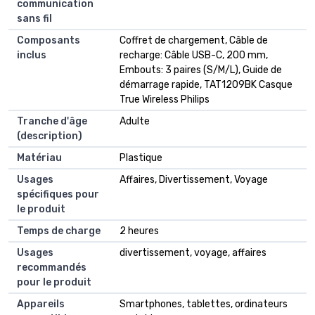
communication
sans fil
Composants
‎Coffret de chargement, Câble de
inclus
recharge: Câble USB-C, 200 mm,
Embouts: 3 paires (S/M/L), Guide de
démarrage rapide, TAT1209BK Casque
True Wireless Philips
Tranche d'âge
‎Adulte
(description)
Matériau
‎Plastique
Usages
‎Affaires, Divertissement, Voyage
spécifiques pour
le produit
Temps de charge
‎2 heures
Usages
‎divertissement, voyage, affaires
recommandés
pour le produit
Appareils
‎Smartphones, tablettes, ordinateurs