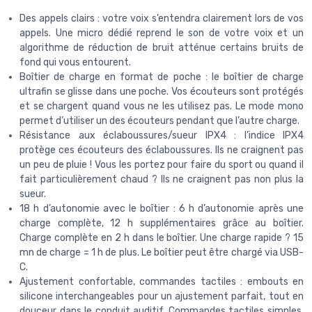
Des appels clairs : votre voix s’entendra clairement lors de vos
appels. Une micro dédié reprend le son de votre voix et un
algorithme de réduction de bruit atténue certains bruits de
fond qui vous entourent.
Boîtier de charge en format de poche : le boîtier de charge
ultrafin se glisse dans une poche. Vos écouteurs sont protégés
et se chargent quand vous ne les utilisez pas. Le mode mono
permet d’utiliser un des écouteurs pendant que l’autre charge.
Résistance aux éclaboussures/sueur IPX4 : l’indice IPX4
protège ces écouteurs des éclaboussures. Ils ne craignent pas
un peu de pluie ! Vous les portez pour faire du sport ou quand il
fait particulièrement chaud ? Ils ne craignent pas non plus la
sueur.
18 h d’autonomie avec le boîtier : 6 h d’autonomie après une
charge complète, 12 h supplémentaires grâce au boîtier.
Charge complète en 2 h dans le boîtier. Une charge rapide ? 15
mn de charge = 1 h de plus. Le boîtier peut être chargé via USB-
C.
Ajustement confortable, commandes tactiles : embouts en
silicone interchangeables pour un ajustement parfait, tout en
douceur dans le conduit auditif. Commandes tactiles simples.