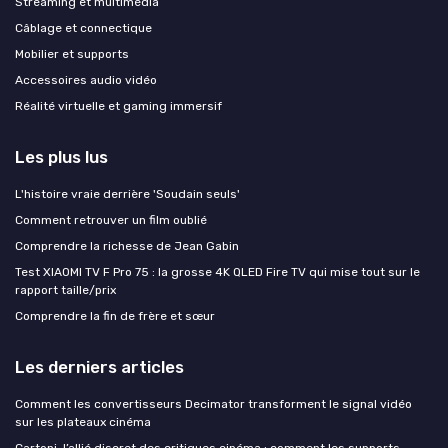
Streaming et multimédia
Câblage et connectique
Mobilier et supports
Accessoires audio vidéo
Réalité virtuelle et gaming immersif
Les plus lus
L'histoire vraie derrière 'Soudain seuls'
Comment retrouver un film oublié
Comprendre la richesse de Jean Gabin
Test XIAOMI TV F Pro 75 : la grosse 4K QLED Fire TV qui mise tout sur le
rapport taille/prix
Comprendre la fin de frère et sœur
Les derniers articles
Comment les convertisseurs Decimator transforment le signal vidéo
sur les plateaux cinéma