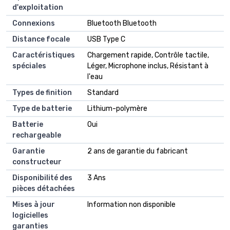
d'exploitation
Connexions
‎Bluetooth Bluetooth
Distance focale
‎USB Type C
Caractéristiques
‎Chargement rapide, Contrôle tactile,
spéciales
Léger, Microphone inclus, Résistant à
l'eau
Types de finition
‎Standard
Type de batterie
‎Lithium-polymère
Batterie
‎Oui
rechargeable
Garantie
‎2 ans de garantie du fabricant
constructeur
Disponibilité des
‎3 Ans
pièces détachées
Mises à jour
‎Information non disponible
logicielles
garanties