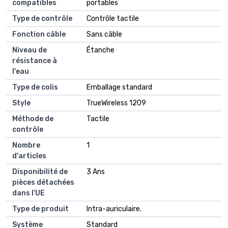
compatibles
portables
Type de contrôle
‎Contrôle tactile
Fonction câble
‎Sans câble
Niveau de
‎Étanche
résistance à
l'eau
Type de colis
‎Emballage standard
Style
‎TrueWireless 1209
Méthode de
‎Tactile
contrôle
Nombre
‎1
d'articles
Disponibilité de
‎3 Ans
pièces détachées
dans l’UE
Type de produit
‎Intra-auriculaire.
Système
‎Standard