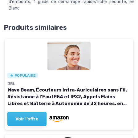
d'embouts, 1 guide de démarrage rapide/fiche sécurité, en
Blanc
Produits similaires
🔥 POPULAIRE
JBL
Wave Beam, Écouteurs Intra-Auriculaires sans Fil,
Résistance à l'Eau IP54 et IPX2, Appels Mains
Libres et Batterie à Autonomie de 32 heures, en
Noir
Voir l'offre