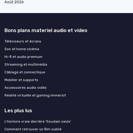
Août 2026
Bons plans materiel audio et video
Téléviseurs et écrans
Son et home cinéma
Hi-fi et audio premium
Streaming et multimédia
Câblage et connectique
Mobilier et supports
Accessoires audio vidéo
Réalité virtuelle et gaming immersif
Les plus lus
L'histoire vraie derrière 'Soudain seuls'
Comment retrouver un film oublié