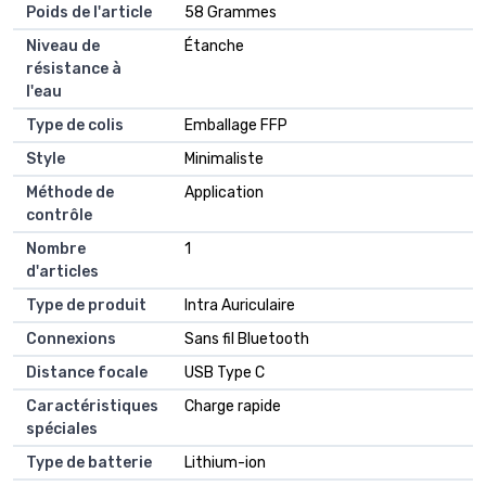
Poids de l'article
‎58 Grammes
Niveau de
‎Étanche
résistance à
l'eau
Type de colis
‎Emballage FFP
Style
‎Minimaliste
Méthode de
‎Application
contrôle
Nombre
‎1
d'articles
Type de produit
‎Intra Auriculaire
Connexions
‎Sans fil Bluetooth
Distance focale
‎USB Type C
Caractéristiques
‎Charge rapide
spéciales
Type de batterie
‎Lithium-ion