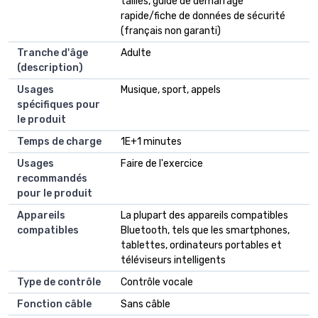
tailles, guide de démarrage
rapide/fiche de données de sécurité
(français non garanti)
Tranche d'âge
‎Adulte
(description)
Usages
‎Musique, sport, appels
spécifiques pour
le produit
Temps de charge
‎1E+1 minutes
Usages
‎Faire de l'exercice
recommandés
pour le produit
Appareils
‎La plupart des appareils compatibles
compatibles
Bluetooth, tels que les smartphones,
tablettes, ordinateurs portables et
téléviseurs intelligents
Type de contrôle
‎Contrôle vocale
Fonction câble
‎Sans câble