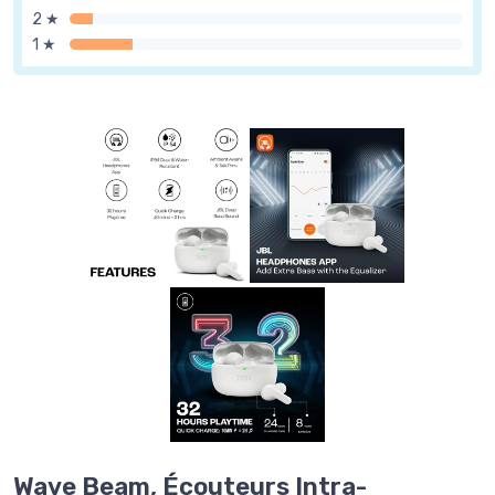
2 ★
1 ★
Wave Beam, Écouteurs Intra-