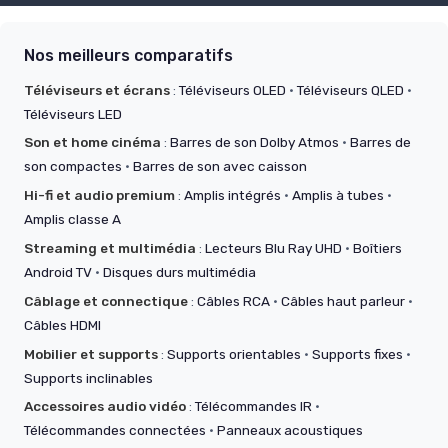
Nos meilleurs comparatifs
Téléviseurs et écrans
:
Téléviseurs OLED
·
Téléviseurs QLED
·
Téléviseurs LED
Son et home cinéma
:
Barres de son Dolby Atmos
·
Barres de
son compactes
·
Barres de son avec caisson
Hi-fi et audio premium
:
Amplis intégrés
·
Amplis à tubes
·
Amplis classe A
Streaming et multimédia
:
Lecteurs Blu Ray UHD
·
Boîtiers
Android TV
·
Disques durs multimédia
Câblage et connectique
:
Câbles RCA
·
Câbles haut parleur
·
Câbles HDMI
Mobilier et supports
:
Supports orientables
·
Supports fixes
·
Supports inclinables
Accessoires audio vidéo
:
Télécommandes IR
·
Télécommandes connectées
·
Panneaux acoustiques