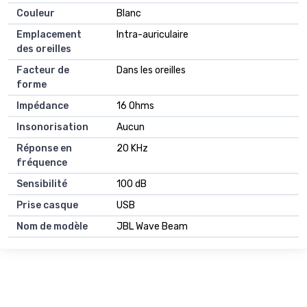
Couleur
Blanc
Emplacement
Intra-auriculaire
des oreilles
Facteur de
Dans les oreilles
forme
Impédance
16 Ohms
Insonorisation
Aucun
Réponse en
20 KHz
fréquence
Sensibilité
100 dB
Prise casque
USB
Nom de modèle
JBL Wave Beam