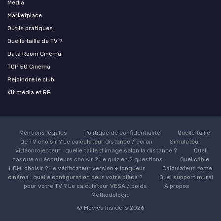
Média
Marketplace
Outils pratiques
Quelle taille de TV ?
Data Room Cinéma
TOP 50 Cinéma
Rejoindre le club
Kit média et RP
Mentions légales
Politique de confidentialité
Quelle taille
de TV choisir ? Le calculateur distance / écran
Simulateur
vidéoprojecteur : quelle taille d’image selon la distance ?
Quel
casque ou écouteurs choisir ? Le quiz en 2 questions
Quel câble
HDMI choisir ? Le vérificateur version + longueur
Calculateur home
cinéma : quelle configuration pour votre pièce ?
Quel support mural
pour votre TV ? Le calculateur VESA / poids
À propos
Méthodologie
© Movies Insiders 2026