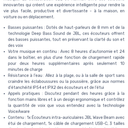
innovantes qui créent une expérience intelligente pour rendre la
vie plus facile, productive et divertissante - à la maison, en
voiture ou en déplacement.
Basses puissantes : Dotés de haut-parleurs de 8 mm et de la
technologie Deep Bass Sound de JBL, ces écouteurs offrent
des basses puissantes, tout en préservant la clarté du son et
des voix
Votre musique en continu : Avec 8 heures d'autonomie et 24
dans le boîtier, en plus d'une fonction de chargement rapide
pour deux heures supplémentaires après seulement 10
minutes de charge
Résistance à l'eau : Allez à la plage, ou à la salle de sport sans
craindre les éclaboussures ou la poussière, grâce aux normes
d'étanchéité IP54 et IPX2 des écouteurs et de l'étui
Appels pratiques : Discutez pendant des heures grâce à la
fonction mains libres et à un design ergonomique et contrôlez
la quantité de voix que vous entendez avec la technologie
VoiceAware
Contenu : 1x Écouteurs intra-auriculaires JBL Wave Beam avec
étui de chargement, 1x câble de chargement USB-C, 3 tailles