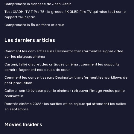
Comprendre la richesse de Jean Gabin
Test XIAOMI TV F Pro 75 : la grosse 4K QLED Fire TV qui mise tout sur le
rapport taille/prix
Comprendre la fin de frère et sœur
Les derniers articles
Comment les convertisseurs Decimator transforment le signal vidéo
sur les plateaux cinéma
Cartoni, l’allié discret des critiques cinéma : comment les supports
caméra façonnent nos coups de cœur
Comment les convertisseurs Decimator transforment les workflows de
post‑production
Calibrer son téléviseur pour le cinéma : retrouver l'image voulue par le
réalisateur
Rentrée cinéma 2026 : les sorties et les enjeux qui attendent les salles
en septembre
Movies Insiders