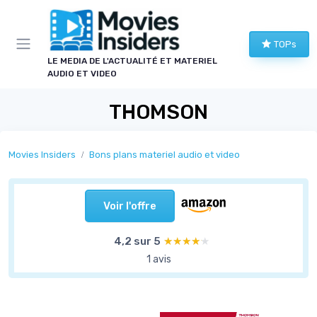
Panneau de gestion des cookies
TOPs
LE MEDIA DE L'ACTUALITÉ ET MATERIEL
AUDIO ET VIDEO
THOMSON
Movies Insiders
Bons plans materiel audio et video
Voir l'offre
4,2 sur 5
★★★★★
★★★★★
1 avis