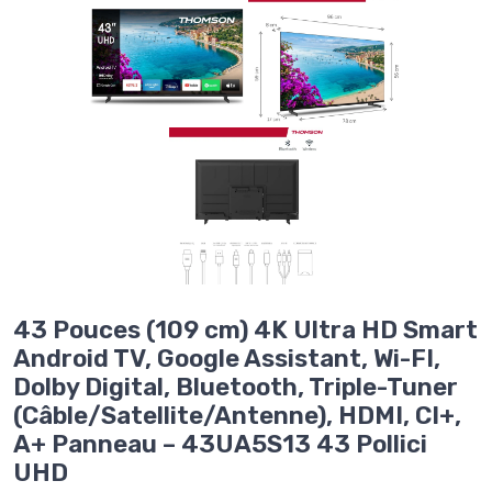
43 Pouces (109 cm) 4K Ultra HD Smart
Android TV, Google Assistant, Wi-FI,
Dolby Digital, Bluetooth, Triple-Tuner
(Câble/Satellite/Antenne), HDMI, CI+,
A+ Panneau – 43UA5S13 43 Pollici
UHD