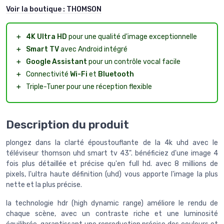
Voir la boutique :
THOMSON
＋
4K Ultra HD
pour une qualité d'image exceptionnelle
＋
Smart TV
avec Android intégré
＋
Google Assistant
pour un contrôle vocal facile
＋
Connectivité
Wi-Fi
et
Bluetooth
＋
Triple-Tuner pour une réception flexible
Description du produit
plongez dans la clarté époustouflante de la 4k uhd avec le
téléviseur thomson uhd smart tv 43". bénéficiez d'une image 4
fois plus détaillée et précise qu'en full hd. avec 8 millions de
pixels, l'ultra haute définition (uhd) vous apporte l'image la plus
nette et la plus précise.
la technologie hdr (high dynamic range) améliore le rendu de
chaque scène, avec un contraste riche et une luminosité