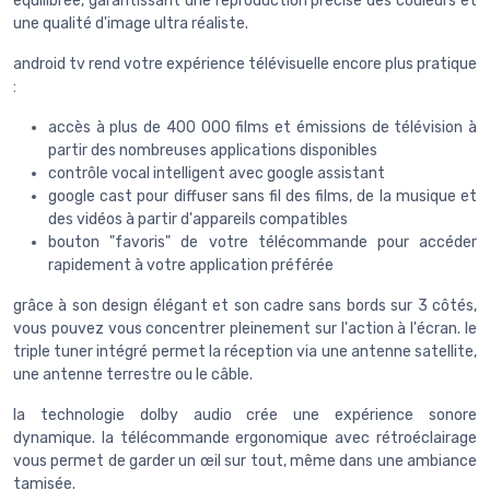
équilibrée, garantissant une reproduction précise des couleurs et
une qualité d'image ultra réaliste.
android tv rend votre expérience télévisuelle encore plus pratique
:
accès à plus de 400 000 films et émissions de télévision à
partir des nombreuses applications disponibles
contrôle vocal intelligent avec google assistant
google cast pour diffuser sans fil des films, de la musique et
des vidéos à partir d'appareils compatibles
bouton "favoris" de votre télécommande pour accéder
rapidement à votre application préférée
grâce à son design élégant et son cadre sans bords sur 3 côtés,
vous pouvez vous concentrer pleinement sur l'action à l'écran. le
triple tuner intégré permet la réception via une antenne satellite,
une antenne terrestre ou le câble.
la technologie dolby audio crée une expérience sonore
dynamique. la télécommande ergonomique avec rétroéclairage
vous permet de garder un œil sur tout, même dans une ambiance
tamisée.