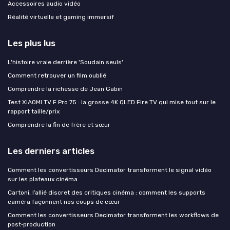
Accessoires audio vidéo
Réalité virtuelle et gaming immersif
Les plus lus
L'histoire vraie derrière 'Soudain seuls'
Comment retrouver un film oublié
Comprendre la richesse de Jean Gabin
Test XIAOMI TV F Pro 75 : la grosse 4K QLED Fire TV qui mise tout sur le
rapport taille/prix
Comprendre la fin de frère et sœur
Les derniers articles
Comment les convertisseurs Decimator transforment le signal vidéo
sur les plateaux cinéma
Cartoni, l’allié discret des critiques cinéma : comment les supports
caméra façonnent nos coups de cœur
Comment les convertisseurs Decimator transforment les workflows de
post‑production