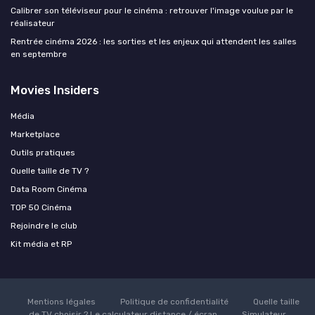
Calibrer son téléviseur pour le cinéma : retrouver l'image voulue par le
réalisateur
Rentrée cinéma 2026 : les sorties et les enjeux qui attendent les salles
en septembre
Movies Insiders
Média
Marketplace
Outils pratiques
Quelle taille de TV ?
Data Room Cinéma
TOP 50 Cinéma
Rejoindre le club
Kit média et RP
Mentions légales
Politique de confidentialité
Quelle taille
de TV choisir ? Le calculateur distance / écran
Simulateur