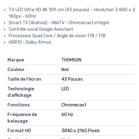
TV LED Ultra HD 4K 109 cm (43 pouces) - résolution 3 840 x 2
160px - 60Hz
Smart TV (Android) - HbbTV - Chromecast intégré
Contrôle vocal Google Assistant
Processeur Quad Core / Angle de vision 178 / 178
HDR10 - Dolby Atmos
Marque
‎THOMSON
Couleur
‎Noir
Taille de l'écran
‎43 Pouces
Technologie
‎LED
d'affichage
Fonctions
‎Chromecast
Fréquence de
‎60 Hz
balayage
Format HD
‎3840 x 2160 Pixels